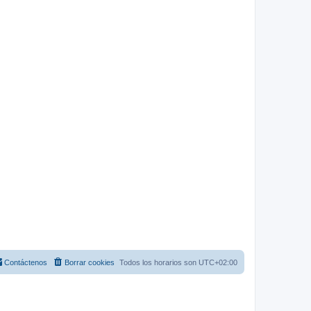
Contáctenos
Borrar cookies
Todos los horarios son
UTC+02:00