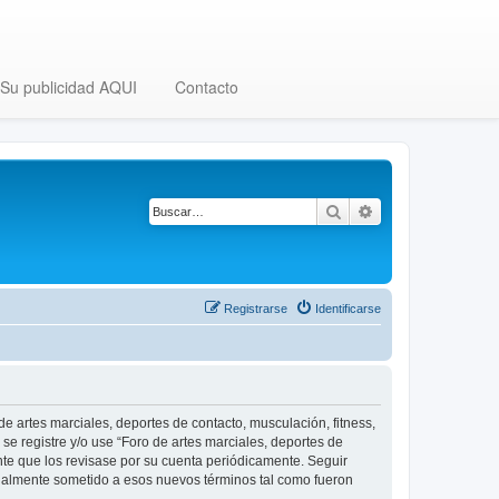
Su publicidad AQUI
Contacto
Buscar
Búsqueda avanza
Registrarse
Identificarse
 de artes marciales, deportes de contacto, musculación, fitness,
se registre y/o use “Foro de artes marciales, deportes de
nte que los revisase por su cuenta periódicamente. Seguir
legalmente sometido a esos nuevos términos tal como fueron