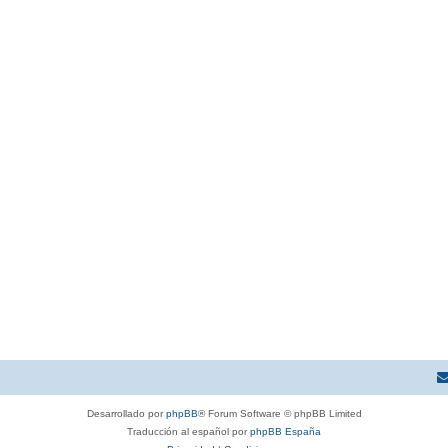
Desarrollado por
phpBB
® Forum Software © phpBB Limited
Traducción al español por
phpBB España