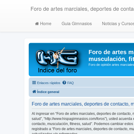
Foro de artes marciales, deportes de contac
Home
Guia Gimnasios
Noticias y Curso
Foro de artes m
musculación, fi
Foro de opinión artes marciales
Enlaces rápidos
FAQ
Índice general
Foro de artes marciales, deportes de contacto, 
Al ingresar en “Foro de artes marciales, deportes de contacto, m
salud”, “http://www.hispagimnasios.com/foros”), usted acuerda e
contacto, musculación, fitness, salud”. Podemos cambiar estos
registrado a “Foro de artes marciales, deportes de contacto, 