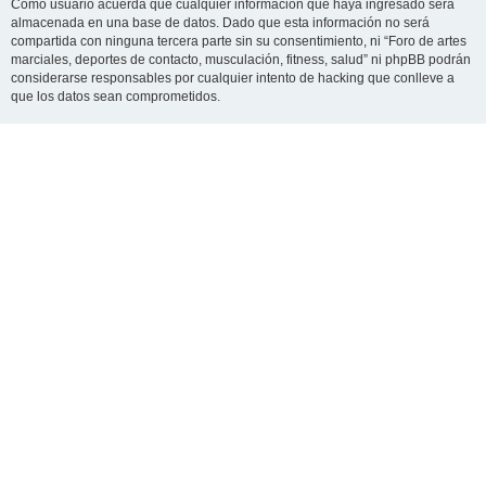
Como usuario acuerda que cualquier información que haya ingresado será
almacenada en una base de datos. Dado que esta información no será
compartida con ninguna tercera parte sin su consentimiento, ni “Foro de artes
marciales, deportes de contacto, musculación, fitness, salud” ni phpBB podrán
considerarse responsables por cualquier intento de hacking que conlleve a
que los datos sean comprometidos.