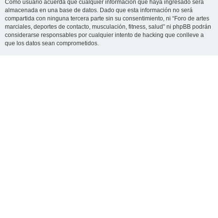
Como usuario acuerda que cualquier información que haya ingresado será
almacenada en una base de datos. Dado que esta información no será
compartida con ninguna tercera parte sin su consentimiento, ni “Foro de artes
marciales, deportes de contacto, musculación, fitness, salud” ni phpBB podrán
considerarse responsables por cualquier intento de hacking que conlleve a
que los datos sean comprometidos.