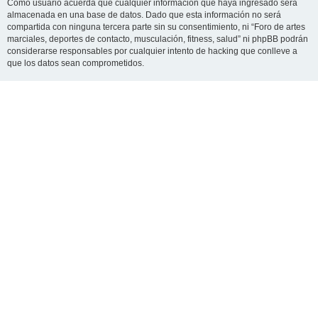
Como usuario acuerda que cualquier información que haya ingresado será
almacenada en una base de datos. Dado que esta información no será
compartida con ninguna tercera parte sin su consentimiento, ni “Foro de artes
marciales, deportes de contacto, musculación, fitness, salud” ni phpBB podrán
considerarse responsables por cualquier intento de hacking que conlleve a
que los datos sean comprometidos.