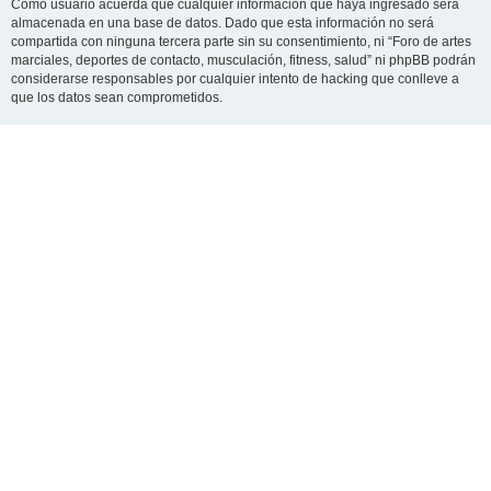
Como usuario acuerda que cualquier información que haya ingresado será
almacenada en una base de datos. Dado que esta información no será
compartida con ninguna tercera parte sin su consentimiento, ni “Foro de artes
marciales, deportes de contacto, musculación, fitness, salud” ni phpBB podrán
considerarse responsables por cualquier intento de hacking que conlleve a
que los datos sean comprometidos.