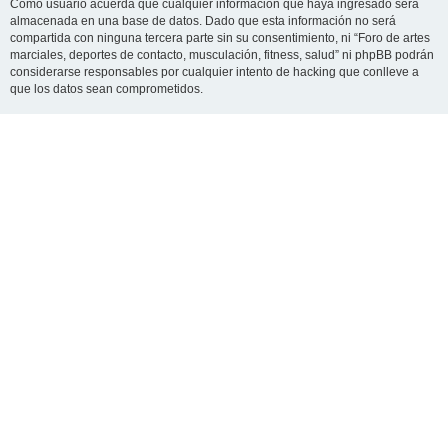
Como usuario acuerda que cualquier información que haya ingresado será
almacenada en una base de datos. Dado que esta información no será
compartida con ninguna tercera parte sin su consentimiento, ni “Foro de artes
marciales, deportes de contacto, musculación, fitness, salud” ni phpBB podrán
considerarse responsables por cualquier intento de hacking que conlleve a
que los datos sean comprometidos.