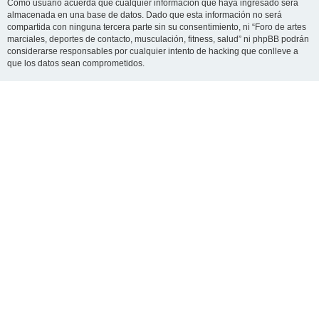
Como usuario acuerda que cualquier información que haya ingresado será
almacenada en una base de datos. Dado que esta información no será
compartida con ninguna tercera parte sin su consentimiento, ni “Foro de artes
marciales, deportes de contacto, musculación, fitness, salud” ni phpBB podrán
considerarse responsables por cualquier intento de hacking que conlleve a
que los datos sean comprometidos.