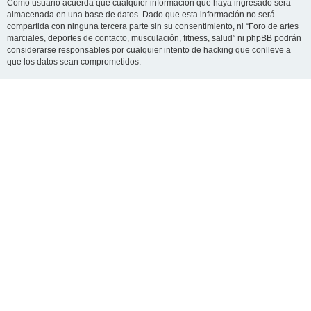
Como usuario acuerda que cualquier información que haya ingresado será
almacenada en una base de datos. Dado que esta información no será
compartida con ninguna tercera parte sin su consentimiento, ni “Foro de artes
marciales, deportes de contacto, musculación, fitness, salud” ni phpBB podrán
considerarse responsables por cualquier intento de hacking que conlleve a
que los datos sean comprometidos.