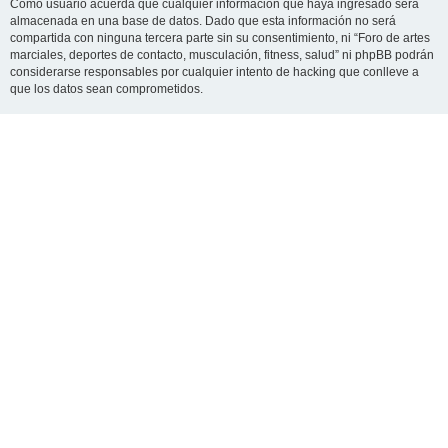
Como usuario acuerda que cualquier información que haya ingresado será
almacenada en una base de datos. Dado que esta información no será
compartida con ninguna tercera parte sin su consentimiento, ni “Foro de artes
marciales, deportes de contacto, musculación, fitness, salud” ni phpBB podrán
considerarse responsables por cualquier intento de hacking que conlleve a
que los datos sean comprometidos.