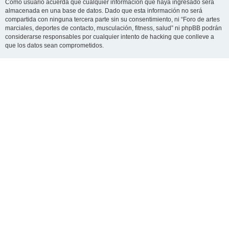
Como usuario acuerda que cualquier información que haya ingresado será
almacenada en una base de datos. Dado que esta información no será
compartida con ninguna tercera parte sin su consentimiento, ni “Foro de artes
marciales, deportes de contacto, musculación, fitness, salud” ni phpBB podrán
considerarse responsables por cualquier intento de hacking que conlleve a
que los datos sean comprometidos.