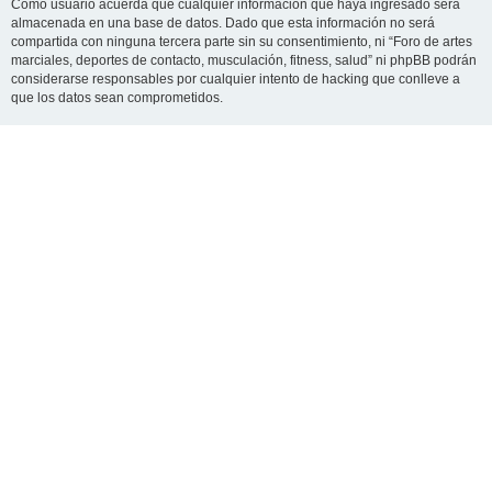
Como usuario acuerda que cualquier información que haya ingresado será
almacenada en una base de datos. Dado que esta información no será
compartida con ninguna tercera parte sin su consentimiento, ni “Foro de artes
marciales, deportes de contacto, musculación, fitness, salud” ni phpBB podrán
considerarse responsables por cualquier intento de hacking que conlleve a
que los datos sean comprometidos.