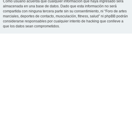
Como usuario acuerda que cualquier información que haya ingresado será
almacenada en una base de datos. Dado que esta información no será
compartida con ninguna tercera parte sin su consentimiento, ni “Foro de artes
marciales, deportes de contacto, musculación, fitness, salud” ni phpBB podrán
considerarse responsables por cualquier intento de hacking que conlleve a
que los datos sean comprometidos.