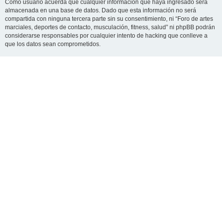
Como usuario acuerda que cualquier información que haya ingresado será
almacenada en una base de datos. Dado que esta información no será
compartida con ninguna tercera parte sin su consentimiento, ni “Foro de artes
marciales, deportes de contacto, musculación, fitness, salud” ni phpBB podrán
considerarse responsables por cualquier intento de hacking que conlleve a
que los datos sean comprometidos.