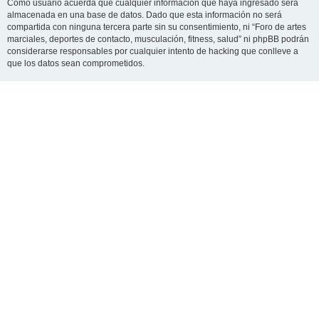
Como usuario acuerda que cualquier información que haya ingresado será
almacenada en una base de datos. Dado que esta información no será
compartida con ninguna tercera parte sin su consentimiento, ni “Foro de artes
marciales, deportes de contacto, musculación, fitness, salud” ni phpBB podrán
considerarse responsables por cualquier intento de hacking que conlleve a
que los datos sean comprometidos.