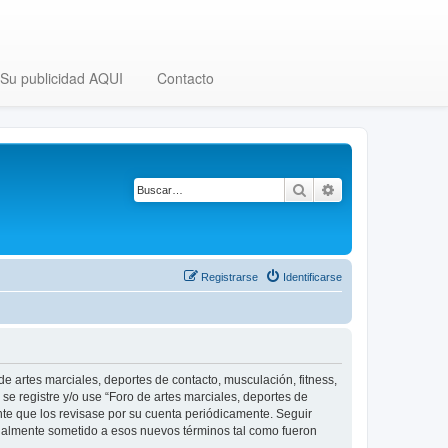
Su publicidad AQUI
Contacto
Buscar
Búsqueda avanza
Registrarse
Identificarse
 de artes marciales, deportes de contacto, musculación, fitness,
se registre y/o use “Foro de artes marciales, deportes de
nte que los revisase por su cuenta periódicamente. Seguir
legalmente sometido a esos nuevos términos tal como fueron