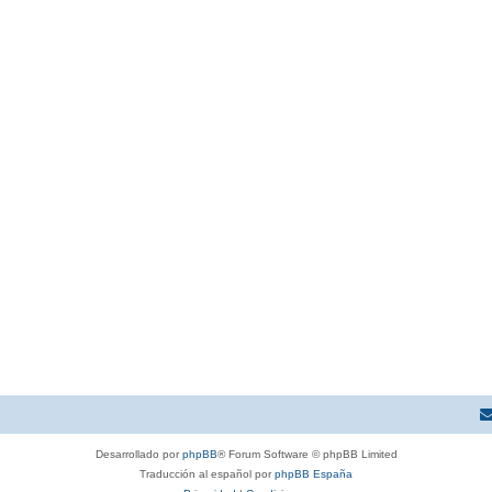
Desarrollado por
phpBB
® Forum Software © phpBB Limited
Traducción al español por
phpBB España