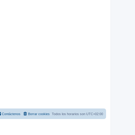
Contáctenos
Borrar cookies
Todos los horarios son
UTC+02:00