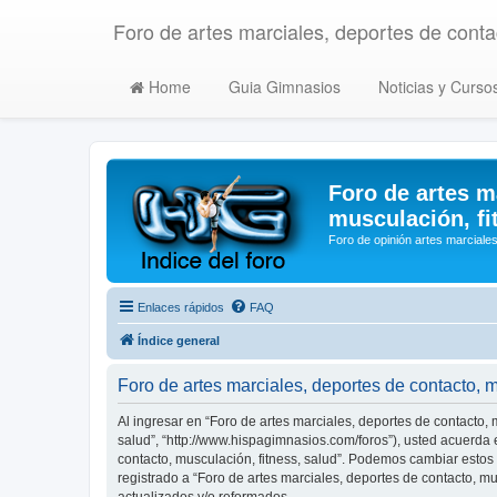
Foro de artes marciales, deportes de contac
Home
Guia Gimnasios
Noticias y Curso
Foro de artes m
musculación, fi
Foro de opinión artes marciales
Enlaces rápidos
FAQ
Índice general
Foro de artes marciales, deportes de contacto, 
Al ingresar en “Foro de artes marciales, deportes de contacto, m
salud”, “http://www.hispagimnasios.com/foros”), usted acuerda e
contacto, musculación, fitness, salud”. Podemos cambiar estos
registrado a “Foro de artes marciales, deportes de contacto, 