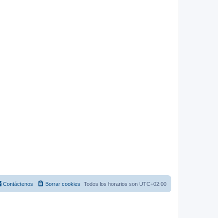
Contáctenos
Borrar cookies
Todos los horarios son
UTC+02:00