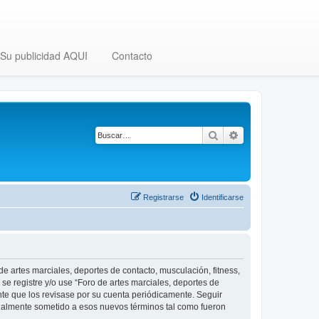
Su publicidad AQUI
Contacto
Buscar
Búsqueda avanza
Registrarse
Identificarse
 de artes marciales, deportes de contacto, musculación, fitness,
se registre y/o use “Foro de artes marciales, deportes de
nte que los revisase por su cuenta periódicamente. Seguir
legalmente sometido a esos nuevos términos tal como fueron