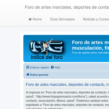
Foro de artes marciales, deportes de contac
Home
Guia Gimnasios
Noticias y Curso
Foro de artes m
musculación, fi
Foro de opinión artes marciales
Enlaces rápidos
FAQ
Índice general
Foro de artes marciales, deportes de contacto, 
Al ingresar en “Foro de artes marciales, deportes de contacto, m
salud”, “http://www.hispagimnasios.com/foros”), usted acuerda e
contacto, musculación, fitness, salud”. Podemos cambiar estos
registrado a “Foro de artes marciales, deportes de contacto, 