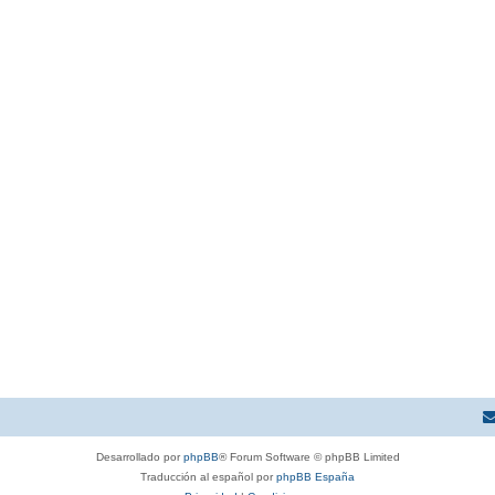
Desarrollado por
phpBB
® Forum Software © phpBB Limited
Traducción al español por
phpBB España