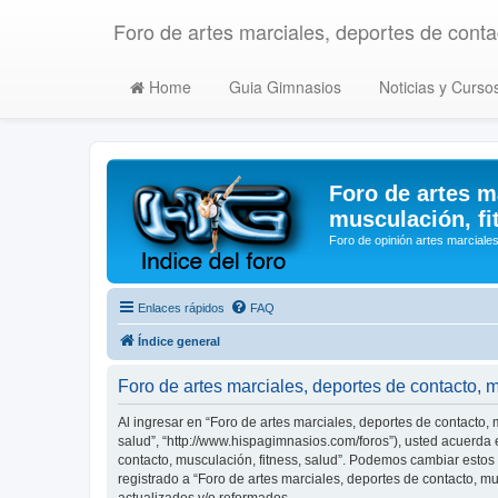
Foro de artes marciales, deportes de contac
Home
Guia Gimnasios
Noticias y Curso
Foro de artes m
musculación, fi
Foro de opinión artes marciales
Enlaces rápidos
FAQ
Índice general
Foro de artes marciales, deportes de contacto, 
Al ingresar en “Foro de artes marciales, deportes de contacto, m
salud”, “http://www.hispagimnasios.com/foros”), usted acuerda e
contacto, musculación, fitness, salud”. Podemos cambiar estos
registrado a “Foro de artes marciales, deportes de contacto, 