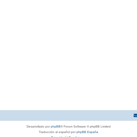
Desarrollado por
phpBB
® Forum Software © phpBB Limited
Traducción al español por
phpBB España