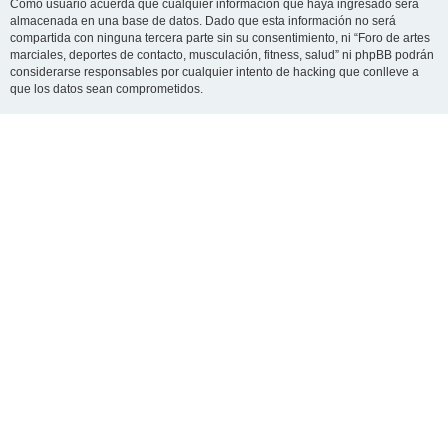
Como usuario acuerda que cualquier información que haya ingresado será
almacenada en una base de datos. Dado que esta información no será
compartida con ninguna tercera parte sin su consentimiento, ni “Foro de artes
marciales, deportes de contacto, musculación, fitness, salud” ni phpBB podrán
considerarse responsables por cualquier intento de hacking que conlleve a
que los datos sean comprometidos.