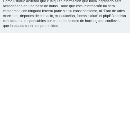
Como usuario acuerda que cualquier información que haya ingresado será
almacenada en una base de datos. Dado que esta información no será
compartida con ninguna tercera parte sin su consentimiento, ni “Foro de artes
marciales, deportes de contacto, musculación, fitness, salud” ni phpBB podrán
considerarse responsables por cualquier intento de hacking que conlleve a
que los datos sean comprometidos.