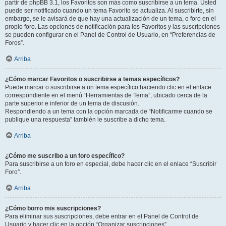
partir de phpBB 3.1, los Favoritos son más como suscribirse a un tema. Usted
puede ser notificado cuando un tema Favorito se actualiza. Al suscribirte, sin
embargo, se le avisará de que hay una actualización de un tema, o foro en el
propio foro. Las opciones de notificación para los Favoritos y las suscripciones
se pueden configurar en el Panel de Control de Usuario, en “Preferencias de
Foros”.
Arriba
¿Cómo marcar Favoritos o suscribirse a temas específicos?
Puede marcar o suscribirse a un tema específico haciendo clic en el enlace
correspondiente en el menú “Herramientas de Tema”, ubicado cerca de la
parte superior e inferior de un tema de discusión.
Respondiendo a un tema con la opción marcada de “Notificarme cuando se
publique una respuesta” también le suscribe a dicho tema.
Arriba
¿Cómo me suscribo a un foro específico?
Para suscribirse a un foro en especial, debe hacer clic en el enlace “Suscribir
Foro”.
Arriba
¿Cómo borro mis suscripciones?
Para eliminar sus suscripciones, debe entrar en el Panel de Control de
Usuario y hacer clic en la opción “Organizar suscripciones”.