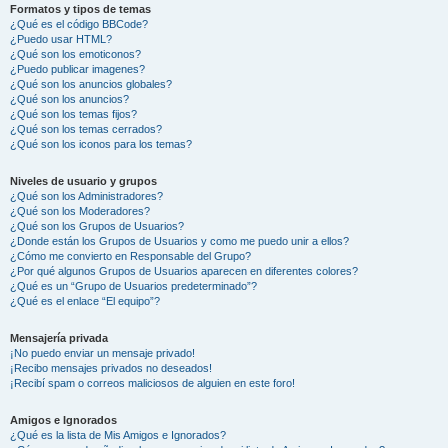
Formatos y tipos de temas
¿Qué es el código BBCode?
¿Puedo usar HTML?
¿Qué son los emoticonos?
¿Puedo publicar imagenes?
¿Qué son los anuncios globales?
¿Qué son los anuncios?
¿Qué son los temas fijos?
¿Qué son los temas cerrados?
¿Qué son los iconos para los temas?
Niveles de usuario y grupos
¿Qué son los Administradores?
¿Qué son los Moderadores?
¿Qué son los Grupos de Usuarios?
¿Donde están los Grupos de Usuarios y como me puedo unir a ellos?
¿Cómo me convierto en Responsable del Grupo?
¿Por qué algunos Grupos de Usuarios aparecen en diferentes colores?
¿Qué es un “Grupo de Usuarios predeterminado”?
¿Qué es el enlace “El equipo”?
Mensajería privada
¡No puedo enviar un mensaje privado!
¡Recibo mensajes privados no deseados!
¡Recibí spam o correos maliciosos de alguien en este foro!
Amigos e Ignorados
¿Qué es la lista de Mis Amigos e Ignorados?