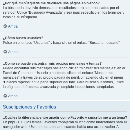
¿Por qué mi búsqueda me devuelve una página en blanco?
La búsqueda devolvió demasiados resultados para ser procesados por el
servidor. Utilice “Búsqueda Avanzada” y sea más específico en los términos y
foros de su búsqueda.
Arriba
¿Cómo busco usuarios?
Pulse en el enlace “Usuarios” y haga clic en el enlace “Buscar un usuario”.
Arriba
¿Como se puede encontrar mis propios mensajes y temas?
Puede encontrar sus mensajes haciendo clic en “Mostrar sus mensajes” en el
Panel de Control de Usuario o haciendo clic en el enlace “Mostrar sus
mensajes” a través de su propio página de perfil, o haciendo clic en el menú
“Enlaces rápidos” en la parte superior del foro. Para buscar sus temas, utilice
la página de búsqueda avanzada y complete las opciones apropiadas.
Arriba
Suscripciones y Favoritos
¿Cuál es la diferencia entre añadir como Favorito y suscribirme a un tema?
En phpBB 3.0, los temas Favoritos trabajaron mucho como marcadores para el
navegador web. Usted no era alertado cuando había una actualización. A