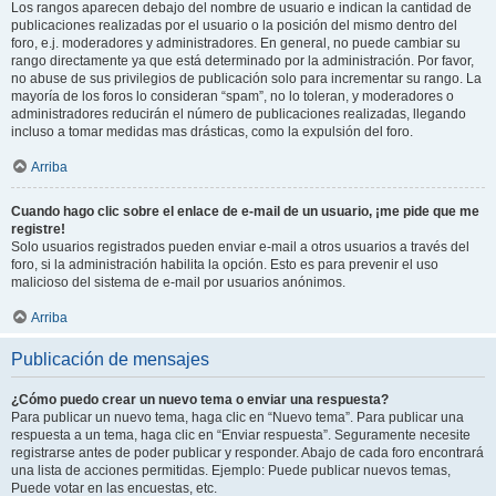
Los rangos aparecen debajo del nombre de usuario e indican la cantidad de
publicaciones realizadas por el usuario o la posición del mismo dentro del
foro, e.j. moderadores y administradores. En general, no puede cambiar su
rango directamente ya que está determinado por la administración. Por favor,
no abuse de sus privilegios de publicación solo para incrementar su rango. La
mayoría de los foros lo consideran “spam”, no lo toleran, y moderadores o
administradores reducirán el número de publicaciones realizadas, llegando
incluso a tomar medidas mas drásticas, como la expulsión del foro.
Arriba
Cuando hago clic sobre el enlace de e-mail de un usuario, ¡me pide que me
registre!
Solo usuarios registrados pueden enviar e-mail a otros usuarios a través del
foro, si la administración habilita la opción. Esto es para prevenir el uso
malicioso del sistema de e-mail por usuarios anónimos.
Arriba
Publicación de mensajes
¿Cómo puedo crear un nuevo tema o enviar una respuesta?
Para publicar un nuevo tema, haga clic en “Nuevo tema”. Para publicar una
respuesta a un tema, haga clic en “Enviar respuesta”. Seguramente necesite
registrarse antes de poder publicar y responder. Abajo de cada foro encontrará
una lista de acciones permitidas. Ejemplo: Puede publicar nuevos temas,
Puede votar en las encuestas, etc.