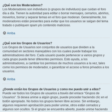
¿Qué son los Moderadores?
Los Moderadores son individuos (o grupos de individuos) que cuidan el foro
día a día. Tienen la autoridad para editar o borrar mensajes, cerrarlos, abrirlos,
moverlos, borrar y separar temas en el foro que moderan. Generalmente, los
moderadores están presentes para evitar que los usuarios se salgan del tema
tratado o publiquen spam y/o contenido malicioso.
Arriba
¿Qué son los Grupos de Usuarios?
Los Grupos de Usuarios son conjuntos de usuarios que dividen a la
comunidad en sectores manejables con los cuales puede trabajar los
administradores del foro. Cada usuario puede pertenecer a varios grupos y
cada grupo puede tener diferentes permisos. Esto ayuda, a los
administradores, a cambiar los permisos de muchos usuarios a la vez, tales
como los permisos de moderador, o garantizar el acceso a foros privados a los
usuarios.
Arriba
¿Donde están los Grupos de Usuarios y como me puedo unir a ellos?
Puede ver todos los Grupos de usuarios a través del enlace “Grupos de
Usuarios”. Si desea unirse a algún grupo, puede proceder haciendo clic en el
botón apropiado. No todos los grupos tienen libre acceso. Sin embargo,
algunos requieren aprobación para poder unirse, otros están cerrados y
algunos son ocultos. Si el grupo se encuentra abierto, puede unirse haciendo