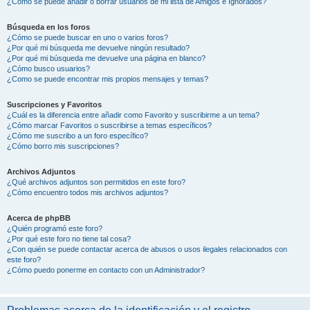
¿Cómo se puede añadir o borrar usuarios de mi lista de Amigos e Ignorados?
Búsqueda en los foros
¿Cómo se puede buscar en uno o varios foros?
¿Por qué mi búsqueda me devuelve ningún resultado?
¿Por qué mi búsqueda me devuelve una página en blanco?
¿Cómo busco usuarios?
¿Como se puede encontrar mis propios mensajes y temas?
Suscripciones y Favoritos
¿Cuál es la diferencia entre añadir como Favorito y suscribirme a un tema?
¿Cómo marcar Favoritos o suscribirse a temas específicos?
¿Cómo me suscribo a un foro específico?
¿Cómo borro mis suscripciones?
Archivos Adjuntos
¿Qué archivos adjuntos son permitidos en este foro?
¿Cómo encuentro todos mis archivos adjuntos?
Acerca de phpBB
¿Quién programó este foro?
¿Por qué este foro no tiene tal cosa?
¿Con quién se puede contactar acerca de abusos o usos ilegales relacionados con
este foro?
¿Cómo puedo ponerme en contacto con un Administrador?