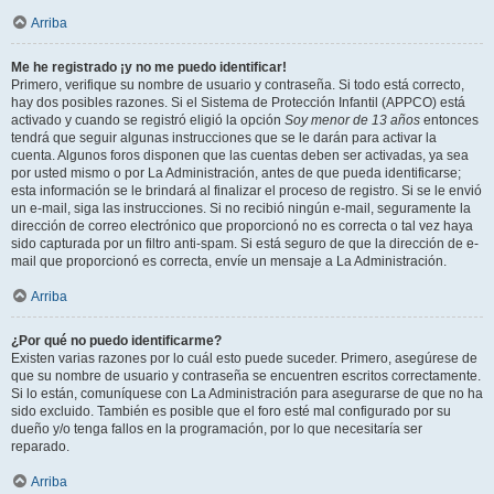
Arriba
Me he registrado ¡y no me puedo identificar!
Primero, verifique su nombre de usuario y contraseña. Si todo está correcto,
hay dos posibles razones. Si el Sistema de Protección Infantil (APPCO) está
activado y cuando se registró eligió la opción
Soy menor de 13 años
entonces
tendrá que seguir algunas instrucciones que se le darán para activar la
cuenta. Algunos foros disponen que las cuentas deben ser activadas, ya sea
por usted mismo o por La Administración, antes de que pueda identificarse;
esta información se le brindará al finalizar el proceso de registro. Si se le envió
un e-mail, siga las instrucciones. Si no recibió ningún e-mail, seguramente la
dirección de correo electrónico que proporcionó no es correcta o tal vez haya
sido capturada por un filtro anti-spam. Si está seguro de que la dirección de e-
mail que proporcionó es correcta, envíe un mensaje a La Administración.
Arriba
¿Por qué no puedo identificarme?
Existen varias razones por lo cuál esto puede suceder. Primero, asegúrese de
que su nombre de usuario y contraseña se encuentren escritos correctamente.
Si lo están, comuníquese con La Administración para asegurarse de que no ha
sido excluido. También es posible que el foro esté mal configurado por su
dueño y/o tenga fallos en la programación, por lo que necesitaría ser
reparado.
Arriba