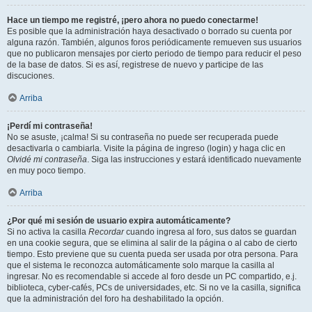
Hace un tiempo me registré, ¡pero ahora no puedo conectarme!
Es posible que la administración haya desactivado o borrado su cuenta por
alguna razón. También, algunos foros periódicamente remueven sus usuarios
que no publicaron mensajes por cierto periodo de tiempo para reducir el peso
de la base de datos. Si es así, registrese de nuevo y participe de las
discuciones.
Arriba
¡Perdí mi contraseña!
No se asuste, ¡calma! Si su contraseña no puede ser recuperada puede
desactivarla o cambiarla. Visite la página de ingreso (login) y haga clic en
Olvidé mi contraseña
. Siga las instrucciones y estará identificado nuevamente
en muy poco tiempo.
Arriba
¿Por qué mi sesión de usuario expira automáticamente?
Si no activa la casilla
Recordar
cuando ingresa al foro, sus datos se guardan
en una cookie segura, que se elimina al salir de la página o al cabo de cierto
tiempo. Esto previene que su cuenta pueda ser usada por otra persona. Para
que el sistema le reconozca automáticamente solo marque la casilla al
ingresar. No es recomendable si accede al foro desde un PC compartido, e.j.
biblioteca, cyber-cafés, PCs de universidades, etc. Si no ve la casilla, significa
que la administración del foro ha deshabilitado la opción.