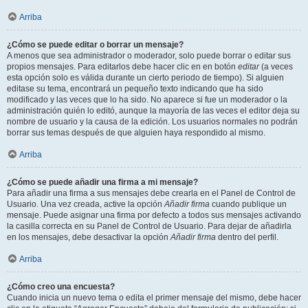
Arriba
¿Cómo se puede editar o borrar un mensaje?
A menos que sea administrador o moderador, solo puede borrar o editar sus
propios mensajes. Para editarlos debe hacer clic en en botón
editar
(a veces
esta opción solo es válida durante un cierto periodo de tiempo). Si alguien
editase su tema, encontrará un pequeño texto indicando que ha sido
modificado y las veces que lo ha sido. No aparece si fue un moderador o la
administración quién lo editó, aunque la mayoría de las veces el editor deja su
nombre de usuario y la causa de la edición. Los usuarios normales no podrán
borrar sus temas después de que alguien haya respondido al mismo.
Arriba
¿Cómo se puede añadir una firma a mi mensaje?
Para añadir una firma a sus mensajes debe crearla en el Panel de Control de
Usuario. Una vez creada, active la opción
Añadir firma
cuando publique un
mensaje. Puede asignar una firma por defecto a todos sus mensajes activando
la casilla correcta en su Panel de Control de Usuario. Para dejar de añadirla
en los mensajes, debe desactivar la opción
Añadir firma
dentro del perfil.
Arriba
¿Cómo creo una encuesta?
Cuando inicia un nuevo tema o edita el primer mensaje del mismo, debe hacer