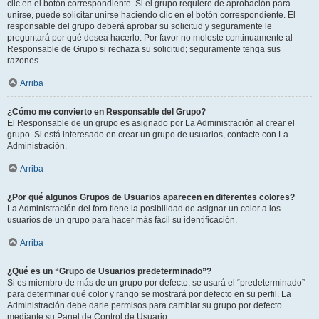
clic en el botón correspondiente. Si el grupo requiere de aprobación para
unirse, puede solicitar unirse haciendo clic en el botón correspondiente. El
responsable del grupo deberá aprobar su solicitud y seguramente le
preguntará por qué desea hacerlo. Por favor no moleste continuamente al
Responsable de Grupo si rechaza su solicitud; seguramente tenga sus
razones.
Arriba
¿Cómo me convierto en Responsable del Grupo?
El Responsable de un grupo es asignado por La Administración al crear el
grupo. Si está interesado en crear un grupo de usuarios, contacte con La
Administración.
Arriba
¿Por qué algunos Grupos de Usuarios aparecen en diferentes colores?
La Administración del foro tiene la posibilidad de asignar un color a los
usuarios de un grupo para hacer más fácil su identificación.
Arriba
¿Qué es un “Grupo de Usuarios predeterminado”?
Si es miembro de más de un grupo por defecto, se usará el “predeterminado”
para determinar qué color y rango se mostrará por defecto en su perfil. La
Administración debe darle permisos para cambiar su grupo por defecto
mediante su Panel de Control de Usuario.