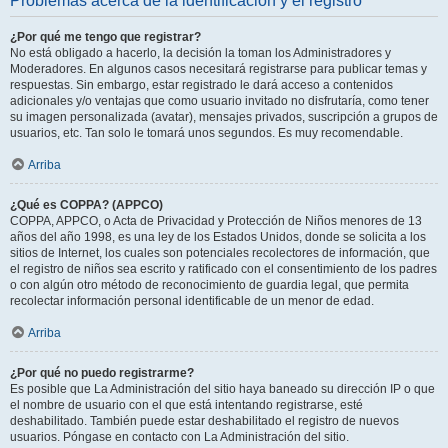
Problemas acerca de la identificación y el registro
¿Por qué me tengo que registrar?
No está obligado a hacerlo, la decisión la toman los Administradores y
Moderadores. En algunos casos necesitará registrarse para publicar temas y
respuestas. Sin embargo, estar registrado le dará acceso a contenidos
adicionales y/o ventajas que como usuario invitado no disfrutaría, como tener
su imagen personalizada (avatar), mensajes privados, suscripción a grupos de
usuarios, etc. Tan solo le tomará unos segundos. Es muy recomendable.
Arriba
¿Qué es COPPA? (APPCO)
COPPA, APPCO, o Acta de Privacidad y Protección de Niños menores de 13
años del año 1998, es una ley de los Estados Unidos, donde se solicita a los
sitios de Internet, los cuales son potenciales recolectores de información, que
el registro de niños sea escrito y ratificado con el consentimiento de los padres
o con algún otro método de reconocimiento de guardia legal, que permita
recolectar información personal identificable de un menor de edad.
Arriba
¿Por qué no puedo registrarme?
Es posible que La Administración del sitio haya baneado su dirección IP o que
el nombre de usuario con el que está intentando registrarse, esté
deshabilitado. También puede estar deshabilitado el registro de nuevos
usuarios. Póngase en contacto con La Administración del sitio.