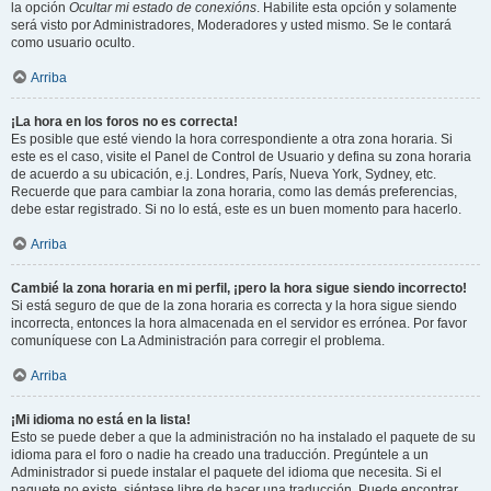
la opción
Ocultar mi estado de conexións
. Habilite esta opción y solamente
será visto por Administradores, Moderadores y usted mismo. Se le contará
como usuario oculto.
Arriba
¡La hora en los foros no es correcta!
Es posible que esté viendo la hora correspondiente a otra zona horaria. Si
este es el caso, visite el Panel de Control de Usuario y defina su zona horaria
de acuerdo a su ubicación, e.j. Londres, París, Nueva York, Sydney, etc.
Recuerde que para cambiar la zona horaria, como las demás preferencias,
debe estar registrado. Si no lo está, este es un buen momento para hacerlo.
Arriba
Cambié la zona horaria en mi perfil, ¡pero la hora sigue siendo incorrecto!
Si está seguro de que de la zona horaria es correcta y la hora sigue siendo
incorrecta, entonces la hora almacenada en el servidor es errónea. Por favor
comuníquese con La Administración para corregir el problema.
Arriba
¡Mi idioma no está en la lista!
Esto se puede deber a que la administración no ha instalado el paquete de su
idioma para el foro o nadie ha creado una traducción. Pregúntele a un
Administrador si puede instalar el paquete del idioma que necesita. Si el
paquete no existe, siéntase libre de hacer una traducción. Puede encontrar