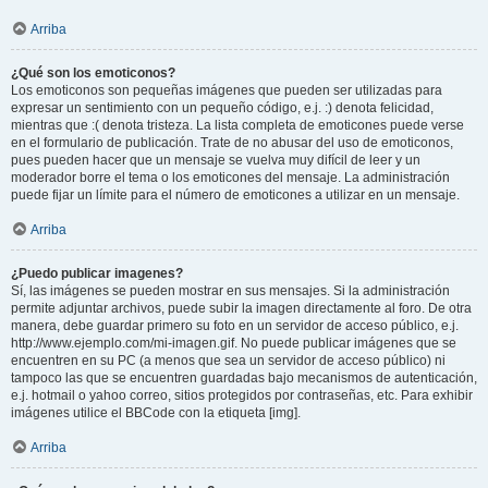
Arriba
¿Qué son los emoticonos?
Los emoticonos son pequeñas imágenes que pueden ser utilizadas para
expresar un sentimiento con un pequeño código, e.j. :) denota felicidad,
mientras que :( denota tristeza. La lista completa de emoticones puede verse
en el formulario de publicación. Trate de no abusar del uso de emoticonos,
pues pueden hacer que un mensaje se vuelva muy difícil de leer y un
moderador borre el tema o los emoticones del mensaje. La administración
puede fijar un límite para el número de emoticones a utilizar en un mensaje.
Arriba
¿Puedo publicar imagenes?
Sí, las imágenes se pueden mostrar en sus mensajes. Si la administración
permite adjuntar archivos, puede subir la imagen directamente al foro. De otra
manera, debe guardar primero su foto en un servidor de acceso público, e.j.
http://www.ejemplo.com/mi-imagen.gif. No puede publicar imágenes que se
encuentren en su PC (a menos que sea un servidor de acceso público) ni
tampoco las que se encuentren guardadas bajo mecanismos de autenticación,
e.j. hotmail o yahoo correo, sitios protegidos por contraseñas, etc. Para exhibir
imágenes utilice el BBCode con la etiqueta [img].
Arriba