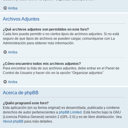
Arriba
Archivos Adjuntos
¿Qué archivos adjuntos son permitidos en este foro?
Cada foro puede permitir o no ciertos tipos de archivos adjuntos. Si no está
seguro de que tipos de archivos se pueden cargar, comuníquese con La
Administración para obtener más información.
Arriba
¿Cómo encuentro todos mis archivos adjuntos?
Para encontrar la lista de sus archivos adjuntos, debe entrar en el Panel de
Control de Usuario y hacer clic en la opción “Organizar adjuntos”.
Arriba
Acerca de phpBB
¿Quién programó este foro?
Esta aplicación (en su forma original) es desarrollada, publicada y contiene
derechos de autor pertenecientes a
phpBB Limited
. Está hecho bajo la GNU
(Licencia Pública General) versión 2 (GPL-2.0) y es de libre distribución. Vea
About phpBB
para más detalles.