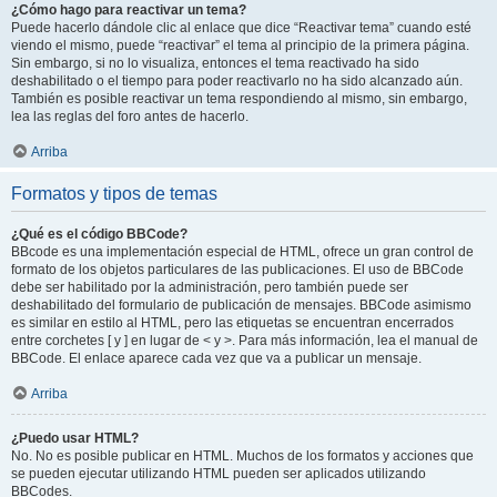
¿Cómo hago para reactivar un tema?
Puede hacerlo dándole clic al enlace que dice “Reactivar tema” cuando esté
viendo el mismo, puede “reactivar” el tema al principio de la primera página.
Sin embargo, si no lo visualiza, entonces el tema reactivado ha sido
deshabilitado o el tiempo para poder reactivarlo no ha sido alcanzado aún.
También es posible reactivar un tema respondiendo al mismo, sin embargo,
lea las reglas del foro antes de hacerlo.
Arriba
Formatos y tipos de temas
¿Qué es el código BBCode?
BBcode es una implementación especial de HTML, ofrece un gran control de
formato de los objetos particulares de las publicaciones. El uso de BBCode
debe ser habilitado por la administración, pero también puede ser
deshabilitado del formulario de publicación de mensajes. BBCode asimismo
es similar en estilo al HTML, pero las etiquetas se encuentran encerrados
entre corchetes [ y ] en lugar de < y >. Para más información, lea el manual de
BBCode. El enlace aparece cada vez que va a publicar un mensaje.
Arriba
¿Puedo usar HTML?
No. No es posible publicar en HTML. Muchos de los formatos y acciones que
se pueden ejecutar utilizando HTML pueden ser aplicados utilizando
BBCodes.