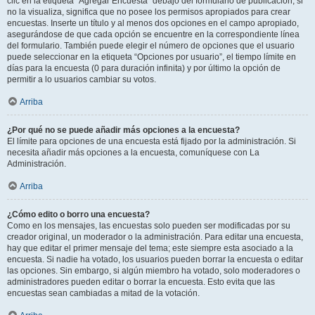
clic en la etiqueta “Agregar Encuesta” debajo del formulario de publicación; si
no la visualiza, significa que no posee los permisos apropiados para crear
encuestas. Inserte un título y al menos dos opciones en el campo apropiado,
asegurándose de que cada opción se encuentre en la correspondiente línea
del formulario. También puede elegir el número de opciones que el usuario
puede seleccionar en la etiqueta “Opciones por usuario”, el tiempo límite en
días para la encuesta (0 para duración infinita) y por último la opción de
permitir a lo usuarios cambiar su votos.
Arriba
¿Por qué no se puede añadir más opciones a la encuesta?
El límite para opciones de una encuesta está fijado por la administración. Si
necesita añadir más opciones a la encuesta, comuníquese con La
Administración.
Arriba
¿Cómo edito o borro una encuesta?
Como en los mensajes, las encuestas solo pueden ser modificadas por su
creador original, un moderador o la administración. Para editar una encuesta,
hay que editar el primer mensaje del tema; este siempre esta asociado a la
encuesta. Si nadie ha votado, los usuarios pueden borrar la encuesta o editar
las opciones. Sin embargo, si algún miembro ha votado, solo moderadores o
administradores pueden editar o borrar la encuesta. Esto evita que las
encuestas sean cambiadas a mitad de la votación.