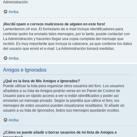
Administración.
Arriba
¡Recibí spam o correos maliciosos de alguien en este foro!
Lamentamos oír eso. El formulario de e-mail incluye identificadores para
controlar quién ha enviado tales mensajes, por lo tanto, puede contactar con
La Administración y hacerles llegar una copia completa del mensaje que
recibió. Es muy importante que incluya la cabecera, ya que contiene los datos
del usuario que envió el e-mail. La Administración tomará medidas.
Arriba
Amigos e Ignorados
¿Qué es la lista de Mis Amigos e Ignorados?
Puede utilizar la lista para organizar otros usuarios del foro. Los usuarios
añadidos a su lista de Amigos podrán verse en en Panel de Control de
Usuario para un rápido acceso a ver si están identificados y poder así
enviarles un mensaje privado. Según la plantilla que utilice el foro, los
mensajes de estos usuarios pueden visualizarse resaltados. Si añade un
usuario a su lista de Ignorados, todos sus mensajes quedarán ocultos.
Arriba
¿Cómo se puede añadir o borrar usuarios de mi lista de Amigos e