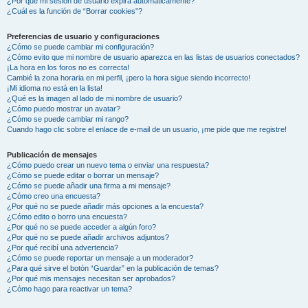
¿Por qué mi sesión de usuario expira automáticamente?
¿Cuál es la función de “Borrar cookies”?
Preferencias de usuario y configuraciones
¿Cómo se puede cambiar mi configuración?
¿Cómo evito que mi nombre de usuario aparezca en las listas de usuarios conectados?
¡La hora en los foros no es correcta!
Cambié la zona horaria en mi perfil, ¡pero la hora sigue siendo incorrecto!
¡Mi idioma no está en la lista!
¿Qué es la imagen al lado de mi nombre de usuario?
¿Cómo puedo mostrar un avatar?
¿Cómo se puede cambiar mi rango?
Cuando hago clic sobre el enlace de e-mail de un usuario, ¡me pide que me registre!
Publicación de mensajes
¿Cómo puedo crear un nuevo tema o enviar una respuesta?
¿Cómo se puede editar o borrar un mensaje?
¿Cómo se puede añadir una firma a mi mensaje?
¿Cómo creo una encuesta?
¿Por qué no se puede añadir más opciones a la encuesta?
¿Cómo edito o borro una encuesta?
¿Por qué no se puede acceder a algún foro?
¿Por qué no se puede añadir archivos adjuntos?
¿Por qué recibí una advertencia?
¿Cómo se puede reportar un mensaje a un moderador?
¿Para qué sirve el botón “Guardar” en la publicación de temas?
¿Por qué mis mensajes necesitan ser aprobados?
¿Cómo hago para reactivar un tema?