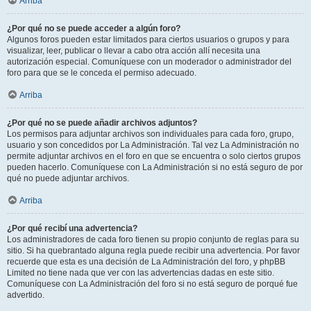
Arriba
¿Por qué no se puede acceder a algún foro?
Algunos foros pueden estar limitados para ciertos usuarios o grupos y para
visualizar, leer, publicar o llevar a cabo otra acción allí necesita una
autorización especial. Comuníquese con un moderador o administrador del
foro para que se le conceda el permiso adecuado.
Arriba
¿Por qué no se puede añadir archivos adjuntos?
Los permisos para adjuntar archivos son individuales para cada foro, grupo,
usuario y son concedidos por La Administración. Tal vez La Administración no
permite adjuntar archivos en el foro en que se encuentra o solo ciertos grupos
pueden hacerlo. Comuníquese con La Administración si no está seguro de por
qué no puede adjuntar archivos.
Arriba
¿Por qué recibí una advertencia?
Los administradores de cada foro tienen su propio conjunto de reglas para su
sitio. Si ha quebrantado alguna regla puede recibir una advertencia. Por favor
recuerde que esta es una decisión de La Administración del foro, y phpBB
Limited no tiene nada que ver con las advertencias dadas en este sitio.
Comuníquese con La Administración del foro si no está seguro de porqué fue
advertido.