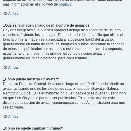
más información en el sitio web de
phpBB
®
Arriba
¿Qué es la imagen al lado de mi nombre de usuario?
Hay dos imágenes que pueden aparecer debajo de su nombre de usuario
cuando esté viendo los mensajes. Dependiendo de la plantilla que utilice el
foro, la primera imagen está asociada a la posición (rank) del usuario,
generalmente en forma de estrellas, bloques o puntos, indicando la cantidad
de mensajes publicados por usted o su estatus dentro del foro. La segunda,
usualmente una imagen más grande, es conocida como avatar y
generalmente es única o personal para cada usuario.
Arriba
¿Cómo puedo mostrar un avatar?
Desde su Panel de Control de Usuario, haga clic en “Perfil” puede añadir un
avatar utilizando uno de los siguientes cuatro métodos: Gravatar, Galería,
Remoto o Subida. Es la administración quien decide si se pueden usar o no y
en que tamaño y peso pueden ser publicadas. En caso de que no este
disponible la opción de avatar, comuníquese con La Administración para que
sea activada.
Arriba
¿Cómo se puede cambiar mi rango?