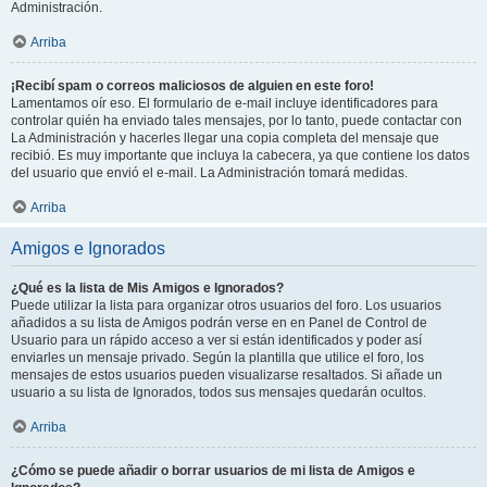
Administración.
Arriba
¡Recibí spam o correos maliciosos de alguien en este foro!
Lamentamos oír eso. El formulario de e-mail incluye identificadores para
controlar quién ha enviado tales mensajes, por lo tanto, puede contactar con
La Administración y hacerles llegar una copia completa del mensaje que
recibió. Es muy importante que incluya la cabecera, ya que contiene los datos
del usuario que envió el e-mail. La Administración tomará medidas.
Arriba
Amigos e Ignorados
¿Qué es la lista de Mis Amigos e Ignorados?
Puede utilizar la lista para organizar otros usuarios del foro. Los usuarios
añadidos a su lista de Amigos podrán verse en en Panel de Control de
Usuario para un rápido acceso a ver si están identificados y poder así
enviarles un mensaje privado. Según la plantilla que utilice el foro, los
mensajes de estos usuarios pueden visualizarse resaltados. Si añade un
usuario a su lista de Ignorados, todos sus mensajes quedarán ocultos.
Arriba
¿Cómo se puede añadir o borrar usuarios de mi lista de Amigos e