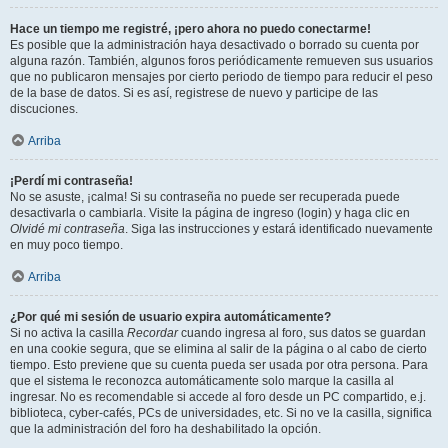
Hace un tiempo me registré, ¡pero ahora no puedo conectarme!
Es posible que la administración haya desactivado o borrado su cuenta por
alguna razón. También, algunos foros periódicamente remueven sus usuarios
que no publicaron mensajes por cierto periodo de tiempo para reducir el peso
de la base de datos. Si es así, registrese de nuevo y participe de las
discuciones.
Arriba
¡Perdí mi contraseña!
No se asuste, ¡calma! Si su contraseña no puede ser recuperada puede
desactivarla o cambiarla. Visite la página de ingreso (login) y haga clic en
Olvidé mi contraseña
. Siga las instrucciones y estará identificado nuevamente
en muy poco tiempo.
Arriba
¿Por qué mi sesión de usuario expira automáticamente?
Si no activa la casilla
Recordar
cuando ingresa al foro, sus datos se guardan
en una cookie segura, que se elimina al salir de la página o al cabo de cierto
tiempo. Esto previene que su cuenta pueda ser usada por otra persona. Para
que el sistema le reconozca automáticamente solo marque la casilla al
ingresar. No es recomendable si accede al foro desde un PC compartido, e.j.
biblioteca, cyber-cafés, PCs de universidades, etc. Si no ve la casilla, significa
que la administración del foro ha deshabilitado la opción.