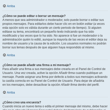
Arriba
¿Cómo se puede editar o borrar un mensaje?
A menos que sea administrador o moderador, solo puede borrar o editar sus
propios mensajes. Para editarlos debe hacer clic en en botón
editar
(a veces
esta opción solo es válida durante un cierto periodo de tiempo). Si alguien
editase su tema, encontrará un pequeño texto indicando que ha sido
modificado y las veces que lo ha sido. No aparece si fue un moderador o la
administración quién lo editó, aunque la mayoría de las veces el editor deja su
nombre de usuario y la causa de la edición. Los usuarios normales no podrán
borrar sus temas después de que alguien haya respondido al mismo.
Arriba
¿Cómo se puede añadir una firma a mi mensaje?
Para añadir una firma a sus mensajes debe crearla en el Panel de Control de
Usuario. Una vez creada, active la opción
Añadir firma
cuando publique un
mensaje. Puede asignar una firma por defecto a todos sus mensajes activando
la casilla correcta en su Panel de Control de Usuario. Para dejar de añadirla
en los mensajes, debe desactivar la opción
Añadir firma
dentro del perfil.
Arriba
¿Cómo creo una encuesta?
Cuando inicia un nuevo tema o edita el primer mensaje del mismo, debe hacer