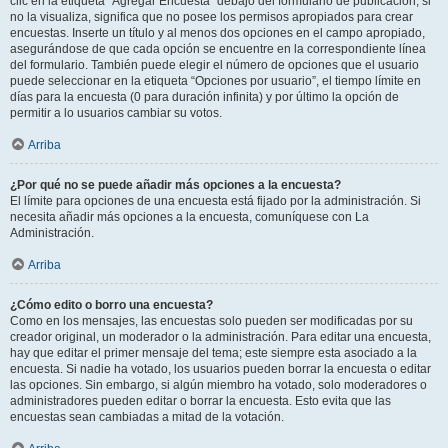
clic en la etiqueta “Agregar Encuesta” debajo del formulario de publicación; si
no la visualiza, significa que no posee los permisos apropiados para crear
encuestas. Inserte un título y al menos dos opciones en el campo apropiado,
asegurándose de que cada opción se encuentre en la correspondiente línea
del formulario. También puede elegir el número de opciones que el usuario
puede seleccionar en la etiqueta “Opciones por usuario”, el tiempo límite en
días para la encuesta (0 para duración infinita) y por último la opción de
permitir a lo usuarios cambiar su votos.
Arriba
¿Por qué no se puede añadir más opciones a la encuesta?
El límite para opciones de una encuesta está fijado por la administración. Si
necesita añadir más opciones a la encuesta, comuníquese con La
Administración.
Arriba
¿Cómo edito o borro una encuesta?
Como en los mensajes, las encuestas solo pueden ser modificadas por su
creador original, un moderador o la administración. Para editar una encuesta,
hay que editar el primer mensaje del tema; este siempre esta asociado a la
encuesta. Si nadie ha votado, los usuarios pueden borrar la encuesta o editar
las opciones. Sin embargo, si algún miembro ha votado, solo moderadores o
administradores pueden editar o borrar la encuesta. Esto evita que las
encuestas sean cambiadas a mitad de la votación.