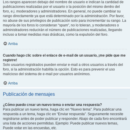
Los rangos aparecen debajo del nombre de usuario e indican la cantidad de
publicaciones realizadas por el usuario o la posición del mismo dentro del
foro, e.j. moderadores y administradores. En general, no puede cambiar su
rango directamente ya que está determinado por la administración. Por favor,
no abuse de sus privilegios de publicación solo para incrementar su rango. La
mayoría de los foros lo consideran “spam”, no lo toleran, y moderadores o
administradores reducirán el número de publicaciones realizadas, llegando
incluso a tomar medidas mas drásticas, como la expulsión del foro.
Arriba
Cuando hago clic sobre el enlace de e-mail de un usuario, ¡me pide que me
registre!
Solo usuarios registrados pueden enviar e-mail a otros usuarios a través del
foro, si la administración habilita la opción. Esto es para prevenir el uso
malicioso del sistema de e-mail por usuarios anónimos.
Arriba
Publicación de mensajes
¿Cómo puedo crear un nuevo tema o enviar una respuesta?
Para publicar un nuevo tema, haga clic en “Nuevo tema”. Para publicar una
respuesta a un tema, haga clic en “Enviar respuesta”. Seguramente necesite
registrarse antes de poder publicar y responder. Abajo de cada foro encontrará
una lista de acciones permitidas. Ejemplo: Puede publicar nuevos temas,
Puede votar en las encuestas, etc.