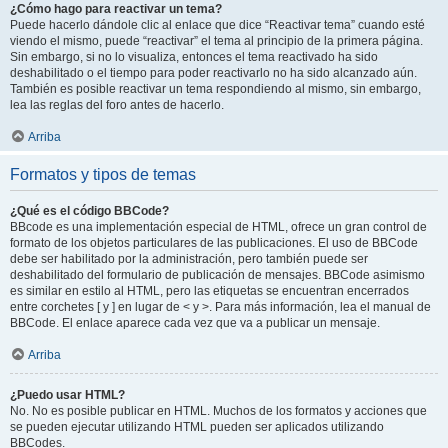
¿Cómo hago para reactivar un tema?
Puede hacerlo dándole clic al enlace que dice “Reactivar tema” cuando esté
viendo el mismo, puede “reactivar” el tema al principio de la primera página.
Sin embargo, si no lo visualiza, entonces el tema reactivado ha sido
deshabilitado o el tiempo para poder reactivarlo no ha sido alcanzado aún.
También es posible reactivar un tema respondiendo al mismo, sin embargo,
lea las reglas del foro antes de hacerlo.
Arriba
Formatos y tipos de temas
¿Qué es el código BBCode?
BBcode es una implementación especial de HTML, ofrece un gran control de
formato de los objetos particulares de las publicaciones. El uso de BBCode
debe ser habilitado por la administración, pero también puede ser
deshabilitado del formulario de publicación de mensajes. BBCode asimismo
es similar en estilo al HTML, pero las etiquetas se encuentran encerrados
entre corchetes [ y ] en lugar de < y >. Para más información, lea el manual de
BBCode. El enlace aparece cada vez que va a publicar un mensaje.
Arriba
¿Puedo usar HTML?
No. No es posible publicar en HTML. Muchos de los formatos y acciones que
se pueden ejecutar utilizando HTML pueden ser aplicados utilizando
BBCodes.