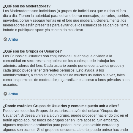
¿Qué son los Moderadores?
Los Moderadores son individuos (o grupos de individuos) que cuidan el foro
día a día. Tienen la autoridad para editar o borrar mensajes, cerrarlos, abrirlos,
moverlos, borrar y separar temas en el foro que moderan. Generalmente, los
moderadores están presentes para evitar que los usuarios se salgan del tema
tratado o publiquen spam y/o contenido malicioso.
Arriba
¿Qué son los Grupos de Usuarios?
Los Grupos de Usuarios son conjuntos de usuarios que dividen a la
comunidad en sectores manejables con los cuales puede trabajar los
administradores del foro. Cada usuario puede pertenecer a varios grupos y
cada grupo puede tener diferentes permisos. Esto ayuda, a los
administradores, a cambiar los permisos de muchos usuarios a la vez, tales
como los permisos de moderador, o garantizar el acceso a foros privados a los
usuarios.
Arriba
¿Donde están los Grupos de Usuarios y como me puedo unir a ellos?
Puede ver todos los Grupos de usuarios a través del enlace “Grupos de
Usuarios”. Si desea unirse a algún grupo, puede proceder haciendo clic en el
botón apropiado. No todos los grupos tienen libre acceso. Sin embargo,
algunos requieren aprobación para poder unirse, otros están cerrados y
algunos son ocultos. Si el grupo se encuentra abierto, puede unirse haciendo