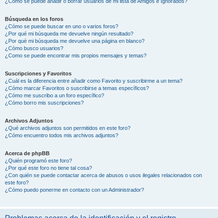
¿Cómo se puede añadir o borrar usuarios de mi lista de Amigos e Ignorados?
Búsqueda en los foros
¿Cómo se puede buscar en uno o varios foros?
¿Por qué mi búsqueda me devuelve ningún resultado?
¿Por qué mi búsqueda me devuelve una página en blanco?
¿Cómo busco usuarios?
¿Como se puede encontrar mis propios mensajes y temas?
Suscripciones y Favoritos
¿Cuál es la diferencia entre añadir como Favorito y suscribirme a un tema?
¿Cómo marcar Favoritos o suscribirse a temas específicos?
¿Cómo me suscribo a un foro específico?
¿Cómo borro mis suscripciones?
Archivos Adjuntos
¿Qué archivos adjuntos son permitidos en este foro?
¿Cómo encuentro todos mis archivos adjuntos?
Acerca de phpBB
¿Quién programó este foro?
¿Por qué este foro no tiene tal cosa?
¿Con quién se puede contactar acerca de abusos o usos ilegales relacionados con
este foro?
¿Cómo puedo ponerme en contacto con un Administrador?