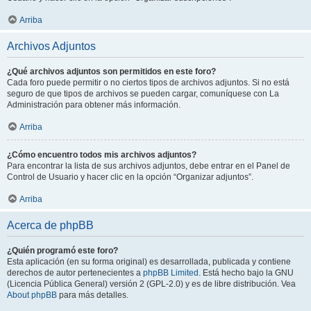
Arriba
Archivos Adjuntos
¿Qué archivos adjuntos son permitidos en este foro?
Cada foro puede permitir o no ciertos tipos de archivos adjuntos. Si no está
seguro de que tipos de archivos se pueden cargar, comuníquese con La
Administración para obtener más información.
Arriba
¿Cómo encuentro todos mis archivos adjuntos?
Para encontrar la lista de sus archivos adjuntos, debe entrar en el Panel de
Control de Usuario y hacer clic en la opción “Organizar adjuntos”.
Arriba
Acerca de phpBB
¿Quién programó este foro?
Esta aplicación (en su forma original) es desarrollada, publicada y contiene
derechos de autor pertenecientes a
phpBB Limited
. Está hecho bajo la GNU
(Licencia Pública General) versión 2 (GPL-2.0) y es de libre distribución. Vea
About phpBB
para más detalles.