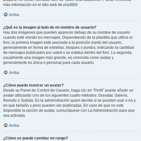
más información en el sitio web de
phpBB
®
Arriba
¿Qué es la imagen al lado de mi nombre de usuario?
Hay dos imágenes que pueden aparecer debajo de su nombre de usuario
cuando esté viendo los mensajes. Dependiendo de la plantilla que utilice el
foro, la primera imagen está asociada a la posición (rank) del usuario,
generalmente en forma de estrellas, bloques o puntos, indicando la cantidad
de mensajes publicados por usted o su estatus dentro del foro. La segunda,
usualmente una imagen más grande, es conocida como avatar y
generalmente es única o personal para cada usuario.
Arriba
¿Cómo puedo mostrar un avatar?
Desde su Panel de Control de Usuario, haga clic en “Perfil” puede añadir un
avatar utilizando uno de los siguientes cuatro métodos: Gravatar, Galería,
Remoto o Subida. Es la administración quien decide si se pueden usar o no y
en que tamaño y peso pueden ser publicadas. En caso de que no este
disponible la opción de avatar, comuníquese con La Administración para que
sea activada.
Arriba
¿Cómo se puede cambiar mi rango?