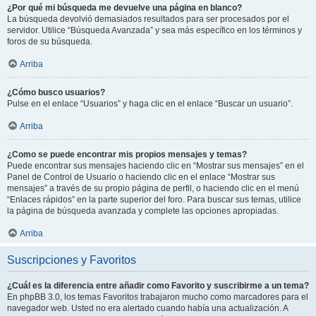
¿Por qué mi búsqueda me devuelve una página en blanco?
La búsqueda devolvió demasiados resultados para ser procesados por el
servidor. Utilice “Búsqueda Avanzada” y sea más específico en los términos y
foros de su búsqueda.
Arriba
¿Cómo busco usuarios?
Pulse en el enlace “Usuarios” y haga clic en el enlace “Buscar un usuario”.
Arriba
¿Como se puede encontrar mis propios mensajes y temas?
Puede encontrar sus mensajes haciendo clic en “Mostrar sus mensajes” en el
Panel de Control de Usuario o haciendo clic en el enlace “Mostrar sus
mensajes” a través de su propio página de perfil, o haciendo clic en el menú
“Enlaces rápidos” en la parte superior del foro. Para buscar sus temas, utilice
la página de búsqueda avanzada y complete las opciones apropiadas.
Arriba
Suscripciones y Favoritos
¿Cuál es la diferencia entre añadir como Favorito y suscribirme a un tema?
En phpBB 3.0, los temas Favoritos trabajaron mucho como marcadores para el
navegador web. Usted no era alertado cuando había una actualización. A