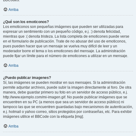
BBCodes.
Arriba
¿Qué son los emoticonos?
Los emoticonos son pequeñas imágenes que pueden ser utilizadas para
expresar un sentimiento con un pequeño código, e.j. :) denota felicidad,
mientras que :( denota tristeza. La lista completa de emoticones puede verse
en el formulario de publicación. Trate de no abusar del uso de emoticonos,
pues pueden hacer que un mensaje se vuelva muy difícil de leer y un
moderador borre el tema o los emoticones del mensaje. La administración
puede fijar un límite para el número de emoticones a utilizar en un mensaje.
Arriba
¿Puedo publicar imagenes?
Sí, las imágenes se pueden mostrar en sus mensajes. Si la administración
permite adjuntar archivos, puede subir la imagen directamente al foro. De otra
manera, debe guardar primero su foto en un servidor de acceso público, e.j.
http://www.ejemplo.com/mi-imagen.gif. No puede publicar imágenes que se
encuentren en su PC (a menos que sea un servidor de acceso público) ni
tampoco las que se encuentren guardadas bajo mecanismos de autenticación,
e.j. hotmail o yahoo correo, sitios protegidos por contraseñas, etc. Para exhibir
imágenes utilice el BBCode con la etiqueta [img].
Arriba