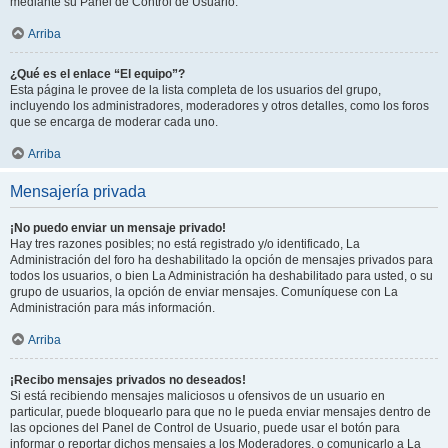
mediante su Panel de Control de Usuario.
Arriba
¿Qué es el enlace “El equipo”?
Esta página le provee de la lista completa de los usuarios del grupo,
incluyendo los administradores, moderadores y otros detalles, como los foros
que se encarga de moderar cada uno.
Arriba
Mensajería privada
¡No puedo enviar un mensaje privado!
Hay tres razones posibles; no está registrado y/o identificado, La
Administración del foro ha deshabilitado la opción de mensajes privados para
todos los usuarios, o bien La Administración ha deshabilitado para usted, o su
grupo de usuarios, la opción de enviar mensajes. Comuníquese con La
Administración para más información.
Arriba
¡Recibo mensajes privados no deseados!
Si está recibiendo mensajes maliciosos u ofensivos de un usuario en
particular, puede bloquearlo para que no le pueda enviar mensajes dentro de
las opciones del Panel de Control de Usuario, puede usar el botón para
informar o reportar dichos mensajes a los Moderadores, o comunicarlo a La