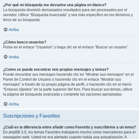
¿Por qué mi búsqueda me devuelve una página en blanco?
La búsqueda devolvió demasiados resultados para ser procesados por el
servidor. Utilice “Búsqueda Avanzada” y sea más específico en los términos y
foros de su búsqueda.
Arriba
¿Cómo busco usuarios?
Pulse en el enlace “Usuarios” y haga clic en el enlace “Buscar un usuario”.
Arriba
¿Como se puede encontrar mis propios mensajes y temas?
Puede encontrar sus mensajes haciendo clic en “Mostrar sus mensajes” en el
Panel de Control de Usuario o haciendo clic en el enlace “Mostrar sus
mensajes” a través de su propio página de perfil, o haciendo clic en el menú
“Enlaces rápidos” en la parte superior del foro. Para buscar sus temas, utilice
la página de búsqueda avanzada y complete las opciones apropiadas.
Arriba
Suscripciones y Favoritos
¿Cuál es la diferencia entre añadir como Favorito y suscribirme a un tema?
En phpBB 3.0, los temas Favoritos trabajaron mucho como marcadores para el
navegador web. Usted no era alertado cuando había una actualización. A