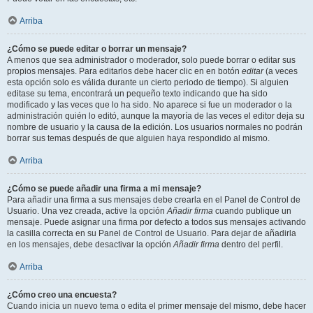
Arriba
¿Cómo se puede editar o borrar un mensaje?
A menos que sea administrador o moderador, solo puede borrar o editar sus
propios mensajes. Para editarlos debe hacer clic en en botón
editar
(a veces
esta opción solo es válida durante un cierto periodo de tiempo). Si alguien
editase su tema, encontrará un pequeño texto indicando que ha sido
modificado y las veces que lo ha sido. No aparece si fue un moderador o la
administración quién lo editó, aunque la mayoría de las veces el editor deja su
nombre de usuario y la causa de la edición. Los usuarios normales no podrán
borrar sus temas después de que alguien haya respondido al mismo.
Arriba
¿Cómo se puede añadir una firma a mi mensaje?
Para añadir una firma a sus mensajes debe crearla en el Panel de Control de
Usuario. Una vez creada, active la opción
Añadir firma
cuando publique un
mensaje. Puede asignar una firma por defecto a todos sus mensajes activando
la casilla correcta en su Panel de Control de Usuario. Para dejar de añadirla
en los mensajes, debe desactivar la opción
Añadir firma
dentro del perfil.
Arriba
¿Cómo creo una encuesta?
Cuando inicia un nuevo tema o edita el primer mensaje del mismo, debe hacer