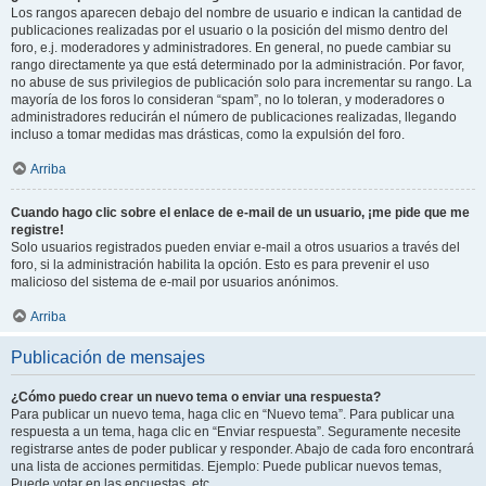
Los rangos aparecen debajo del nombre de usuario e indican la cantidad de
publicaciones realizadas por el usuario o la posición del mismo dentro del
foro, e.j. moderadores y administradores. En general, no puede cambiar su
rango directamente ya que está determinado por la administración. Por favor,
no abuse de sus privilegios de publicación solo para incrementar su rango. La
mayoría de los foros lo consideran “spam”, no lo toleran, y moderadores o
administradores reducirán el número de publicaciones realizadas, llegando
incluso a tomar medidas mas drásticas, como la expulsión del foro.
Arriba
Cuando hago clic sobre el enlace de e-mail de un usuario, ¡me pide que me
registre!
Solo usuarios registrados pueden enviar e-mail a otros usuarios a través del
foro, si la administración habilita la opción. Esto es para prevenir el uso
malicioso del sistema de e-mail por usuarios anónimos.
Arriba
Publicación de mensajes
¿Cómo puedo crear un nuevo tema o enviar una respuesta?
Para publicar un nuevo tema, haga clic en “Nuevo tema”. Para publicar una
respuesta a un tema, haga clic en “Enviar respuesta”. Seguramente necesite
registrarse antes de poder publicar y responder. Abajo de cada foro encontrará
una lista de acciones permitidas. Ejemplo: Puede publicar nuevos temas,
Puede votar en las encuestas, etc.