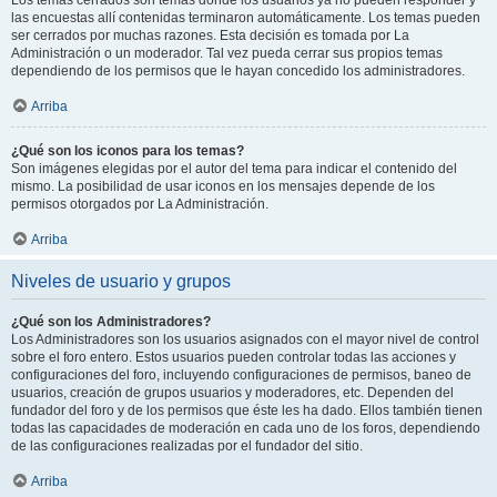
Los temas cerrados son temas donde los usuarios ya no pueden responder y
las encuestas allí contenidas terminaron automáticamente. Los temas pueden
ser cerrados por muchas razones. Esta decisión es tomada por La
Administración o un moderador. Tal vez pueda cerrar sus propios temas
dependiendo de los permisos que le hayan concedido los administradores.
Arriba
¿Qué son los iconos para los temas?
Son imágenes elegidas por el autor del tema para indicar el contenido del
mismo. La posibilidad de usar iconos en los mensajes depende de los
permisos otorgados por La Administración.
Arriba
Niveles de usuario y grupos
¿Qué son los Administradores?
Los Administradores son los usuarios asignados con el mayor nivel de control
sobre el foro entero. Estos usuarios pueden controlar todas las acciones y
configuraciones del foro, incluyendo configuraciones de permisos, baneo de
usuarios, creación de grupos usuarios y moderadores, etc. Dependen del
fundador del foro y de los permisos que éste les ha dado. Ellos también tienen
todas las capacidades de moderación en cada uno de los foros, dependiendo
de las configuraciones realizadas por el fundador del sitio.
Arriba