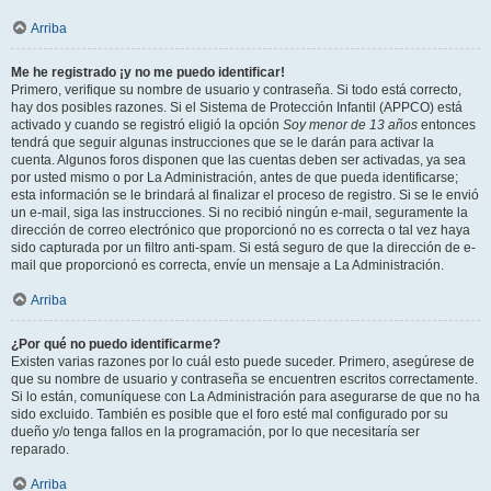
Arriba
Me he registrado ¡y no me puedo identificar!
Primero, verifique su nombre de usuario y contraseña. Si todo está correcto,
hay dos posibles razones. Si el Sistema de Protección Infantil (APPCO) está
activado y cuando se registró eligió la opción
Soy menor de 13 años
entonces
tendrá que seguir algunas instrucciones que se le darán para activar la
cuenta. Algunos foros disponen que las cuentas deben ser activadas, ya sea
por usted mismo o por La Administración, antes de que pueda identificarse;
esta información se le brindará al finalizar el proceso de registro. Si se le envió
un e-mail, siga las instrucciones. Si no recibió ningún e-mail, seguramente la
dirección de correo electrónico que proporcionó no es correcta o tal vez haya
sido capturada por un filtro anti-spam. Si está seguro de que la dirección de e-
mail que proporcionó es correcta, envíe un mensaje a La Administración.
Arriba
¿Por qué no puedo identificarme?
Existen varias razones por lo cuál esto puede suceder. Primero, asegúrese de
que su nombre de usuario y contraseña se encuentren escritos correctamente.
Si lo están, comuníquese con La Administración para asegurarse de que no ha
sido excluido. También es posible que el foro esté mal configurado por su
dueño y/o tenga fallos en la programación, por lo que necesitaría ser
reparado.
Arriba