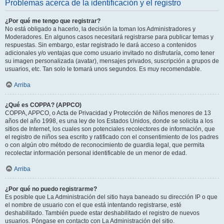
Problemas acerca de la identificación y el registro
¿Por qué me tengo que registrar?
No está obligado a hacerlo, la decisión la toman los Administradores y
Moderadores. En algunos casos necesitará registrarse para publicar temas y
respuestas. Sin embargo, estar registrado le dará acceso a contenidos
adicionales y/o ventajas que como usuario invitado no disfrutaría, como tener
su imagen personalizada (avatar), mensajes privados, suscripción a grupos de
usuarios, etc. Tan solo le tomará unos segundos. Es muy recomendable.
Arriba
¿Qué es COPPA? (APPCO)
COPPA, APPCO, o Acta de Privacidad y Protección de Niños menores de 13
años del año 1998, es una ley de los Estados Unidos, donde se solicita a los
sitios de Internet, los cuales son potenciales recolectores de información, que
el registro de niños sea escrito y ratificado con el consentimiento de los padres
o con algún otro método de reconocimiento de guardia legal, que permita
recolectar información personal identificable de un menor de edad.
Arriba
¿Por qué no puedo registrarme?
Es posible que La Administración del sitio haya baneado su dirección IP o que
el nombre de usuario con el que está intentando registrarse, esté
deshabilitado. También puede estar deshabilitado el registro de nuevos
usuarios. Póngase en contacto con La Administración del sitio.