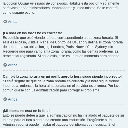
la opción
Ocultar mi estado de conexións
. Habilite esta opción y solamente
será visto por Administradores, Moderadores y usted mismo. Se le contará
como usuario oculto.
Arriba
¡La hora en los foros no es correcta!
Es posible que esté viendo la hora correspondiente a otra zona horaria. Si
este es el caso, visite el Panel de Control de Usuario y defina su zona horaria
de acuerdo a su ubicación, e.j. Londres, París, Nueva York, Sydney, etc.
Recuerde que para cambiar la zona horaria, como las demás preferencias,
debe estar registrado. Si no lo está, este es un buen momento para hacerlo.
Arriba
Cambié la zona horaria en mi perfil, ¡pero la hora sigue siendo incorrecto!
Si está seguro de que de la zona horaria es correcta y la hora sigue siendo
incorrecta, entonces la hora almacenada en el servidor es errónea. Por favor
comuníquese con La Administración para corregir el problema.
Arriba
¡Mi idioma no está en la lista!
Esto se puede deber a que la administración no ha instalado el paquete de su
idioma para el foro o nadie ha creado una traducción. Pregúntele a un
Administrador si puede instalar el paquete del idioma que necesita. Si el