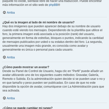
paquete no existe, siéntase libre de hacer una traducción. Puede encontrar
más información en el sitio web de
phpBB
®
Arriba
¿Qué es la imagen al lado de mi nombre de usuario?
Hay dos imágenes que pueden aparecer debajo de su nombre de usuario
cuando esté viendo los mensajes. Dependiendo de la plantilla que utilice el
foro, la primera imagen está asociada a la posición (rank) del usuario,
generalmente en forma de estrellas, bloques o puntos, indicando la cantidad
de mensajes publicados por usted o su estatus dentro del foro. La segunda,
usualmente una imagen más grande, es conocida como avatar y
generalmente es única o personal para cada usuario.
Arriba
¿Cómo puedo mostrar un avatar?
Desde su Panel de Control de Usuario, haga clic en “Perfil” puede añadir un
avatar utilizando uno de los siguientes cuatro métodos: Gravatar, Galería,
Remoto o Subida. Es la administración quien decide si se pueden usar o no y
en que tamaño y peso pueden ser publicadas. En caso de que no este
disponible la opción de avatar, comuníquese con La Administración para que
sea activada.
Arriba
¿Cómo se puede cambiar mi rango?