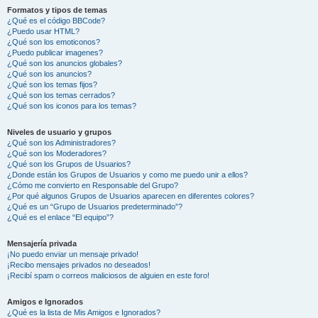
Formatos y tipos de temas
¿Qué es el código BBCode?
¿Puedo usar HTML?
¿Qué son los emoticonos?
¿Puedo publicar imagenes?
¿Qué son los anuncios globales?
¿Qué son los anuncios?
¿Qué son los temas fijos?
¿Qué son los temas cerrados?
¿Qué son los iconos para los temas?
Niveles de usuario y grupos
¿Qué son los Administradores?
¿Qué son los Moderadores?
¿Qué son los Grupos de Usuarios?
¿Donde están los Grupos de Usuarios y como me puedo unir a ellos?
¿Cómo me convierto en Responsable del Grupo?
¿Por qué algunos Grupos de Usuarios aparecen en diferentes colores?
¿Qué es un “Grupo de Usuarios predeterminado”?
¿Qué es el enlace “El equipo”?
Mensajería privada
¡No puedo enviar un mensaje privado!
¡Recibo mensajes privados no deseados!
¡Recibí spam o correos maliciosos de alguien en este foro!
Amigos e Ignorados
¿Qué es la lista de Mis Amigos e Ignorados?