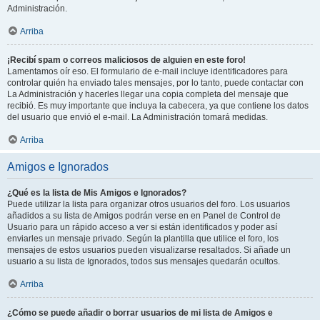
Administración.
Arriba
¡Recibí spam o correos maliciosos de alguien en este foro!
Lamentamos oír eso. El formulario de e-mail incluye identificadores para
controlar quién ha enviado tales mensajes, por lo tanto, puede contactar con
La Administración y hacerles llegar una copia completa del mensaje que
recibió. Es muy importante que incluya la cabecera, ya que contiene los datos
del usuario que envió el e-mail. La Administración tomará medidas.
Arriba
Amigos e Ignorados
¿Qué es la lista de Mis Amigos e Ignorados?
Puede utilizar la lista para organizar otros usuarios del foro. Los usuarios
añadidos a su lista de Amigos podrán verse en en Panel de Control de
Usuario para un rápido acceso a ver si están identificados y poder así
enviarles un mensaje privado. Según la plantilla que utilice el foro, los
mensajes de estos usuarios pueden visualizarse resaltados. Si añade un
usuario a su lista de Ignorados, todos sus mensajes quedarán ocultos.
Arriba
¿Cómo se puede añadir o borrar usuarios de mi lista de Amigos e