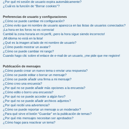
¿Por qué mi sesión de usuario expira automáticamente?
¿Cuál es la función de “Borrar cookies”?
Preferencias de usuario y configuraciones
¿Cómo se puede cambiar mi configuración?
¿Cómo evito que mi nombre de usuario aparezca en las listas de usuarios conectados?
¡La hora en los foros no es correcta!
Cambié la zona horaria en mi perfil, ¡pero la hora sigue siendo incorrecto!
¡Mi idioma no está en la lista!
¿Qué es la imagen al lado de mi nombre de usuario?
¿Cómo puedo mostrar un avatar?
¿Cómo se puede cambiar mi rango?
Cuando hago clic sobre el enlace de e-mail de un usuario, ¡me pide que me registre!
Publicación de mensajes
¿Cómo puedo crear un nuevo tema o enviar una respuesta?
¿Cómo se puede editar o borrar un mensaje?
¿Cómo se puede añadir una firma a mi mensaje?
¿Cómo creo una encuesta?
¿Por qué no se puede añadir más opciones a la encuesta?
¿Cómo edito o borro una encuesta?
¿Por qué no se puede acceder a algún foro?
¿Por qué no se puede añadir archivos adjuntos?
¿Por qué recibí una advertencia?
¿Cómo se puede reportar un mensaje a un moderador?
¿Para qué sirve el botón “Guardar” en la publicación de temas?
¿Por qué mis mensajes necesitan ser aprobados?
¿Cómo hago para reactivar un tema?