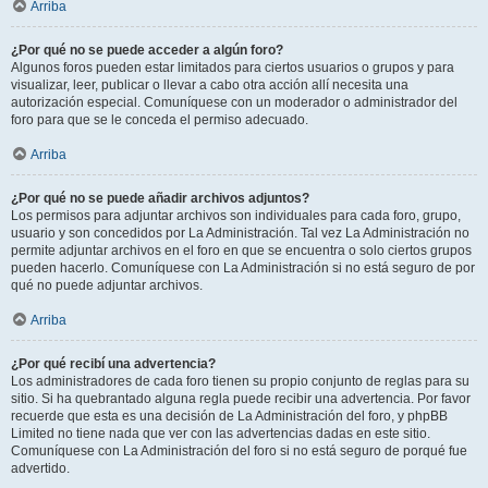
Arriba
¿Por qué no se puede acceder a algún foro?
Algunos foros pueden estar limitados para ciertos usuarios o grupos y para
visualizar, leer, publicar o llevar a cabo otra acción allí necesita una
autorización especial. Comuníquese con un moderador o administrador del
foro para que se le conceda el permiso adecuado.
Arriba
¿Por qué no se puede añadir archivos adjuntos?
Los permisos para adjuntar archivos son individuales para cada foro, grupo,
usuario y son concedidos por La Administración. Tal vez La Administración no
permite adjuntar archivos en el foro en que se encuentra o solo ciertos grupos
pueden hacerlo. Comuníquese con La Administración si no está seguro de por
qué no puede adjuntar archivos.
Arriba
¿Por qué recibí una advertencia?
Los administradores de cada foro tienen su propio conjunto de reglas para su
sitio. Si ha quebrantado alguna regla puede recibir una advertencia. Por favor
recuerde que esta es una decisión de La Administración del foro, y phpBB
Limited no tiene nada que ver con las advertencias dadas en este sitio.
Comuníquese con La Administración del foro si no está seguro de porqué fue
advertido.