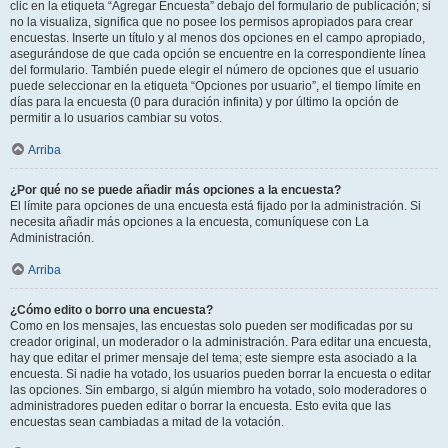
clic en la etiqueta “Agregar Encuesta” debajo del formulario de publicación; si
no la visualiza, significa que no posee los permisos apropiados para crear
encuestas. Inserte un título y al menos dos opciones en el campo apropiado,
asegurándose de que cada opción se encuentre en la correspondiente línea
del formulario. También puede elegir el número de opciones que el usuario
puede seleccionar en la etiqueta “Opciones por usuario”, el tiempo límite en
días para la encuesta (0 para duración infinita) y por último la opción de
permitir a lo usuarios cambiar su votos.
Arriba
¿Por qué no se puede añadir más opciones a la encuesta?
El límite para opciones de una encuesta está fijado por la administración. Si
necesita añadir más opciones a la encuesta, comuníquese con La
Administración.
Arriba
¿Cómo edito o borro una encuesta?
Como en los mensajes, las encuestas solo pueden ser modificadas por su
creador original, un moderador o la administración. Para editar una encuesta,
hay que editar el primer mensaje del tema; este siempre esta asociado a la
encuesta. Si nadie ha votado, los usuarios pueden borrar la encuesta o editar
las opciones. Sin embargo, si algún miembro ha votado, solo moderadores o
administradores pueden editar o borrar la encuesta. Esto evita que las
encuestas sean cambiadas a mitad de la votación.