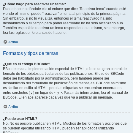
¿Cómo hago para reactivar un tema?
Puede hacerlo dándole clic al enlace que dice “Reactivar tema” cuando esté
viendo el mismo, puede “reactivar” el tema al principio de la primera página.
Sin embargo, si no lo visualiza, entonces el tema reactivado ha sido
deshabilitado o el tiempo para poder reactivarlo no ha sido alcanzado aún.
También es posible reactivar un tema respondiendo al mismo, sin embargo,
lea las reglas del foro antes de hacerlo.
Arriba
Formatos y tipos de temas
¿Qué es el código BBCode?
BBcode es una implementación especial de HTML, ofrece un gran control de
formato de los objetos particulares de las publicaciones. El uso de BBCode
debe ser habilitado por la administración, pero también puede ser
deshabilitado del formulario de publicación de mensajes. BBCode asimismo
es similar en estilo al HTML, pero las etiquetas se encuentran encerrados
entre corchetes [ y ] en lugar de < y >. Para más información, lea el manual de
BBCode. El enlace aparece cada vez que va a publicar un mensaje.
Arriba
¿Puedo usar HTML?
No. No es posible publicar en HTML. Muchos de los formatos y acciones que
se pueden ejecutar utilizando HTML pueden ser aplicados utilizando