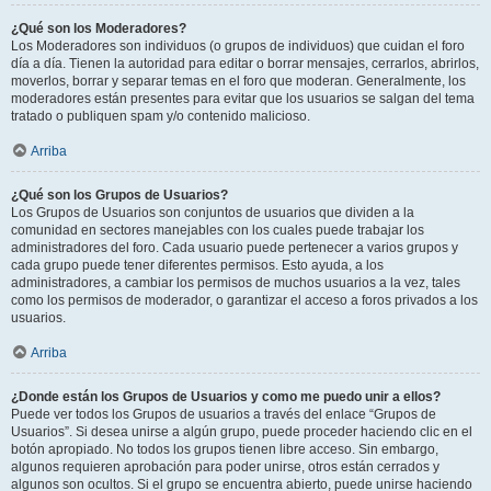
¿Qué son los Moderadores?
Los Moderadores son individuos (o grupos de individuos) que cuidan el foro
día a día. Tienen la autoridad para editar o borrar mensajes, cerrarlos, abrirlos,
moverlos, borrar y separar temas en el foro que moderan. Generalmente, los
moderadores están presentes para evitar que los usuarios se salgan del tema
tratado o publiquen spam y/o contenido malicioso.
Arriba
¿Qué son los Grupos de Usuarios?
Los Grupos de Usuarios son conjuntos de usuarios que dividen a la
comunidad en sectores manejables con los cuales puede trabajar los
administradores del foro. Cada usuario puede pertenecer a varios grupos y
cada grupo puede tener diferentes permisos. Esto ayuda, a los
administradores, a cambiar los permisos de muchos usuarios a la vez, tales
como los permisos de moderador, o garantizar el acceso a foros privados a los
usuarios.
Arriba
¿Donde están los Grupos de Usuarios y como me puedo unir a ellos?
Puede ver todos los Grupos de usuarios a través del enlace “Grupos de
Usuarios”. Si desea unirse a algún grupo, puede proceder haciendo clic en el
botón apropiado. No todos los grupos tienen libre acceso. Sin embargo,
algunos requieren aprobación para poder unirse, otros están cerrados y
algunos son ocultos. Si el grupo se encuentra abierto, puede unirse haciendo