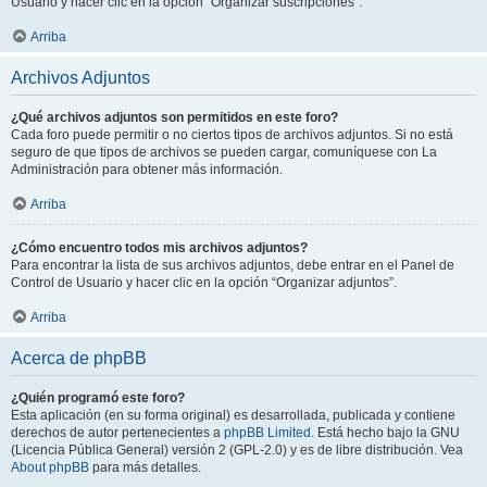
Usuario y hacer clic en la opción “Organizar suscripciones”.
Arriba
Archivos Adjuntos
¿Qué archivos adjuntos son permitidos en este foro?
Cada foro puede permitir o no ciertos tipos de archivos adjuntos. Si no está
seguro de que tipos de archivos se pueden cargar, comuníquese con La
Administración para obtener más información.
Arriba
¿Cómo encuentro todos mis archivos adjuntos?
Para encontrar la lista de sus archivos adjuntos, debe entrar en el Panel de
Control de Usuario y hacer clic en la opción “Organizar adjuntos”.
Arriba
Acerca de phpBB
¿Quién programó este foro?
Esta aplicación (en su forma original) es desarrollada, publicada y contiene
derechos de autor pertenecientes a
phpBB Limited
. Está hecho bajo la GNU
(Licencia Pública General) versión 2 (GPL-2.0) y es de libre distribución. Vea
About phpBB
para más detalles.