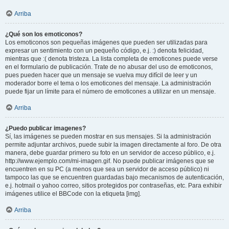
Arriba
¿Qué son los emoticonos?
Los emoticonos son pequeñas imágenes que pueden ser utilizadas para
expresar un sentimiento con un pequeño código, e.j. :) denota felicidad,
mientras que :( denota tristeza. La lista completa de emoticones puede verse
en el formulario de publicación. Trate de no abusar del uso de emoticonos,
pues pueden hacer que un mensaje se vuelva muy difícil de leer y un
moderador borre el tema o los emoticones del mensaje. La administración
puede fijar un límite para el número de emoticones a utilizar en un mensaje.
Arriba
¿Puedo publicar imagenes?
Sí, las imágenes se pueden mostrar en sus mensajes. Si la administración
permite adjuntar archivos, puede subir la imagen directamente al foro. De otra
manera, debe guardar primero su foto en un servidor de acceso público, e.j.
http://www.ejemplo.com/mi-imagen.gif. No puede publicar imágenes que se
encuentren en su PC (a menos que sea un servidor de acceso público) ni
tampoco las que se encuentren guardadas bajo mecanismos de autenticación,
e.j. hotmail o yahoo correo, sitios protegidos por contraseñas, etc. Para exhibir
imágenes utilice el BBCode con la etiqueta [img].
Arriba