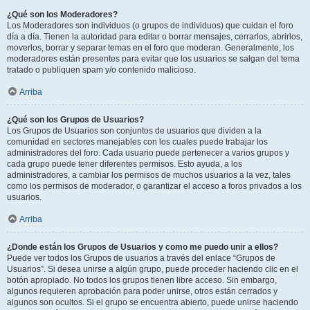
¿Qué son los Moderadores?
Los Moderadores son individuos (o grupos de individuos) que cuidan el foro
día a día. Tienen la autoridad para editar o borrar mensajes, cerrarlos, abrirlos,
moverlos, borrar y separar temas en el foro que moderan. Generalmente, los
moderadores están presentes para evitar que los usuarios se salgan del tema
tratado o publiquen spam y/o contenido malicioso.
Arriba
¿Qué son los Grupos de Usuarios?
Los Grupos de Usuarios son conjuntos de usuarios que dividen a la
comunidad en sectores manejables con los cuales puede trabajar los
administradores del foro. Cada usuario puede pertenecer a varios grupos y
cada grupo puede tener diferentes permisos. Esto ayuda, a los
administradores, a cambiar los permisos de muchos usuarios a la vez, tales
como los permisos de moderador, o garantizar el acceso a foros privados a los
usuarios.
Arriba
¿Donde están los Grupos de Usuarios y como me puedo unir a ellos?
Puede ver todos los Grupos de usuarios a través del enlace “Grupos de
Usuarios”. Si desea unirse a algún grupo, puede proceder haciendo clic en el
botón apropiado. No todos los grupos tienen libre acceso. Sin embargo,
algunos requieren aprobación para poder unirse, otros están cerrados y
algunos son ocultos. Si el grupo se encuentra abierto, puede unirse haciendo