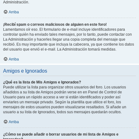
Administración.
Arriba
¡Recibí spam o correos maliciosos de alguien en este foro!
Lamentamos oír eso. El formulario de e-mail incluye identificadores para
controlar quién ha enviado tales mensajes, por lo tanto, puede contactar con
La Administración y hacerles llegar una copia completa del mensaje que
recibió. Es muy importante que incluya la cabecera, ya que contiene los datos
del usuario que envió el e-mail. La Administración tomará medidas.
Arriba
Amigos e Ignorados
¿Qué es la lista de Mis Amigos e Ignorados?
Puede utilizar la lista para organizar otros usuarios del foro. Los usuarios
añadidos a su lista de Amigos podrán verse en en Panel de Control de
Usuario para un rápido acceso a ver si están identificados y poder así
enviarles un mensaje privado. Según la plantilla que utilice el foro, los
mensajes de estos usuarios pueden visualizarse resaltados. Si añade un
usuario a su lista de Ignorados, todos sus mensajes quedarán ocultos.
Arriba
¿Cómo se puede añadir o borrar usuarios de mi lista de Amigos e