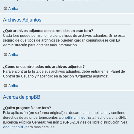
Arriba
Archivos Adjuntos
¿Qué archivos adjuntos son permitidos en este foro?
Cada foro puede permitir o no ciertos tipos de archivos adjuntos. Si no está
seguro de que tipos de archivos se pueden cargar, comuníquese con La
Administración para obtener más información.
Arriba
¿Cómo encuentro todos mis archivos adjuntos?
Para encontrar la lista de sus archivos adjuntos, debe entrar en el Panel de
Control de Usuario y hacer clic en la opción “Organizar adjuntos”.
Arriba
Acerca de phpBB
¿Quién programó este foro?
Esta aplicación (en su forma original) es desarrollada, publicada y contiene
derechos de autor pertenecientes a
phpBB Limited
. Está hecho bajo la GNU
(Licencia Pública General) versión 2 (GPL-2.0) y es de libre distribución. Vea
About phpBB
para más detalles.