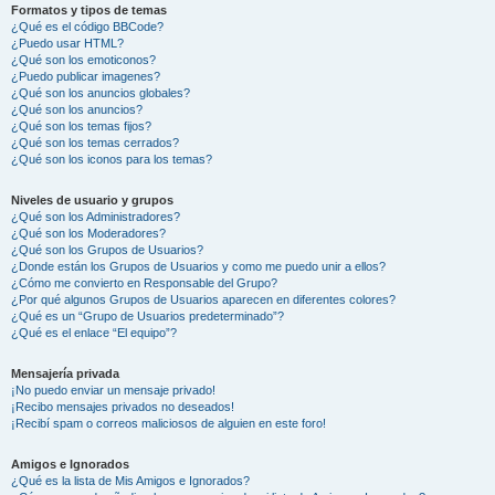
Formatos y tipos de temas
¿Qué es el código BBCode?
¿Puedo usar HTML?
¿Qué son los emoticonos?
¿Puedo publicar imagenes?
¿Qué son los anuncios globales?
¿Qué son los anuncios?
¿Qué son los temas fijos?
¿Qué son los temas cerrados?
¿Qué son los iconos para los temas?
Niveles de usuario y grupos
¿Qué son los Administradores?
¿Qué son los Moderadores?
¿Qué son los Grupos de Usuarios?
¿Donde están los Grupos de Usuarios y como me puedo unir a ellos?
¿Cómo me convierto en Responsable del Grupo?
¿Por qué algunos Grupos de Usuarios aparecen en diferentes colores?
¿Qué es un “Grupo de Usuarios predeterminado”?
¿Qué es el enlace “El equipo”?
Mensajería privada
¡No puedo enviar un mensaje privado!
¡Recibo mensajes privados no deseados!
¡Recibí spam o correos maliciosos de alguien en este foro!
Amigos e Ignorados
¿Qué es la lista de Mis Amigos e Ignorados?