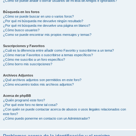
¿Cómo se puede añadir o borrar usuarios de mi lista de Amigos e Ignorados?
Búsqueda en los foros
¿Cómo se puede buscar en uno o varios foros?
¿Por qué mi búsqueda me devuelve ningún resultado?
¿Por qué mi búsqueda me devuelve una página en blanco?
¿Cómo busco usuarios?
¿Como se puede encontrar mis propios mensajes y temas?
Suscripciones y Favoritos
¿Cuál es la diferencia entre añadir como Favorito y suscribirme a un tema?
¿Cómo marcar Favoritos o suscribirse a temas específicos?
¿Cómo me suscribo a un foro específico?
¿Cómo borro mis suscripciones?
Archivos Adjuntos
¿Qué archivos adjuntos son permitidos en este foro?
¿Cómo encuentro todos mis archivos adjuntos?
Acerca de phpBB
¿Quién programó este foro?
¿Por qué este foro no tiene tal cosa?
¿Con quién se puede contactar acerca de abusos o usos ilegales relacionados con
este foro?
¿Cómo puedo ponerme en contacto con un Administrador?