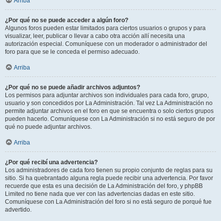
Arriba
¿Por qué no se puede acceder a algún foro?
Algunos foros pueden estar limitados para ciertos usuarios o grupos y para
visualizar, leer, publicar o llevar a cabo otra acción allí necesita una
autorización especial. Comuníquese con un moderador o administrador del
foro para que se le conceda el permiso adecuado.
Arriba
¿Por qué no se puede añadir archivos adjuntos?
Los permisos para adjuntar archivos son individuales para cada foro, grupo,
usuario y son concedidos por La Administración. Tal vez La Administración no
permite adjuntar archivos en el foro en que se encuentra o solo ciertos grupos
pueden hacerlo. Comuníquese con La Administración si no está seguro de por
qué no puede adjuntar archivos.
Arriba
¿Por qué recibí una advertencia?
Los administradores de cada foro tienen su propio conjunto de reglas para su
sitio. Si ha quebrantado alguna regla puede recibir una advertencia. Por favor
recuerde que esta es una decisión de La Administración del foro, y phpBB
Limited no tiene nada que ver con las advertencias dadas en este sitio.
Comuníquese con La Administración del foro si no está seguro de porqué fue
advertido.