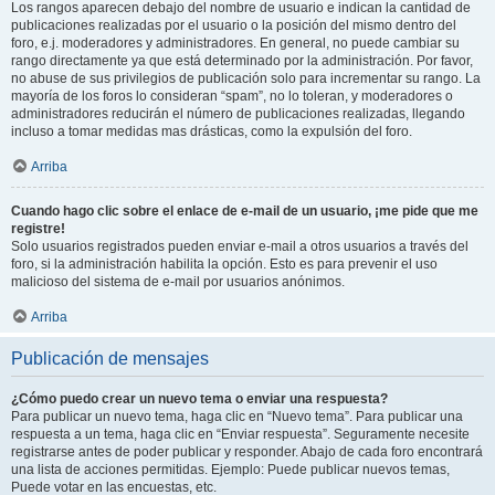
Los rangos aparecen debajo del nombre de usuario e indican la cantidad de
publicaciones realizadas por el usuario o la posición del mismo dentro del
foro, e.j. moderadores y administradores. En general, no puede cambiar su
rango directamente ya que está determinado por la administración. Por favor,
no abuse de sus privilegios de publicación solo para incrementar su rango. La
mayoría de los foros lo consideran “spam”, no lo toleran, y moderadores o
administradores reducirán el número de publicaciones realizadas, llegando
incluso a tomar medidas mas drásticas, como la expulsión del foro.
Arriba
Cuando hago clic sobre el enlace de e-mail de un usuario, ¡me pide que me
registre!
Solo usuarios registrados pueden enviar e-mail a otros usuarios a través del
foro, si la administración habilita la opción. Esto es para prevenir el uso
malicioso del sistema de e-mail por usuarios anónimos.
Arriba
Publicación de mensajes
¿Cómo puedo crear un nuevo tema o enviar una respuesta?
Para publicar un nuevo tema, haga clic en “Nuevo tema”. Para publicar una
respuesta a un tema, haga clic en “Enviar respuesta”. Seguramente necesite
registrarse antes de poder publicar y responder. Abajo de cada foro encontrará
una lista de acciones permitidas. Ejemplo: Puede publicar nuevos temas,
Puede votar en las encuestas, etc.