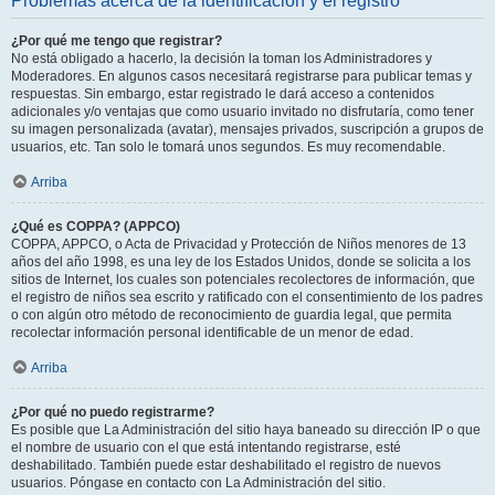
Problemas acerca de la identificación y el registro
¿Por qué me tengo que registrar?
No está obligado a hacerlo, la decisión la toman los Administradores y
Moderadores. En algunos casos necesitará registrarse para publicar temas y
respuestas. Sin embargo, estar registrado le dará acceso a contenidos
adicionales y/o ventajas que como usuario invitado no disfrutaría, como tener
su imagen personalizada (avatar), mensajes privados, suscripción a grupos de
usuarios, etc. Tan solo le tomará unos segundos. Es muy recomendable.
Arriba
¿Qué es COPPA? (APPCO)
COPPA, APPCO, o Acta de Privacidad y Protección de Niños menores de 13
años del año 1998, es una ley de los Estados Unidos, donde se solicita a los
sitios de Internet, los cuales son potenciales recolectores de información, que
el registro de niños sea escrito y ratificado con el consentimiento de los padres
o con algún otro método de reconocimiento de guardia legal, que permita
recolectar información personal identificable de un menor de edad.
Arriba
¿Por qué no puedo registrarme?
Es posible que La Administración del sitio haya baneado su dirección IP o que
el nombre de usuario con el que está intentando registrarse, esté
deshabilitado. También puede estar deshabilitado el registro de nuevos
usuarios. Póngase en contacto con La Administración del sitio.