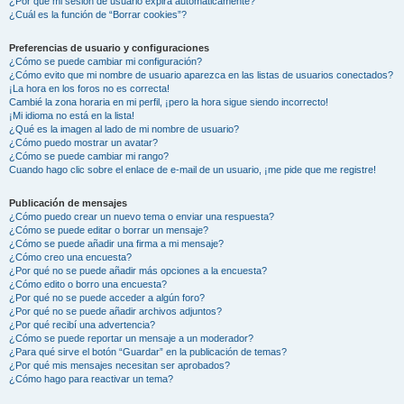
¿Por qué mi sesión de usuario expira automáticamente?
¿Cuál es la función de “Borrar cookies”?
Preferencias de usuario y configuraciones
¿Cómo se puede cambiar mi configuración?
¿Cómo evito que mi nombre de usuario aparezca en las listas de usuarios conectados?
¡La hora en los foros no es correcta!
Cambié la zona horaria en mi perfil, ¡pero la hora sigue siendo incorrecto!
¡Mi idioma no está en la lista!
¿Qué es la imagen al lado de mi nombre de usuario?
¿Cómo puedo mostrar un avatar?
¿Cómo se puede cambiar mi rango?
Cuando hago clic sobre el enlace de e-mail de un usuario, ¡me pide que me registre!
Publicación de mensajes
¿Cómo puedo crear un nuevo tema o enviar una respuesta?
¿Cómo se puede editar o borrar un mensaje?
¿Cómo se puede añadir una firma a mi mensaje?
¿Cómo creo una encuesta?
¿Por qué no se puede añadir más opciones a la encuesta?
¿Cómo edito o borro una encuesta?
¿Por qué no se puede acceder a algún foro?
¿Por qué no se puede añadir archivos adjuntos?
¿Por qué recibí una advertencia?
¿Cómo se puede reportar un mensaje a un moderador?
¿Para qué sirve el botón “Guardar” en la publicación de temas?
¿Por qué mis mensajes necesitan ser aprobados?
¿Cómo hago para reactivar un tema?