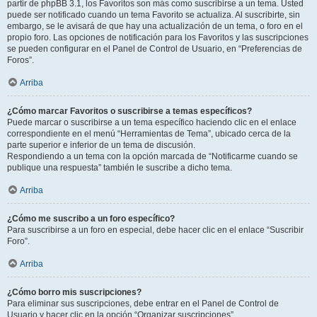
partir de phpBB 3.1, los Favoritos son más como suscribirse a un tema. Usted
puede ser notificado cuando un tema Favorito se actualiza. Al suscribirte, sin
embargo, se le avisará de que hay una actualización de un tema, o foro en el
propio foro. Las opciones de notificación para los Favoritos y las suscripciones
se pueden configurar en el Panel de Control de Usuario, en “Preferencias de
Foros”.
Arriba
¿Cómo marcar Favoritos o suscribirse a temas específicos?
Puede marcar o suscribirse a un tema específico haciendo clic en el enlace
correspondiente en el menú “Herramientas de Tema”, ubicado cerca de la
parte superior e inferior de un tema de discusión.
Respondiendo a un tema con la opción marcada de “Notificarme cuando se
publique una respuesta” también le suscribe a dicho tema.
Arriba
¿Cómo me suscribo a un foro específico?
Para suscribirse a un foro en especial, debe hacer clic en el enlace “Suscribir
Foro”.
Arriba
¿Cómo borro mis suscripciones?
Para eliminar sus suscripciones, debe entrar en el Panel de Control de
Usuario y hacer clic en la opción “Organizar suscripciones”.