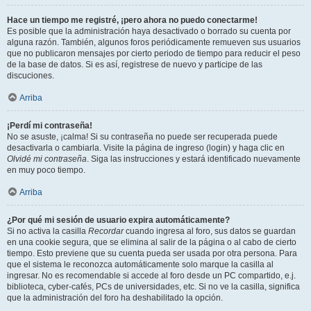
Hace un tiempo me registré, ¡pero ahora no puedo conectarme!
Es posible que la administración haya desactivado o borrado su cuenta por
alguna razón. También, algunos foros periódicamente remueven sus usuarios
que no publicaron mensajes por cierto periodo de tiempo para reducir el peso
de la base de datos. Si es así, registrese de nuevo y participe de las
discuciones.
Arriba
¡Perdí mi contraseña!
No se asuste, ¡calma! Si su contraseña no puede ser recuperada puede
desactivarla o cambiarla. Visite la página de ingreso (login) y haga clic en
Olvidé mi contraseña
. Siga las instrucciones y estará identificado nuevamente
en muy poco tiempo.
Arriba
¿Por qué mi sesión de usuario expira automáticamente?
Si no activa la casilla
Recordar
cuando ingresa al foro, sus datos se guardan
en una cookie segura, que se elimina al salir de la página o al cabo de cierto
tiempo. Esto previene que su cuenta pueda ser usada por otra persona. Para
que el sistema le reconozca automáticamente solo marque la casilla al
ingresar. No es recomendable si accede al foro desde un PC compartido, e.j.
biblioteca, cyber-cafés, PCs de universidades, etc. Si no ve la casilla, significa
que la administración del foro ha deshabilitado la opción.