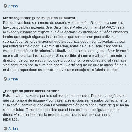
Arriba
Me he registrado ¡y no me puedo identificar!
Primero, verifique su nombre de usuario y contraseña. Si todo está correcto,
hay dos posibles razones. Si el Sistema de Protección Infantil (APPCO) está
activado y cuando se registró eligió la opción
Soy menor de 13 años
entonces
tendrá que seguir algunas instrucciones que se le darán para activar la
cuenta. Algunos foros disponen que las cuentas deben ser activadas, ya sea
por usted mismo o por La Administración, antes de que pueda identificarse;
esta información se le brindará al finalizar el proceso de registro. Si se le envió
un e-mail, siga las instrucciones. Si no recibió ningún e-mail, seguramente la
dirección de correo electrónico que proporcionó no es correcta o tal vez haya
sido capturada por un filtro anti-spam. Si está seguro de que la dirección de e-
mail que proporcionó es correcta, envíe un mensaje a La Administración.
Arriba
¿Por qué no puedo identificarme?
Existen varias razones por lo cuál esto puede suceder. Primero, asegúrese de
que su nombre de usuario y contraseña se encuentren escritos correctamente.
Si lo están, comuníquese con La Administración para asegurarse de que no ha
sido excluido. También es posible que el foro esté mal configurado por su
dueño y/o tenga fallos en la programación, por lo que necesitaría ser
reparado.
Arriba