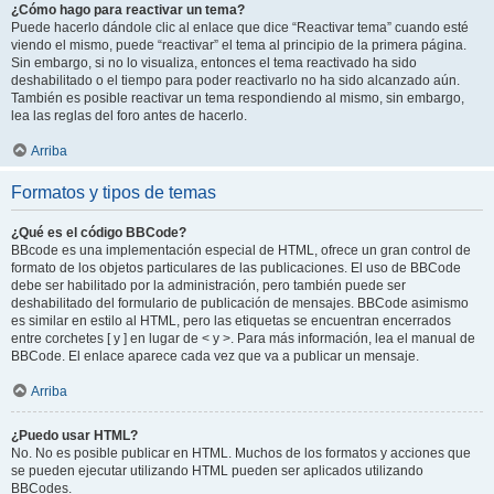
¿Cómo hago para reactivar un tema?
Puede hacerlo dándole clic al enlace que dice “Reactivar tema” cuando esté
viendo el mismo, puede “reactivar” el tema al principio de la primera página.
Sin embargo, si no lo visualiza, entonces el tema reactivado ha sido
deshabilitado o el tiempo para poder reactivarlo no ha sido alcanzado aún.
También es posible reactivar un tema respondiendo al mismo, sin embargo,
lea las reglas del foro antes de hacerlo.
Arriba
Formatos y tipos de temas
¿Qué es el código BBCode?
BBcode es una implementación especial de HTML, ofrece un gran control de
formato de los objetos particulares de las publicaciones. El uso de BBCode
debe ser habilitado por la administración, pero también puede ser
deshabilitado del formulario de publicación de mensajes. BBCode asimismo
es similar en estilo al HTML, pero las etiquetas se encuentran encerrados
entre corchetes [ y ] en lugar de < y >. Para más información, lea el manual de
BBCode. El enlace aparece cada vez que va a publicar un mensaje.
Arriba
¿Puedo usar HTML?
No. No es posible publicar en HTML. Muchos de los formatos y acciones que
se pueden ejecutar utilizando HTML pueden ser aplicados utilizando
BBCodes.