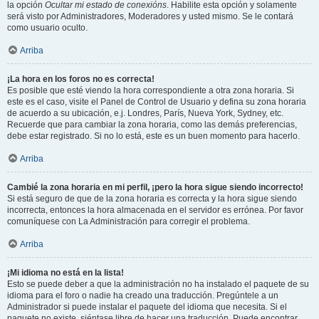
la opción
Ocultar mi estado de conexións
. Habilite esta opción y solamente
será visto por Administradores, Moderadores y usted mismo. Se le contará
como usuario oculto.
Arriba
¡La hora en los foros no es correcta!
Es posible que esté viendo la hora correspondiente a otra zona horaria. Si
este es el caso, visite el Panel de Control de Usuario y defina su zona horaria
de acuerdo a su ubicación, e.j. Londres, París, Nueva York, Sydney, etc.
Recuerde que para cambiar la zona horaria, como las demás preferencias,
debe estar registrado. Si no lo está, este es un buen momento para hacerlo.
Arriba
Cambié la zona horaria en mi perfil, ¡pero la hora sigue siendo incorrecto!
Si está seguro de que de la zona horaria es correcta y la hora sigue siendo
incorrecta, entonces la hora almacenada en el servidor es errónea. Por favor
comuníquese con La Administración para corregir el problema.
Arriba
¡Mi idioma no está en la lista!
Esto se puede deber a que la administración no ha instalado el paquete de su
idioma para el foro o nadie ha creado una traducción. Pregúntele a un
Administrador si puede instalar el paquete del idioma que necesita. Si el
paquete no existe, siéntase libre de hacer una traducción. Puede encontrar