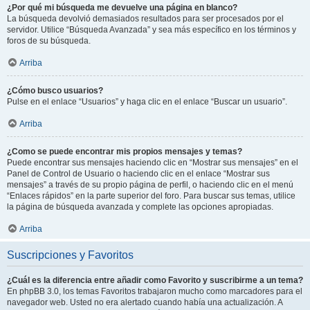
¿Por qué mi búsqueda me devuelve una página en blanco?
La búsqueda devolvió demasiados resultados para ser procesados por el
servidor. Utilice “Búsqueda Avanzada” y sea más específico en los términos y
foros de su búsqueda.
Arriba
¿Cómo busco usuarios?
Pulse en el enlace “Usuarios” y haga clic en el enlace “Buscar un usuario”.
Arriba
¿Como se puede encontrar mis propios mensajes y temas?
Puede encontrar sus mensajes haciendo clic en “Mostrar sus mensajes” en el
Panel de Control de Usuario o haciendo clic en el enlace “Mostrar sus
mensajes” a través de su propio página de perfil, o haciendo clic en el menú
“Enlaces rápidos” en la parte superior del foro. Para buscar sus temas, utilice
la página de búsqueda avanzada y complete las opciones apropiadas.
Arriba
Suscripciones y Favoritos
¿Cuál es la diferencia entre añadir como Favorito y suscribirme a un tema?
En phpBB 3.0, los temas Favoritos trabajaron mucho como marcadores para el
navegador web. Usted no era alertado cuando había una actualización. A