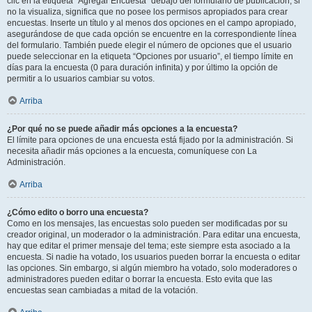
clic en la etiqueta “Agregar Encuesta” debajo del formulario de publicación; si
no la visualiza, significa que no posee los permisos apropiados para crear
encuestas. Inserte un título y al menos dos opciones en el campo apropiado,
asegurándose de que cada opción se encuentre en la correspondiente línea
del formulario. También puede elegir el número de opciones que el usuario
puede seleccionar en la etiqueta “Opciones por usuario”, el tiempo límite en
días para la encuesta (0 para duración infinita) y por último la opción de
permitir a lo usuarios cambiar su votos.
Arriba
¿Por qué no se puede añadir más opciones a la encuesta?
El límite para opciones de una encuesta está fijado por la administración. Si
necesita añadir más opciones a la encuesta, comuníquese con La
Administración.
Arriba
¿Cómo edito o borro una encuesta?
Como en los mensajes, las encuestas solo pueden ser modificadas por su
creador original, un moderador o la administración. Para editar una encuesta,
hay que editar el primer mensaje del tema; este siempre esta asociado a la
encuesta. Si nadie ha votado, los usuarios pueden borrar la encuesta o editar
las opciones. Sin embargo, si algún miembro ha votado, solo moderadores o
administradores pueden editar o borrar la encuesta. Esto evita que las
encuestas sean cambiadas a mitad de la votación.