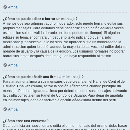
Arriba
¿Cómo se puede editar o borrar un mensaje?
A menos que sea administrador o moderador, solo puede borrar o editar sus
propios mensajes. Para editarlos debe hacer clic en en botón
editar
(a veces
esta opción solo es válida durante un cierto periodo de tiempo). Si alguien
editase su tema, encontrará un pequeño texto indicando que ha sido
modificado y las veces que lo ha sido. No aparece si fue un moderador o la
administración quién lo editó, aunque la mayoría de las veces el editor deja su
nombre de usuario y la causa de la edición. Los usuarios normales no podrán
borrar sus temas después de que alguien haya respondido al mismo.
Arriba
¿Cómo se puede añadir una firma a mi mensaje?
Para añadir una firma a sus mensajes debe crearla en el Panel de Control de
Usuario. Una vez creada, active la opción
Añadir firma
cuando publique un
mensaje. Puede asignar una firma por defecto a todos sus mensajes activando
la casilla correcta en su Panel de Control de Usuario. Para dejar de añadirla
en los mensajes, debe desactivar la opción
Añadir firma
dentro del perfil.
Arriba
¿Cómo creo una encuesta?
Cuando inicia un nuevo tema o edita el primer mensaje del mismo, debe hacer