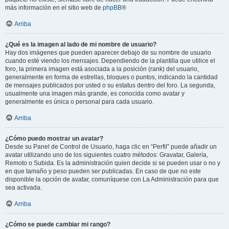
más información en el sitio web de
phpBB
®
Arriba
¿Qué es la imagen al lado de mi nombre de usuario?
Hay dos imágenes que pueden aparecer debajo de su nombre de usuario
cuando esté viendo los mensajes. Dependiendo de la plantilla que utilice el
foro, la primera imagen está asociada a la posición (rank) del usuario,
generalmente en forma de estrellas, bloques o puntos, indicando la cantidad
de mensajes publicados por usted o su estatus dentro del foro. La segunda,
usualmente una imagen más grande, es conocida como avatar y
generalmente es única o personal para cada usuario.
Arriba
¿Cómo puedo mostrar un avatar?
Desde su Panel de Control de Usuario, haga clic en “Perfil” puede añadir un
avatar utilizando uno de los siguientes cuatro métodos: Gravatar, Galería,
Remoto o Subida. Es la administración quien decide si se pueden usar o no y
en que tamaño y peso pueden ser publicadas. En caso de que no este
disponible la opción de avatar, comuníquese con La Administración para que
sea activada.
Arriba
¿Cómo se puede cambiar mi rango?