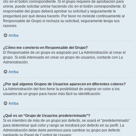
clic en el botón correspondiente. Si el grupo requiere de aprobación para
unirse, puede solicitar unirse haciendo clic en el botón correspondiente. El
responsable del grupo deberá aprobar su solicitud y seguramente le
preguntará por qué desea hacerlo. Por favor no moleste continuamente al
Responsable de Grupo si rechaza su solicitud; seguramente tenga sus
razones.
Arriba
¿Cómo me convierto en Responsable del Grupo?
El Responsable de un grupo es asignado por La Administración al crear el
grupo. Si está interesado en crear un grupo de usuarios, contacte con La
Administración.
Arriba
¿Por qué algunos Grupos de Usuarios aparecen en diferentes colores?
La Administración del foro tiene la posibilidad de asignar un color a los
usuarios de un grupo para hacer más fácil su identificación.
Arriba
¿Qué es un “Grupo de Usuarios predeterminado”?
Si es miembro de más de un grupo por defecto, se usará el “predeterminado”
para determinar qué color y rango se mostrará por defecto en su perfil. La
Administración debe darle permisos para cambiar su grupo por defecto
mediante su Panel de Control de Usuario.