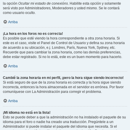
la opción
Ocultar mi estado de conexións
. Habilite esta opción y solamente
será visto por Administradores, Moderadores y usted mismo. Se le contará
como usuario oculto.
Arriba
¡La hora en los foros no es correcta!
Es posible que esté viendo la hora correspondiente a otra zona horaria. Si
este es el caso, visite el Panel de Control de Usuario y defina su zona horaria
de acuerdo a su ubicación, e.j. Londres, París, Nueva York, Sydney, etc.
Recuerde que para cambiar la zona horaria, como las demás preferencias,
debe estar registrado. Si no lo está, este es un buen momento para hacerlo.
Arriba
Cambié la zona horaria en mi perfil, ¡pero la hora sigue siendo incorrecto!
Si está seguro de que de la zona horaria es correcta y la hora sigue siendo
incorrecta, entonces la hora almacenada en el servidor es errónea. Por favor
comuníquese con La Administración para corregir el problema.
Arriba
¡Mi idioma no está en la lista!
Esto se puede deber a que la administración no ha instalado el paquete de su
idioma para el foro o nadie ha creado una traducción. Pregúntele a un
Administrador si puede instalar el paquete del idioma que necesita. Si el