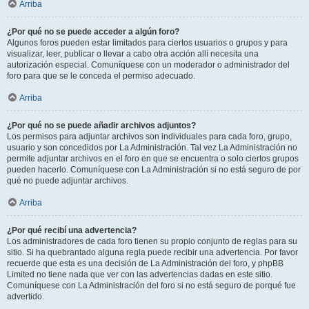
Arriba
¿Por qué no se puede acceder a algún foro?
Algunos foros pueden estar limitados para ciertos usuarios o grupos y para
visualizar, leer, publicar o llevar a cabo otra acción allí necesita una
autorización especial. Comuníquese con un moderador o administrador del
foro para que se le conceda el permiso adecuado.
Arriba
¿Por qué no se puede añadir archivos adjuntos?
Los permisos para adjuntar archivos son individuales para cada foro, grupo,
usuario y son concedidos por La Administración. Tal vez La Administración no
permite adjuntar archivos en el foro en que se encuentra o solo ciertos grupos
pueden hacerlo. Comuníquese con La Administración si no está seguro de por
qué no puede adjuntar archivos.
Arriba
¿Por qué recibí una advertencia?
Los administradores de cada foro tienen su propio conjunto de reglas para su
sitio. Si ha quebrantado alguna regla puede recibir una advertencia. Por favor
recuerde que esta es una decisión de La Administración del foro, y phpBB
Limited no tiene nada que ver con las advertencias dadas en este sitio.
Comuníquese con La Administración del foro si no está seguro de porqué fue
advertido.