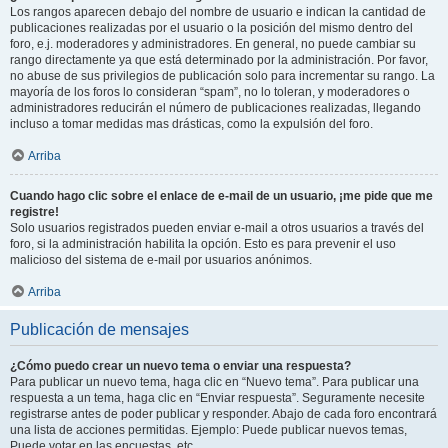
Los rangos aparecen debajo del nombre de usuario e indican la cantidad de
publicaciones realizadas por el usuario o la posición del mismo dentro del
foro, e.j. moderadores y administradores. En general, no puede cambiar su
rango directamente ya que está determinado por la administración. Por favor,
no abuse de sus privilegios de publicación solo para incrementar su rango. La
mayoría de los foros lo consideran “spam”, no lo toleran, y moderadores o
administradores reducirán el número de publicaciones realizadas, llegando
incluso a tomar medidas mas drásticas, como la expulsión del foro.
Arriba
Cuando hago clic sobre el enlace de e-mail de un usuario, ¡me pide que me
registre!
Solo usuarios registrados pueden enviar e-mail a otros usuarios a través del
foro, si la administración habilita la opción. Esto es para prevenir el uso
malicioso del sistema de e-mail por usuarios anónimos.
Arriba
Publicación de mensajes
¿Cómo puedo crear un nuevo tema o enviar una respuesta?
Para publicar un nuevo tema, haga clic en “Nuevo tema”. Para publicar una
respuesta a un tema, haga clic en “Enviar respuesta”. Seguramente necesite
registrarse antes de poder publicar y responder. Abajo de cada foro encontrará
una lista de acciones permitidas. Ejemplo: Puede publicar nuevos temas,
Puede votar en las encuestas, etc.