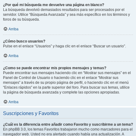
¿Por qué mi búsqueda me devuelve una página en blanco?
La búsqueda devolvió demasiados resultados para ser procesados por el
servidor. Utilice “Búsqueda Avanzada” y sea más específico en los términos y
foros de su búsqueda.
Arriba
¿Cómo busco usuarios?
Pulse en el enlace “Usuarios” y haga clic en el enlace “Buscar un usuario”.
Arriba
¿Como se puede encontrar mis propios mensajes y temas?
Puede encontrar sus mensajes haciendo clic en “Mostrar sus mensajes” en el
Panel de Control de Usuario o haciendo clic en el enlace “Mostrar sus
mensajes” a través de su propio página de perfil, o haciendo clic en el menú
“Enlaces rápidos” en la parte superior del foro. Para buscar sus temas, utilice
la página de búsqueda avanzada y complete las opciones apropiadas.
Arriba
Suscripciones y Favoritos
¿Cuál es la diferencia entre añadir como Favorito y suscribirme a un tema?
En phpBB 3.0, los temas Favoritos trabajaron mucho como marcadores para el
navegador web. Usted no era alertado cuando había una actualización. A