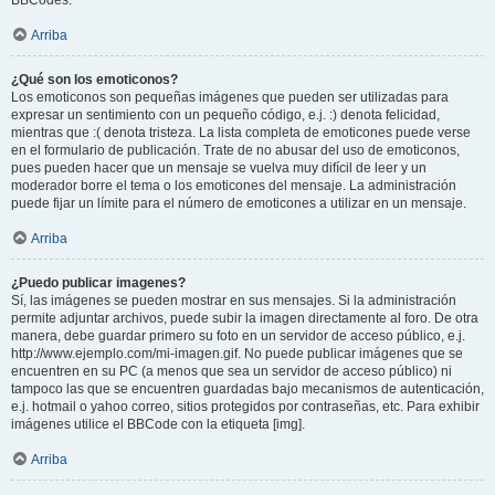
BBCodes.
Arriba
¿Qué son los emoticonos?
Los emoticonos son pequeñas imágenes que pueden ser utilizadas para
expresar un sentimiento con un pequeño código, e.j. :) denota felicidad,
mientras que :( denota tristeza. La lista completa de emoticones puede verse
en el formulario de publicación. Trate de no abusar del uso de emoticonos,
pues pueden hacer que un mensaje se vuelva muy difícil de leer y un
moderador borre el tema o los emoticones del mensaje. La administración
puede fijar un límite para el número de emoticones a utilizar en un mensaje.
Arriba
¿Puedo publicar imagenes?
Sí, las imágenes se pueden mostrar en sus mensajes. Si la administración
permite adjuntar archivos, puede subir la imagen directamente al foro. De otra
manera, debe guardar primero su foto en un servidor de acceso público, e.j.
http://www.ejemplo.com/mi-imagen.gif. No puede publicar imágenes que se
encuentren en su PC (a menos que sea un servidor de acceso público) ni
tampoco las que se encuentren guardadas bajo mecanismos de autenticación,
e.j. hotmail o yahoo correo, sitios protegidos por contraseñas, etc. Para exhibir
imágenes utilice el BBCode con la etiqueta [img].
Arriba