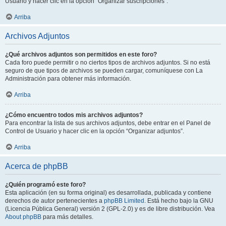
Usuario y hacer clic en la opción “Organizar suscripciones”.
Arriba
Archivos Adjuntos
¿Qué archivos adjuntos son permitidos en este foro?
Cada foro puede permitir o no ciertos tipos de archivos adjuntos. Si no está
seguro de que tipos de archivos se pueden cargar, comuníquese con La
Administración para obtener más información.
Arriba
¿Cómo encuentro todos mis archivos adjuntos?
Para encontrar la lista de sus archivos adjuntos, debe entrar en el Panel de
Control de Usuario y hacer clic en la opción “Organizar adjuntos”.
Arriba
Acerca de phpBB
¿Quién programó este foro?
Esta aplicación (en su forma original) es desarrollada, publicada y contiene
derechos de autor pertenecientes a
phpBB Limited
. Está hecho bajo la GNU
(Licencia Pública General) versión 2 (GPL-2.0) y es de libre distribución. Vea
About phpBB
para más detalles.