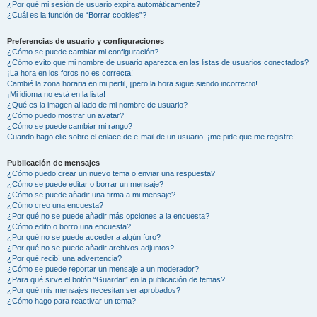
¿Por qué mi sesión de usuario expira automáticamente?
¿Cuál es la función de “Borrar cookies”?
Preferencias de usuario y configuraciones
¿Cómo se puede cambiar mi configuración?
¿Cómo evito que mi nombre de usuario aparezca en las listas de usuarios conectados?
¡La hora en los foros no es correcta!
Cambié la zona horaria en mi perfil, ¡pero la hora sigue siendo incorrecto!
¡Mi idioma no está en la lista!
¿Qué es la imagen al lado de mi nombre de usuario?
¿Cómo puedo mostrar un avatar?
¿Cómo se puede cambiar mi rango?
Cuando hago clic sobre el enlace de e-mail de un usuario, ¡me pide que me registre!
Publicación de mensajes
¿Cómo puedo crear un nuevo tema o enviar una respuesta?
¿Cómo se puede editar o borrar un mensaje?
¿Cómo se puede añadir una firma a mi mensaje?
¿Cómo creo una encuesta?
¿Por qué no se puede añadir más opciones a la encuesta?
¿Cómo edito o borro una encuesta?
¿Por qué no se puede acceder a algún foro?
¿Por qué no se puede añadir archivos adjuntos?
¿Por qué recibí una advertencia?
¿Cómo se puede reportar un mensaje a un moderador?
¿Para qué sirve el botón “Guardar” en la publicación de temas?
¿Por qué mis mensajes necesitan ser aprobados?
¿Cómo hago para reactivar un tema?