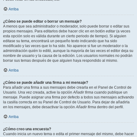
Arriba
¿Cómo se puede editar o borrar un mensaje?
A menos que sea administrador o moderador, solo puede borrar o editar sus
propios mensajes. Para editarlos debe hacer clic en en botón
editar
(a veces
esta opción solo es válida durante un cierto periodo de tiempo). Si alguien
editase su tema, encontrará un pequeño texto indicando que ha sido
modificado y las veces que lo ha sido. No aparece si fue un moderador o la
administración quién lo editó, aunque la mayoría de las veces el editor deja su
nombre de usuario y la causa de la edición. Los usuarios normales no podrán
borrar sus temas después de que alguien haya respondido al mismo.
Arriba
¿Cómo se puede añadir una firma a mi mensaje?
Para añadir una firma a sus mensajes debe crearla en el Panel de Control de
Usuario. Una vez creada, active la opción
Añadir firma
cuando publique un
mensaje. Puede asignar una firma por defecto a todos sus mensajes activando
la casilla correcta en su Panel de Control de Usuario. Para dejar de añadirla
en los mensajes, debe desactivar la opción
Añadir firma
dentro del perfil.
Arriba
¿Cómo creo una encuesta?
Cuando inicia un nuevo tema o edita el primer mensaje del mismo, debe hacer