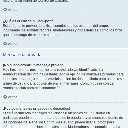
mediante su Panel de Control de Usuario.
Arriba
¿Qué es el enlace “El equipo”?
Esta página le provee de la lista completa de los usuarios del grupo,
incluyendo los administradores, moderadores y otros detalles, como los foros
que se encarga de moderar cada uno.
Arriba
Mensajería privada
¡No puedo enviar un mensaje privado!
Hay tres razones posibles; no está registrado y/o identificado, La
Administración del foro ha deshabilitado la opción de mensajes privados para
todos los usuarios, o bien La Administración ha deshabilitado para usted, o su
grupo de usuarios, la opción de enviar mensajes. Comuníquese con La
Administración para más información.
Arriba
¡Recibo mensajes privados no deseados!
Si está recibiendo mensajes maliciosos u ofensivos de un usuario en
particular, puede bloquearlo para que no le pueda enviar mensajes dentro de
las opciones del Panel de Control de Usuario, puede usar el botón para
informar o reportar dichos mensajes a los Moderadores, o comunicarlo a La