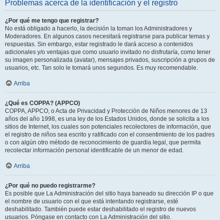
Problemas acerca de la identificación y el registro
¿Por qué me tengo que registrar?
No está obligado a hacerlo, la decisión la toman los Administradores y
Moderadores. En algunos casos necesitará registrarse para publicar temas y
respuestas. Sin embargo, estar registrado le dará acceso a contenidos
adicionales y/o ventajas que como usuario invitado no disfrutaría, como tener
su imagen personalizada (avatar), mensajes privados, suscripción a grupos de
usuarios, etc. Tan solo le tomará unos segundos. Es muy recomendable.
Arriba
¿Qué es COPPA? (APPCO)
COPPA, APPCO, o Acta de Privacidad y Protección de Niños menores de 13
años del año 1998, es una ley de los Estados Unidos, donde se solicita a los
sitios de Internet, los cuales son potenciales recolectores de información, que
el registro de niños sea escrito y ratificado con el consentimiento de los padres
o con algún otro método de reconocimiento de guardia legal, que permita
recolectar información personal identificable de un menor de edad.
Arriba
¿Por qué no puedo registrarme?
Es posible que La Administración del sitio haya baneado su dirección IP o que
el nombre de usuario con el que está intentando registrarse, esté
deshabilitado. También puede estar deshabilitado el registro de nuevos
usuarios. Póngase en contacto con La Administración del sitio.