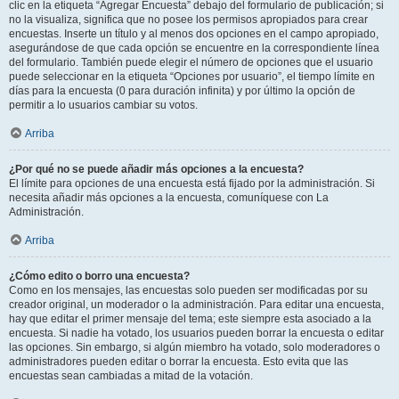
clic en la etiqueta “Agregar Encuesta” debajo del formulario de publicación; si
no la visualiza, significa que no posee los permisos apropiados para crear
encuestas. Inserte un título y al menos dos opciones en el campo apropiado,
asegurándose de que cada opción se encuentre en la correspondiente línea
del formulario. También puede elegir el número de opciones que el usuario
puede seleccionar en la etiqueta “Opciones por usuario”, el tiempo límite en
días para la encuesta (0 para duración infinita) y por último la opción de
permitir a lo usuarios cambiar su votos.
Arriba
¿Por qué no se puede añadir más opciones a la encuesta?
El límite para opciones de una encuesta está fijado por la administración. Si
necesita añadir más opciones a la encuesta, comuníquese con La
Administración.
Arriba
¿Cómo edito o borro una encuesta?
Como en los mensajes, las encuestas solo pueden ser modificadas por su
creador original, un moderador o la administración. Para editar una encuesta,
hay que editar el primer mensaje del tema; este siempre esta asociado a la
encuesta. Si nadie ha votado, los usuarios pueden borrar la encuesta o editar
las opciones. Sin embargo, si algún miembro ha votado, solo moderadores o
administradores pueden editar o borrar la encuesta. Esto evita que las
encuestas sean cambiadas a mitad de la votación.