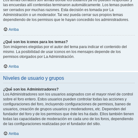
Los temas cerrados son temas donde los usuarios ya no pueden responder y
las encuestas allí contenidas terminaron automáticamente. Los temas pueden
ser cerrados por muchas razones. Esta decisión es tomada por La
Administración o un moderador. Tal vez pueda cerrar sus propios temas
dependiendo de los permisos que le hayan concedido los administradores.
Arriba
¿Qué son los iconos para los temas?
Son imágenes elegidas por el autor del tema para indicar el contenido del
mismo. La posibilidad de usar iconos en los mensajes depende de los
permisos otorgados por La Administración.
Arriba
Niveles de usuario y grupos
¿Qué son los Administradores?
Los Administradores son los usuarios asignados con el mayor nivel de control
sobre el foro entero. Estos usuarios pueden controlar todas las acciones y
configuraciones del foro, incluyendo configuraciones de permisos, baneo de
usuarios, creación de grupos usuarios y moderadores, etc. Dependen del
fundador del foro y de los permisos que éste les ha dado. Ellos también tienen
todas las capacidades de moderación en cada uno de los foros, dependiendo
de las configuraciones realizadas por el fundador del sitio.
Arriba