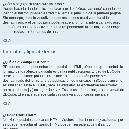
¿Cómo hago para reactivar un tema?
Puede hacerlo dándole clic al enlace que dice “Reactivar tema” cuando esté
viendo el mismo, puede “reactivar” el tema al principio de la primera página.
Sin embargo, si no lo visualiza, entonces el tema reactivado ha sido
deshabilitado o el tiempo para poder reactivarlo no ha sido alcanzado aún.
También es posible reactivar un tema respondiendo al mismo, sin embargo,
lea las reglas del foro antes de hacerlo.
Arriba
Formatos y tipos de temas
¿Qué es el código BBCode?
BBcode es una implementación especial de HTML, ofrece un gran control de
formato de los objetos particulares de las publicaciones. El uso de BBCode
debe ser habilitado por la administración, pero también puede ser
deshabilitado del formulario de publicación de mensajes. BBCode asimismo
es similar en estilo al HTML, pero las etiquetas se encuentran encerrados
entre corchetes [ y ] en lugar de < y >. Para más información, lea el manual de
BBCode. El enlace aparece cada vez que va a publicar un mensaje.
Arriba
¿Puedo usar HTML?
No. No es posible publicar en HTML. Muchos de los formatos y acciones que
se pueden ejecutar utilizando HTML pueden ser aplicados utilizando