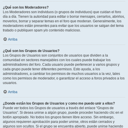
¿Qué son los Moderadores?
Los Moderadores son individuos (o grupos de individuos) que cuidan el foro
día a día. Tienen la autoridad para editar o borrar mensajes, cerrarlos, abrirlos,
moverlos, borrar y separar temas en el foro que moderan. Generalmente, los
moderadores están presentes para evitar que los usuarios se salgan del tema
tratado o publiquen spam y/o contenido malicioso.
Arriba
¿Qué son los Grupos de Usuarios?
Los Grupos de Usuarios son conjuntos de usuarios que dividen a la
comunidad en sectores manejables con los cuales puede trabajar los
administradores del foro. Cada usuario puede pertenecer a varios grupos y
cada grupo puede tener diferentes permisos. Esto ayuda, a los
administradores, a cambiar los permisos de muchos usuarios a la vez, tales
como los permisos de moderador, o garantizar el acceso a foros privados a los
usuarios.
Arriba
¿Donde están los Grupos de Usuarios y como me puedo unir a ellos?
Puede ver todos los Grupos de usuarios a través del enlace “Grupos de
Usuarios”. Si desea unirse a algún grupo, puede proceder haciendo clic en el
botón apropiado. No todos los grupos tienen libre acceso. Sin embargo,
algunos requieren aprobación para poder unirse, otros están cerrados y
algunos son ocultos. Si el grupo se encuentra abierto, puede unirse haciendo