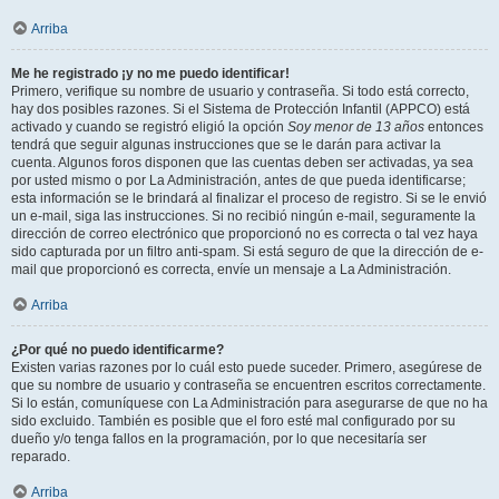
Arriba
Me he registrado ¡y no me puedo identificar!
Primero, verifique su nombre de usuario y contraseña. Si todo está correcto,
hay dos posibles razones. Si el Sistema de Protección Infantil (APPCO) está
activado y cuando se registró eligió la opción
Soy menor de 13 años
entonces
tendrá que seguir algunas instrucciones que se le darán para activar la
cuenta. Algunos foros disponen que las cuentas deben ser activadas, ya sea
por usted mismo o por La Administración, antes de que pueda identificarse;
esta información se le brindará al finalizar el proceso de registro. Si se le envió
un e-mail, siga las instrucciones. Si no recibió ningún e-mail, seguramente la
dirección de correo electrónico que proporcionó no es correcta o tal vez haya
sido capturada por un filtro anti-spam. Si está seguro de que la dirección de e-
mail que proporcionó es correcta, envíe un mensaje a La Administración.
Arriba
¿Por qué no puedo identificarme?
Existen varias razones por lo cuál esto puede suceder. Primero, asegúrese de
que su nombre de usuario y contraseña se encuentren escritos correctamente.
Si lo están, comuníquese con La Administración para asegurarse de que no ha
sido excluido. También es posible que el foro esté mal configurado por su
dueño y/o tenga fallos en la programación, por lo que necesitaría ser
reparado.
Arriba