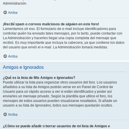
Administración.
Arriba
¡Recibí spam o correos maliciosos de alguien en este foro!
Lamentamos oír eso. El formulario de e-mail incluye identificadores para
controlar quién ha enviado tales mensajes, por lo tanto, puede contactar con
La Administración y hacerles llegar una copia completa del mensaje que
recibió. Es muy importante que incluya la cabecera, ya que contiene los datos
del usuario que envió el e-mail. La Administración tomará medidas.
Arriba
Amigos e Ignorados
¿Qué es la lista de Mis Amigos e Ignorados?
Puede utilizar la lista para organizar otros usuarios del foro. Los usuarios
añadidos a su lista de Amigos podrán verse en en Panel de Control de
Usuario para un rápido acceso a ver si están identificados y poder así
enviarles un mensaje privado. Según la plantilla que utilice el foro, los
mensajes de estos usuarios pueden visualizarse resaltados. Si añade un
usuario a su lista de Ignorados, todos sus mensajes quedarán ocultos.
Arriba
¿Cómo se puede añadir o borrar usuarios de mi lista de Amigos e