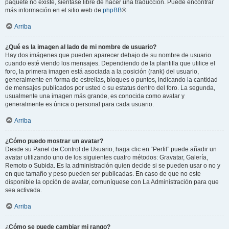
paquete no existe, siéntase libre de hacer una traducción. Puede encontrar
más información en el sitio web de
phpBB
®
Arriba
¿Qué es la imagen al lado de mi nombre de usuario?
Hay dos imágenes que pueden aparecer debajo de su nombre de usuario
cuando esté viendo los mensajes. Dependiendo de la plantilla que utilice el
foro, la primera imagen está asociada a la posición (rank) del usuario,
generalmente en forma de estrellas, bloques o puntos, indicando la cantidad
de mensajes publicados por usted o su estatus dentro del foro. La segunda,
usualmente una imagen más grande, es conocida como avatar y
generalmente es única o personal para cada usuario.
Arriba
¿Cómo puedo mostrar un avatar?
Desde su Panel de Control de Usuario, haga clic en “Perfil” puede añadir un
avatar utilizando uno de los siguientes cuatro métodos: Gravatar, Galería,
Remoto o Subida. Es la administración quien decide si se pueden usar o no y
en que tamaño y peso pueden ser publicadas. En caso de que no este
disponible la opción de avatar, comuníquese con La Administración para que
sea activada.
Arriba
¿Cómo se puede cambiar mi rango?