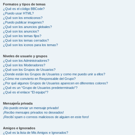
Formatos y tipos de temas
¿Qué es el código BBCode?
¿Puedo usar HTML?
¿Qué son los emoticonos?
¿Puedo publicar imagenes?
¿Qué son los anuncios globales?
¿Qué son los anuncios?
¿Qué son los temas fijos?
¿Qué son los temas cerrados?
¿Qué son los iconos para los temas?
Niveles de usuario y grupos
¿Qué son los Administradores?
¿Qué son los Moderadores?
¿Qué son los Grupos de Usuarios?
¿Donde están los Grupos de Usuarios y como me puedo unir a ellos?
¿Cómo me convierto en Responsable del Grupo?
¿Por qué algunos Grupos de Usuarios aparecen en diferentes colores?
¿Qué es un “Grupo de Usuarios predeterminado”?
¿Qué es el enlace “El equipo”?
Mensajería privada
¡No puedo enviar un mensaje privado!
¡Recibo mensajes privados no deseados!
¡Recibí spam o correos maliciosos de alguien en este foro!
Amigos e Ignorados
¿Qué es la lista de Mis Amigos e Ignorados?