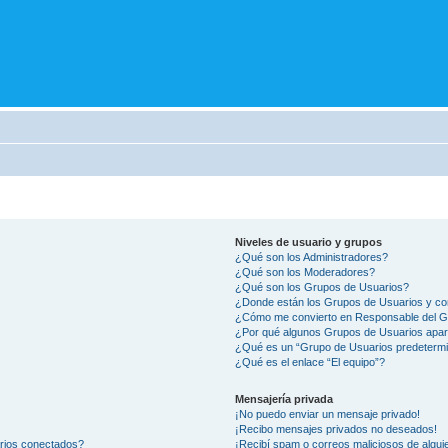
Niveles de usuario y grupos
¿Qué son los Administradores?
¿Qué son los Moderadores?
¿Qué son los Grupos de Usuarios?
¿Donde están los Grupos de Usuarios y co
¿Cómo me convierto en Responsable del 
¿Por qué algunos Grupos de Usuarios apar
¿Qué es un “Grupo de Usuarios predeterm
¿Qué es el enlace “El equipo”?
Mensajería privada
¡No puedo enviar un mensaje privado!
¡Recibo mensajes privados no deseados!
arios conectados?
¡Recibí spam o correos maliciosos de alguie