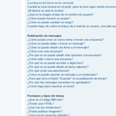
¡La hora en los foros no es correcta!
Cambié la zona horaria en mi perfil, ¡pero la hora sigue siendo incorrec
¡Mi idioma no está en la lista!
¿Qué es la imagen al lado de mi nombre de usuario?
¿Cómo puedo mostrar un avatar?
¿Cómo se puede cambiar mi rango?
Cuando hago clic sobre el enlace de e-mail de un usuario, ¡me pide qu
Publicación de mensajes
¿Cómo puedo crear un nuevo tema o enviar una respuesta?
¿Cómo se puede editar o borrar un mensaje?
¿Cómo se puede añadir una firma a mi mensaje?
¿Cómo creo una encuesta?
¿Por qué no se puede añadir más opciones a la encuesta?
¿Cómo edito o borro una encuesta?
¿Por qué no se puede acceder a algún foro?
¿Por qué no se puede añadir archivos adjuntos?
¿Por qué recibí una advertencia?
¿Cómo se puede reportar un mensaje a un moderador?
¿Para qué sirve el botón “Guardar” en la publicación de temas?
¿Por qué mis mensajes necesitan ser aprobados?
¿Cómo hago para reactivar un tema?
Formatos y tipos de temas
¿Qué es el código BBCode?
¿Puedo usar HTML?
¿Qué son los emoticonos?
¿Puedo publicar imagenes?
¿Qué son los anuncios globales?