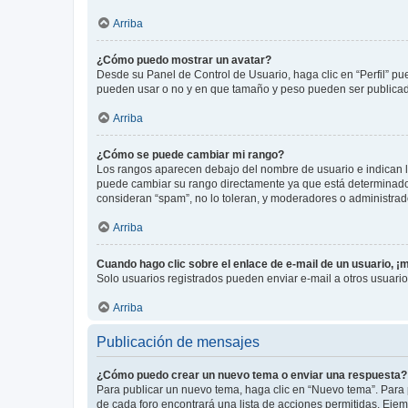
Arriba
¿Cómo puedo mostrar un avatar?
Desde su Panel de Control de Usuario, haga clic en “Perfil” pu
pueden usar o no y en que tamaño y peso pueden ser publicada
Arriba
¿Cómo se puede cambiar mi rango?
Los rangos aparecen debajo del nombre de usuario e indican la 
puede cambiar su rango directamente ya que está determinado po
consideran “spam”, no lo toleran, y moderadores o administrad
Arriba
Cuando hago clic sobre el enlace de e-mail de un usuario, ¡
Solo usuarios registrados pueden enviar e-mail a otros usuarios
Arriba
Publicación de mensajes
¿Cómo puedo crear un nuevo tema o enviar una respuesta?
Para publicar un nuevo tema, haga clic en “Nuevo tema”. Para 
de cada foro encontrará una lista de acciones permitidas. Eje