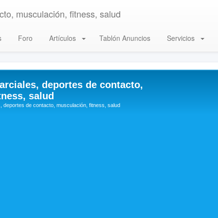
to, musculación, fitness, salud
s
Foro
Artículos
Tablón Anuncios
Servicios
arciales, deportes de contacto,
tness, salud
, deportes de contacto, musculación, fitness, salud