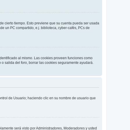
o de cierto tiempo. Esto previene que su cuenta pueda ser usada
de un PC compartido, e.j. biblioteca, cyber-cafés, PCs de
 identificado al mismo. Las cookies proveen funciones como
o o salida del foro, borrar las cookies seguramente ayudará.
Control de Usuario; haciendo clic en su nombre de usuario que
solamente será visto por Administradores, Moderadores y usted