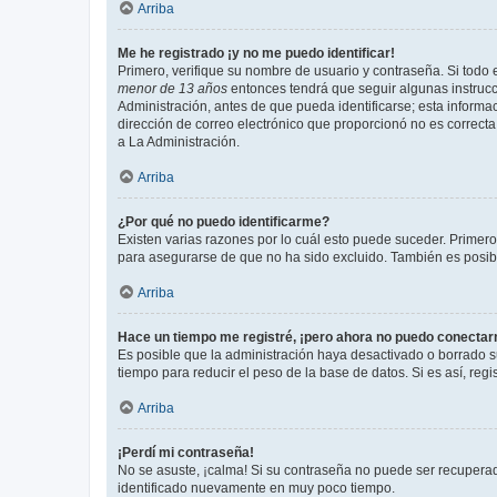
Arriba
Me he registrado ¡y no me puedo identificar!
Primero, verifique su nombre de usuario y contraseña. Si todo e
menor de 13 años
entonces tendrá que seguir algunas instrucc
Administración, antes de que pueda identificarse; esta informaci
dirección de correo electrónico que proporcionó no es correcta 
a La Administración.
Arriba
¿Por qué no puedo identificarme?
Existen varias razones por lo cuál esto puede suceder. Primer
para asegurarse de que no ha sido excluido. También es posible
Arriba
Hace un tiempo me registré, ¡pero ahora no puedo conecta
Es posible que la administración haya desactivado o borrado 
tiempo para reducir el peso de la base de datos. Si es así, regi
Arriba
¡Perdí mi contraseña!
No se asuste, ¡calma! Si su contraseña no puede ser recuperada
identificado nuevamente en muy poco tiempo.