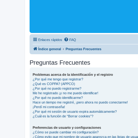
Enlaces rápidos
FAQ
Índice general
Preguntas Frecuentes
Preguntas Frecuentes
Problemas acerca de la identificación y el registro
¿Por qué me tengo que registrar?
¿Qué es COPPA? (APPCO)
¿Por qué no puedo registrarme?
Me he registrado ¡y no me puedo identificar!
¿Por qué no puedo identificarme?
Hace un tiempo me registré, ¡pero ahora no puedo conectarme!
¡Perdí mi contraseña!
¿Por qué mi sesión de usuario expira automáticamente?
¿Cuál es la función de “Borrar cookies”?
Preferencias de usuario y configuraciones
¿Cómo se puede cambiar mi configuración?
¿Cómo evito que mi nombre de usuario aparezca en las listas de usu