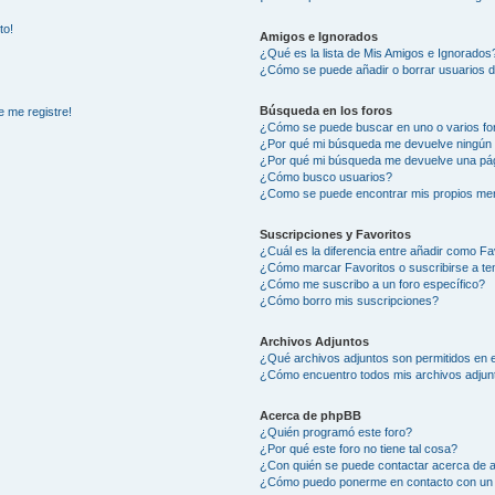
to!
Amigos e Ignorados
¿Qué es la lista de Mis Amigos e Ignorados
¿Cómo se puede añadir o borrar usuarios d
Búsqueda en los foros
e me registre!
¿Cómo se puede buscar en uno o varios fo
¿Por qué mi búsqueda me devuelve ningún 
¿Por qué mi búsqueda me devuelve una pág
¿Cómo busco usuarios?
¿Como se puede encontrar mis propios me
Suscripciones y Favoritos
¿Cuál es la diferencia entre añadir como Fa
¿Cómo marcar Favoritos o suscribirse a t
¿Cómo me suscribo a un foro específico?
¿Cómo borro mis suscripciones?
Archivos Adjuntos
¿Qué archivos adjuntos son permitidos en e
¿Cómo encuentro todos mis archivos adjun
Acerca de phpBB
¿Quién programó este foro?
¿Por qué este foro no tiene tal cosa?
¿Con quién se puede contactar acerca de a
¿Cómo puedo ponerme en contacto con un 