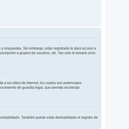
 y respuestas. Sin embargo, estar registrado le dará acceso a
uscripción a grupos de usuarios, etc. Tan solo le tomará unos
a los sitios de Internet, los cuales son potenciales
onocimiento de guardia legal, que permita recolectar
deshabilitado. También puede estar deshabilitado el registro de