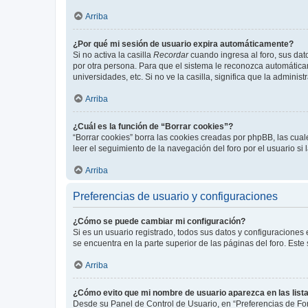
Arriba
¿Por qué mi sesión de usuario expira automáticamente?
Si no activa la casilla
Recordar
cuando ingresa al foro, sus dat
por otra persona. Para que el sistema le reconozca automáticam
universidades, etc. Si no ve la casilla, significa que la adminis
Arriba
¿Cuál es la función de “Borrar cookies”?
“Borrar cookies” borra las cookies creadas por phpBB, las cua
leer el seguimiento de la navegación del foro por el usuario si
Arriba
Preferencias de usuario y configuraciones
¿Cómo se puede cambiar mi configuración?
Si es un usuario registrado, todos sus datos y configuraciones
se encuentra en la parte superior de las páginas del foro. Este
Arriba
¿Cómo evito que mi nombre de usuario aparezca en las list
Desde su Panel de Control de Usuario, en “Preferencias de For