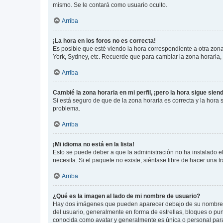
mismo. Se le contará como usuario oculto.
Arriba
¡La hora en los foros no es correcta!
Es posible que esté viendo la hora correspondiente a otra zona 
York, Sydney, etc. Recuerde que para cambiar la zona horaria,
Arriba
Cambié la zona horaria en mi perfil, ¡pero la hora sigue sien
Si está seguro de que de la zona horaria es correcta y la hora
problema.
Arriba
¡Mi idioma no está en la lista!
Esto se puede deber a que la administración no ha instalado el
necesita. Si el paquete no existe, siéntase libre de hacer una
Arriba
¿Qué es la imagen al lado de mi nombre de usuario?
Hay dos imágenes que pueden aparecer debajo de su nombre de u
del usuario, generalmente en forma de estrellas, bloques o pu
conocida como avatar y generalmente es única o personal par