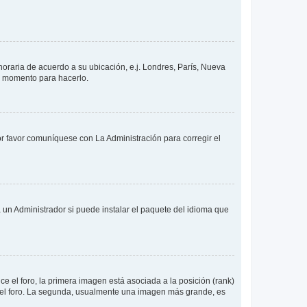
 horaria de acuerdo a su ubicación, e.j. Londres, París, Nueva
en momento para hacerlo.
or favor comuníquese con La Administración para corregir el
 un Administrador si puede instalar el paquete del idioma que
 el foro, la primera imagen está asociada a la posición (rank)
 del foro. La segunda, usualmente una imagen más grande, es