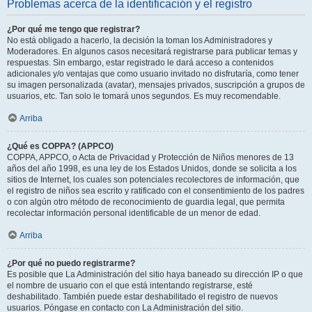
Problemas acerca de la identificación y el registro
¿Por qué me tengo que registrar?
No está obligado a hacerlo, la decisión la toman los Administradores y
Moderadores. En algunos casos necesitará registrarse para publicar temas y
respuestas. Sin embargo, estar registrado le dará acceso a contenidos
adicionales y/o ventajas que como usuario invitado no disfrutaría, como tener
su imagen personalizada (avatar), mensajes privados, suscripción a grupos de
usuarios, etc. Tan solo le tomará unos segundos. Es muy recomendable.
Arriba
¿Qué es COPPA? (APPCO)
COPPA, APPCO, o Acta de Privacidad y Protección de Niños menores de 13
años del año 1998, es una ley de los Estados Unidos, donde se solicita a los
sitios de Internet, los cuales son potenciales recolectores de información, que
el registro de niños sea escrito y ratificado con el consentimiento de los padres
o con algún otro método de reconocimiento de guardia legal, que permita
recolectar información personal identificable de un menor de edad.
Arriba
¿Por qué no puedo registrarme?
Es posible que La Administración del sitio haya baneado su dirección IP o que
el nombre de usuario con el que está intentando registrarse, esté
deshabilitado. También puede estar deshabilitado el registro de nuevos
usuarios. Póngase en contacto con La Administración del sitio.