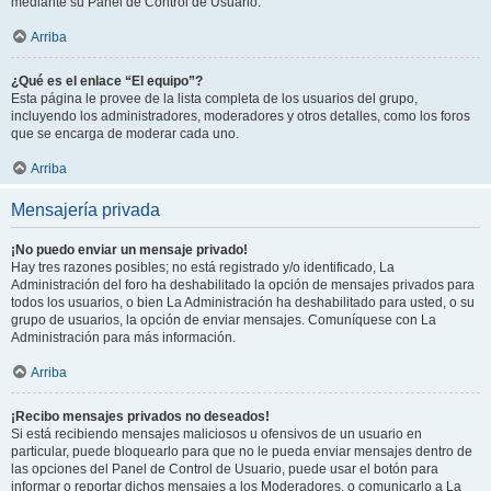
mediante su Panel de Control de Usuario.
Arriba
¿Qué es el enlace “El equipo”?
Esta página le provee de la lista completa de los usuarios del grupo,
incluyendo los administradores, moderadores y otros detalles, como los foros
que se encarga de moderar cada uno.
Arriba
Mensajería privada
¡No puedo enviar un mensaje privado!
Hay tres razones posibles; no está registrado y/o identificado, La
Administración del foro ha deshabilitado la opción de mensajes privados para
todos los usuarios, o bien La Administración ha deshabilitado para usted, o su
grupo de usuarios, la opción de enviar mensajes. Comuníquese con La
Administración para más información.
Arriba
¡Recibo mensajes privados no deseados!
Si está recibiendo mensajes maliciosos u ofensivos de un usuario en
particular, puede bloquearlo para que no le pueda enviar mensajes dentro de
las opciones del Panel de Control de Usuario, puede usar el botón para
informar o reportar dichos mensajes a los Moderadores, o comunicarlo a La