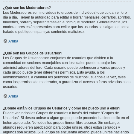
¿Qué son los Moderadores?
Los Moderadores son individuos (o grupos de individuos) que cuidan el foro
día a día. Tienen la autoridad para editar o borrar mensajes, cerrarlos, abrirlos,
moverlos, borrar y separar temas en el foro que moderan. Generalmente, los
moderadores están presentes para evitar que los usuarios se salgan del tema
tratado o publiquen spam y/o contenido malicioso.
Arriba
¿Qué son los Grupos de Usuarios?
Los Grupos de Usuarios son conjuntos de usuarios que dividen a la
comunidad en sectores manejables con los cuales puede trabajar los
administradores del foro. Cada usuario puede pertenecer a varios grupos y
cada grupo puede tener diferentes permisos. Esto ayuda, a los
administradores, a cambiar los permisos de muchos usuarios a la vez, tales
como los permisos de moderador, o garantizar el acceso a foros privados a los
usuarios.
Arriba
¿Donde están los Grupos de Usuarios y como me puedo unir a ellos?
Puede ver todos los Grupos de usuarios a través del enlace “Grupos de
Usuarios”. Si desea unirse a algún grupo, puede proceder haciendo clic en el
botón apropiado. No todos los grupos tienen libre acceso. Sin embargo,
algunos requieren aprobación para poder unirse, otros están cerrados y
algunos son ocultos. Si el grupo se encuentra abierto, puede unirse haciendo