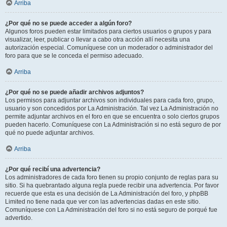
Arriba
¿Por qué no se puede acceder a algún foro?
Algunos foros pueden estar limitados para ciertos usuarios o grupos y para
visualizar, leer, publicar o llevar a cabo otra acción allí necesita una
autorización especial. Comuníquese con un moderador o administrador del
foro para que se le conceda el permiso adecuado.
Arriba
¿Por qué no se puede añadir archivos adjuntos?
Los permisos para adjuntar archivos son individuales para cada foro, grupo,
usuario y son concedidos por La Administración. Tal vez La Administración no
permite adjuntar archivos en el foro en que se encuentra o solo ciertos grupos
pueden hacerlo. Comuníquese con La Administración si no está seguro de por
qué no puede adjuntar archivos.
Arriba
¿Por qué recibí una advertencia?
Los administradores de cada foro tienen su propio conjunto de reglas para su
sitio. Si ha quebrantado alguna regla puede recibir una advertencia. Por favor
recuerde que esta es una decisión de La Administración del foro, y phpBB
Limited no tiene nada que ver con las advertencias dadas en este sitio.
Comuníquese con La Administración del foro si no está seguro de porqué fue
advertido.