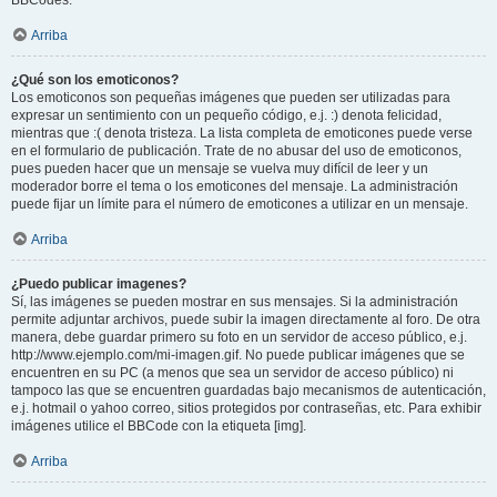
BBCodes.
Arriba
¿Qué son los emoticonos?
Los emoticonos son pequeñas imágenes que pueden ser utilizadas para
expresar un sentimiento con un pequeño código, e.j. :) denota felicidad,
mientras que :( denota tristeza. La lista completa de emoticones puede verse
en el formulario de publicación. Trate de no abusar del uso de emoticonos,
pues pueden hacer que un mensaje se vuelva muy difícil de leer y un
moderador borre el tema o los emoticones del mensaje. La administración
puede fijar un límite para el número de emoticones a utilizar en un mensaje.
Arriba
¿Puedo publicar imagenes?
Sí, las imágenes se pueden mostrar en sus mensajes. Si la administración
permite adjuntar archivos, puede subir la imagen directamente al foro. De otra
manera, debe guardar primero su foto en un servidor de acceso público, e.j.
http://www.ejemplo.com/mi-imagen.gif. No puede publicar imágenes que se
encuentren en su PC (a menos que sea un servidor de acceso público) ni
tampoco las que se encuentren guardadas bajo mecanismos de autenticación,
e.j. hotmail o yahoo correo, sitios protegidos por contraseñas, etc. Para exhibir
imágenes utilice el BBCode con la etiqueta [img].
Arriba