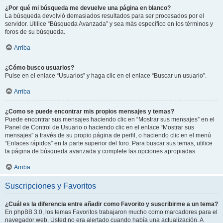
¿Por qué mi búsqueda me devuelve una página en blanco?
La búsqueda devolvió demasiados resultados para ser procesados por el
servidor. Utilice “Búsqueda Avanzada” y sea más específico en los términos y
foros de su búsqueda.
Arriba
¿Cómo busco usuarios?
Pulse en el enlace “Usuarios” y haga clic en el enlace “Buscar un usuario”.
Arriba
¿Como se puede encontrar mis propios mensajes y temas?
Puede encontrar sus mensajes haciendo clic en “Mostrar sus mensajes” en el
Panel de Control de Usuario o haciendo clic en el enlace “Mostrar sus
mensajes” a través de su propio página de perfil, o haciendo clic en el menú
“Enlaces rápidos” en la parte superior del foro. Para buscar sus temas, utilice
la página de búsqueda avanzada y complete las opciones apropiadas.
Arriba
Suscripciones y Favoritos
¿Cuál es la diferencia entre añadir como Favorito y suscribirme a un tema?
En phpBB 3.0, los temas Favoritos trabajaron mucho como marcadores para el
navegador web. Usted no era alertado cuando había una actualización. A