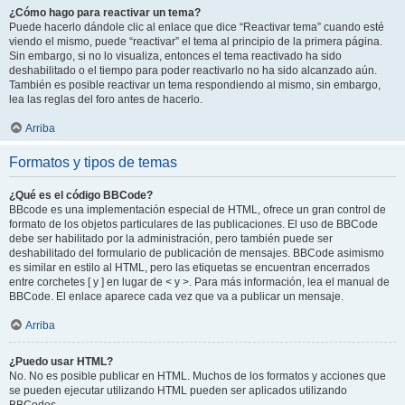
¿Cómo hago para reactivar un tema?
Puede hacerlo dándole clic al enlace que dice “Reactivar tema” cuando esté
viendo el mismo, puede “reactivar” el tema al principio de la primera página.
Sin embargo, si no lo visualiza, entonces el tema reactivado ha sido
deshabilitado o el tiempo para poder reactivarlo no ha sido alcanzado aún.
También es posible reactivar un tema respondiendo al mismo, sin embargo,
lea las reglas del foro antes de hacerlo.
Arriba
Formatos y tipos de temas
¿Qué es el código BBCode?
BBcode es una implementación especial de HTML, ofrece un gran control de
formato de los objetos particulares de las publicaciones. El uso de BBCode
debe ser habilitado por la administración, pero también puede ser
deshabilitado del formulario de publicación de mensajes. BBCode asimismo
es similar en estilo al HTML, pero las etiquetas se encuentran encerrados
entre corchetes [ y ] en lugar de < y >. Para más información, lea el manual de
BBCode. El enlace aparece cada vez que va a publicar un mensaje.
Arriba
¿Puedo usar HTML?
No. No es posible publicar en HTML. Muchos de los formatos y acciones que
se pueden ejecutar utilizando HTML pueden ser aplicados utilizando