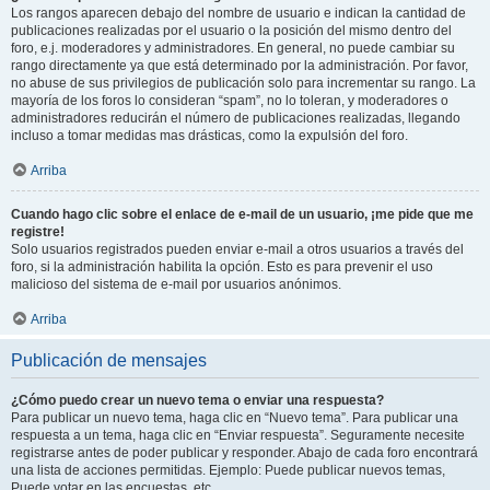
Los rangos aparecen debajo del nombre de usuario e indican la cantidad de
publicaciones realizadas por el usuario o la posición del mismo dentro del
foro, e.j. moderadores y administradores. En general, no puede cambiar su
rango directamente ya que está determinado por la administración. Por favor,
no abuse de sus privilegios de publicación solo para incrementar su rango. La
mayoría de los foros lo consideran “spam”, no lo toleran, y moderadores o
administradores reducirán el número de publicaciones realizadas, llegando
incluso a tomar medidas mas drásticas, como la expulsión del foro.
Arriba
Cuando hago clic sobre el enlace de e-mail de un usuario, ¡me pide que me
registre!
Solo usuarios registrados pueden enviar e-mail a otros usuarios a través del
foro, si la administración habilita la opción. Esto es para prevenir el uso
malicioso del sistema de e-mail por usuarios anónimos.
Arriba
Publicación de mensajes
¿Cómo puedo crear un nuevo tema o enviar una respuesta?
Para publicar un nuevo tema, haga clic en “Nuevo tema”. Para publicar una
respuesta a un tema, haga clic en “Enviar respuesta”. Seguramente necesite
registrarse antes de poder publicar y responder. Abajo de cada foro encontrará
una lista de acciones permitidas. Ejemplo: Puede publicar nuevos temas,
Puede votar en las encuestas, etc.