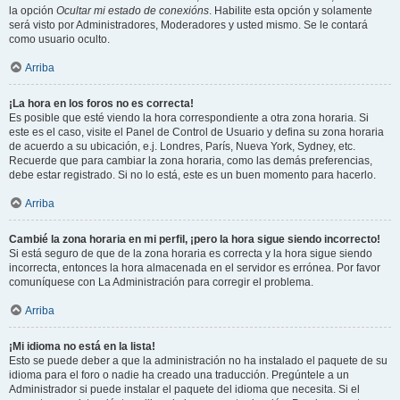
la opción
Ocultar mi estado de conexións
. Habilite esta opción y solamente
será visto por Administradores, Moderadores y usted mismo. Se le contará
como usuario oculto.
Arriba
¡La hora en los foros no es correcta!
Es posible que esté viendo la hora correspondiente a otra zona horaria. Si
este es el caso, visite el Panel de Control de Usuario y defina su zona horaria
de acuerdo a su ubicación, e.j. Londres, París, Nueva York, Sydney, etc.
Recuerde que para cambiar la zona horaria, como las demás preferencias,
debe estar registrado. Si no lo está, este es un buen momento para hacerlo.
Arriba
Cambié la zona horaria en mi perfil, ¡pero la hora sigue siendo incorrecto!
Si está seguro de que de la zona horaria es correcta y la hora sigue siendo
incorrecta, entonces la hora almacenada en el servidor es errónea. Por favor
comuníquese con La Administración para corregir el problema.
Arriba
¡Mi idioma no está en la lista!
Esto se puede deber a que la administración no ha instalado el paquete de su
idioma para el foro o nadie ha creado una traducción. Pregúntele a un
Administrador si puede instalar el paquete del idioma que necesita. Si el