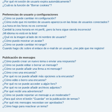
¿Por qué mi sesión de usuario expira automáticamente?
¿Cuál es la función de “Borrar cookies”?
Preferencias de usuario y configuraciones
¿Cómo se puede cambiar mi configuración?
¿Cómo evito que mi nombre de usuario aparezca en las listas de usuarios conectados?
¡La hora en los foros no es correcta!
Cambié la zona horaria en mi perfil, ¡pero la hora sigue siendo incorrecto!
¡Mi idioma no está en la lista!
¿Qué es la imagen al lado de mi nombre de usuario?
¿Cómo puedo mostrar un avatar?
¿Cómo se puede cambiar mi rango?
Cuando hago clic sobre el enlace de e-mail de un usuario, ¡me pide que me registre!
Publicación de mensajes
¿Cómo puedo crear un nuevo tema o enviar una respuesta?
¿Cómo se puede editar o borrar un mensaje?
¿Cómo se puede añadir una firma a mi mensaje?
¿Cómo creo una encuesta?
¿Por qué no se puede añadir más opciones a la encuesta?
¿Cómo edito o borro una encuesta?
¿Por qué no se puede acceder a algún foro?
¿Por qué no se puede añadir archivos adjuntos?
¿Por qué recibí una advertencia?
¿Cómo se puede reportar un mensaje a un moderador?
¿Para qué sirve el botón “Guardar” en la publicación de temas?
¿Por qué mis mensajes necesitan ser aprobados?
¿Cómo hago para reactivar un tema?