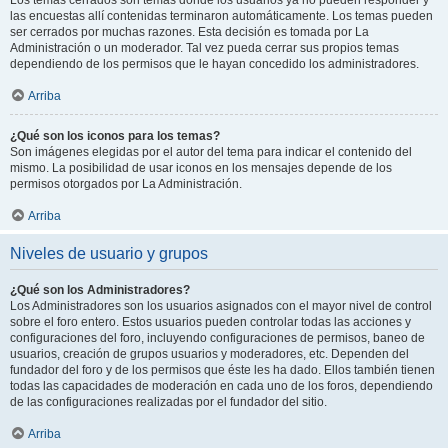
Los temas cerrados son temas donde los usuarios ya no pueden responder y
las encuestas allí contenidas terminaron automáticamente. Los temas pueden
ser cerrados por muchas razones. Esta decisión es tomada por La
Administración o un moderador. Tal vez pueda cerrar sus propios temas
dependiendo de los permisos que le hayan concedido los administradores.
Arriba
¿Qué son los iconos para los temas?
Son imágenes elegidas por el autor del tema para indicar el contenido del
mismo. La posibilidad de usar iconos en los mensajes depende de los
permisos otorgados por La Administración.
Arriba
Niveles de usuario y grupos
¿Qué son los Administradores?
Los Administradores son los usuarios asignados con el mayor nivel de control
sobre el foro entero. Estos usuarios pueden controlar todas las acciones y
configuraciones del foro, incluyendo configuraciones de permisos, baneo de
usuarios, creación de grupos usuarios y moderadores, etc. Dependen del
fundador del foro y de los permisos que éste les ha dado. Ellos también tienen
todas las capacidades de moderación en cada uno de los foros, dependiendo
de las configuraciones realizadas por el fundador del sitio.
Arriba