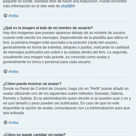
paquete no existe, siéntase libre de hacer una traducción. Puede encontrar
más información en el sitio web de
phpBB
®
Arriba
¿Qué es la imagen al lado de mi nombre de usuario?
Hay dos imágenes que pueden aparecer debajo de su nombre de usuario
cuando esté viendo los mensajes. Dependiendo de la plantilla que utilice el
foro, la primera imagen está asociada a la posición (rank) del usuario,
generalmente en forma de estrellas, bloques o puntos, indicando la cantidad
de mensajes publicados por usted o su estatus dentro del foro. La segunda,
usualmente una imagen más grande, es conocida como avatar y
generalmente es única o personal para cada usuario.
Arriba
¿Cómo puedo mostrar un avatar?
Desde su Panel de Control de Usuario, haga clic en “Perfil” puede añadir un
avatar utilizando uno de los siguientes cuatro métodos: Gravatar, Galería,
Remoto o Subida. Es la administración quien decide si se pueden usar o no y
en que tamaño y peso pueden ser publicadas. En caso de que no este
disponible la opción de avatar, comuníquese con La Administración para que
sea activada.
Arriba
¿Cómo se puede cambiar mi rango?