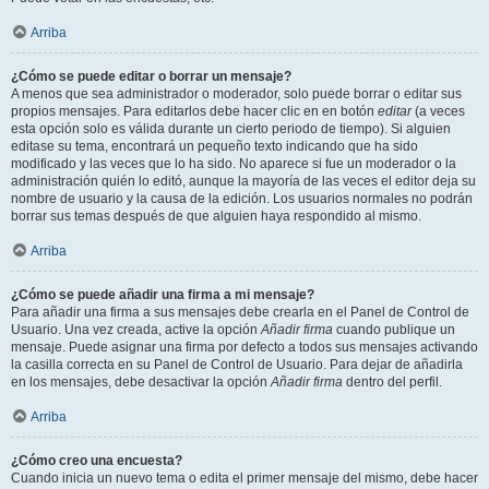
Arriba
¿Cómo se puede editar o borrar un mensaje?
A menos que sea administrador o moderador, solo puede borrar o editar sus
propios mensajes. Para editarlos debe hacer clic en en botón
editar
(a veces
esta opción solo es válida durante un cierto periodo de tiempo). Si alguien
editase su tema, encontrará un pequeño texto indicando que ha sido
modificado y las veces que lo ha sido. No aparece si fue un moderador o la
administración quién lo editó, aunque la mayoría de las veces el editor deja su
nombre de usuario y la causa de la edición. Los usuarios normales no podrán
borrar sus temas después de que alguien haya respondido al mismo.
Arriba
¿Cómo se puede añadir una firma a mi mensaje?
Para añadir una firma a sus mensajes debe crearla en el Panel de Control de
Usuario. Una vez creada, active la opción
Añadir firma
cuando publique un
mensaje. Puede asignar una firma por defecto a todos sus mensajes activando
la casilla correcta en su Panel de Control de Usuario. Para dejar de añadirla
en los mensajes, debe desactivar la opción
Añadir firma
dentro del perfil.
Arriba
¿Cómo creo una encuesta?
Cuando inicia un nuevo tema o edita el primer mensaje del mismo, debe hacer