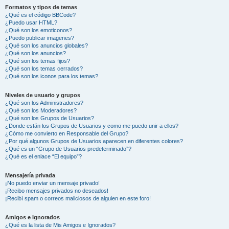
Formatos y tipos de temas
¿Qué es el código BBCode?
¿Puedo usar HTML?
¿Qué son los emoticonos?
¿Puedo publicar imagenes?
¿Qué son los anuncios globales?
¿Qué son los anuncios?
¿Qué son los temas fijos?
¿Qué son los temas cerrados?
¿Qué son los iconos para los temas?
Niveles de usuario y grupos
¿Qué son los Administradores?
¿Qué son los Moderadores?
¿Qué son los Grupos de Usuarios?
¿Donde están los Grupos de Usuarios y como me puedo unir a ellos?
¿Cómo me convierto en Responsable del Grupo?
¿Por qué algunos Grupos de Usuarios aparecen en diferentes colores?
¿Qué es un “Grupo de Usuarios predeterminado”?
¿Qué es el enlace “El equipo”?
Mensajería privada
¡No puedo enviar un mensaje privado!
¡Recibo mensajes privados no deseados!
¡Recibí spam o correos maliciosos de alguien en este foro!
Amigos e Ignorados
¿Qué es la lista de Mis Amigos e Ignorados?