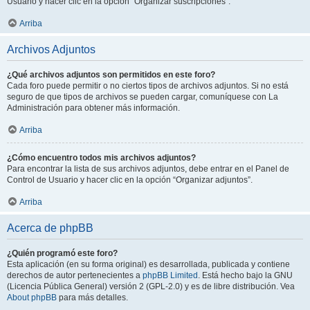
Usuario y hacer clic en la opción “Organizar suscripciones”.
Arriba
Archivos Adjuntos
¿Qué archivos adjuntos son permitidos en este foro?
Cada foro puede permitir o no ciertos tipos de archivos adjuntos. Si no está
seguro de que tipos de archivos se pueden cargar, comuníquese con La
Administración para obtener más información.
Arriba
¿Cómo encuentro todos mis archivos adjuntos?
Para encontrar la lista de sus archivos adjuntos, debe entrar en el Panel de
Control de Usuario y hacer clic en la opción “Organizar adjuntos”.
Arriba
Acerca de phpBB
¿Quién programó este foro?
Esta aplicación (en su forma original) es desarrollada, publicada y contiene
derechos de autor pertenecientes a
phpBB Limited
. Está hecho bajo la GNU
(Licencia Pública General) versión 2 (GPL-2.0) y es de libre distribución. Vea
About phpBB
para más detalles.