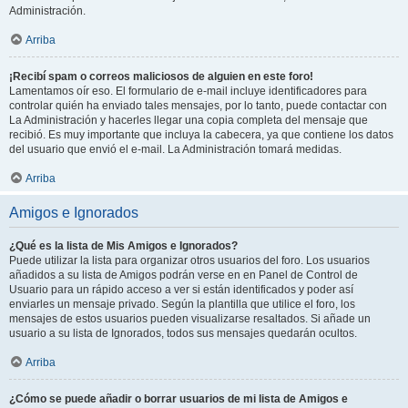
Administración.
Arriba
¡Recibí spam o correos maliciosos de alguien en este foro!
Lamentamos oír eso. El formulario de e-mail incluye identificadores para
controlar quién ha enviado tales mensajes, por lo tanto, puede contactar con
La Administración y hacerles llegar una copia completa del mensaje que
recibió. Es muy importante que incluya la cabecera, ya que contiene los datos
del usuario que envió el e-mail. La Administración tomará medidas.
Arriba
Amigos e Ignorados
¿Qué es la lista de Mis Amigos e Ignorados?
Puede utilizar la lista para organizar otros usuarios del foro. Los usuarios
añadidos a su lista de Amigos podrán verse en en Panel de Control de
Usuario para un rápido acceso a ver si están identificados y poder así
enviarles un mensaje privado. Según la plantilla que utilice el foro, los
mensajes de estos usuarios pueden visualizarse resaltados. Si añade un
usuario a su lista de Ignorados, todos sus mensajes quedarán ocultos.
Arriba
¿Cómo se puede añadir o borrar usuarios de mi lista de Amigos e