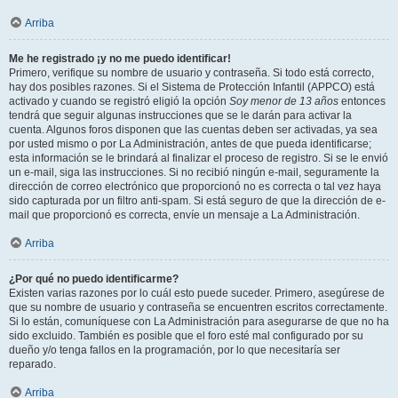
Arriba
Me he registrado ¡y no me puedo identificar!
Primero, verifique su nombre de usuario y contraseña. Si todo está correcto,
hay dos posibles razones. Si el Sistema de Protección Infantil (APPCO) está
activado y cuando se registró eligió la opción
Soy menor de 13 años
entonces
tendrá que seguir algunas instrucciones que se le darán para activar la
cuenta. Algunos foros disponen que las cuentas deben ser activadas, ya sea
por usted mismo o por La Administración, antes de que pueda identificarse;
esta información se le brindará al finalizar el proceso de registro. Si se le envió
un e-mail, siga las instrucciones. Si no recibió ningún e-mail, seguramente la
dirección de correo electrónico que proporcionó no es correcta o tal vez haya
sido capturada por un filtro anti-spam. Si está seguro de que la dirección de e-
mail que proporcionó es correcta, envíe un mensaje a La Administración.
Arriba
¿Por qué no puedo identificarme?
Existen varias razones por lo cuál esto puede suceder. Primero, asegúrese de
que su nombre de usuario y contraseña se encuentren escritos correctamente.
Si lo están, comuníquese con La Administración para asegurarse de que no ha
sido excluido. También es posible que el foro esté mal configurado por su
dueño y/o tenga fallos en la programación, por lo que necesitaría ser
reparado.
Arriba