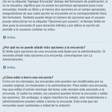
clic en la etiqueta “Agregar Encuesta” debajo del formulario de publicación; si
no la visualiza, significa que no posee los permisos apropiados para crear
encuestas. Inserte un título y al menos dos opciones en el campo apropiado,
asegurándose de que cada opción se encuentre en la correspondiente línea
del formulario. También puede elegir el número de opciones que el usuario
puede seleccionar en la etiqueta “Opciones por usuario”, el tiempo límite en
días para la encuesta (0 para duración infinita) y por último la opción de
permitir a lo usuarios cambiar su votos.
Arriba
¿Por qué no se puede añadir más opciones a la encuesta?
El límite para opciones de una encuesta está fijado por la administración. Si
necesita añadir más opciones a la encuesta, comuníquese con La
Administración.
Arriba
¿Cómo edito o borro una encuesta?
Como en los mensajes, las encuestas solo pueden ser modificadas por su
creador original, un moderador o la administración. Para editar una encuesta,
hay que editar el primer mensaje del tema; este siempre esta asociado a la
encuesta. Si nadie ha votado, los usuarios pueden borrar la encuesta o editar
las opciones. Sin embargo, si algún miembro ha votado, solo moderadores o
administradores pueden editar o borrar la encuesta. Esto evita que las
encuestas sean cambiadas a mitad de la votación.