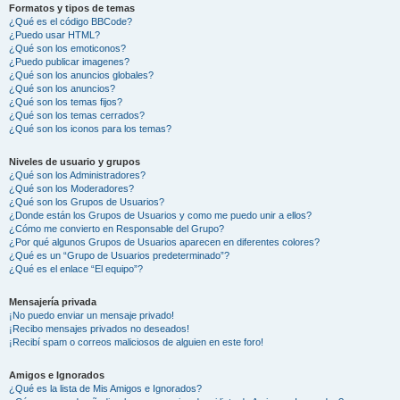
Formatos y tipos de temas
¿Qué es el código BBCode?
¿Puedo usar HTML?
¿Qué son los emoticonos?
¿Puedo publicar imagenes?
¿Qué son los anuncios globales?
¿Qué son los anuncios?
¿Qué son los temas fijos?
¿Qué son los temas cerrados?
¿Qué son los iconos para los temas?
Niveles de usuario y grupos
¿Qué son los Administradores?
¿Qué son los Moderadores?
¿Qué son los Grupos de Usuarios?
¿Donde están los Grupos de Usuarios y como me puedo unir a ellos?
¿Cómo me convierto en Responsable del Grupo?
¿Por qué algunos Grupos de Usuarios aparecen en diferentes colores?
¿Qué es un “Grupo de Usuarios predeterminado”?
¿Qué es el enlace “El equipo”?
Mensajería privada
¡No puedo enviar un mensaje privado!
¡Recibo mensajes privados no deseados!
¡Recibí spam o correos maliciosos de alguien en este foro!
Amigos e Ignorados
¿Qué es la lista de Mis Amigos e Ignorados?