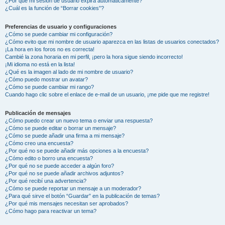
¿Por qué mi sesión de usuario expira automáticamente?
¿Cuál es la función de “Borrar cookies”?
Preferencias de usuario y configuraciones
¿Cómo se puede cambiar mi configuración?
¿Cómo evito que mi nombre de usuario aparezca en las listas de usuarios conectados?
¡La hora en los foros no es correcta!
Cambié la zona horaria en mi perfil, ¡pero la hora sigue siendo incorrecto!
¡Mi idioma no está en la lista!
¿Qué es la imagen al lado de mi nombre de usuario?
¿Cómo puedo mostrar un avatar?
¿Cómo se puede cambiar mi rango?
Cuando hago clic sobre el enlace de e-mail de un usuario, ¡me pide que me registre!
Publicación de mensajes
¿Cómo puedo crear un nuevo tema o enviar una respuesta?
¿Cómo se puede editar o borrar un mensaje?
¿Cómo se puede añadir una firma a mi mensaje?
¿Cómo creo una encuesta?
¿Por qué no se puede añadir más opciones a la encuesta?
¿Cómo edito o borro una encuesta?
¿Por qué no se puede acceder a algún foro?
¿Por qué no se puede añadir archivos adjuntos?
¿Por qué recibí una advertencia?
¿Cómo se puede reportar un mensaje a un moderador?
¿Para qué sirve el botón “Guardar” en la publicación de temas?
¿Por qué mis mensajes necesitan ser aprobados?
¿Cómo hago para reactivar un tema?