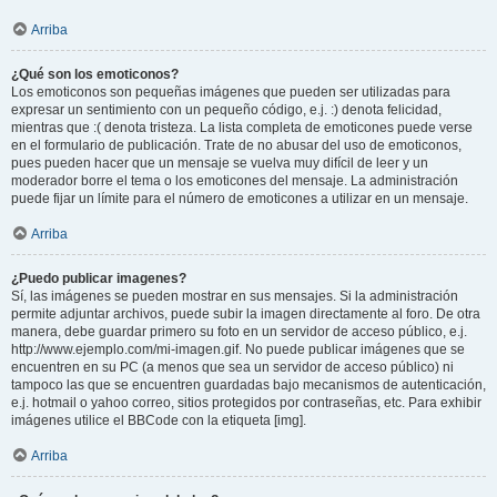
Arriba
¿Qué son los emoticonos?
Los emoticonos son pequeñas imágenes que pueden ser utilizadas para
expresar un sentimiento con un pequeño código, e.j. :) denota felicidad,
mientras que :( denota tristeza. La lista completa de emoticones puede verse
en el formulario de publicación. Trate de no abusar del uso de emoticonos,
pues pueden hacer que un mensaje se vuelva muy difícil de leer y un
moderador borre el tema o los emoticones del mensaje. La administración
puede fijar un límite para el número de emoticones a utilizar en un mensaje.
Arriba
¿Puedo publicar imagenes?
Sí, las imágenes se pueden mostrar en sus mensajes. Si la administración
permite adjuntar archivos, puede subir la imagen directamente al foro. De otra
manera, debe guardar primero su foto en un servidor de acceso público, e.j.
http://www.ejemplo.com/mi-imagen.gif. No puede publicar imágenes que se
encuentren en su PC (a menos que sea un servidor de acceso público) ni
tampoco las que se encuentren guardadas bajo mecanismos de autenticación,
e.j. hotmail o yahoo correo, sitios protegidos por contraseñas, etc. Para exhibir
imágenes utilice el BBCode con la etiqueta [img].
Arriba