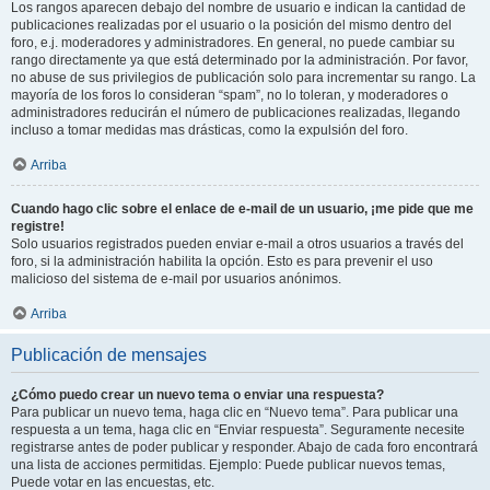
Los rangos aparecen debajo del nombre de usuario e indican la cantidad de
publicaciones realizadas por el usuario o la posición del mismo dentro del
foro, e.j. moderadores y administradores. En general, no puede cambiar su
rango directamente ya que está determinado por la administración. Por favor,
no abuse de sus privilegios de publicación solo para incrementar su rango. La
mayoría de los foros lo consideran “spam”, no lo toleran, y moderadores o
administradores reducirán el número de publicaciones realizadas, llegando
incluso a tomar medidas mas drásticas, como la expulsión del foro.
Arriba
Cuando hago clic sobre el enlace de e-mail de un usuario, ¡me pide que me
registre!
Solo usuarios registrados pueden enviar e-mail a otros usuarios a través del
foro, si la administración habilita la opción. Esto es para prevenir el uso
malicioso del sistema de e-mail por usuarios anónimos.
Arriba
Publicación de mensajes
¿Cómo puedo crear un nuevo tema o enviar una respuesta?
Para publicar un nuevo tema, haga clic en “Nuevo tema”. Para publicar una
respuesta a un tema, haga clic en “Enviar respuesta”. Seguramente necesite
registrarse antes de poder publicar y responder. Abajo de cada foro encontrará
una lista de acciones permitidas. Ejemplo: Puede publicar nuevos temas,
Puede votar en las encuestas, etc.