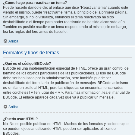
¿Cómo hago para reactivar un tema?
Puede hacerlo dándole clic al enlace que dice “Reactivar tema” cuando esté
viendo el mismo, puede “reactivar” el tema al principio de la primera página.
Sin embargo, si no lo visualiza, entonces el tema reactivado ha sido
deshabilitado o el tiempo para poder reactivarlo no ha sido alcanzado aún.
También es posible reactivar un tema respondiendo al mismo, sin embargo,
lea las reglas del foro antes de hacerlo.
Arriba
Formatos y tipos de temas
¿Qué es el código BBCode?
BBcode es una implementación especial de HTML, ofrece un gran control de
formato de los objetos particulares de las publicaciones. El uso de BBCode
debe ser habilitado por la administración, pero también puede ser
deshabilitado del formulario de publicación de mensajes. BBCode asimismo
es similar en estilo al HTML, pero las etiquetas se encuentran encerrados
entre corchetes [ y ] en lugar de < y >. Para más información, lea el manual de
BBCode. El enlace aparece cada vez que va a publicar un mensaje.
Arriba
¿Puedo usar HTML?
No. No es posible publicar en HTML. Muchos de los formatos y acciones que
se pueden ejecutar utilizando HTML pueden ser aplicados utilizando
BBCodes.