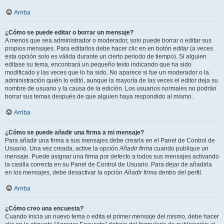
Arriba
¿Cómo se puede editar o borrar un mensaje?
A menos que sea administrador o moderador, solo puede borrar o editar sus
propios mensajes. Para editarlos debe hacer clic en en botón
editar
(a veces
esta opción solo es válida durante un cierto periodo de tiempo). Si alguien
editase su tema, encontrará un pequeño texto indicando que ha sido
modificado y las veces que lo ha sido. No aparece si fue un moderador o la
administración quién lo editó, aunque la mayoría de las veces el editor deja su
nombre de usuario y la causa de la edición. Los usuarios normales no podrán
borrar sus temas después de que alguien haya respondido al mismo.
Arriba
¿Cómo se puede añadir una firma a mi mensaje?
Para añadir una firma a sus mensajes debe crearla en el Panel de Control de
Usuario. Una vez creada, active la opción
Añadir firma
cuando publique un
mensaje. Puede asignar una firma por defecto a todos sus mensajes activando
la casilla correcta en su Panel de Control de Usuario. Para dejar de añadirla
en los mensajes, debe desactivar la opción
Añadir firma
dentro del perfil.
Arriba
¿Cómo creo una encuesta?
Cuando inicia un nuevo tema o edita el primer mensaje del mismo, debe hacer