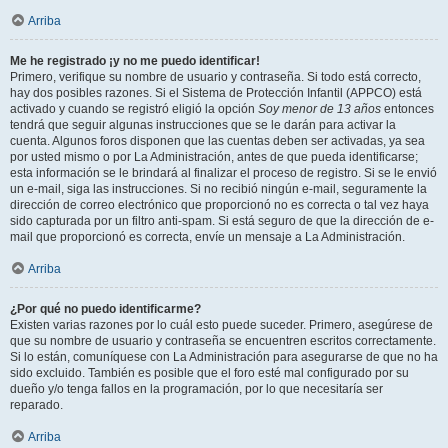
Arriba
Me he registrado ¡y no me puedo identificar!
Primero, verifique su nombre de usuario y contraseña. Si todo está correcto,
hay dos posibles razones. Si el Sistema de Protección Infantil (APPCO) está
activado y cuando se registró eligió la opción
Soy menor de 13 años
entonces
tendrá que seguir algunas instrucciones que se le darán para activar la
cuenta. Algunos foros disponen que las cuentas deben ser activadas, ya sea
por usted mismo o por La Administración, antes de que pueda identificarse;
esta información se le brindará al finalizar el proceso de registro. Si se le envió
un e-mail, siga las instrucciones. Si no recibió ningún e-mail, seguramente la
dirección de correo electrónico que proporcionó no es correcta o tal vez haya
sido capturada por un filtro anti-spam. Si está seguro de que la dirección de e-
mail que proporcionó es correcta, envíe un mensaje a La Administración.
Arriba
¿Por qué no puedo identificarme?
Existen varias razones por lo cuál esto puede suceder. Primero, asegúrese de
que su nombre de usuario y contraseña se encuentren escritos correctamente.
Si lo están, comuníquese con La Administración para asegurarse de que no ha
sido excluido. También es posible que el foro esté mal configurado por su
dueño y/o tenga fallos en la programación, por lo que necesitaría ser
reparado.
Arriba