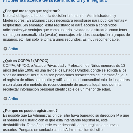
Problemas acerca de la identificación y el registro
¿Por qué me tengo que registrar?
No está obligado a hacerlo, la decisión la toman los Administradores y
Moderadores. En algunos casos necesitará registrarse para publicar temas y
respuestas. Sin embargo, estar registrado le dará acceso a contenidos
adicionales y/o ventajas que como usuario invitado no disfrutaría, como tener
su imagen personalizada (avatar), mensajes privados, suscripción a grupos de
usuarios, etc. Tan solo le tomará unos segundos. Es muy recomendable.
Arriba
¿Qué es COPPA? (APPCO)
COPPA, APPCO, o Acta de Privacidad y Protección de Niños menores de 13
años del año 1998, es una ley de los Estados Unidos, donde se solicita a los
sitios de Internet, los cuales son potenciales recolectores de información, que
el registro de niños sea escrito y ratificado con el consentimiento de los padres
o con algún otro método de reconocimiento de guardia legal, que permita
recolectar información personal identificable de un menor de edad.
Arriba
¿Por qué no puedo registrarme?
Es posible que La Administración del sitio haya baneado su dirección IP o que
el nombre de usuario con el que está intentando registrarse, esté
deshabilitado. También puede estar deshabilitado el registro de nuevos
usuarios. Póngase en contacto con La Administración del sitio.