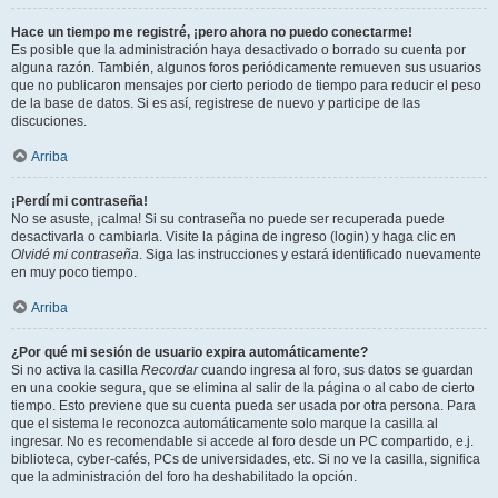
Hace un tiempo me registré, ¡pero ahora no puedo conectarme!
Es posible que la administración haya desactivado o borrado su cuenta por
alguna razón. También, algunos foros periódicamente remueven sus usuarios
que no publicaron mensajes por cierto periodo de tiempo para reducir el peso
de la base de datos. Si es así, registrese de nuevo y participe de las
discuciones.
Arriba
¡Perdí mi contraseña!
No se asuste, ¡calma! Si su contraseña no puede ser recuperada puede
desactivarla o cambiarla. Visite la página de ingreso (login) y haga clic en
Olvidé mi contraseña
. Siga las instrucciones y estará identificado nuevamente
en muy poco tiempo.
Arriba
¿Por qué mi sesión de usuario expira automáticamente?
Si no activa la casilla
Recordar
cuando ingresa al foro, sus datos se guardan
en una cookie segura, que se elimina al salir de la página o al cabo de cierto
tiempo. Esto previene que su cuenta pueda ser usada por otra persona. Para
que el sistema le reconozca automáticamente solo marque la casilla al
ingresar. No es recomendable si accede al foro desde un PC compartido, e.j.
biblioteca, cyber-cafés, PCs de universidades, etc. Si no ve la casilla, significa
que la administración del foro ha deshabilitado la opción.