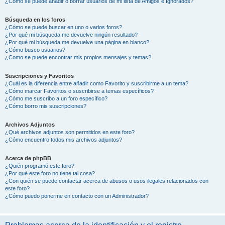
¿Cómo se puede añadir o borrar usuarios de mi lista de Amigos e Ignorados?
Búsqueda en los foros
¿Cómo se puede buscar en uno o varios foros?
¿Por qué mi búsqueda me devuelve ningún resultado?
¿Por qué mi búsqueda me devuelve una página en blanco?
¿Cómo busco usuarios?
¿Como se puede encontrar mis propios mensajes y temas?
Suscripciones y Favoritos
¿Cuál es la diferencia entre añadir como Favorito y suscribirme a un tema?
¿Cómo marcar Favoritos o suscribirse a temas específicos?
¿Cómo me suscribo a un foro específico?
¿Cómo borro mis suscripciones?
Archivos Adjuntos
¿Qué archivos adjuntos son permitidos en este foro?
¿Cómo encuentro todos mis archivos adjuntos?
Acerca de phpBB
¿Quién programó este foro?
¿Por qué este foro no tiene tal cosa?
¿Con quién se puede contactar acerca de abusos o usos ilegales relacionados con
este foro?
¿Cómo puedo ponerme en contacto con un Administrador?