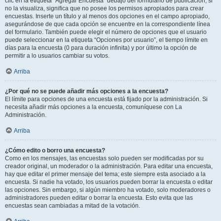
clic en la etiqueta “Agregar Encuesta” debajo del formulario de publicación; si
no la visualiza, significa que no posee los permisos apropiados para crear
encuestas. Inserte un título y al menos dos opciones en el campo apropiado,
asegurándose de que cada opción se encuentre en la correspondiente línea
del formulario. También puede elegir el número de opciones que el usuario
puede seleccionar en la etiqueta “Opciones por usuario”, el tiempo límite en
días para la encuesta (0 para duración infinita) y por último la opción de
permitir a lo usuarios cambiar su votos.
Arriba
¿Por qué no se puede añadir más opciones a la encuesta?
El límite para opciones de una encuesta está fijado por la administración. Si
necesita añadir más opciones a la encuesta, comuníquese con La
Administración.
Arriba
¿Cómo edito o borro una encuesta?
Como en los mensajes, las encuestas solo pueden ser modificadas por su
creador original, un moderador o la administración. Para editar una encuesta,
hay que editar el primer mensaje del tema; este siempre esta asociado a la
encuesta. Si nadie ha votado, los usuarios pueden borrar la encuesta o editar
las opciones. Sin embargo, si algún miembro ha votado, solo moderadores o
administradores pueden editar o borrar la encuesta. Esto evita que las
encuestas sean cambiadas a mitad de la votación.