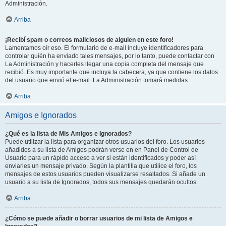
Administración.
Arriba
¡Recibí spam o correos maliciosos de alguien en este foro!
Lamentamos oír eso. El formulario de e-mail incluye identificadores para
controlar quién ha enviado tales mensajes, por lo tanto, puede contactar con
La Administración y hacerles llegar una copia completa del mensaje que
recibió. Es muy importante que incluya la cabecera, ya que contiene los datos
del usuario que envió el e-mail. La Administración tomará medidas.
Arriba
Amigos e Ignorados
¿Qué es la lista de Mis Amigos e Ignorados?
Puede utilizar la lista para organizar otros usuarios del foro. Los usuarios
añadidos a su lista de Amigos podrán verse en en Panel de Control de
Usuario para un rápido acceso a ver si están identificados y poder así
enviarles un mensaje privado. Según la plantilla que utilice el foro, los
mensajes de estos usuarios pueden visualizarse resaltados. Si añade un
usuario a su lista de Ignorados, todos sus mensajes quedarán ocultos.
Arriba
¿Cómo se puede añadir o borrar usuarios de mi lista de Amigos e