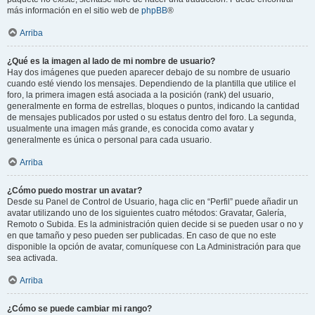
más información en el sitio web de
phpBB
®
Arriba
¿Qué es la imagen al lado de mi nombre de usuario?
Hay dos imágenes que pueden aparecer debajo de su nombre de usuario
cuando esté viendo los mensajes. Dependiendo de la plantilla que utilice el
foro, la primera imagen está asociada a la posición (rank) del usuario,
generalmente en forma de estrellas, bloques o puntos, indicando la cantidad
de mensajes publicados por usted o su estatus dentro del foro. La segunda,
usualmente una imagen más grande, es conocida como avatar y
generalmente es única o personal para cada usuario.
Arriba
¿Cómo puedo mostrar un avatar?
Desde su Panel de Control de Usuario, haga clic en “Perfil” puede añadir un
avatar utilizando uno de los siguientes cuatro métodos: Gravatar, Galería,
Remoto o Subida. Es la administración quien decide si se pueden usar o no y
en que tamaño y peso pueden ser publicadas. En caso de que no este
disponible la opción de avatar, comuníquese con La Administración para que
sea activada.
Arriba
¿Cómo se puede cambiar mi rango?