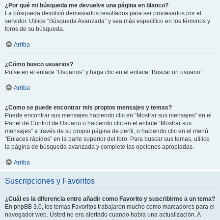
¿Por qué mi búsqueda me devuelve una página en blanco?
La búsqueda devolvió demasiados resultados para ser procesados por el
servidor. Utilice “Búsqueda Avanzada” y sea más específico en los términos y
foros de su búsqueda.
Arriba
¿Cómo busco usuarios?
Pulse en el enlace “Usuarios” y haga clic en el enlace “Buscar un usuario”.
Arriba
¿Como se puede encontrar mis propios mensajes y temas?
Puede encontrar sus mensajes haciendo clic en “Mostrar sus mensajes” en el
Panel de Control de Usuario o haciendo clic en el enlace “Mostrar sus
mensajes” a través de su propio página de perfil, o haciendo clic en el menú
“Enlaces rápidos” en la parte superior del foro. Para buscar sus temas, utilice
la página de búsqueda avanzada y complete las opciones apropiadas.
Arriba
Suscripciones y Favoritos
¿Cuál es la diferencia entre añadir como Favorito y suscribirme a un tema?
En phpBB 3.0, los temas Favoritos trabajaron mucho como marcadores para el
navegador web. Usted no era alertado cuando había una actualización. A