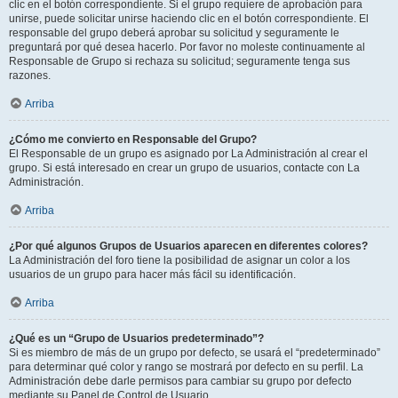
clic en el botón correspondiente. Si el grupo requiere de aprobación para
unirse, puede solicitar unirse haciendo clic en el botón correspondiente. El
responsable del grupo deberá aprobar su solicitud y seguramente le
preguntará por qué desea hacerlo. Por favor no moleste continuamente al
Responsable de Grupo si rechaza su solicitud; seguramente tenga sus
razones.
Arriba
¿Cómo me convierto en Responsable del Grupo?
El Responsable de un grupo es asignado por La Administración al crear el
grupo. Si está interesado en crear un grupo de usuarios, contacte con La
Administración.
Arriba
¿Por qué algunos Grupos de Usuarios aparecen en diferentes colores?
La Administración del foro tiene la posibilidad de asignar un color a los
usuarios de un grupo para hacer más fácil su identificación.
Arriba
¿Qué es un “Grupo de Usuarios predeterminado”?
Si es miembro de más de un grupo por defecto, se usará el “predeterminado”
para determinar qué color y rango se mostrará por defecto en su perfil. La
Administración debe darle permisos para cambiar su grupo por defecto
mediante su Panel de Control de Usuario.