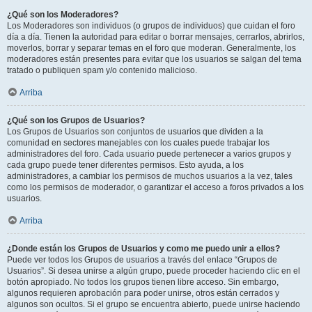
¿Qué son los Moderadores?
Los Moderadores son individuos (o grupos de individuos) que cuidan el foro
día a día. Tienen la autoridad para editar o borrar mensajes, cerrarlos, abrirlos,
moverlos, borrar y separar temas en el foro que moderan. Generalmente, los
moderadores están presentes para evitar que los usuarios se salgan del tema
tratado o publiquen spam y/o contenido malicioso.
Arriba
¿Qué son los Grupos de Usuarios?
Los Grupos de Usuarios son conjuntos de usuarios que dividen a la
comunidad en sectores manejables con los cuales puede trabajar los
administradores del foro. Cada usuario puede pertenecer a varios grupos y
cada grupo puede tener diferentes permisos. Esto ayuda, a los
administradores, a cambiar los permisos de muchos usuarios a la vez, tales
como los permisos de moderador, o garantizar el acceso a foros privados a los
usuarios.
Arriba
¿Donde están los Grupos de Usuarios y como me puedo unir a ellos?
Puede ver todos los Grupos de usuarios a través del enlace “Grupos de
Usuarios”. Si desea unirse a algún grupo, puede proceder haciendo clic en el
botón apropiado. No todos los grupos tienen libre acceso. Sin embargo,
algunos requieren aprobación para poder unirse, otros están cerrados y
algunos son ocultos. Si el grupo se encuentra abierto, puede unirse haciendo