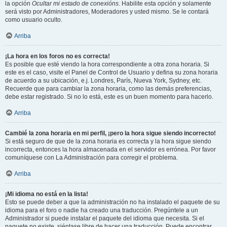
la opción
Ocultar mi estado de conexións
. Habilite esta opción y solamente
será visto por Administradores, Moderadores y usted mismo. Se le contará
como usuario oculto.
Arriba
¡La hora en los foros no es correcta!
Es posible que esté viendo la hora correspondiente a otra zona horaria. Si
este es el caso, visite el Panel de Control de Usuario y defina su zona horaria
de acuerdo a su ubicación, e.j. Londres, París, Nueva York, Sydney, etc.
Recuerde que para cambiar la zona horaria, como las demás preferencias,
debe estar registrado. Si no lo está, este es un buen momento para hacerlo.
Arriba
Cambié la zona horaria en mi perfil, ¡pero la hora sigue siendo incorrecto!
Si está seguro de que de la zona horaria es correcta y la hora sigue siendo
incorrecta, entonces la hora almacenada en el servidor es errónea. Por favor
comuníquese con La Administración para corregir el problema.
Arriba
¡Mi idioma no está en la lista!
Esto se puede deber a que la administración no ha instalado el paquete de su
idioma para el foro o nadie ha creado una traducción. Pregúntele a un
Administrador si puede instalar el paquete del idioma que necesita. Si el
paquete no existe, siéntase libre de hacer una traducción. Puede encontrar