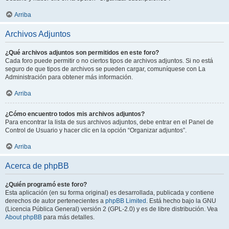
Arriba
Archivos Adjuntos
¿Qué archivos adjuntos son permitidos en este foro?
Cada foro puede permitir o no ciertos tipos de archivos adjuntos. Si no está
seguro de que tipos de archivos se pueden cargar, comuníquese con La
Administración para obtener más información.
Arriba
¿Cómo encuentro todos mis archivos adjuntos?
Para encontrar la lista de sus archivos adjuntos, debe entrar en el Panel de
Control de Usuario y hacer clic en la opción “Organizar adjuntos”.
Arriba
Acerca de phpBB
¿Quién programó este foro?
Esta aplicación (en su forma original) es desarrollada, publicada y contiene
derechos de autor pertenecientes a
phpBB Limited
. Está hecho bajo la GNU
(Licencia Pública General) versión 2 (GPL-2.0) y es de libre distribución. Vea
About phpBB
para más detalles.