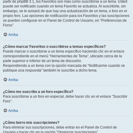
partir de phpBB 3.1, los Favoritos son más como suscribirse a un tema. Usted
puede ser notificado cuando un tema Favorito se actualiza. Al suscribirte, sin
embargo, se le avisará de que hay una actualización de un tema, o foro en el
propio foro. Las opciones de notificación para los Favoritos y las suscripciones
se pueden configurar en el Panel de Control de Usuario, en “Preferencias de
Foros”.
Arriba
¿Cómo marcar Favoritos o suscribirse a temas específicos?
Puede marcar o suscribirse a un tema específico haciendo clic en el enlace
correspondiente en el menú “Herramientas de Tema”, ubicado cerca de la
parte superior e inferior de un tema de discusión.
Respondiendo a un tema con la opción marcada de “Notificarme cuando se
publique una respuesta” también le suscribe a dicho tema.
Arriba
¿Cómo me suscribo a un foro específico?
Para suscribirse a un foro en especial, debe hacer clic en el enlace “Suscribir
Foro”.
Arriba
¿Cómo borro mis suscripciones?
Para eliminar sus suscripciones, debe entrar en el Panel de Control de
Usuario y hacer clic en la opción “Organizar suscripciones”.