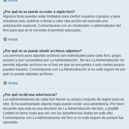
Arriba
¿Por qué no se puede acceder a algún foro?
Algunos foros pueden estar limitados para ciertos usuarios o grupos y para
visualizar, leer, publicar o llevar a cabo otra acción allí necesita una
autorización especial. Comuníquese con un moderador o administrador del
foro para que se le conceda el permiso adecuado.
Arriba
¿Por qué no se puede añadir archivos adjuntos?
Los permisos para adjuntar archivos son individuales para cada foro, grupo,
usuario y son concedidos por La Administración. Tal vez La Administración no
permite adjuntar archivos en el foro en que se encuentra o solo ciertos grupos
pueden hacerlo. Comuníquese con La Administración si no está seguro de por
qué no puede adjuntar archivos.
Arriba
¿Por qué recibí una advertencia?
Los administradores de cada foro tienen su propio conjunto de reglas para su
sitio. Si ha quebrantado alguna regla puede recibir una advertencia. Por favor
recuerde que esta es una decisión de La Administración del foro, y phpBB
Limited no tiene nada que ver con las advertencias dadas en este sitio.
Comuníquese con La Administración del foro si no está seguro de porqué fue
advertido.