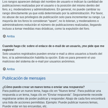
Los rangos aparecen debajo del nombre de usuario e indican la cantidad de
publicaciones realizadas por el usuario o la posición del mismo dentro del
foro, e.j. moderadores y administradores. En general, no puede cambiar su
rango directamente ya que está determinado por la administración. Por favor,
no abuse de sus privilegios de publicación solo para incrementar su rango. La
mayoría de los foros lo consideran “spam”, no lo toleran, y moderadores o
administradores reducirán el número de publicaciones realizadas, llegando
incluso a tomar medidas mas drásticas, como la expulsión del foro.
Arriba
Cuando hago clic sobre el enlace de e-mail de un usuario, ¡me pide que me
registre!
Solo usuarios registrados pueden enviar e-mail a otros usuarios a través del
foro, si la administración habilita la opción. Esto es para prevenir el uso
malicioso del sistema de e-mail por usuarios anónimos.
Arriba
Publicación de mensajes
¿Cómo puedo crear un nuevo tema o enviar una respuesta?
Para publicar un nuevo tema, haga clic en “Nuevo tema”. Para publicar una
respuesta a un tema, haga clic en “Enviar respuesta”. Seguramente necesite
registrarse antes de poder publicar y responder. Abajo de cada foro encontrará
una lista de acciones permitidas. Ejemplo: Puede publicar nuevos temas,
Puede votar en las encuestas, etc.