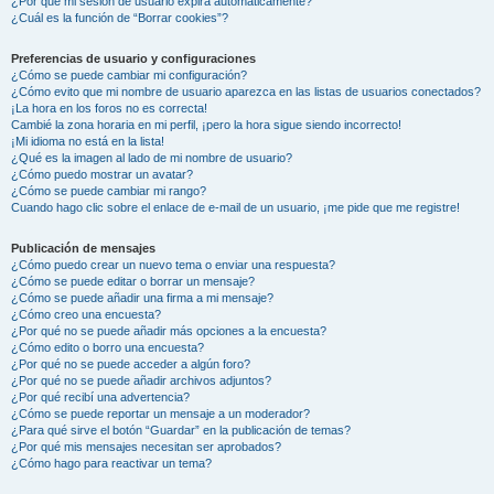
¿Por qué mi sesión de usuario expira automáticamente?
¿Cuál es la función de “Borrar cookies”?
Preferencias de usuario y configuraciones
¿Cómo se puede cambiar mi configuración?
¿Cómo evito que mi nombre de usuario aparezca en las listas de usuarios conectados?
¡La hora en los foros no es correcta!
Cambié la zona horaria en mi perfil, ¡pero la hora sigue siendo incorrecto!
¡Mi idioma no está en la lista!
¿Qué es la imagen al lado de mi nombre de usuario?
¿Cómo puedo mostrar un avatar?
¿Cómo se puede cambiar mi rango?
Cuando hago clic sobre el enlace de e-mail de un usuario, ¡me pide que me registre!
Publicación de mensajes
¿Cómo puedo crear un nuevo tema o enviar una respuesta?
¿Cómo se puede editar o borrar un mensaje?
¿Cómo se puede añadir una firma a mi mensaje?
¿Cómo creo una encuesta?
¿Por qué no se puede añadir más opciones a la encuesta?
¿Cómo edito o borro una encuesta?
¿Por qué no se puede acceder a algún foro?
¿Por qué no se puede añadir archivos adjuntos?
¿Por qué recibí una advertencia?
¿Cómo se puede reportar un mensaje a un moderador?
¿Para qué sirve el botón “Guardar” en la publicación de temas?
¿Por qué mis mensajes necesitan ser aprobados?
¿Cómo hago para reactivar un tema?