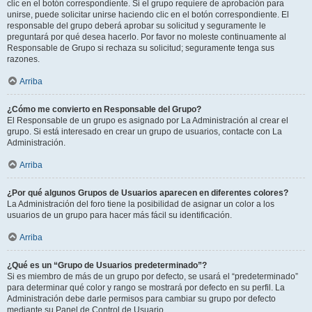
clic en el botón correspondiente. Si el grupo requiere de aprobación para
unirse, puede solicitar unirse haciendo clic en el botón correspondiente. El
responsable del grupo deberá aprobar su solicitud y seguramente le
preguntará por qué desea hacerlo. Por favor no moleste continuamente al
Responsable de Grupo si rechaza su solicitud; seguramente tenga sus
razones.
Arriba
¿Cómo me convierto en Responsable del Grupo?
El Responsable de un grupo es asignado por La Administración al crear el
grupo. Si está interesado en crear un grupo de usuarios, contacte con La
Administración.
Arriba
¿Por qué algunos Grupos de Usuarios aparecen en diferentes colores?
La Administración del foro tiene la posibilidad de asignar un color a los
usuarios de un grupo para hacer más fácil su identificación.
Arriba
¿Qué es un “Grupo de Usuarios predeterminado”?
Si es miembro de más de un grupo por defecto, se usará el “predeterminado”
para determinar qué color y rango se mostrará por defecto en su perfil. La
Administración debe darle permisos para cambiar su grupo por defecto
mediante su Panel de Control de Usuario.