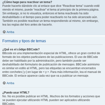
¿Cómo hago para reactivar un tema?
Puede hacerlo dándole clic al enlace que dice “Reactivar tema” cuando esté
viendo el mismo, puede “reactivar” el tema al principio de la primera página.
Sin embargo, si no lo visualiza, entonces el tema reactivado ha sido
deshabilitado o el tiempo para poder reactivarlo no ha sido alcanzado aún.
También es posible reactivar un tema respondiendo al mismo, sin embargo,
lea las reglas del foro antes de hacerlo.
Arriba
Formatos y tipos de temas
¿Qué es el código BBCode?
BBcode es una implementación especial de HTML, ofrece un gran control de
formato de los objetos particulares de las publicaciones. El uso de BBCode
debe ser habilitado por la administración, pero también puede ser
deshabilitado del formulario de publicación de mensajes. BBCode asimismo
es similar en estilo al HTML, pero las etiquetas se encuentran encerrados
entre corchetes [ y ] en lugar de < y >. Para más información, lea el manual de
BBCode. El enlace aparece cada vez que va a publicar un mensaje.
Arriba
¿Puedo usar HTML?
No. No es posible publicar en HTML. Muchos de los formatos y acciones que
se pueden ejecutar utilizando HTML pueden ser aplicados utilizando
BBCodes.