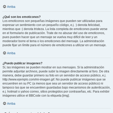
Arriba
¿Qué son los emoticonos?
Los emoticonos son pequeñas imágenes que pueden ser utilizadas para
expresar un sentimiento con un pequeño código, e.j. :) denota felicidad,
mientras que :( denota tristeza. La lista completa de emoticones puede verse
en el formulario de publicación. Trate de no abusar del uso de emoticonos,
pues pueden hacer que un mensaje se vuelva muy difícil de leer y un
moderador borre el tema o los emoticones del mensaje. La administración
puede fijar un límite para el número de emoticones a utilizar en un mensaje.
Arriba
¿Puedo publicar imagenes?
Sí, las imágenes se pueden mostrar en sus mensajes. Si la administración
permite adjuntar archivos, puede subir la imagen directamente al foro. De otra
manera, debe guardar primero su foto en un servidor de acceso público, e.j.
http://www.ejemplo.com/mi-imagen.gif. No puede publicar imágenes que se
encuentren en su PC (a menos que sea un servidor de acceso público) ni
tampoco las que se encuentren guardadas bajo mecanismos de autenticación,
e.j. hotmail o yahoo correo, sitios protegidos por contraseñas, etc. Para exhibir
imágenes utilice el BBCode con la etiqueta [img].
Arriba