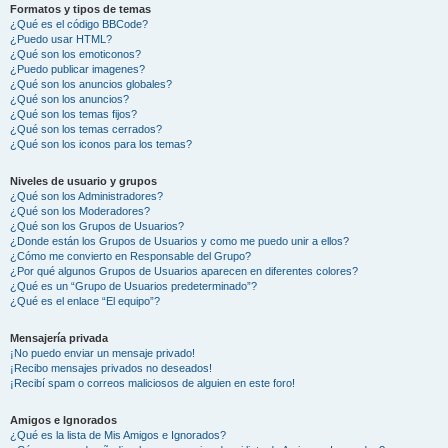
Formatos y tipos de temas
¿Qué es el código BBCode?
¿Puedo usar HTML?
¿Qué son los emoticonos?
¿Puedo publicar imagenes?
¿Qué son los anuncios globales?
¿Qué son los anuncios?
¿Qué son los temas fijos?
¿Qué son los temas cerrados?
¿Qué son los iconos para los temas?
Niveles de usuario y grupos
¿Qué son los Administradores?
¿Qué son los Moderadores?
¿Qué son los Grupos de Usuarios?
¿Donde están los Grupos de Usuarios y como me puedo unir a ellos?
¿Cómo me convierto en Responsable del Grupo?
¿Por qué algunos Grupos de Usuarios aparecen en diferentes colores?
¿Qué es un “Grupo de Usuarios predeterminado”?
¿Qué es el enlace “El equipo”?
Mensajería privada
¡No puedo enviar un mensaje privado!
¡Recibo mensajes privados no deseados!
¡Recibí spam o correos maliciosos de alguien en este foro!
Amigos e Ignorados
¿Qué es la lista de Mis Amigos e Ignorados?