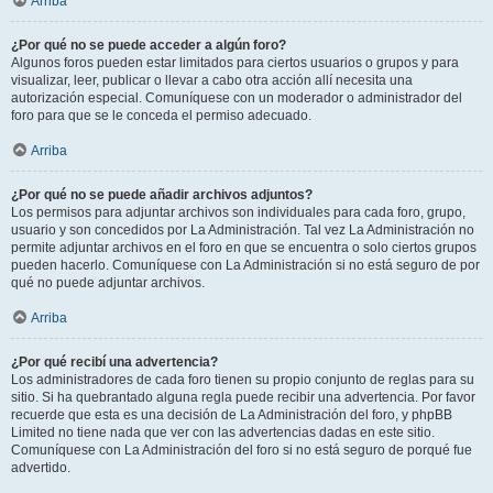
Arriba
¿Por qué no se puede acceder a algún foro?
Algunos foros pueden estar limitados para ciertos usuarios o grupos y para
visualizar, leer, publicar o llevar a cabo otra acción allí necesita una
autorización especial. Comuníquese con un moderador o administrador del
foro para que se le conceda el permiso adecuado.
Arriba
¿Por qué no se puede añadir archivos adjuntos?
Los permisos para adjuntar archivos son individuales para cada foro, grupo,
usuario y son concedidos por La Administración. Tal vez La Administración no
permite adjuntar archivos en el foro en que se encuentra o solo ciertos grupos
pueden hacerlo. Comuníquese con La Administración si no está seguro de por
qué no puede adjuntar archivos.
Arriba
¿Por qué recibí una advertencia?
Los administradores de cada foro tienen su propio conjunto de reglas para su
sitio. Si ha quebrantado alguna regla puede recibir una advertencia. Por favor
recuerde que esta es una decisión de La Administración del foro, y phpBB
Limited no tiene nada que ver con las advertencias dadas en este sitio.
Comuníquese con La Administración del foro si no está seguro de porqué fue
advertido.