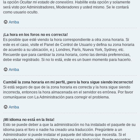
la opción
Ocultar mi estado de conexións
. Habilite esta opción y solamente
será visto por Administradores, Moderadores y usted mismo. Se le contará
como usuario oculto.
Arriba
¡La hora en los foros no es correcta!
Es posible que esté viendo la hora correspondiente a otra zona horaria. Si
este es el caso, visite el Panel de Control de Usuario y defina su zona horaria
de acuerdo a su ubicación, e.j. Londres, París, Nueva York, Sydney, etc.
Recuerde que para cambiar la zona horaria, como las demás preferencias,
debe estar registrado. Si no lo está, este es un buen momento para hacerlo.
Arriba
Cambié la zona horaria en mi perfil, ¡pero la hora sigue siendo incorrecto!
Si está seguro de que de la zona horaria es correcta y la hora sigue siendo
incorrecta, entonces la hora almacenada en el servidor es errónea. Por favor
comuníquese con La Administración para corregir el problema.
Arriba
¡Mi idioma no está en la lista!
Esto se puede deber a que la administración no ha instalado el paquete de su
idioma para el foro o nadie ha creado una traducción. Pregúntele a un
Administrador si puede instalar el paquete del idioma que necesita. Si el
paquete no existe, siéntase libre de hacer una traducción. Puede encontrar