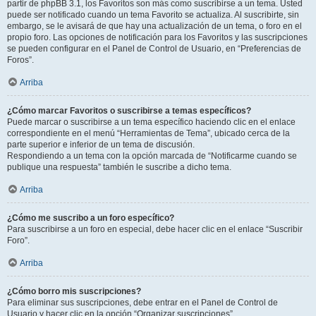
partir de phpBB 3.1, los Favoritos son más como suscribirse a un tema. Usted
puede ser notificado cuando un tema Favorito se actualiza. Al suscribirte, sin
embargo, se le avisará de que hay una actualización de un tema, o foro en el
propio foro. Las opciones de notificación para los Favoritos y las suscripciones
se pueden configurar en el Panel de Control de Usuario, en “Preferencias de
Foros”.
Arriba
¿Cómo marcar Favoritos o suscribirse a temas específicos?
Puede marcar o suscribirse a un tema específico haciendo clic en el enlace
correspondiente en el menú “Herramientas de Tema”, ubicado cerca de la
parte superior e inferior de un tema de discusión.
Respondiendo a un tema con la opción marcada de “Notificarme cuando se
publique una respuesta” también le suscribe a dicho tema.
Arriba
¿Cómo me suscribo a un foro específico?
Para suscribirse a un foro en especial, debe hacer clic en el enlace “Suscribir
Foro”.
Arriba
¿Cómo borro mis suscripciones?
Para eliminar sus suscripciones, debe entrar en el Panel de Control de
Usuario y hacer clic en la opción “Organizar suscripciones”.