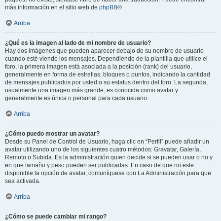
más información en el sitio web de
phpBB
®
Arriba
¿Qué es la imagen al lado de mi nombre de usuario?
Hay dos imágenes que pueden aparecer debajo de su nombre de usuario
cuando esté viendo los mensajes. Dependiendo de la plantilla que utilice el
foro, la primera imagen está asociada a la posición (rank) del usuario,
generalmente en forma de estrellas, bloques o puntos, indicando la cantidad
de mensajes publicados por usted o su estatus dentro del foro. La segunda,
usualmente una imagen más grande, es conocida como avatar y
generalmente es única o personal para cada usuario.
Arriba
¿Cómo puedo mostrar un avatar?
Desde su Panel de Control de Usuario, haga clic en “Perfil” puede añadir un
avatar utilizando uno de los siguientes cuatro métodos: Gravatar, Galería,
Remoto o Subida. Es la administración quien decide si se pueden usar o no y
en que tamaño y peso pueden ser publicadas. En caso de que no este
disponible la opción de avatar, comuníquese con La Administración para que
sea activada.
Arriba
¿Cómo se puede cambiar mi rango?