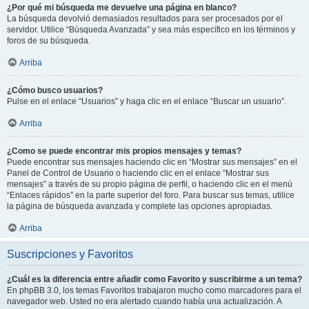
¿Por qué mi búsqueda me devuelve una página en blanco?
La búsqueda devolvió demasiados resultados para ser procesados por el
servidor. Utilice “Búsqueda Avanzada” y sea más específico en los términos y
foros de su búsqueda.
Arriba
¿Cómo busco usuarios?
Pulse en el enlace “Usuarios” y haga clic en el enlace “Buscar un usuario”.
Arriba
¿Como se puede encontrar mis propios mensajes y temas?
Puede encontrar sus mensajes haciendo clic en “Mostrar sus mensajes” en el
Panel de Control de Usuario o haciendo clic en el enlace “Mostrar sus
mensajes” a través de su propio página de perfil, o haciendo clic en el menú
“Enlaces rápidos” en la parte superior del foro. Para buscar sus temas, utilice
la página de búsqueda avanzada y complete las opciones apropiadas.
Arriba
Suscripciones y Favoritos
¿Cuál es la diferencia entre añadir como Favorito y suscribirme a un tema?
En phpBB 3.0, los temas Favoritos trabajaron mucho como marcadores para el
navegador web. Usted no era alertado cuando había una actualización. A