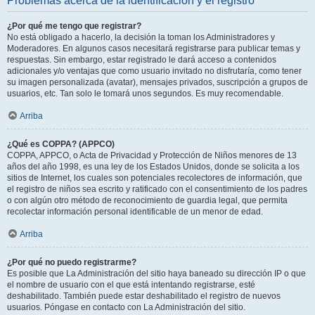
Problemas acerca de la identificación y el registro
¿Por qué me tengo que registrar?
No está obligado a hacerlo, la decisión la toman los Administradores y
Moderadores. En algunos casos necesitará registrarse para publicar temas y
respuestas. Sin embargo, estar registrado le dará acceso a contenidos
adicionales y/o ventajas que como usuario invitado no disfrutaría, como tener
su imagen personalizada (avatar), mensajes privados, suscripción a grupos de
usuarios, etc. Tan solo le tomará unos segundos. Es muy recomendable.
Arriba
¿Qué es COPPA? (APPCO)
COPPA, APPCO, o Acta de Privacidad y Protección de Niños menores de 13
años del año 1998, es una ley de los Estados Unidos, donde se solicita a los
sitios de Internet, los cuales son potenciales recolectores de información, que
el registro de niños sea escrito y ratificado con el consentimiento de los padres
o con algún otro método de reconocimiento de guardia legal, que permita
recolectar información personal identificable de un menor de edad.
Arriba
¿Por qué no puedo registrarme?
Es posible que La Administración del sitio haya baneado su dirección IP o que
el nombre de usuario con el que está intentando registrarse, esté
deshabilitado. También puede estar deshabilitado el registro de nuevos
usuarios. Póngase en contacto con La Administración del sitio.