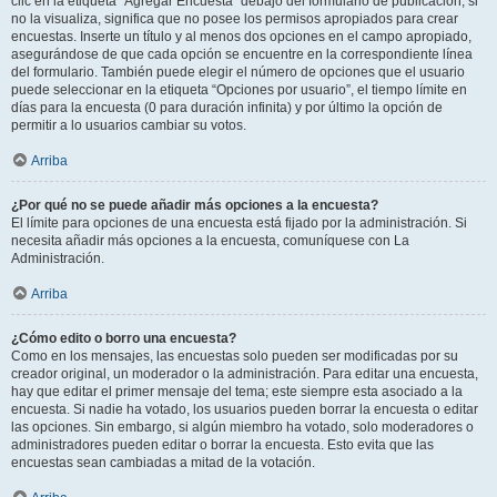
clic en la etiqueta “Agregar Encuesta” debajo del formulario de publicación; si
no la visualiza, significa que no posee los permisos apropiados para crear
encuestas. Inserte un título y al menos dos opciones en el campo apropiado,
asegurándose de que cada opción se encuentre en la correspondiente línea
del formulario. También puede elegir el número de opciones que el usuario
puede seleccionar en la etiqueta “Opciones por usuario”, el tiempo límite en
días para la encuesta (0 para duración infinita) y por último la opción de
permitir a lo usuarios cambiar su votos.
Arriba
¿Por qué no se puede añadir más opciones a la encuesta?
El límite para opciones de una encuesta está fijado por la administración. Si
necesita añadir más opciones a la encuesta, comuníquese con La
Administración.
Arriba
¿Cómo edito o borro una encuesta?
Como en los mensajes, las encuestas solo pueden ser modificadas por su
creador original, un moderador o la administración. Para editar una encuesta,
hay que editar el primer mensaje del tema; este siempre esta asociado a la
encuesta. Si nadie ha votado, los usuarios pueden borrar la encuesta o editar
las opciones. Sin embargo, si algún miembro ha votado, solo moderadores o
administradores pueden editar o borrar la encuesta. Esto evita que las
encuestas sean cambiadas a mitad de la votación.