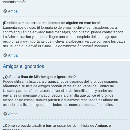
Administración.
Arriba
¡Recibí spam o correos maliciosos de alguien en este foro!
Lamentamos oír eso. El formulario de e-mail incluye identificadores para
controlar quién ha enviado tales mensajes, por lo tanto, puede contactar con
La Administración y hacerles llegar una copia completa del mensaje que
recibió. Es muy importante que incluya la cabecera, ya que contiene los datos
del usuario que envió el e-mail. La Administración tomará medidas.
Arriba
Amigos e Ignorados
¿Qué es la lista de Mis Amigos e Ignorados?
Puede utilizar la lista para organizar otros usuarios del foro. Los usuarios
añadidos a su lista de Amigos podrán verse en en Panel de Control de
Usuario para un rápido acceso a ver si están identificados y poder así
enviarles un mensaje privado. Según la plantilla que utilice el foro, los
mensajes de estos usuarios pueden visualizarse resaltados. Si añade un
usuario a su lista de Ignorados, todos sus mensajes quedarán ocultos.
Arriba
¿Cómo se puede añadir o borrar usuarios de mi lista de Amigos e