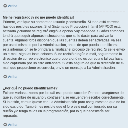
Arriba
Me he registrado ¡y no me puedo identificar!
Primero, verifique su nombre de usuario y contraseña. Si todo está correcto,
hay dos posibles razones. Si el Sistema de Protección Infantil (APPCO) está
activado y cuando se registró eligió la opción
Soy menor de 13 años
entonces
tendrá que seguir algunas instrucciones que se le darán para activar la
cuenta. Algunos foros disponen que las cuentas deben ser activadas, ya sea
por usted mismo o por La Administración, antes de que pueda identificarse;
esta información se le brindará al finalizar el proceso de registro. Si se le envió
un e-mail, siga las instrucciones. Si no recibió ningún e-mail, seguramente la
dirección de correo electrónico que proporcionó no es correcta o tal vez haya
sido capturada por un filtro anti-spam. Si está seguro de que la dirección de e-
mail que proporcionó es correcta, envíe un mensaje a La Administración.
Arriba
¿Por qué no puedo identificarme?
Existen varias razones por lo cuál esto puede suceder. Primero, asegúrese de
que su nombre de usuario y contraseña se encuentren escritos correctamente.
Si lo están, comuníquese con La Administración para asegurarse de que no ha
sido excluido. También es posible que el foro esté mal configurado por su
dueño y/o tenga fallos en la programación, por lo que necesitaría ser
reparado.
Arriba