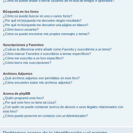
¿Cómo se puede añadir o borrar usuarios de mi lista de Amigos e Ignorados?
Búsqueda en los foros
¿Cómo se puede buscar en uno o varios foros?
¿Por qué mi búsqueda me devuelve ningún resultado?
¿Por qué mi búsqueda me devuelve una página en blanco?
¿Cómo busco usuarios?
¿Como se puede encontrar mis propios mensajes y temas?
Suscripciones y Favoritos
¿Cuál es la diferencia entre añadir como Favorito y suscribirme a un tema?
¿Cómo marcar Favoritos o suscribirse a temas específicos?
¿Cómo me suscribo a un foro específico?
¿Cómo borro mis suscripciones?
Archivos Adjuntos
¿Qué archivos adjuntos son permitidos en este foro?
¿Cómo encuentro todos mis archivos adjuntos?
Acerca de phpBB
¿Quién programó este foro?
¿Por qué este foro no tiene tal cosa?
¿Con quién se puede contactar acerca de abusos o usos ilegales relacionados con
este foro?
¿Cómo puedo ponerme en contacto con un Administrador?