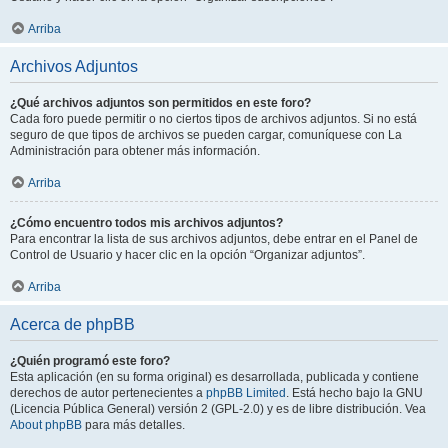
Arriba
Archivos Adjuntos
¿Qué archivos adjuntos son permitidos en este foro?
Cada foro puede permitir o no ciertos tipos de archivos adjuntos. Si no está
seguro de que tipos de archivos se pueden cargar, comuníquese con La
Administración para obtener más información.
Arriba
¿Cómo encuentro todos mis archivos adjuntos?
Para encontrar la lista de sus archivos adjuntos, debe entrar en el Panel de
Control de Usuario y hacer clic en la opción “Organizar adjuntos”.
Arriba
Acerca de phpBB
¿Quién programó este foro?
Esta aplicación (en su forma original) es desarrollada, publicada y contiene
derechos de autor pertenecientes a
phpBB Limited
. Está hecho bajo la GNU
(Licencia Pública General) versión 2 (GPL-2.0) y es de libre distribución. Vea
About phpBB
para más detalles.