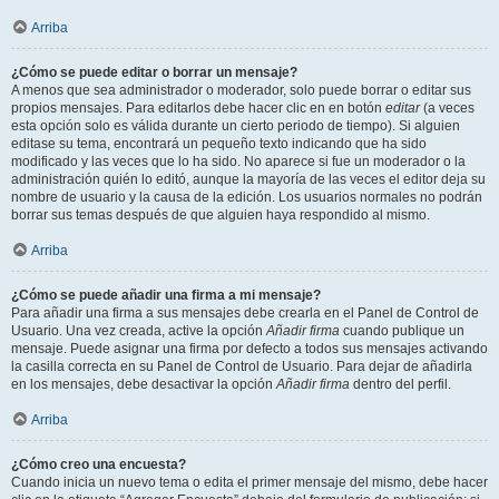
Arriba
¿Cómo se puede editar o borrar un mensaje?
A menos que sea administrador o moderador, solo puede borrar o editar sus
propios mensajes. Para editarlos debe hacer clic en en botón
editar
(a veces
esta opción solo es válida durante un cierto periodo de tiempo). Si alguien
editase su tema, encontrará un pequeño texto indicando que ha sido
modificado y las veces que lo ha sido. No aparece si fue un moderador o la
administración quién lo editó, aunque la mayoría de las veces el editor deja su
nombre de usuario y la causa de la edición. Los usuarios normales no podrán
borrar sus temas después de que alguien haya respondido al mismo.
Arriba
¿Cómo se puede añadir una firma a mi mensaje?
Para añadir una firma a sus mensajes debe crearla en el Panel de Control de
Usuario. Una vez creada, active la opción
Añadir firma
cuando publique un
mensaje. Puede asignar una firma por defecto a todos sus mensajes activando
la casilla correcta en su Panel de Control de Usuario. Para dejar de añadirla
en los mensajes, debe desactivar la opción
Añadir firma
dentro del perfil.
Arriba
¿Cómo creo una encuesta?
Cuando inicia un nuevo tema o edita el primer mensaje del mismo, debe hacer