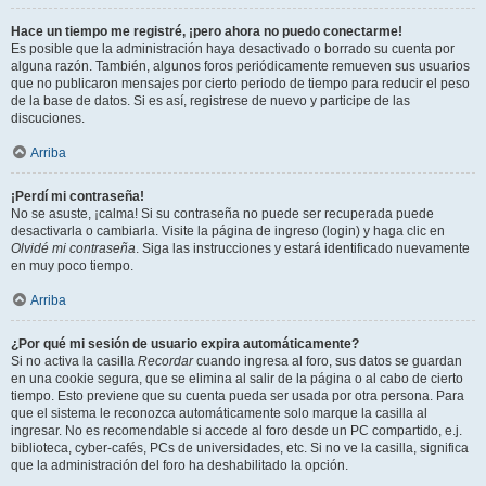
Hace un tiempo me registré, ¡pero ahora no puedo conectarme!
Es posible que la administración haya desactivado o borrado su cuenta por
alguna razón. También, algunos foros periódicamente remueven sus usuarios
que no publicaron mensajes por cierto periodo de tiempo para reducir el peso
de la base de datos. Si es así, registrese de nuevo y participe de las
discuciones.
Arriba
¡Perdí mi contraseña!
No se asuste, ¡calma! Si su contraseña no puede ser recuperada puede
desactivarla o cambiarla. Visite la página de ingreso (login) y haga clic en
Olvidé mi contraseña
. Siga las instrucciones y estará identificado nuevamente
en muy poco tiempo.
Arriba
¿Por qué mi sesión de usuario expira automáticamente?
Si no activa la casilla
Recordar
cuando ingresa al foro, sus datos se guardan
en una cookie segura, que se elimina al salir de la página o al cabo de cierto
tiempo. Esto previene que su cuenta pueda ser usada por otra persona. Para
que el sistema le reconozca automáticamente solo marque la casilla al
ingresar. No es recomendable si accede al foro desde un PC compartido, e.j.
biblioteca, cyber-cafés, PCs de universidades, etc. Si no ve la casilla, significa
que la administración del foro ha deshabilitado la opción.