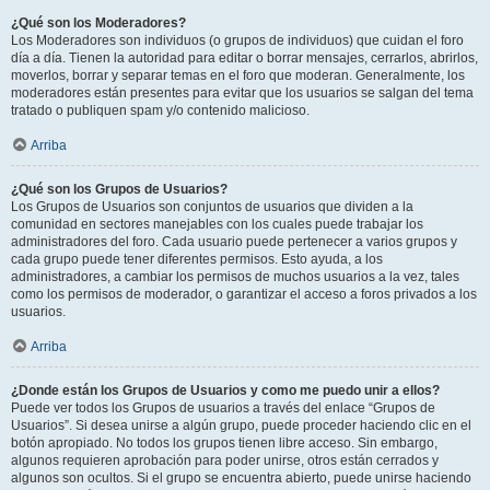
¿Qué son los Moderadores?
Los Moderadores son individuos (o grupos de individuos) que cuidan el foro
día a día. Tienen la autoridad para editar o borrar mensajes, cerrarlos, abrirlos,
moverlos, borrar y separar temas en el foro que moderan. Generalmente, los
moderadores están presentes para evitar que los usuarios se salgan del tema
tratado o publiquen spam y/o contenido malicioso.
Arriba
¿Qué son los Grupos de Usuarios?
Los Grupos de Usuarios son conjuntos de usuarios que dividen a la
comunidad en sectores manejables con los cuales puede trabajar los
administradores del foro. Cada usuario puede pertenecer a varios grupos y
cada grupo puede tener diferentes permisos. Esto ayuda, a los
administradores, a cambiar los permisos de muchos usuarios a la vez, tales
como los permisos de moderador, o garantizar el acceso a foros privados a los
usuarios.
Arriba
¿Donde están los Grupos de Usuarios y como me puedo unir a ellos?
Puede ver todos los Grupos de usuarios a través del enlace “Grupos de
Usuarios”. Si desea unirse a algún grupo, puede proceder haciendo clic en el
botón apropiado. No todos los grupos tienen libre acceso. Sin embargo,
algunos requieren aprobación para poder unirse, otros están cerrados y
algunos son ocultos. Si el grupo se encuentra abierto, puede unirse haciendo