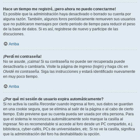
Hace un tiempo me registré, ¡pero ahora no puedo conectarme!
Es posible que la administración haya desactivado o borrado su cuenta por
alguna razón. También, algunos foros periódicamente remueven sus usuarios
que no publicaron mensajes por cierto periodo de tiempo para reducir el peso
de la base de datos. Si es así, registrese de nuevo y participe de las
discuciones.
Arriba
¡Perdí mi contraseña!
No se asuste, ¡calma! Si su contraseña no puede ser recuperada puede
desactivarla o cambiarla. Visite la página de ingreso (login) y haga clic en
Olvidé mi contraseña
. Siga las instrucciones y estará identificado nuevamente
en muy poco tiempo.
Arriba
¿Por qué mi sesión de usuario expira automáticamente?
Si no activa la casilla
Recordar
cuando ingresa al foro, sus datos se guardan
en una cookie segura, que se elimina al salir de la página o al cabo de cierto
tiempo. Esto previene que su cuenta pueda ser usada por otra persona. Para
que el sistema le reconozca automáticamente solo marque la casilla al
ingresar. No es recomendable si accede al foro desde un PC compartido, e.j.
biblioteca, cyber-cafés, PCs de universidades, etc. Si no ve la casilla, significa
que la administración del foro ha deshabilitado la opción.