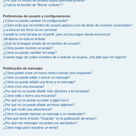
¿Por qué mi sesión de usuario expira automáticamente?
¿Cuál es la función de “Borrar cookies”?
Preferencias de usuario y configuraciones
¿Cómo se puede cambiar mi configuración?
¿Cómo evito que mi nombre de usuario aparezca en las listas de usuarios conectados?
¡La hora en los foros no es correcta!
Cambié la zona horaria en mi perfil, ¡pero la hora sigue siendo incorrecto!
¡Mi idioma no está en la lista!
¿Qué es la imagen al lado de mi nombre de usuario?
¿Cómo puedo mostrar un avatar?
¿Cómo se puede cambiar mi rango?
Cuando hago clic sobre el enlace de e-mail de un usuario, ¡me pide que me registre!
Publicación de mensajes
¿Cómo puedo crear un nuevo tema o enviar una respuesta?
¿Cómo se puede editar o borrar un mensaje?
¿Cómo se puede añadir una firma a mi mensaje?
¿Cómo creo una encuesta?
¿Por qué no se puede añadir más opciones a la encuesta?
¿Cómo edito o borro una encuesta?
¿Por qué no se puede acceder a algún foro?
¿Por qué no se puede añadir archivos adjuntos?
¿Por qué recibí una advertencia?
¿Cómo se puede reportar un mensaje a un moderador?
¿Para qué sirve el botón “Guardar” en la publicación de temas?
¿Por qué mis mensajes necesitan ser aprobados?
¿Cómo hago para reactivar un tema?