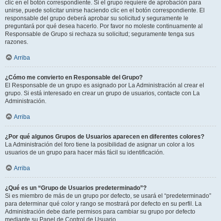
clic en el botón correspondiente. Si el grupo requiere de aprobación para
unirse, puede solicitar unirse haciendo clic en el botón correspondiente. El
responsable del grupo deberá aprobar su solicitud y seguramente le
preguntará por qué desea hacerlo. Por favor no moleste continuamente al
Responsable de Grupo si rechaza su solicitud; seguramente tenga sus
razones.
Arriba
¿Cómo me convierto en Responsable del Grupo?
El Responsable de un grupo es asignado por La Administración al crear el
grupo. Si está interesado en crear un grupo de usuarios, contacte con La
Administración.
Arriba
¿Por qué algunos Grupos de Usuarios aparecen en diferentes colores?
La Administración del foro tiene la posibilidad de asignar un color a los
usuarios de un grupo para hacer más fácil su identificación.
Arriba
¿Qué es un “Grupo de Usuarios predeterminado”?
Si es miembro de más de un grupo por defecto, se usará el “predeterminado”
para determinar qué color y rango se mostrará por defecto en su perfil. La
Administración debe darle permisos para cambiar su grupo por defecto
mediante su Panel de Control de Usuario.