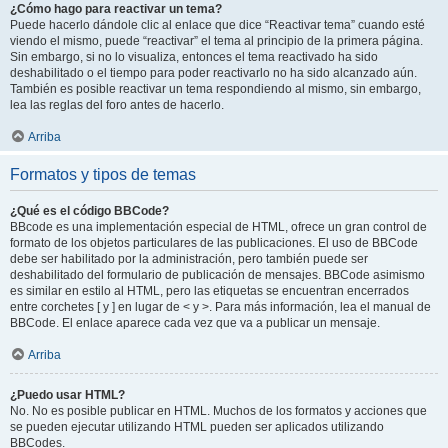
¿Cómo hago para reactivar un tema?
Puede hacerlo dándole clic al enlace que dice “Reactivar tema” cuando esté
viendo el mismo, puede “reactivar” el tema al principio de la primera página.
Sin embargo, si no lo visualiza, entonces el tema reactivado ha sido
deshabilitado o el tiempo para poder reactivarlo no ha sido alcanzado aún.
También es posible reactivar un tema respondiendo al mismo, sin embargo,
lea las reglas del foro antes de hacerlo.
Arriba
Formatos y tipos de temas
¿Qué es el código BBCode?
BBcode es una implementación especial de HTML, ofrece un gran control de
formato de los objetos particulares de las publicaciones. El uso de BBCode
debe ser habilitado por la administración, pero también puede ser
deshabilitado del formulario de publicación de mensajes. BBCode asimismo
es similar en estilo al HTML, pero las etiquetas se encuentran encerrados
entre corchetes [ y ] en lugar de < y >. Para más información, lea el manual de
BBCode. El enlace aparece cada vez que va a publicar un mensaje.
Arriba
¿Puedo usar HTML?
No. No es posible publicar en HTML. Muchos de los formatos y acciones que
se pueden ejecutar utilizando HTML pueden ser aplicados utilizando
BBCodes.