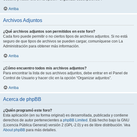
Arriba
Archivos Adjuntos
¿Qué archivos adjuntos son permitidos en este foro?
Cada foro puede permitir o no ciertos tipos de archivos adjuntos. Si no está
seguro de que tipos de archivos se pueden cargar, comuníquese con La
Administración para obtener más información.
Arriba
¿Cómo encuentro todos mis archivos adjuntos?
Para encontrar la lista de sus archivos adjuntos, debe entrar en el Panel de
Control de Usuario y hacer clic en la opción “Organizar adjuntos”.
Arriba
Acerca de phpBB
¿Quién programó este foro?
Esta aplicación (en su forma original) es desarrollada, publicada y contiene
derechos de autor pertenecientes a
phpBB Limited
. Está hecho bajo la GNU
(Licencia Pública General) versión 2 (GPL-2.0) y es de libre distribución. Vea
About phpBB
para más detalles.