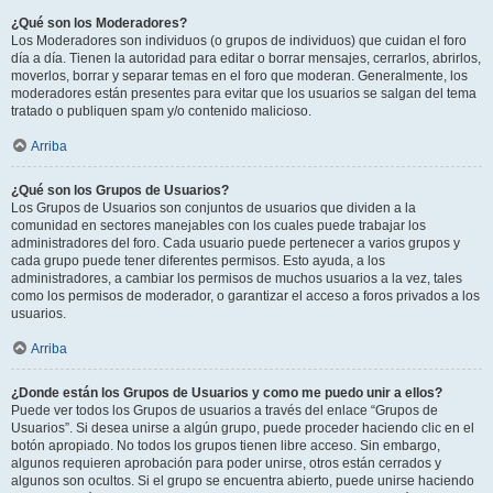
¿Qué son los Moderadores?
Los Moderadores son individuos (o grupos de individuos) que cuidan el foro
día a día. Tienen la autoridad para editar o borrar mensajes, cerrarlos, abrirlos,
moverlos, borrar y separar temas en el foro que moderan. Generalmente, los
moderadores están presentes para evitar que los usuarios se salgan del tema
tratado o publiquen spam y/o contenido malicioso.
Arriba
¿Qué son los Grupos de Usuarios?
Los Grupos de Usuarios son conjuntos de usuarios que dividen a la
comunidad en sectores manejables con los cuales puede trabajar los
administradores del foro. Cada usuario puede pertenecer a varios grupos y
cada grupo puede tener diferentes permisos. Esto ayuda, a los
administradores, a cambiar los permisos de muchos usuarios a la vez, tales
como los permisos de moderador, o garantizar el acceso a foros privados a los
usuarios.
Arriba
¿Donde están los Grupos de Usuarios y como me puedo unir a ellos?
Puede ver todos los Grupos de usuarios a través del enlace “Grupos de
Usuarios”. Si desea unirse a algún grupo, puede proceder haciendo clic en el
botón apropiado. No todos los grupos tienen libre acceso. Sin embargo,
algunos requieren aprobación para poder unirse, otros están cerrados y
algunos son ocultos. Si el grupo se encuentra abierto, puede unirse haciendo