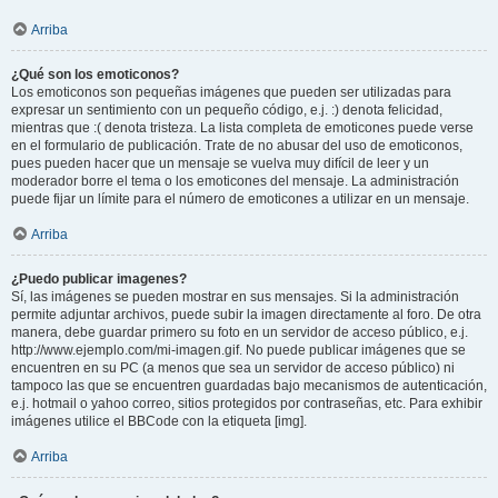
Arriba
¿Qué son los emoticonos?
Los emoticonos son pequeñas imágenes que pueden ser utilizadas para
expresar un sentimiento con un pequeño código, e.j. :) denota felicidad,
mientras que :( denota tristeza. La lista completa de emoticones puede verse
en el formulario de publicación. Trate de no abusar del uso de emoticonos,
pues pueden hacer que un mensaje se vuelva muy difícil de leer y un
moderador borre el tema o los emoticones del mensaje. La administración
puede fijar un límite para el número de emoticones a utilizar en un mensaje.
Arriba
¿Puedo publicar imagenes?
Sí, las imágenes se pueden mostrar en sus mensajes. Si la administración
permite adjuntar archivos, puede subir la imagen directamente al foro. De otra
manera, debe guardar primero su foto en un servidor de acceso público, e.j.
http://www.ejemplo.com/mi-imagen.gif. No puede publicar imágenes que se
encuentren en su PC (a menos que sea un servidor de acceso público) ni
tampoco las que se encuentren guardadas bajo mecanismos de autenticación,
e.j. hotmail o yahoo correo, sitios protegidos por contraseñas, etc. Para exhibir
imágenes utilice el BBCode con la etiqueta [img].
Arriba