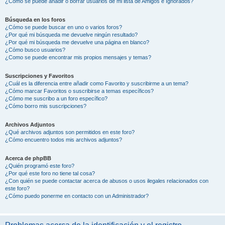
¿Cómo se puede añadir o borrar usuarios de mi lista de Amigos e Ignorados?
Búsqueda en los foros
¿Cómo se puede buscar en uno o varios foros?
¿Por qué mi búsqueda me devuelve ningún resultado?
¿Por qué mi búsqueda me devuelve una página en blanco?
¿Cómo busco usuarios?
¿Como se puede encontrar mis propios mensajes y temas?
Suscripciones y Favoritos
¿Cuál es la diferencia entre añadir como Favorito y suscribirme a un tema?
¿Cómo marcar Favoritos o suscribirse a temas específicos?
¿Cómo me suscribo a un foro específico?
¿Cómo borro mis suscripciones?
Archivos Adjuntos
¿Qué archivos adjuntos son permitidos en este foro?
¿Cómo encuentro todos mis archivos adjuntos?
Acerca de phpBB
¿Quién programó este foro?
¿Por qué este foro no tiene tal cosa?
¿Con quién se puede contactar acerca de abusos o usos ilegales relacionados con
este foro?
¿Cómo puedo ponerme en contacto con un Administrador?