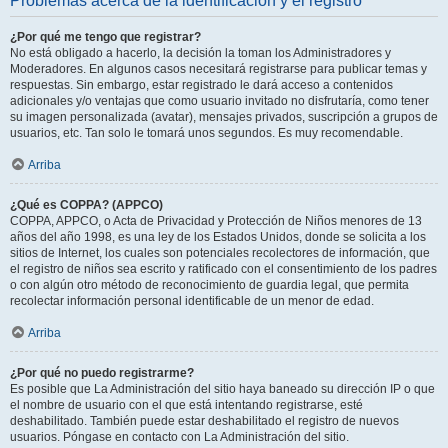
Problemas acerca de la identificación y el registro
¿Por qué me tengo que registrar?
No está obligado a hacerlo, la decisión la toman los Administradores y
Moderadores. En algunos casos necesitará registrarse para publicar temas y
respuestas. Sin embargo, estar registrado le dará acceso a contenidos
adicionales y/o ventajas que como usuario invitado no disfrutaría, como tener
su imagen personalizada (avatar), mensajes privados, suscripción a grupos de
usuarios, etc. Tan solo le tomará unos segundos. Es muy recomendable.
Arriba
¿Qué es COPPA? (APPCO)
COPPA, APPCO, o Acta de Privacidad y Protección de Niños menores de 13
años del año 1998, es una ley de los Estados Unidos, donde se solicita a los
sitios de Internet, los cuales son potenciales recolectores de información, que
el registro de niños sea escrito y ratificado con el consentimiento de los padres
o con algún otro método de reconocimiento de guardia legal, que permita
recolectar información personal identificable de un menor de edad.
Arriba
¿Por qué no puedo registrarme?
Es posible que La Administración del sitio haya baneado su dirección IP o que
el nombre de usuario con el que está intentando registrarse, esté
deshabilitado. También puede estar deshabilitado el registro de nuevos
usuarios. Póngase en contacto con La Administración del sitio.