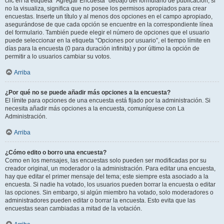
clic en la etiqueta “Agregar Encuesta” debajo del formulario de publicación; si
no la visualiza, significa que no posee los permisos apropiados para crear
encuestas. Inserte un título y al menos dos opciones en el campo apropiado,
asegurándose de que cada opción se encuentre en la correspondiente línea
del formulario. También puede elegir el número de opciones que el usuario
puede seleccionar en la etiqueta “Opciones por usuario”, el tiempo límite en
días para la encuesta (0 para duración infinita) y por último la opción de
permitir a lo usuarios cambiar su votos.
Arriba
¿Por qué no se puede añadir más opciones a la encuesta?
El límite para opciones de una encuesta está fijado por la administración. Si
necesita añadir más opciones a la encuesta, comuníquese con La
Administración.
Arriba
¿Cómo edito o borro una encuesta?
Como en los mensajes, las encuestas solo pueden ser modificadas por su
creador original, un moderador o la administración. Para editar una encuesta,
hay que editar el primer mensaje del tema; este siempre esta asociado a la
encuesta. Si nadie ha votado, los usuarios pueden borrar la encuesta o editar
las opciones. Sin embargo, si algún miembro ha votado, solo moderadores o
administradores pueden editar o borrar la encuesta. Esto evita que las
encuestas sean cambiadas a mitad de la votación.