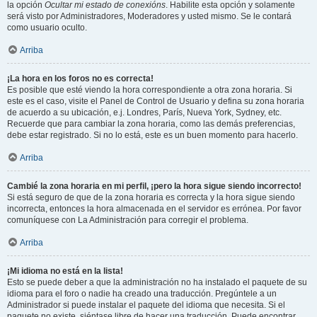
la opción
Ocultar mi estado de conexións
. Habilite esta opción y solamente
será visto por Administradores, Moderadores y usted mismo. Se le contará
como usuario oculto.
Arriba
¡La hora en los foros no es correcta!
Es posible que esté viendo la hora correspondiente a otra zona horaria. Si
este es el caso, visite el Panel de Control de Usuario y defina su zona horaria
de acuerdo a su ubicación, e.j. Londres, París, Nueva York, Sydney, etc.
Recuerde que para cambiar la zona horaria, como las demás preferencias,
debe estar registrado. Si no lo está, este es un buen momento para hacerlo.
Arriba
Cambié la zona horaria en mi perfil, ¡pero la hora sigue siendo incorrecto!
Si está seguro de que de la zona horaria es correcta y la hora sigue siendo
incorrecta, entonces la hora almacenada en el servidor es errónea. Por favor
comuníquese con La Administración para corregir el problema.
Arriba
¡Mi idioma no está en la lista!
Esto se puede deber a que la administración no ha instalado el paquete de su
idioma para el foro o nadie ha creado una traducción. Pregúntele a un
Administrador si puede instalar el paquete del idioma que necesita. Si el
paquete no existe, siéntase libre de hacer una traducción. Puede encontrar