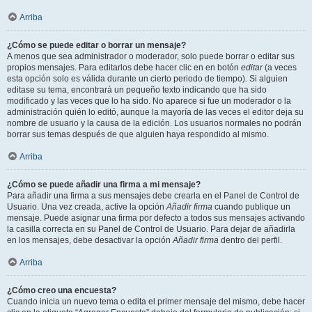
Arriba
¿Cómo se puede editar o borrar un mensaje?
A menos que sea administrador o moderador, solo puede borrar o editar sus
propios mensajes. Para editarlos debe hacer clic en en botón
editar
(a veces
esta opción solo es válida durante un cierto periodo de tiempo). Si alguien
editase su tema, encontrará un pequeño texto indicando que ha sido
modificado y las veces que lo ha sido. No aparece si fue un moderador o la
administración quién lo editó, aunque la mayoría de las veces el editor deja su
nombre de usuario y la causa de la edición. Los usuarios normales no podrán
borrar sus temas después de que alguien haya respondido al mismo.
Arriba
¿Cómo se puede añadir una firma a mi mensaje?
Para añadir una firma a sus mensajes debe crearla en el Panel de Control de
Usuario. Una vez creada, active la opción
Añadir firma
cuando publique un
mensaje. Puede asignar una firma por defecto a todos sus mensajes activando
la casilla correcta en su Panel de Control de Usuario. Para dejar de añadirla
en los mensajes, debe desactivar la opción
Añadir firma
dentro del perfil.
Arriba
¿Cómo creo una encuesta?
Cuando inicia un nuevo tema o edita el primer mensaje del mismo, debe hacer