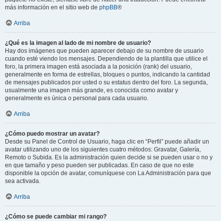
más información en el sitio web de
phpBB
®
Arriba
¿Qué es la imagen al lado de mi nombre de usuario?
Hay dos imágenes que pueden aparecer debajo de su nombre de usuario
cuando esté viendo los mensajes. Dependiendo de la plantilla que utilice el
foro, la primera imagen está asociada a la posición (rank) del usuario,
generalmente en forma de estrellas, bloques o puntos, indicando la cantidad
de mensajes publicados por usted o su estatus dentro del foro. La segunda,
usualmente una imagen más grande, es conocida como avatar y
generalmente es única o personal para cada usuario.
Arriba
¿Cómo puedo mostrar un avatar?
Desde su Panel de Control de Usuario, haga clic en “Perfil” puede añadir un
avatar utilizando uno de los siguientes cuatro métodos: Gravatar, Galería,
Remoto o Subida. Es la administración quien decide si se pueden usar o no y
en que tamaño y peso pueden ser publicadas. En caso de que no este
disponible la opción de avatar, comuníquese con La Administración para que
sea activada.
Arriba
¿Cómo se puede cambiar mi rango?