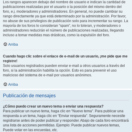
Los rangos aparecen debajo del nombre de usuario e indican la cantidad de
publicaciones realizadas por el usuario o la posición del mismo dentro del
foro, e.j. moderadores y administradores. En general, no puede cambiar su
rango directamente ya que está determinado por la administración. Por favor,
no abuse de sus privilegios de publicación solo para incrementar su rango. La
mayoría de los foros lo consideran “spam”, no lo toleran, y moderadores o
administradores reducirán el número de publicaciones realizadas, llegando
incluso a tomar medidas mas drásticas, como la expulsión del foro.
Arriba
Cuando hago clic sobre el enlace de e-mail de un usuario, ¡me pide que me
registre!
Solo usuarios registrados pueden enviar e-mail a otros usuarios a través del
foro, si la administración habilita la opción. Esto es para prevenir el uso
malicioso del sistema de e-mail por usuarios anónimos.
Arriba
Publicación de mensajes
¿Cómo puedo crear un nuevo tema o enviar una respuesta?
Para publicar un nuevo tema, haga clic en “Nuevo tema”. Para publicar una
respuesta a un tema, haga clic en “Enviar respuesta”. Seguramente necesite
registrarse antes de poder publicar y responder. Abajo de cada foro encontrará
una lista de acciones permitidas. Ejemplo: Puede publicar nuevos temas,
Puede votar en las encuestas, etc.