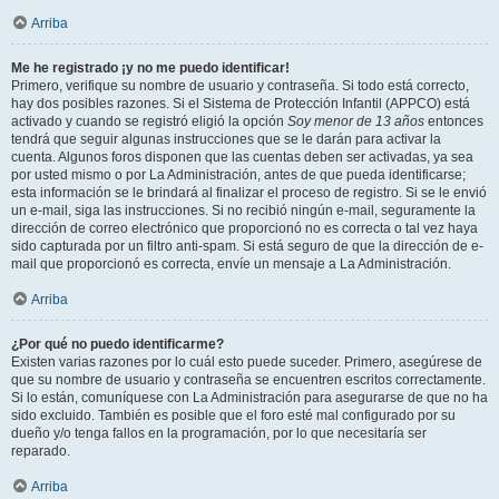
Arriba
Me he registrado ¡y no me puedo identificar!
Primero, verifique su nombre de usuario y contraseña. Si todo está correcto,
hay dos posibles razones. Si el Sistema de Protección Infantil (APPCO) está
activado y cuando se registró eligió la opción
Soy menor de 13 años
entonces
tendrá que seguir algunas instrucciones que se le darán para activar la
cuenta. Algunos foros disponen que las cuentas deben ser activadas, ya sea
por usted mismo o por La Administración, antes de que pueda identificarse;
esta información se le brindará al finalizar el proceso de registro. Si se le envió
un e-mail, siga las instrucciones. Si no recibió ningún e-mail, seguramente la
dirección de correo electrónico que proporcionó no es correcta o tal vez haya
sido capturada por un filtro anti-spam. Si está seguro de que la dirección de e-
mail que proporcionó es correcta, envíe un mensaje a La Administración.
Arriba
¿Por qué no puedo identificarme?
Existen varias razones por lo cuál esto puede suceder. Primero, asegúrese de
que su nombre de usuario y contraseña se encuentren escritos correctamente.
Si lo están, comuníquese con La Administración para asegurarse de que no ha
sido excluido. También es posible que el foro esté mal configurado por su
dueño y/o tenga fallos en la programación, por lo que necesitaría ser
reparado.
Arriba