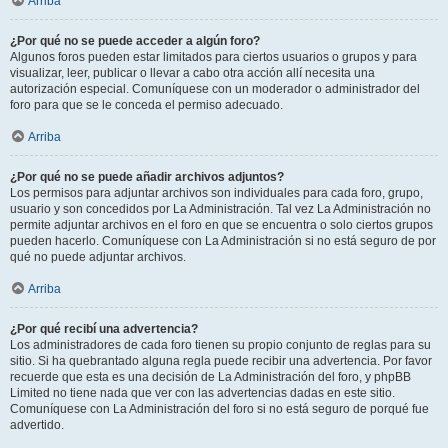
Arriba
¿Por qué no se puede acceder a algún foro?
Algunos foros pueden estar limitados para ciertos usuarios o grupos y para
visualizar, leer, publicar o llevar a cabo otra acción allí necesita una
autorización especial. Comuníquese con un moderador o administrador del
foro para que se le conceda el permiso adecuado.
Arriba
¿Por qué no se puede añadir archivos adjuntos?
Los permisos para adjuntar archivos son individuales para cada foro, grupo,
usuario y son concedidos por La Administración. Tal vez La Administración no
permite adjuntar archivos en el foro en que se encuentra o solo ciertos grupos
pueden hacerlo. Comuníquese con La Administración si no está seguro de por
qué no puede adjuntar archivos.
Arriba
¿Por qué recibí una advertencia?
Los administradores de cada foro tienen su propio conjunto de reglas para su
sitio. Si ha quebrantado alguna regla puede recibir una advertencia. Por favor
recuerde que esta es una decisión de La Administración del foro, y phpBB
Limited no tiene nada que ver con las advertencias dadas en este sitio.
Comuníquese con La Administración del foro si no está seguro de porqué fue
advertido.