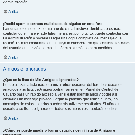
Administración.
Arriba
¡Recibí spam o correos maliciosos de alguien en este foro!
Lamentamos oír eso. El formulario de e-mail incluye identificadores para
controlar quién ha enviado tales mensajes, por lo tanto, puede contactar con
La Administración y hacerles llegar una copia completa del mensaje que
recibió. Es muy importante que incluya la cabecera, ya que contiene los datos
del usuario que envió el e-mail. La Administración tomará medidas.
Arriba
Amigos e Ignorados
¿Qué es la lista de Mis Amigos e Ignorados?
Puede utilizar la lista para organizar otros usuarios del foro. Los usuarios
añadidos a su lista de Amigos podrán verse en en Panel de Control de
Usuario para un rápido acceso a ver si están identificados y poder así
enviarles un mensaje privado. Según la plantilla que utilice el foro, los
mensajes de estos usuarios pueden visualizarse resaltados. Si añade un
usuario a su lista de Ignorados, todos sus mensajes quedarán ocultos.
Arriba
¿Cómo se puede añadir o borrar usuarios de mi lista de Amigos e