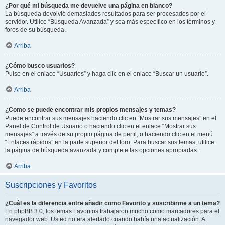
¿Por qué mi búsqueda me devuelve una página en blanco?
La búsqueda devolvió demasiados resultados para ser procesados por el
servidor. Utilice “Búsqueda Avanzada” y sea más específico en los términos y
foros de su búsqueda.
Arriba
¿Cómo busco usuarios?
Pulse en el enlace “Usuarios” y haga clic en el enlace “Buscar un usuario”.
Arriba
¿Como se puede encontrar mis propios mensajes y temas?
Puede encontrar sus mensajes haciendo clic en “Mostrar sus mensajes” en el
Panel de Control de Usuario o haciendo clic en el enlace “Mostrar sus
mensajes” a través de su propio página de perfil, o haciendo clic en el menú
“Enlaces rápidos” en la parte superior del foro. Para buscar sus temas, utilice
la página de búsqueda avanzada y complete las opciones apropiadas.
Arriba
Suscripciones y Favoritos
¿Cuál es la diferencia entre añadir como Favorito y suscribirme a un tema?
En phpBB 3.0, los temas Favoritos trabajaron mucho como marcadores para el
navegador web. Usted no era alertado cuando había una actualización. A