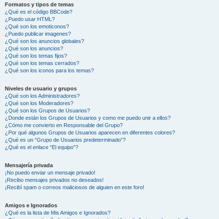
Formatos y tipos de temas
¿Qué es el código BBCode?
¿Puedo usar HTML?
¿Qué son los emoticonos?
¿Puedo publicar imagenes?
¿Qué son los anuncios globales?
¿Qué son los anuncios?
¿Qué son los temas fijos?
¿Qué son los temas cerrados?
¿Qué son los iconos para los temas?
Niveles de usuario y grupos
¿Qué son los Administradores?
¿Qué son los Moderadores?
¿Qué son los Grupos de Usuarios?
¿Donde están los Grupos de Usuarios y como me puedo unir a ellos?
¿Cómo me convierto en Responsable del Grupo?
¿Por qué algunos Grupos de Usuarios aparecen en diferentes colores?
¿Qué es un “Grupo de Usuarios predeterminado”?
¿Qué es el enlace “El equipo”?
Mensajería privada
¡No puedo enviar un mensaje privado!
¡Recibo mensajes privados no deseados!
¡Recibí spam o correos maliciosos de alguien en este foro!
Amigos e Ignorados
¿Qué es la lista de Mis Amigos e Ignorados?