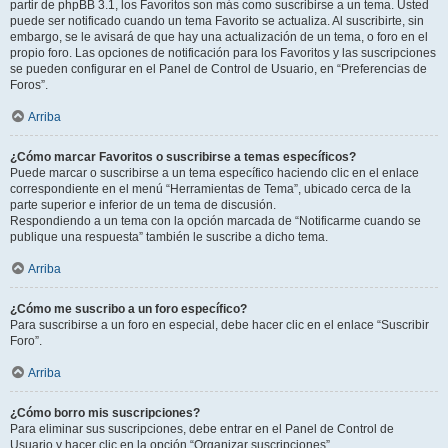
partir de phpBB 3.1, los Favoritos son más como suscribirse a un tema. Usted
puede ser notificado cuando un tema Favorito se actualiza. Al suscribirte, sin
embargo, se le avisará de que hay una actualización de un tema, o foro en el
propio foro. Las opciones de notificación para los Favoritos y las suscripciones
se pueden configurar en el Panel de Control de Usuario, en “Preferencias de
Foros”.
Arriba
¿Cómo marcar Favoritos o suscribirse a temas específicos?
Puede marcar o suscribirse a un tema específico haciendo clic en el enlace
correspondiente en el menú “Herramientas de Tema”, ubicado cerca de la
parte superior e inferior de un tema de discusión.
Respondiendo a un tema con la opción marcada de “Notificarme cuando se
publique una respuesta” también le suscribe a dicho tema.
Arriba
¿Cómo me suscribo a un foro específico?
Para suscribirse a un foro en especial, debe hacer clic en el enlace “Suscribir
Foro”.
Arriba
¿Cómo borro mis suscripciones?
Para eliminar sus suscripciones, debe entrar en el Panel de Control de
Usuario y hacer clic en la opción “Organizar suscripciones”.