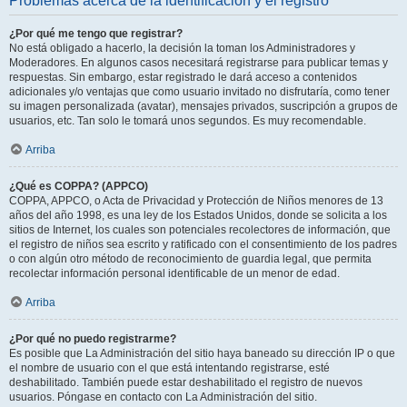
Problemas acerca de la identificación y el registro
¿Por qué me tengo que registrar?
No está obligado a hacerlo, la decisión la toman los Administradores y
Moderadores. En algunos casos necesitará registrarse para publicar temas y
respuestas. Sin embargo, estar registrado le dará acceso a contenidos
adicionales y/o ventajas que como usuario invitado no disfrutaría, como tener
su imagen personalizada (avatar), mensajes privados, suscripción a grupos de
usuarios, etc. Tan solo le tomará unos segundos. Es muy recomendable.
Arriba
¿Qué es COPPA? (APPCO)
COPPA, APPCO, o Acta de Privacidad y Protección de Niños menores de 13
años del año 1998, es una ley de los Estados Unidos, donde se solicita a los
sitios de Internet, los cuales son potenciales recolectores de información, que
el registro de niños sea escrito y ratificado con el consentimiento de los padres
o con algún otro método de reconocimiento de guardia legal, que permita
recolectar información personal identificable de un menor de edad.
Arriba
¿Por qué no puedo registrarme?
Es posible que La Administración del sitio haya baneado su dirección IP o que
el nombre de usuario con el que está intentando registrarse, esté
deshabilitado. También puede estar deshabilitado el registro de nuevos
usuarios. Póngase en contacto con La Administración del sitio.