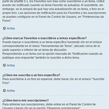
partir de phpBB 3.1, los Favoritos son más como suscribirse a un tema. Usted
puede ser notificado cuando un tema Favorito se actualiza. Al suscribirte, sin
embargo, se le avisará de que hay una actualización de un tema, o foro en el
propio foro. Las opciones de notificación para los Favoritos y las suscripciones
se pueden configurar en el Panel de Control de Usuario, en “Preferencias de
Foros”.
Arriba
¿Cómo marcar Favoritos o suscribirse a temas específicos?
Puede marcar o suscribirse a un tema específico haciendo clic en el enlace
correspondiente en el menú “Herramientas de Tema”, ubicado cerca de la
parte superior e inferior de un tema de discusión.
Respondiendo a un tema con la opción marcada de “Notificarme cuando se
publique una respuesta” también le suscribe a dicho tema.
Arriba
¿Cómo me suscribo a un foro específico?
Para suscribirse a un foro en especial, debe hacer clic en el enlace “Suscribir
Foro”.
Arriba
¿Cómo borro mis suscripciones?
Para eliminar sus suscripciones, debe entrar en el Panel de Control de
Usuario y hacer clic en la opción “Organizar suscripciones”.