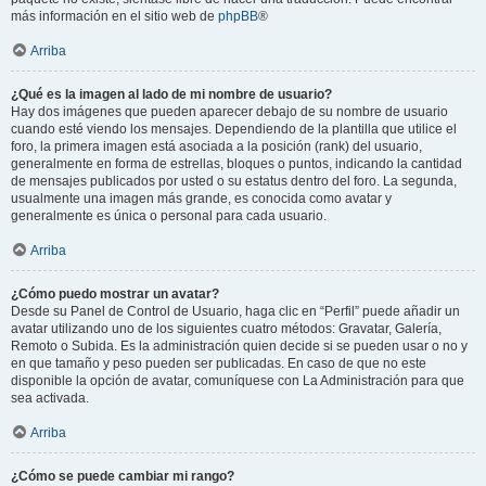
más información en el sitio web de
phpBB
®
Arriba
¿Qué es la imagen al lado de mi nombre de usuario?
Hay dos imágenes que pueden aparecer debajo de su nombre de usuario
cuando esté viendo los mensajes. Dependiendo de la plantilla que utilice el
foro, la primera imagen está asociada a la posición (rank) del usuario,
generalmente en forma de estrellas, bloques o puntos, indicando la cantidad
de mensajes publicados por usted o su estatus dentro del foro. La segunda,
usualmente una imagen más grande, es conocida como avatar y
generalmente es única o personal para cada usuario.
Arriba
¿Cómo puedo mostrar un avatar?
Desde su Panel de Control de Usuario, haga clic en “Perfil” puede añadir un
avatar utilizando uno de los siguientes cuatro métodos: Gravatar, Galería,
Remoto o Subida. Es la administración quien decide si se pueden usar o no y
en que tamaño y peso pueden ser publicadas. En caso de que no este
disponible la opción de avatar, comuníquese con La Administración para que
sea activada.
Arriba
¿Cómo se puede cambiar mi rango?