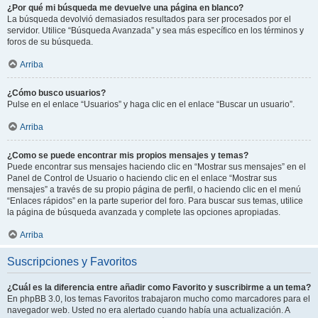
¿Por qué mi búsqueda me devuelve una página en blanco?
La búsqueda devolvió demasiados resultados para ser procesados por el
servidor. Utilice “Búsqueda Avanzada” y sea más específico en los términos y
foros de su búsqueda.
Arriba
¿Cómo busco usuarios?
Pulse en el enlace “Usuarios” y haga clic en el enlace “Buscar un usuario”.
Arriba
¿Como se puede encontrar mis propios mensajes y temas?
Puede encontrar sus mensajes haciendo clic en “Mostrar sus mensajes” en el
Panel de Control de Usuario o haciendo clic en el enlace “Mostrar sus
mensajes” a través de su propio página de perfil, o haciendo clic en el menú
“Enlaces rápidos” en la parte superior del foro. Para buscar sus temas, utilice
la página de búsqueda avanzada y complete las opciones apropiadas.
Arriba
Suscripciones y Favoritos
¿Cuál es la diferencia entre añadir como Favorito y suscribirme a un tema?
En phpBB 3.0, los temas Favoritos trabajaron mucho como marcadores para el
navegador web. Usted no era alertado cuando había una actualización. A