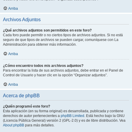
Arriba
Archivos Adjuntos
¿Qué archivos adjuntos son permitidos en este foro?
Cada foro puede permitir o no ciertos tipos de archivos adjuntos. Si no está
seguro de que tipos de archivos se pueden cargar, comuníquese con La
Administración para obtener más información.
Arriba
¿Cómo encuentro todos mis archivos adjuntos?
Para encontrar la lista de sus archivos adjuntos, debe entrar en el Panel de
Control de Usuario y hacer clic en la opción “Organizar adjuntos”.
Arriba
Acerca de phpBB
¿Quién programó este foro?
Esta aplicación (en su forma original) es desarrollada, publicada y contiene
derechos de autor pertenecientes a
phpBB Limited
. Está hecho bajo la GNU
(Licencia Pública General) versión 2 (GPL-2.0) y es de libre distribución. Vea
About phpBB
para más detalles.