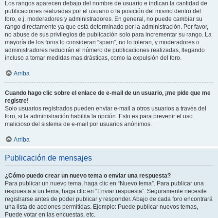
Los rangos aparecen debajo del nombre de usuario e indican la cantidad de
publicaciones realizadas por el usuario o la posición del mismo dentro del
foro, e.j. moderadores y administradores. En general, no puede cambiar su
rango directamente ya que está determinado por la administración. Por favor,
no abuse de sus privilegios de publicación solo para incrementar su rango. La
mayoría de los foros lo consideran “spam”, no lo toleran, y moderadores o
administradores reducirán el número de publicaciones realizadas, llegando
incluso a tomar medidas mas drásticas, como la expulsión del foro.
Arriba
Cuando hago clic sobre el enlace de e-mail de un usuario, ¡me pide que me
registre!
Solo usuarios registrados pueden enviar e-mail a otros usuarios a través del
foro, si la administración habilita la opción. Esto es para prevenir el uso
malicioso del sistema de e-mail por usuarios anónimos.
Arriba
Publicación de mensajes
¿Cómo puedo crear un nuevo tema o enviar una respuesta?
Para publicar un nuevo tema, haga clic en “Nuevo tema”. Para publicar una
respuesta a un tema, haga clic en “Enviar respuesta”. Seguramente necesite
registrarse antes de poder publicar y responder. Abajo de cada foro encontrará
una lista de acciones permitidas. Ejemplo: Puede publicar nuevos temas,
Puede votar en las encuestas, etc.