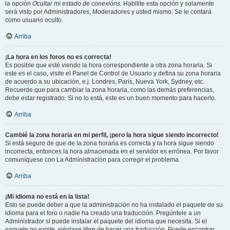
la opción
Ocultar mi estado de conexións
. Habilite esta opción y solamente
será visto por Administradores, Moderadores y usted mismo. Se le contará
como usuario oculto.
Arriba
¡La hora en los foros no es correcta!
Es posible que esté viendo la hora correspondiente a otra zona horaria. Si
este es el caso, visite el Panel de Control de Usuario y defina su zona horaria
de acuerdo a su ubicación, e.j. Londres, París, Nueva York, Sydney, etc.
Recuerde que para cambiar la zona horaria, como las demás preferencias,
debe estar registrado. Si no lo está, este es un buen momento para hacerlo.
Arriba
Cambié la zona horaria en mi perfil, ¡pero la hora sigue siendo incorrecto!
Si está seguro de que de la zona horaria es correcta y la hora sigue siendo
incorrecta, entonces la hora almacenada en el servidor es errónea. Por favor
comuníquese con La Administración para corregir el problema.
Arriba
¡Mi idioma no está en la lista!
Esto se puede deber a que la administración no ha instalado el paquete de su
idioma para el foro o nadie ha creado una traducción. Pregúntele a un
Administrador si puede instalar el paquete del idioma que necesita. Si el
paquete no existe, siéntase libre de hacer una traducción. Puede encontrar