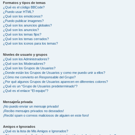
Formatos y tipos de temas
¿Qué es el código BBCode?
¿Puedo usar HTML?
¿Qué son los emoticonos?
¿Puedo publicar imagenes?
¿Qué son los anuncios globales?
¿Qué son los anuncios?
¿Qué son los temas fijos?
¿Qué son los temas cerrados?
¿Qué son los iconos para los temas?
Niveles de usuario y grupos
¿Qué son los Administradores?
¿Qué son los Moderadores?
¿Qué son los Grupos de Usuarios?
¿Donde están los Grupos de Usuarios y como me puedo unir a ellos?
¿Cómo me convierto en Responsable del Grupo?
¿Por qué algunos Grupos de Usuarios aparecen en diferentes colores?
¿Qué es un “Grupo de Usuarios predeterminado”?
¿Qué es el enlace “El equipo”?
Mensajería privada
¡No puedo enviar un mensaje privado!
¡Recibo mensajes privados no deseados!
¡Recibí spam o correos maliciosos de alguien en este foro!
Amigos e Ignorados
¿Qué es la lista de Mis Amigos e Ignorados?