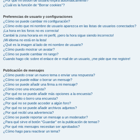
¿Por qué mi sesión de usuario expira automáticamente?
¿Cuál es la función de “Borrar cookies”?
Preferencias de usuario y configuraciones
¿Cómo se puede cambiar mi configuración?
¿Cómo evito que mi nombre de usuario aparezca en las listas de usuarios conectados?
¡La hora en los foros no es correcta!
Cambié la zona horaria en mi perfil, ¡pero la hora sigue siendo incorrecto!
¡Mi idioma no está en la lista!
¿Qué es la imagen al lado de mi nombre de usuario?
¿Cómo puedo mostrar un avatar?
¿Cómo se puede cambiar mi rango?
Cuando hago clic sobre el enlace de e-mail de un usuario, ¡me pide que me registre!
Publicación de mensajes
¿Cómo puedo crear un nuevo tema o enviar una respuesta?
¿Cómo se puede editar o borrar un mensaje?
¿Cómo se puede añadir una firma a mi mensaje?
¿Cómo creo una encuesta?
¿Por qué no se puede añadir más opciones a la encuesta?
¿Cómo edito o borro una encuesta?
¿Por qué no se puede acceder a algún foro?
¿Por qué no se puede añadir archivos adjuntos?
¿Por qué recibí una advertencia?
¿Cómo se puede reportar un mensaje a un moderador?
¿Para qué sirve el botón “Guardar” en la publicación de temas?
¿Por qué mis mensajes necesitan ser aprobados?
¿Cómo hago para reactivar un tema?