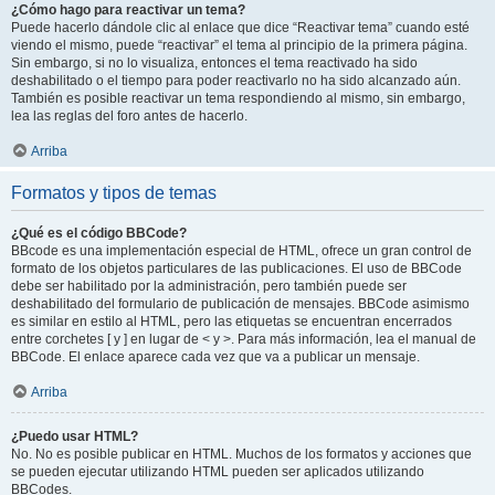
¿Cómo hago para reactivar un tema?
Puede hacerlo dándole clic al enlace que dice “Reactivar tema” cuando esté
viendo el mismo, puede “reactivar” el tema al principio de la primera página.
Sin embargo, si no lo visualiza, entonces el tema reactivado ha sido
deshabilitado o el tiempo para poder reactivarlo no ha sido alcanzado aún.
También es posible reactivar un tema respondiendo al mismo, sin embargo,
lea las reglas del foro antes de hacerlo.
Arriba
Formatos y tipos de temas
¿Qué es el código BBCode?
BBcode es una implementación especial de HTML, ofrece un gran control de
formato de los objetos particulares de las publicaciones. El uso de BBCode
debe ser habilitado por la administración, pero también puede ser
deshabilitado del formulario de publicación de mensajes. BBCode asimismo
es similar en estilo al HTML, pero las etiquetas se encuentran encerrados
entre corchetes [ y ] en lugar de < y >. Para más información, lea el manual de
BBCode. El enlace aparece cada vez que va a publicar un mensaje.
Arriba
¿Puedo usar HTML?
No. No es posible publicar en HTML. Muchos de los formatos y acciones que
se pueden ejecutar utilizando HTML pueden ser aplicados utilizando
BBCodes.