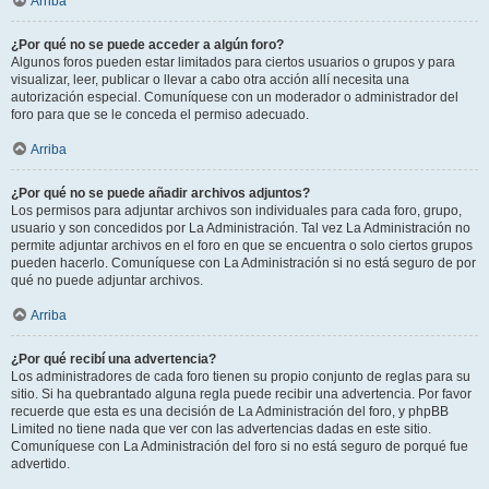
Arriba
¿Por qué no se puede acceder a algún foro?
Algunos foros pueden estar limitados para ciertos usuarios o grupos y para
visualizar, leer, publicar o llevar a cabo otra acción allí necesita una
autorización especial. Comuníquese con un moderador o administrador del
foro para que se le conceda el permiso adecuado.
Arriba
¿Por qué no se puede añadir archivos adjuntos?
Los permisos para adjuntar archivos son individuales para cada foro, grupo,
usuario y son concedidos por La Administración. Tal vez La Administración no
permite adjuntar archivos en el foro en que se encuentra o solo ciertos grupos
pueden hacerlo. Comuníquese con La Administración si no está seguro de por
qué no puede adjuntar archivos.
Arriba
¿Por qué recibí una advertencia?
Los administradores de cada foro tienen su propio conjunto de reglas para su
sitio. Si ha quebrantado alguna regla puede recibir una advertencia. Por favor
recuerde que esta es una decisión de La Administración del foro, y phpBB
Limited no tiene nada que ver con las advertencias dadas en este sitio.
Comuníquese con La Administración del foro si no está seguro de porqué fue
advertido.