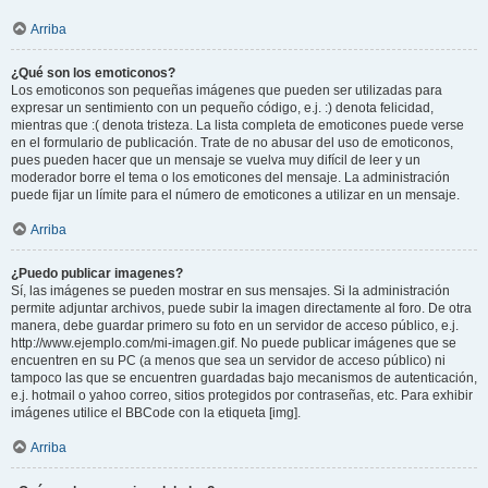
Arriba
¿Qué son los emoticonos?
Los emoticonos son pequeñas imágenes que pueden ser utilizadas para
expresar un sentimiento con un pequeño código, e.j. :) denota felicidad,
mientras que :( denota tristeza. La lista completa de emoticones puede verse
en el formulario de publicación. Trate de no abusar del uso de emoticonos,
pues pueden hacer que un mensaje se vuelva muy difícil de leer y un
moderador borre el tema o los emoticones del mensaje. La administración
puede fijar un límite para el número de emoticones a utilizar en un mensaje.
Arriba
¿Puedo publicar imagenes?
Sí, las imágenes se pueden mostrar en sus mensajes. Si la administración
permite adjuntar archivos, puede subir la imagen directamente al foro. De otra
manera, debe guardar primero su foto en un servidor de acceso público, e.j.
http://www.ejemplo.com/mi-imagen.gif. No puede publicar imágenes que se
encuentren en su PC (a menos que sea un servidor de acceso público) ni
tampoco las que se encuentren guardadas bajo mecanismos de autenticación,
e.j. hotmail o yahoo correo, sitios protegidos por contraseñas, etc. Para exhibir
imágenes utilice el BBCode con la etiqueta [img].
Arriba