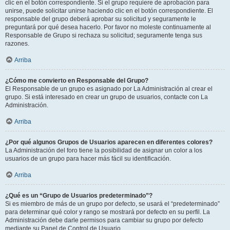
clic en el botón correspondiente. Si el grupo requiere de aprobación para
unirse, puede solicitar unirse haciendo clic en el botón correspondiente. El
responsable del grupo deberá aprobar su solicitud y seguramente le
preguntará por qué desea hacerlo. Por favor no moleste continuamente al
Responsable de Grupo si rechaza su solicitud; seguramente tenga sus
razones.
Arriba
¿Cómo me convierto en Responsable del Grupo?
El Responsable de un grupo es asignado por La Administración al crear el
grupo. Si está interesado en crear un grupo de usuarios, contacte con La
Administración.
Arriba
¿Por qué algunos Grupos de Usuarios aparecen en diferentes colores?
La Administración del foro tiene la posibilidad de asignar un color a los
usuarios de un grupo para hacer más fácil su identificación.
Arriba
¿Qué es un “Grupo de Usuarios predeterminado”?
Si es miembro de más de un grupo por defecto, se usará el “predeterminado”
para determinar qué color y rango se mostrará por defecto en su perfil. La
Administración debe darle permisos para cambiar su grupo por defecto
mediante su Panel de Control de Usuario.