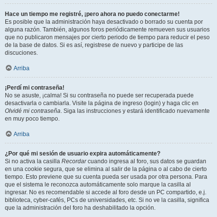
Hace un tiempo me registré, ¡pero ahora no puedo conectarme!
Es posible que la administración haya desactivado o borrado su cuenta por
alguna razón. También, algunos foros periódicamente remueven sus usuarios
que no publicaron mensajes por cierto periodo de tiempo para reducir el peso
de la base de datos. Si es así, registrese de nuevo y participe de las
discuciones.
Arriba
¡Perdí mi contraseña!
No se asuste, ¡calma! Si su contraseña no puede ser recuperada puede
desactivarla o cambiarla. Visite la página de ingreso (login) y haga clic en
Olvidé mi contraseña
. Siga las instrucciones y estará identificado nuevamente
en muy poco tiempo.
Arriba
¿Por qué mi sesión de usuario expira automáticamente?
Si no activa la casilla
Recordar
cuando ingresa al foro, sus datos se guardan
en una cookie segura, que se elimina al salir de la página o al cabo de cierto
tiempo. Esto previene que su cuenta pueda ser usada por otra persona. Para
que el sistema le reconozca automáticamente solo marque la casilla al
ingresar. No es recomendable si accede al foro desde un PC compartido, e.j.
biblioteca, cyber-cafés, PCs de universidades, etc. Si no ve la casilla, significa
que la administración del foro ha deshabilitado la opción.