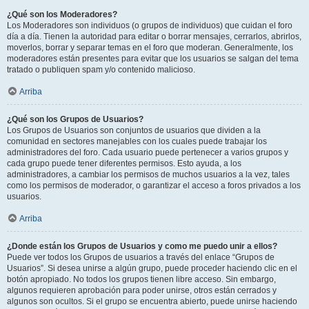
¿Qué son los Moderadores?
Los Moderadores son individuos (o grupos de individuos) que cuidan el foro
día a día. Tienen la autoridad para editar o borrar mensajes, cerrarlos, abrirlos,
moverlos, borrar y separar temas en el foro que moderan. Generalmente, los
moderadores están presentes para evitar que los usuarios se salgan del tema
tratado o publiquen spam y/o contenido malicioso.
Arriba
¿Qué son los Grupos de Usuarios?
Los Grupos de Usuarios son conjuntos de usuarios que dividen a la
comunidad en sectores manejables con los cuales puede trabajar los
administradores del foro. Cada usuario puede pertenecer a varios grupos y
cada grupo puede tener diferentes permisos. Esto ayuda, a los
administradores, a cambiar los permisos de muchos usuarios a la vez, tales
como los permisos de moderador, o garantizar el acceso a foros privados a los
usuarios.
Arriba
¿Donde están los Grupos de Usuarios y como me puedo unir a ellos?
Puede ver todos los Grupos de usuarios a través del enlace “Grupos de
Usuarios”. Si desea unirse a algún grupo, puede proceder haciendo clic en el
botón apropiado. No todos los grupos tienen libre acceso. Sin embargo,
algunos requieren aprobación para poder unirse, otros están cerrados y
algunos son ocultos. Si el grupo se encuentra abierto, puede unirse haciendo