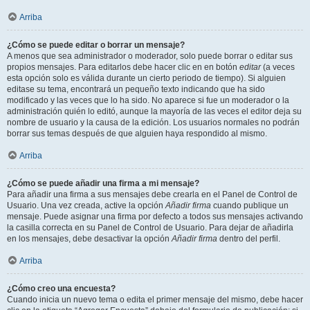
Arriba
¿Cómo se puede editar o borrar un mensaje?
A menos que sea administrador o moderador, solo puede borrar o editar sus
propios mensajes. Para editarlos debe hacer clic en en botón
editar
(a veces
esta opción solo es válida durante un cierto periodo de tiempo). Si alguien
editase su tema, encontrará un pequeño texto indicando que ha sido
modificado y las veces que lo ha sido. No aparece si fue un moderador o la
administración quién lo editó, aunque la mayoría de las veces el editor deja su
nombre de usuario y la causa de la edición. Los usuarios normales no podrán
borrar sus temas después de que alguien haya respondido al mismo.
Arriba
¿Cómo se puede añadir una firma a mi mensaje?
Para añadir una firma a sus mensajes debe crearla en el Panel de Control de
Usuario. Una vez creada, active la opción
Añadir firma
cuando publique un
mensaje. Puede asignar una firma por defecto a todos sus mensajes activando
la casilla correcta en su Panel de Control de Usuario. Para dejar de añadirla
en los mensajes, debe desactivar la opción
Añadir firma
dentro del perfil.
Arriba
¿Cómo creo una encuesta?
Cuando inicia un nuevo tema o edita el primer mensaje del mismo, debe hacer