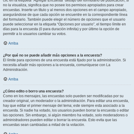
clic en la etiqueta “Agregar Encuesta” debajo del formulario de publicación; si
no la visualiza, significa que no posee los permisos apropiados para crear
encuestas. Inserte un título y al menos dos opciones en el campo apropiado,
asegurándose de que cada opción se encuentre en la correspondiente línea
del formulario. También puede elegir el número de opciones que el usuario
puede seleccionar en la etiqueta “Opciones por usuario”, el tiempo límite en
días para la encuesta (0 para duración infinita) y por último la opción de
permitir a lo usuarios cambiar su votos.
Arriba
¿Por qué no se puede añadir más opciones a la encuesta?
El límite para opciones de una encuesta está fijado por la administración. Si
necesita añadir más opciones a la encuesta, comuníquese con La
Administración.
Arriba
¿Cómo edito o borro una encuesta?
Como en los mensajes, las encuestas solo pueden ser modificadas por su
creador original, un moderador o la administración. Para editar una encuesta,
hay que editar el primer mensaje del tema; este siempre esta asociado a la
encuesta. Si nadie ha votado, los usuarios pueden borrar la encuesta o editar
las opciones. Sin embargo, si algún miembro ha votado, solo moderadores o
administradores pueden editar o borrar la encuesta. Esto evita que las
encuestas sean cambiadas a mitad de la votación.