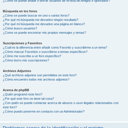
¿Cómo se puede añadir o borrar usuarios de mi lista de Amigos e Ignorados?
Búsqueda en los foros
¿Cómo se puede buscar en uno o varios foros?
¿Por qué mi búsqueda me devuelve ningún resultado?
¿Por qué mi búsqueda me devuelve una página en blanco?
¿Cómo busco usuarios?
¿Como se puede encontrar mis propios mensajes y temas?
Suscripciones y Favoritos
¿Cuál es la diferencia entre añadir como Favorito y suscribirme a un tema?
¿Cómo marcar Favoritos o suscribirse a temas específicos?
¿Cómo me suscribo a un foro específico?
¿Cómo borro mis suscripciones?
Archivos Adjuntos
¿Qué archivos adjuntos son permitidos en este foro?
¿Cómo encuentro todos mis archivos adjuntos?
Acerca de phpBB
¿Quién programó este foro?
¿Por qué este foro no tiene tal cosa?
¿Con quién se puede contactar acerca de abusos o usos ilegales relacionados con
este foro?
¿Cómo puedo ponerme en contacto con un Administrador?