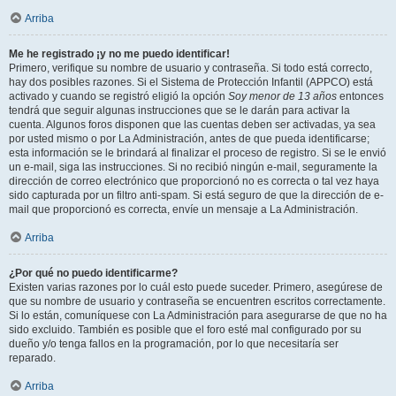
Arriba
Me he registrado ¡y no me puedo identificar!
Primero, verifique su nombre de usuario y contraseña. Si todo está correcto,
hay dos posibles razones. Si el Sistema de Protección Infantil (APPCO) está
activado y cuando se registró eligió la opción
Soy menor de 13 años
entonces
tendrá que seguir algunas instrucciones que se le darán para activar la
cuenta. Algunos foros disponen que las cuentas deben ser activadas, ya sea
por usted mismo o por La Administración, antes de que pueda identificarse;
esta información se le brindará al finalizar el proceso de registro. Si se le envió
un e-mail, siga las instrucciones. Si no recibió ningún e-mail, seguramente la
dirección de correo electrónico que proporcionó no es correcta o tal vez haya
sido capturada por un filtro anti-spam. Si está seguro de que la dirección de e-
mail que proporcionó es correcta, envíe un mensaje a La Administración.
Arriba
¿Por qué no puedo identificarme?
Existen varias razones por lo cuál esto puede suceder. Primero, asegúrese de
que su nombre de usuario y contraseña se encuentren escritos correctamente.
Si lo están, comuníquese con La Administración para asegurarse de que no ha
sido excluido. También es posible que el foro esté mal configurado por su
dueño y/o tenga fallos en la programación, por lo que necesitaría ser
reparado.
Arriba