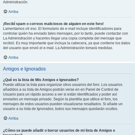
Administración.
Arriba
¡Recibí spam o correos maliciosos de alguien en este foro!
Lamentamos oír eso. El formulario de e-mail incluye identificadores para
controlar quién ha enviado tales mensajes, por lo tanto, puede contactar con
La Administración y hacerles llegar una copia completa del mensaje que
recibió. Es muy importante que incluya la cabecera, ya que contiene los datos
del usuario que envió el e-mail. La Administración tomará medidas.
Arriba
Amigos e Ignorados
¿Qué es la lista de Mis Amigos e Ignorados?
Puede utilizar la lista para organizar otros usuarios del foro. Los usuarios
añadidos a su lista de Amigos podrán verse en en Panel de Control de
Usuario para un rápido acceso a ver si están identificados y poder así
enviarles un mensaje privado. Según la plantilla que utilice el foro, los
mensajes de estos usuarios pueden visualizarse resaltados. Si añade un
usuario a su lista de Ignorados, todos sus mensajes quedarán ocultos.
Arriba
¿Cómo se puede añadir o borrar usuarios de mi lista de Amigos e