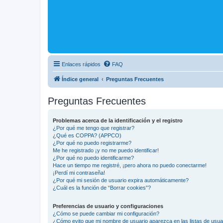
Enlaces rápidos
FAQ
Índice general
Preguntas Frecuentes
Preguntas Frecuentes
Problemas acerca de la identificación y el registro
¿Por qué me tengo que registrar?
¿Qué es COPPA? (APPCO)
¿Por qué no puedo registrarme?
Me he registrado ¡y no me puedo identificar!
¿Por qué no puedo identificarme?
Hace un tiempo me registré, ¡pero ahora no puedo conectarme!
¡Perdí mi contraseña!
¿Por qué mi sesión de usuario expira automáticamente?
¿Cuál es la función de “Borrar cookies”?
Preferencias de usuario y configuraciones
¿Cómo se puede cambiar mi configuración?
¿Cómo evito que mi nombre de usuario aparezca en las listas de usu