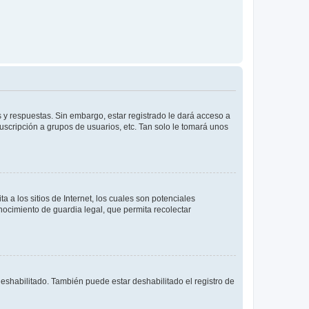
 y respuestas. Sin embargo, estar registrado le dará acceso a
uscripción a grupos de usuarios, etc. Tan solo le tomará unos
a los sitios de Internet, los cuales son potenciales
onocimiento de guardia legal, que permita recolectar
deshabilitado. También puede estar deshabilitado el registro de