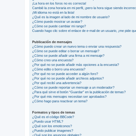
¡La hora en los foros no es correcta!
Cambié la zona horaria en mi perfil, ¡pero la hora sigue siendo incorrec
¡Mi idioma no está en la lista!
¿Qué es la imagen al lado de mi nombre de usuario?
¿Cómo puedo mostrar un avatar?
¿Cómo se puede cambiar mi rango?
Cuando hago clic sobre el enlace de e-mail de un usuario, ¡me pide qu
Publicación de mensajes
¿Cómo puedo crear un nuevo tema o enviar una respuesta?
¿Cómo se puede editar o borrar un mensaje?
¿Cómo se puede añadir una firma a mi mensaje?
¿Cómo creo una encuesta?
¿Por qué no se puede añadir más opciones a la encuesta?
¿Cómo edito o borro una encuesta?
¿Por qué no se puede acceder a algún foro?
¿Por qué no se puede añadir archivos adjuntos?
¿Por qué recibí una advertencia?
¿Cómo se puede reportar un mensaje a un moderador?
¿Para qué sirve el botón “Guardar” en la publicación de temas?
¿Por qué mis mensajes necesitan ser aprobados?
¿Cómo hago para reactivar un tema?
Formatos y tipos de temas
¿Qué es el código BBCode?
¿Puedo usar HTML?
¿Qué son los emoticonos?
¿Puedo publicar imagenes?
¿Qué son los anuncios globales?