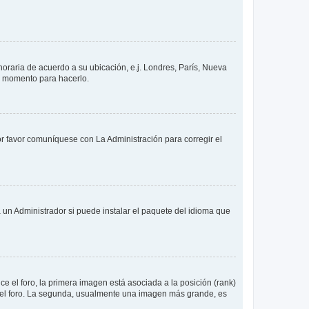
 horaria de acuerdo a su ubicación, e.j. Londres, París, Nueva
en momento para hacerlo.
or favor comuníquese con La Administración para corregir el
 un Administrador si puede instalar el paquete del idioma que
 el foro, la primera imagen está asociada a la posición (rank)
 del foro. La segunda, usualmente una imagen más grande, es