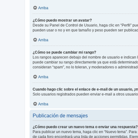
Arriba
¿Cómo puedo mostrar un avatar?
Desde su Panel de Control de Usuario, haga clic en “Perfil” pu
pueden usar o no y en que tamaño y peso pueden ser publicada
Arriba
¿Cómo se puede cambiar mi rango?
Los rangos aparecen debajo del nombre de usuario e indican la 
puede cambiar su rango directamente ya que está determinado po
consideran “spam”, no lo toleran, y moderadores o administrad
Arriba
Cuando hago clic sobre el enlace de e-mail de un usuario, ¡
Solo usuarios registrados pueden enviar e-mail a otros usuarios
Arriba
Publicación de mensajes
¿Cómo puedo crear un nuevo tema o enviar una respuesta?
Para publicar un nuevo tema, haga clic en “Nuevo tema”. Para 
de cada foro encontrará una lista de acciones permitidas. Eje