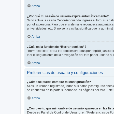
Arriba
¿Por qué mi sesión de usuario expira automáticamente?
Si no activa la casilla
Recordar
cuando ingresa al foro, sus dat
por otra persona. Para que el sistema le reconozca automáticam
universidades, etc. Si no ve la casilla, significa que la adminis
Arriba
¿Cuál es la función de “Borrar cookies”?
“Borrar cookies” borra las cookies creadas por phpBB, las cua
leer el seguimiento de la navegación del foro por el usuario si
Arriba
Preferencias de usuario y configuraciones
¿Cómo se puede cambiar mi configuración?
Si es un usuario registrado, todos sus datos y configuraciones
se encuentra en la parte superior de las páginas del foro. Este
Arriba
¿Cómo evito que mi nombre de usuario aparezca en las list
Desde su Panel de Control de Usuario, en “Preferencias de For