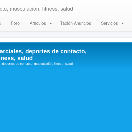
to, musculación, fitness, salud
s
Foro
Artículos
Tablón Anuncios
Servicios
arciales, deportes de contacto,
tness, salud
, deportes de contacto, musculación, fitness, salud