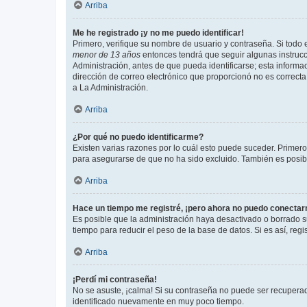
Arriba
Me he registrado ¡y no me puedo identificar!
Primero, verifique su nombre de usuario y contraseña. Si todo e
menor de 13 años
entonces tendrá que seguir algunas instrucc
Administración, antes de que pueda identificarse; esta informaci
dirección de correo electrónico que proporcionó no es correcta 
a La Administración.
Arriba
¿Por qué no puedo identificarme?
Existen varias razones por lo cuál esto puede suceder. Primer
para asegurarse de que no ha sido excluido. También es posible
Arriba
Hace un tiempo me registré, ¡pero ahora no puedo conecta
Es posible que la administración haya desactivado o borrado 
tiempo para reducir el peso de la base de datos. Si es así, regi
Arriba
¡Perdí mi contraseña!
No se asuste, ¡calma! Si su contraseña no puede ser recuperada
identificado nuevamente en muy poco tiempo.