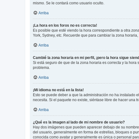
mismo. Se le contará como usuario oculto.
Arriba
¡La hora en los foros no es correcta!
Es posible que esté viendo la hora correspondiente a otra zona 
York, Sydney, etc. Recuerde que para cambiar la zona horaria,
Arriba
Cambié la zona horaria en mi perfil, ¡pero la hora sigue sien
Si está seguro de que de la zona horaria es correcta y la hora
problema.
Arriba
¡Mi idioma no está en la lista!
Esto se puede deber a que la administración no ha instalado el
necesita. Si el paquete no existe, siéntase libre de hacer una
Arriba
¿Qué es la imagen al lado de mi nombre de usuario?
Hay dos imágenes que pueden aparecer debajo de su nombre de u
del usuario, generalmente en forma de estrellas, bloques o pu
conocida como avatar y generalmente es única o personal par