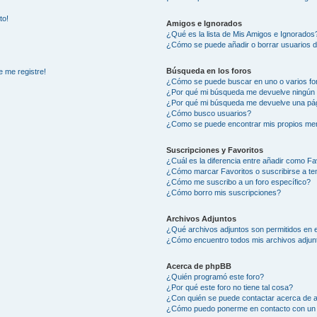
to!
Amigos e Ignorados
¿Qué es la lista de Mis Amigos e Ignorados
¿Cómo se puede añadir o borrar usuarios d
Búsqueda en los foros
e me registre!
¿Cómo se puede buscar en uno o varios fo
¿Por qué mi búsqueda me devuelve ningún 
¿Por qué mi búsqueda me devuelve una pág
¿Cómo busco usuarios?
¿Como se puede encontrar mis propios me
Suscripciones y Favoritos
¿Cuál es la diferencia entre añadir como Fa
¿Cómo marcar Favoritos o suscribirse a t
¿Cómo me suscribo a un foro específico?
¿Cómo borro mis suscripciones?
Archivos Adjuntos
¿Qué archivos adjuntos son permitidos en e
¿Cómo encuentro todos mis archivos adjun
Acerca de phpBB
¿Quién programó este foro?
¿Por qué este foro no tiene tal cosa?
¿Con quién se puede contactar acerca de a
¿Cómo puedo ponerme en contacto con un 