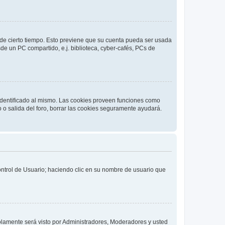
o de cierto tiempo. Esto previene que su cuenta pueda ser usada
de un PC compartido, e.j. biblioteca, cyber-cafés, PCs de
 identificado al mismo. Las cookies proveen funciones como
o o salida del foro, borrar las cookies seguramente ayudará.
Control de Usuario; haciendo clic en su nombre de usuario que
solamente será visto por Administradores, Moderadores y usted