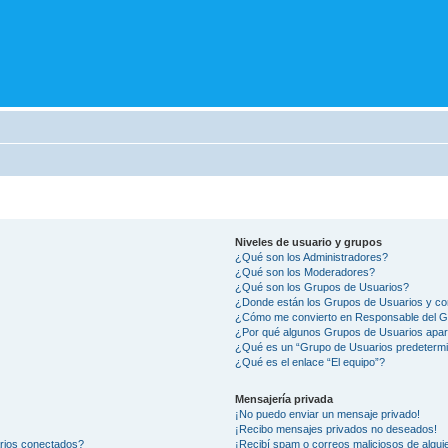
Niveles de usuario y grupos
¿Qué son los Administradores?
¿Qué son los Moderadores?
¿Qué son los Grupos de Usuarios?
¿Donde están los Grupos de Usuarios y co
¿Cómo me convierto en Responsable del 
¿Por qué algunos Grupos de Usuarios apar
¿Qué es un “Grupo de Usuarios predeterm
¿Qué es el enlace “El equipo”?
Mensajería privada
¡No puedo enviar un mensaje privado!
¡Recibo mensajes privados no deseados!
arios conectados?
¡Recibí spam o correos maliciosos de alguie