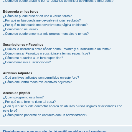
¿Cómo se puede añadir o borrar usuarios de mi lista de Amigos e Ignorados?
Búsqueda en los foros
¿Cómo se puede buscar en uno o varios foros?
¿Por qué mi búsqueda me devuelve ningún resultado?
¿Por qué mi búsqueda me devuelve una página en blanco?
¿Cómo busco usuarios?
¿Como se puede encontrar mis propios mensajes y temas?
Suscripciones y Favoritos
¿Cuál es la diferencia entre añadir como Favorito y suscribirme a un tema?
¿Cómo marcar Favoritos o suscribirse a temas específicos?
¿Cómo me suscribo a un foro específico?
¿Cómo borro mis suscripciones?
Archivos Adjuntos
¿Qué archivos adjuntos son permitidos en este foro?
¿Cómo encuentro todos mis archivos adjuntos?
Acerca de phpBB
¿Quién programó este foro?
¿Por qué este foro no tiene tal cosa?
¿Con quién se puede contactar acerca de abusos o usos ilegales relacionados con
este foro?
¿Cómo puedo ponerme en contacto con un Administrador?