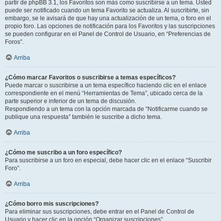
partir de phpBB 3.1, los Favoritos son más como suscribirse a un tema. Usted
puede ser notificado cuando un tema Favorito se actualiza. Al suscribirte, sin
embargo, se le avisará de que hay una actualización de un tema, o foro en el
propio foro. Las opciones de notificación para los Favoritos y las suscripciones
se pueden configurar en el Panel de Control de Usuario, en “Preferencias de
Foros”.
Arriba
¿Cómo marcar Favoritos o suscribirse a temas específicos?
Puede marcar o suscribirse a un tema específico haciendo clic en el enlace
correspondiente en el menú “Herramientas de Tema”, ubicado cerca de la
parte superior e inferior de un tema de discusión.
Respondiendo a un tema con la opción marcada de “Notificarme cuando se
publique una respuesta” también le suscribe a dicho tema.
Arriba
¿Cómo me suscribo a un foro específico?
Para suscribirse a un foro en especial, debe hacer clic en el enlace “Suscribir
Foro”.
Arriba
¿Cómo borro mis suscripciones?
Para eliminar sus suscripciones, debe entrar en el Panel de Control de
Usuario y hacer clic en la opción “Organizar suscripciones”.