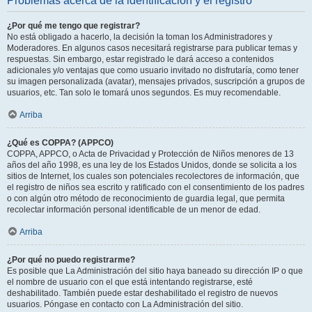
Problemas acerca de la identificación y el registro
¿Por qué me tengo que registrar?
No está obligado a hacerlo, la decisión la toman los Administradores y
Moderadores. En algunos casos necesitará registrarse para publicar temas y
respuestas. Sin embargo, estar registrado le dará acceso a contenidos
adicionales y/o ventajas que como usuario invitado no disfrutaría, como tener
su imagen personalizada (avatar), mensajes privados, suscripción a grupos de
usuarios, etc. Tan solo le tomará unos segundos. Es muy recomendable.
Arriba
¿Qué es COPPA? (APPCO)
COPPA, APPCO, o Acta de Privacidad y Protección de Niños menores de 13
años del año 1998, es una ley de los Estados Unidos, donde se solicita a los
sitios de Internet, los cuales son potenciales recolectores de información, que
el registro de niños sea escrito y ratificado con el consentimiento de los padres
o con algún otro método de reconocimiento de guardia legal, que permita
recolectar información personal identificable de un menor de edad.
Arriba
¿Por qué no puedo registrarme?
Es posible que La Administración del sitio haya baneado su dirección IP o que
el nombre de usuario con el que está intentando registrarse, esté
deshabilitado. También puede estar deshabilitado el registro de nuevos
usuarios. Póngase en contacto con La Administración del sitio.