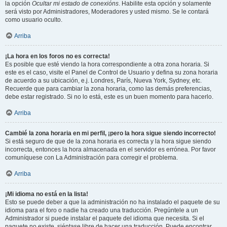
la opción
Ocultar mi estado de conexións
. Habilite esta opción y solamente
será visto por Administradores, Moderadores y usted mismo. Se le contará
como usuario oculto.
Arriba
¡La hora en los foros no es correcta!
Es posible que esté viendo la hora correspondiente a otra zona horaria. Si
este es el caso, visite el Panel de Control de Usuario y defina su zona horaria
de acuerdo a su ubicación, e.j. Londres, París, Nueva York, Sydney, etc.
Recuerde que para cambiar la zona horaria, como las demás preferencias,
debe estar registrado. Si no lo está, este es un buen momento para hacerlo.
Arriba
Cambié la zona horaria en mi perfil, ¡pero la hora sigue siendo incorrecto!
Si está seguro de que de la zona horaria es correcta y la hora sigue siendo
incorrecta, entonces la hora almacenada en el servidor es errónea. Por favor
comuníquese con La Administración para corregir el problema.
Arriba
¡Mi idioma no está en la lista!
Esto se puede deber a que la administración no ha instalado el paquete de su
idioma para el foro o nadie ha creado una traducción. Pregúntele a un
Administrador si puede instalar el paquete del idioma que necesita. Si el
paquete no existe, siéntase libre de hacer una traducción. Puede encontrar