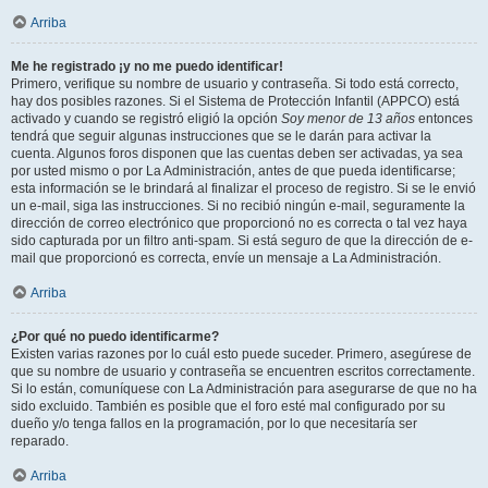
Arriba
Me he registrado ¡y no me puedo identificar!
Primero, verifique su nombre de usuario y contraseña. Si todo está correcto,
hay dos posibles razones. Si el Sistema de Protección Infantil (APPCO) está
activado y cuando se registró eligió la opción
Soy menor de 13 años
entonces
tendrá que seguir algunas instrucciones que se le darán para activar la
cuenta. Algunos foros disponen que las cuentas deben ser activadas, ya sea
por usted mismo o por La Administración, antes de que pueda identificarse;
esta información se le brindará al finalizar el proceso de registro. Si se le envió
un e-mail, siga las instrucciones. Si no recibió ningún e-mail, seguramente la
dirección de correo electrónico que proporcionó no es correcta o tal vez haya
sido capturada por un filtro anti-spam. Si está seguro de que la dirección de e-
mail que proporcionó es correcta, envíe un mensaje a La Administración.
Arriba
¿Por qué no puedo identificarme?
Existen varias razones por lo cuál esto puede suceder. Primero, asegúrese de
que su nombre de usuario y contraseña se encuentren escritos correctamente.
Si lo están, comuníquese con La Administración para asegurarse de que no ha
sido excluido. También es posible que el foro esté mal configurado por su
dueño y/o tenga fallos en la programación, por lo que necesitaría ser
reparado.
Arriba