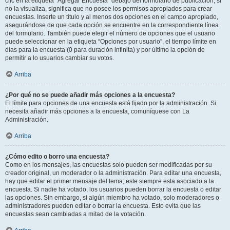
clic en la etiqueta “Agregar Encuesta” debajo del formulario de publicación; si
no la visualiza, significa que no posee los permisos apropiados para crear
encuestas. Inserte un título y al menos dos opciones en el campo apropiado,
asegurándose de que cada opción se encuentre en la correspondiente línea
del formulario. También puede elegir el número de opciones que el usuario
puede seleccionar en la etiqueta “Opciones por usuario”, el tiempo límite en
días para la encuesta (0 para duración infinita) y por último la opción de
permitir a lo usuarios cambiar su votos.
Arriba
¿Por qué no se puede añadir más opciones a la encuesta?
El límite para opciones de una encuesta está fijado por la administración. Si
necesita añadir más opciones a la encuesta, comuníquese con La
Administración.
Arriba
¿Cómo edito o borro una encuesta?
Como en los mensajes, las encuestas solo pueden ser modificadas por su
creador original, un moderador o la administración. Para editar una encuesta,
hay que editar el primer mensaje del tema; este siempre esta asociado a la
encuesta. Si nadie ha votado, los usuarios pueden borrar la encuesta o editar
las opciones. Sin embargo, si algún miembro ha votado, solo moderadores o
administradores pueden editar o borrar la encuesta. Esto evita que las
encuestas sean cambiadas a mitad de la votación.