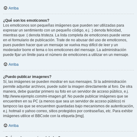
Arriba
¿Qué son los emoticonos?
Los emoticonos son pequeñas imágenes que pueden ser utilizadas para
expresar un sentimiento con un pequeño código, e.j. :) denota felicidad,
mientras que :( denota tristeza. La lista completa de emoticones puede verse
en el formulario de publicación. Trate de no abusar del uso de emoticonos,
pues pueden hacer que un mensaje se vuelva muy difícil de leer y un
moderador borre el tema o los emoticones del mensaje. La administración
puede fijar un límite para el número de emoticones a utilizar en un mensaje.
Arriba
¿Puedo publicar imagenes?
Sí, las imágenes se pueden mostrar en sus mensajes. Si la administración
permite adjuntar archivos, puede subir la imagen directamente al foro. De otra
manera, debe guardar primero su foto en un servidor de acceso público, e.j.
http://www.ejemplo.com/mi-imagen.gif. No puede publicar imágenes que se
encuentren en su PC (a menos que sea un servidor de acceso público) ni
tampoco las que se encuentren guardadas bajo mecanismos de autenticación,
e.j. hotmail o yahoo correo, sitios protegidos por contraseñas, etc. Para exhibir
imágenes utilice el BBCode con la etiqueta [img].
Arriba