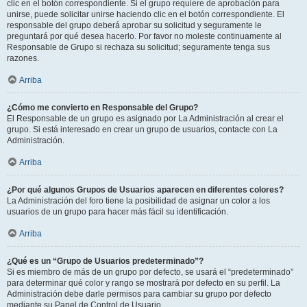
clic en el botón correspondiente. Si el grupo requiere de aprobación para
unirse, puede solicitar unirse haciendo clic en el botón correspondiente. El
responsable del grupo deberá aprobar su solicitud y seguramente le
preguntará por qué desea hacerlo. Por favor no moleste continuamente al
Responsable de Grupo si rechaza su solicitud; seguramente tenga sus
razones.
Arriba
¿Cómo me convierto en Responsable del Grupo?
El Responsable de un grupo es asignado por La Administración al crear el
grupo. Si está interesado en crear un grupo de usuarios, contacte con La
Administración.
Arriba
¿Por qué algunos Grupos de Usuarios aparecen en diferentes colores?
La Administración del foro tiene la posibilidad de asignar un color a los
usuarios de un grupo para hacer más fácil su identificación.
Arriba
¿Qué es un “Grupo de Usuarios predeterminado”?
Si es miembro de más de un grupo por defecto, se usará el “predeterminado”
para determinar qué color y rango se mostrará por defecto en su perfil. La
Administración debe darle permisos para cambiar su grupo por defecto
mediante su Panel de Control de Usuario.