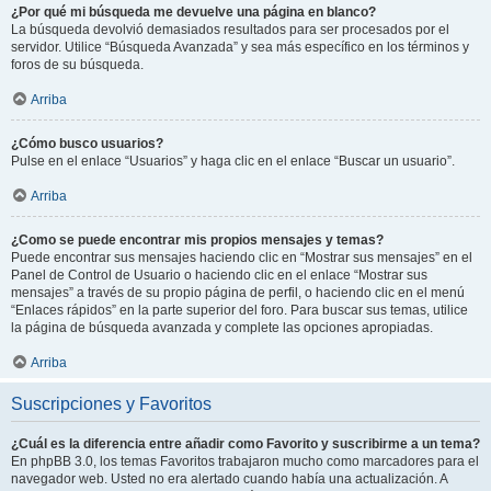
¿Por qué mi búsqueda me devuelve una página en blanco?
La búsqueda devolvió demasiados resultados para ser procesados por el
servidor. Utilice “Búsqueda Avanzada” y sea más específico en los términos y
foros de su búsqueda.
Arriba
¿Cómo busco usuarios?
Pulse en el enlace “Usuarios” y haga clic en el enlace “Buscar un usuario”.
Arriba
¿Como se puede encontrar mis propios mensajes y temas?
Puede encontrar sus mensajes haciendo clic en “Mostrar sus mensajes” en el
Panel de Control de Usuario o haciendo clic en el enlace “Mostrar sus
mensajes” a través de su propio página de perfil, o haciendo clic en el menú
“Enlaces rápidos” en la parte superior del foro. Para buscar sus temas, utilice
la página de búsqueda avanzada y complete las opciones apropiadas.
Arriba
Suscripciones y Favoritos
¿Cuál es la diferencia entre añadir como Favorito y suscribirme a un tema?
En phpBB 3.0, los temas Favoritos trabajaron mucho como marcadores para el
navegador web. Usted no era alertado cuando había una actualización. A