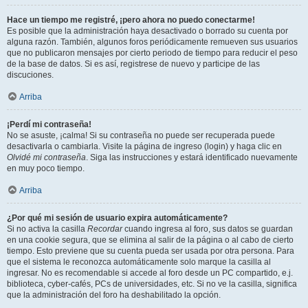
Hace un tiempo me registré, ¡pero ahora no puedo conectarme!
Es posible que la administración haya desactivado o borrado su cuenta por
alguna razón. También, algunos foros periódicamente remueven sus usuarios
que no publicaron mensajes por cierto periodo de tiempo para reducir el peso
de la base de datos. Si es así, registrese de nuevo y participe de las
discuciones.
Arriba
¡Perdí mi contraseña!
No se asuste, ¡calma! Si su contraseña no puede ser recuperada puede
desactivarla o cambiarla. Visite la página de ingreso (login) y haga clic en
Olvidé mi contraseña
. Siga las instrucciones y estará identificado nuevamente
en muy poco tiempo.
Arriba
¿Por qué mi sesión de usuario expira automáticamente?
Si no activa la casilla
Recordar
cuando ingresa al foro, sus datos se guardan
en una cookie segura, que se elimina al salir de la página o al cabo de cierto
tiempo. Esto previene que su cuenta pueda ser usada por otra persona. Para
que el sistema le reconozca automáticamente solo marque la casilla al
ingresar. No es recomendable si accede al foro desde un PC compartido, e.j.
biblioteca, cyber-cafés, PCs de universidades, etc. Si no ve la casilla, significa
que la administración del foro ha deshabilitado la opción.