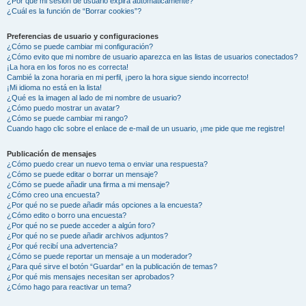
¿Por qué mi sesión de usuario expira automáticamente?
¿Cuál es la función de “Borrar cookies”?
Preferencias de usuario y configuraciones
¿Cómo se puede cambiar mi configuración?
¿Cómo evito que mi nombre de usuario aparezca en las listas de usuarios conectados?
¡La hora en los foros no es correcta!
Cambié la zona horaria en mi perfil, ¡pero la hora sigue siendo incorrecto!
¡Mi idioma no está en la lista!
¿Qué es la imagen al lado de mi nombre de usuario?
¿Cómo puedo mostrar un avatar?
¿Cómo se puede cambiar mi rango?
Cuando hago clic sobre el enlace de e-mail de un usuario, ¡me pide que me registre!
Publicación de mensajes
¿Cómo puedo crear un nuevo tema o enviar una respuesta?
¿Cómo se puede editar o borrar un mensaje?
¿Cómo se puede añadir una firma a mi mensaje?
¿Cómo creo una encuesta?
¿Por qué no se puede añadir más opciones a la encuesta?
¿Cómo edito o borro una encuesta?
¿Por qué no se puede acceder a algún foro?
¿Por qué no se puede añadir archivos adjuntos?
¿Por qué recibí una advertencia?
¿Cómo se puede reportar un mensaje a un moderador?
¿Para qué sirve el botón “Guardar” en la publicación de temas?
¿Por qué mis mensajes necesitan ser aprobados?
¿Cómo hago para reactivar un tema?