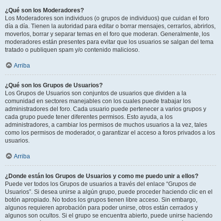
¿Qué son los Moderadores?
Los Moderadores son individuos (o grupos de individuos) que cuidan el foro
día a día. Tienen la autoridad para editar o borrar mensajes, cerrarlos, abrirlos,
moverlos, borrar y separar temas en el foro que moderan. Generalmente, los
moderadores están presentes para evitar que los usuarios se salgan del tema
tratado o publiquen spam y/o contenido malicioso.
Arriba
¿Qué son los Grupos de Usuarios?
Los Grupos de Usuarios son conjuntos de usuarios que dividen a la
comunidad en sectores manejables con los cuales puede trabajar los
administradores del foro. Cada usuario puede pertenecer a varios grupos y
cada grupo puede tener diferentes permisos. Esto ayuda, a los
administradores, a cambiar los permisos de muchos usuarios a la vez, tales
como los permisos de moderador, o garantizar el acceso a foros privados a los
usuarios.
Arriba
¿Donde están los Grupos de Usuarios y como me puedo unir a ellos?
Puede ver todos los Grupos de usuarios a través del enlace “Grupos de
Usuarios”. Si desea unirse a algún grupo, puede proceder haciendo clic en el
botón apropiado. No todos los grupos tienen libre acceso. Sin embargo,
algunos requieren aprobación para poder unirse, otros están cerrados y
algunos son ocultos. Si el grupo se encuentra abierto, puede unirse haciendo