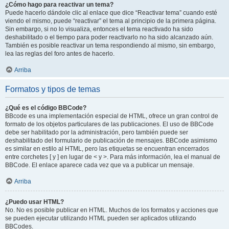
¿Cómo hago para reactivar un tema?
Puede hacerlo dándole clic al enlace que dice “Reactivar tema” cuando esté
viendo el mismo, puede “reactivar” el tema al principio de la primera página.
Sin embargo, si no lo visualiza, entonces el tema reactivado ha sido
deshabilitado o el tiempo para poder reactivarlo no ha sido alcanzado aún.
También es posible reactivar un tema respondiendo al mismo, sin embargo,
lea las reglas del foro antes de hacerlo.
Arriba
Formatos y tipos de temas
¿Qué es el código BBCode?
BBcode es una implementación especial de HTML, ofrece un gran control de
formato de los objetos particulares de las publicaciones. El uso de BBCode
debe ser habilitado por la administración, pero también puede ser
deshabilitado del formulario de publicación de mensajes. BBCode asimismo
es similar en estilo al HTML, pero las etiquetas se encuentran encerrados
entre corchetes [ y ] en lugar de < y >. Para más información, lea el manual de
BBCode. El enlace aparece cada vez que va a publicar un mensaje.
Arriba
¿Puedo usar HTML?
No. No es posible publicar en HTML. Muchos de los formatos y acciones que
se pueden ejecutar utilizando HTML pueden ser aplicados utilizando
BBCodes.