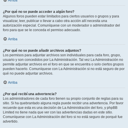
Arriba
¿Por qué no se puede acceder a algún foro?
Algunos foros pueden estar limitados para ciertos usuarios o grupos y para
visualizar, leer, publicar o llevar a cabo otra acción allí necesita una
autorización especial. Comuníquese con un moderador o administrador del
foro para que se le conceda el permiso adecuado.
Arriba
¿Por qué no se puede añadir archivos adjuntos?
Los permisos para adjuntar archivos son individuales para cada foro, grupo,
usuario y son concedidos por La Administración. Tal vez La Administración no
permite adjuntar archivos en el foro en que se encuentra o solo ciertos grupos
pueden hacerlo. Comuníquese con La Administración si no está seguro de por
qué no puede adjuntar archivos.
Arriba
¿Por qué recibí una advertencia?
Los administradores de cada foro tienen su propio conjunto de reglas para su
sitio. Si ha quebrantado alguna regla puede recibir una advertencia. Por favor
recuerde que esta es una decisión de La Administración del foro, y phpBB
Limited no tiene nada que ver con las advertencias dadas en este sitio.
Comuníquese con La Administración del foro si no está seguro de porqué fue
advertido.