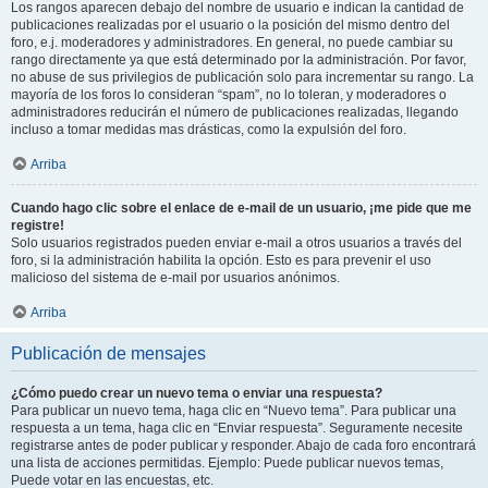
Los rangos aparecen debajo del nombre de usuario e indican la cantidad de
publicaciones realizadas por el usuario o la posición del mismo dentro del
foro, e.j. moderadores y administradores. En general, no puede cambiar su
rango directamente ya que está determinado por la administración. Por favor,
no abuse de sus privilegios de publicación solo para incrementar su rango. La
mayoría de los foros lo consideran “spam”, no lo toleran, y moderadores o
administradores reducirán el número de publicaciones realizadas, llegando
incluso a tomar medidas mas drásticas, como la expulsión del foro.
Arriba
Cuando hago clic sobre el enlace de e-mail de un usuario, ¡me pide que me
registre!
Solo usuarios registrados pueden enviar e-mail a otros usuarios a través del
foro, si la administración habilita la opción. Esto es para prevenir el uso
malicioso del sistema de e-mail por usuarios anónimos.
Arriba
Publicación de mensajes
¿Cómo puedo crear un nuevo tema o enviar una respuesta?
Para publicar un nuevo tema, haga clic en “Nuevo tema”. Para publicar una
respuesta a un tema, haga clic en “Enviar respuesta”. Seguramente necesite
registrarse antes de poder publicar y responder. Abajo de cada foro encontrará
una lista de acciones permitidas. Ejemplo: Puede publicar nuevos temas,
Puede votar en las encuestas, etc.