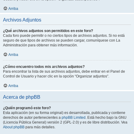
Arriba
Archivos Adjuntos
¿Qué archivos adjuntos son permitidos en este foro?
Cada foro puede permitir o no ciertos tipos de archivos adjuntos. Si no está
seguro de que tipos de archivos se pueden cargar, comuníquese con La
Administración para obtener más información.
Arriba
¿Cómo encuentro todos mis archivos adjuntos?
Para encontrar la lista de sus archivos adjuntos, debe entrar en el Panel de
Control de Usuario y hacer clic en la opción “Organizar adjuntos”.
Arriba
Acerca de phpBB
¿Quién programó este foro?
Esta aplicación (en su forma original) es desarrollada, publicada y contiene
derechos de autor pertenecientes a
phpBB Limited
. Está hecho bajo la GNU
(Licencia Pública General) versión 2 (GPL-2.0) y es de libre distribución. Vea
About phpBB
para más detalles.