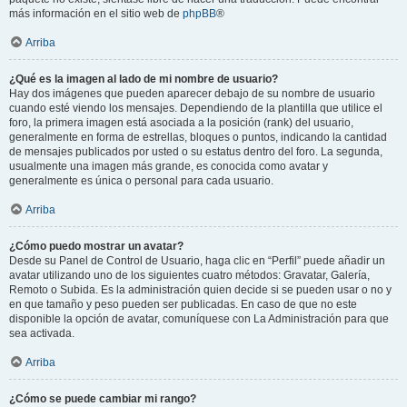
más información en el sitio web de
phpBB
®
Arriba
¿Qué es la imagen al lado de mi nombre de usuario?
Hay dos imágenes que pueden aparecer debajo de su nombre de usuario
cuando esté viendo los mensajes. Dependiendo de la plantilla que utilice el
foro, la primera imagen está asociada a la posición (rank) del usuario,
generalmente en forma de estrellas, bloques o puntos, indicando la cantidad
de mensajes publicados por usted o su estatus dentro del foro. La segunda,
usualmente una imagen más grande, es conocida como avatar y
generalmente es única o personal para cada usuario.
Arriba
¿Cómo puedo mostrar un avatar?
Desde su Panel de Control de Usuario, haga clic en “Perfil” puede añadir un
avatar utilizando uno de los siguientes cuatro métodos: Gravatar, Galería,
Remoto o Subida. Es la administración quien decide si se pueden usar o no y
en que tamaño y peso pueden ser publicadas. En caso de que no este
disponible la opción de avatar, comuníquese con La Administración para que
sea activada.
Arriba
¿Cómo se puede cambiar mi rango?