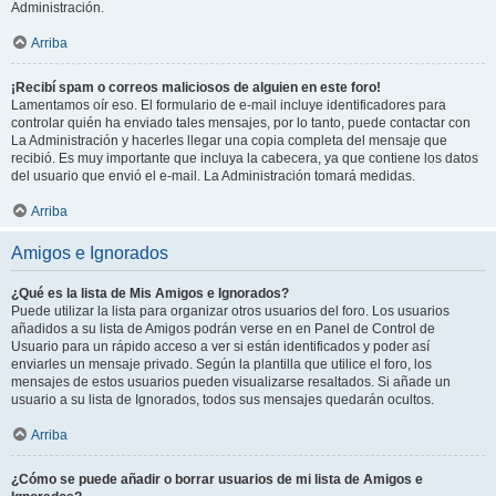
Administración.
Arriba
¡Recibí spam o correos maliciosos de alguien en este foro!
Lamentamos oír eso. El formulario de e-mail incluye identificadores para
controlar quién ha enviado tales mensajes, por lo tanto, puede contactar con
La Administración y hacerles llegar una copia completa del mensaje que
recibió. Es muy importante que incluya la cabecera, ya que contiene los datos
del usuario que envió el e-mail. La Administración tomará medidas.
Arriba
Amigos e Ignorados
¿Qué es la lista de Mis Amigos e Ignorados?
Puede utilizar la lista para organizar otros usuarios del foro. Los usuarios
añadidos a su lista de Amigos podrán verse en en Panel de Control de
Usuario para un rápido acceso a ver si están identificados y poder así
enviarles un mensaje privado. Según la plantilla que utilice el foro, los
mensajes de estos usuarios pueden visualizarse resaltados. Si añade un
usuario a su lista de Ignorados, todos sus mensajes quedarán ocultos.
Arriba
¿Cómo se puede añadir o borrar usuarios de mi lista de Amigos e