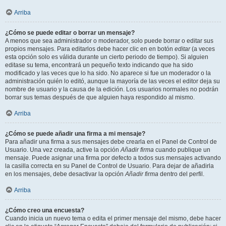
Arriba
¿Cómo se puede editar o borrar un mensaje?
A menos que sea administrador o moderador, solo puede borrar o editar sus
propios mensajes. Para editarlos debe hacer clic en en botón
editar
(a veces
esta opción solo es válida durante un cierto periodo de tiempo). Si alguien
editase su tema, encontrará un pequeño texto indicando que ha sido
modificado y las veces que lo ha sido. No aparece si fue un moderador o la
administración quién lo editó, aunque la mayoría de las veces el editor deja su
nombre de usuario y la causa de la edición. Los usuarios normales no podrán
borrar sus temas después de que alguien haya respondido al mismo.
Arriba
¿Cómo se puede añadir una firma a mi mensaje?
Para añadir una firma a sus mensajes debe crearla en el Panel de Control de
Usuario. Una vez creada, active la opción
Añadir firma
cuando publique un
mensaje. Puede asignar una firma por defecto a todos sus mensajes activando
la casilla correcta en su Panel de Control de Usuario. Para dejar de añadirla
en los mensajes, debe desactivar la opción
Añadir firma
dentro del perfil.
Arriba
¿Cómo creo una encuesta?
Cuando inicia un nuevo tema o edita el primer mensaje del mismo, debe hacer