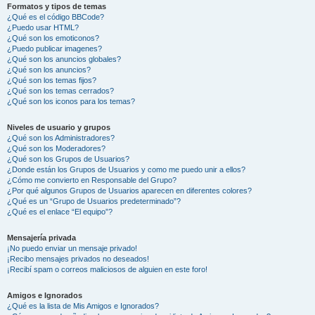
Formatos y tipos de temas
¿Qué es el código BBCode?
¿Puedo usar HTML?
¿Qué son los emoticonos?
¿Puedo publicar imagenes?
¿Qué son los anuncios globales?
¿Qué son los anuncios?
¿Qué son los temas fijos?
¿Qué son los temas cerrados?
¿Qué son los iconos para los temas?
Niveles de usuario y grupos
¿Qué son los Administradores?
¿Qué son los Moderadores?
¿Qué son los Grupos de Usuarios?
¿Donde están los Grupos de Usuarios y como me puedo unir a ellos?
¿Cómo me convierto en Responsable del Grupo?
¿Por qué algunos Grupos de Usuarios aparecen en diferentes colores?
¿Qué es un “Grupo de Usuarios predeterminado”?
¿Qué es el enlace “El equipo”?
Mensajería privada
¡No puedo enviar un mensaje privado!
¡Recibo mensajes privados no deseados!
¡Recibí spam o correos maliciosos de alguien en este foro!
Amigos e Ignorados
¿Qué es la lista de Mis Amigos e Ignorados?