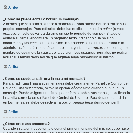
Arriba
¿Cómo se puede editar o borrar un mensaje?
A menos que sea administrador o moderador, solo puede borrar o editar sus
propios mensajes. Para editarlos debe hacer clic en en botón
editar
(a veces
esta opción solo es válida durante un cierto periodo de tiempo). Si alguien
editase su tema, encontrará un pequeño texto indicando que ha sido
modificado y las veces que lo ha sido. No aparece si fue un moderador o la
administración quién lo editó, aunque la mayoría de las veces el editor deja su
nombre de usuario y la causa de la edición. Los usuarios normales no podrán
borrar sus temas después de que alguien haya respondido al mismo.
Arriba
¿Cómo se puede añadir una firma a mi mensaje?
Para añadir una firma a sus mensajes debe crearla en el Panel de Control de
Usuario. Una vez creada, active la opción
Añadir firma
cuando publique un
mensaje. Puede asignar una firma por defecto a todos sus mensajes activando
la casilla correcta en su Panel de Control de Usuario. Para dejar de añadirla
en los mensajes, debe desactivar la opción
Añadir firma
dentro del perfil.
Arriba
¿Cómo creo una encuesta?
Cuando inicia un nuevo tema o edita el primer mensaje del mismo, debe hacer