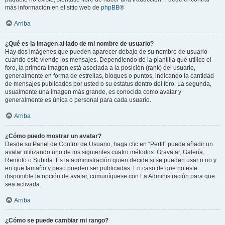
más información en el sitio web de
phpBB
®
Arriba
¿Qué es la imagen al lado de mi nombre de usuario?
Hay dos imágenes que pueden aparecer debajo de su nombre de usuario
cuando esté viendo los mensajes. Dependiendo de la plantilla que utilice el
foro, la primera imagen está asociada a la posición (rank) del usuario,
generalmente en forma de estrellas, bloques o puntos, indicando la cantidad
de mensajes publicados por usted o su estatus dentro del foro. La segunda,
usualmente una imagen más grande, es conocida como avatar y
generalmente es única o personal para cada usuario.
Arriba
¿Cómo puedo mostrar un avatar?
Desde su Panel de Control de Usuario, haga clic en “Perfil” puede añadir un
avatar utilizando uno de los siguientes cuatro métodos: Gravatar, Galería,
Remoto o Subida. Es la administración quien decide si se pueden usar o no y
en que tamaño y peso pueden ser publicadas. En caso de que no este
disponible la opción de avatar, comuníquese con La Administración para que
sea activada.
Arriba
¿Cómo se puede cambiar mi rango?