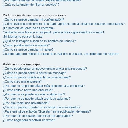
¿Por qué mi sesión de usuario expira automáticamente?
¿Cuál es la función de “Borrar cookies”?
Preferencias de usuario y configuraciones
¿Cómo se puede cambiar mi configuración?
¿Cómo evito que mi nombre de usuario aparezca en las listas de usuarios conectados?
¡La hora en los foros no es correcta!
Cambié la zona horaria en mi perfil, ¡pero la hora sigue siendo incorrecto!
¡Mi idioma no está en la lista!
¿Qué es la imagen al lado de mi nombre de usuario?
¿Cómo puedo mostrar un avatar?
¿Cómo se puede cambiar mi rango?
Cuando hago clic sobre el enlace de e-mail de un usuario, ¡me pide que me registre!
Publicación de mensajes
¿Cómo puedo crear un nuevo tema o enviar una respuesta?
¿Cómo se puede editar o borrar un mensaje?
¿Cómo se puede añadir una firma a mi mensaje?
¿Cómo creo una encuesta?
¿Por qué no se puede añadir más opciones a la encuesta?
¿Cómo edito o borro una encuesta?
¿Por qué no se puede acceder a algún foro?
¿Por qué no se puede añadir archivos adjuntos?
¿Por qué recibí una advertencia?
¿Cómo se puede reportar un mensaje a un moderador?
¿Para qué sirve el botón “Guardar” en la publicación de temas?
¿Por qué mis mensajes necesitan ser aprobados?
¿Cómo hago para reactivar un tema?