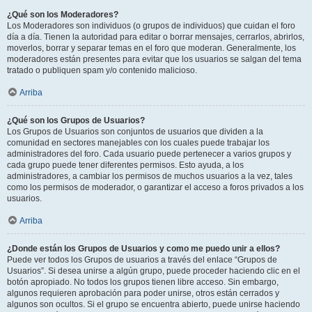
¿Qué son los Moderadores?
Los Moderadores son individuos (o grupos de individuos) que cuidan el foro
día a día. Tienen la autoridad para editar o borrar mensajes, cerrarlos, abrirlos,
moverlos, borrar y separar temas en el foro que moderan. Generalmente, los
moderadores están presentes para evitar que los usuarios se salgan del tema
tratado o publiquen spam y/o contenido malicioso.
Arriba
¿Qué son los Grupos de Usuarios?
Los Grupos de Usuarios son conjuntos de usuarios que dividen a la
comunidad en sectores manejables con los cuales puede trabajar los
administradores del foro. Cada usuario puede pertenecer a varios grupos y
cada grupo puede tener diferentes permisos. Esto ayuda, a los
administradores, a cambiar los permisos de muchos usuarios a la vez, tales
como los permisos de moderador, o garantizar el acceso a foros privados a los
usuarios.
Arriba
¿Donde están los Grupos de Usuarios y como me puedo unir a ellos?
Puede ver todos los Grupos de usuarios a través del enlace “Grupos de
Usuarios”. Si desea unirse a algún grupo, puede proceder haciendo clic en el
botón apropiado. No todos los grupos tienen libre acceso. Sin embargo,
algunos requieren aprobación para poder unirse, otros están cerrados y
algunos son ocultos. Si el grupo se encuentra abierto, puede unirse haciendo