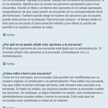
clic en la etiqueta “Agregar Encuesta” debajo del formulario de publicación; si
no la visualiza, significa que no posee los permisos apropiados para crear
encuestas. Inserte un título y al menos dos opciones en el campo apropiado,
asegurándose de que cada opción se encuentre en la correspondiente línea
del formulario. También puede elegir el número de opciones que el usuario
puede seleccionar en la etiqueta “Opciones por usuario”, el tiempo límite en
días para la encuesta (0 para duración infinita) y por último la opción de
permitir a lo usuarios cambiar su votos.
Arriba
¿Por qué no se puede añadir más opciones a la encuesta?
El límite para opciones de una encuesta está fijado por la administración. Si
necesita añadir más opciones a la encuesta, comuníquese con La
Administración.
Arriba
¿Cómo edito o borro una encuesta?
Como en los mensajes, las encuestas solo pueden ser modificadas por su
creador original, un moderador o la administración. Para editar una encuesta,
hay que editar el primer mensaje del tema; este siempre esta asociado a la
encuesta. Si nadie ha votado, los usuarios pueden borrar la encuesta o editar
las opciones. Sin embargo, si algún miembro ha votado, solo moderadores o
administradores pueden editar o borrar la encuesta. Esto evita que las
encuestas sean cambiadas a mitad de la votación.