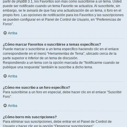
partir de phpBB 3.1, los Favoritos son más como suscribirse a un tema. Usted
puede ser notificado cuando un tema Favorito se actualiza. Al suscribirte, sin
embargo, se le avisará de que hay una actualización de un tema, o foro en el
propio foro. Las opciones de notificación para los Favoritos y las suscripciones
se pueden configurar en el Panel de Control de Usuario, en “Preferencias de
Foros”.
Arriba
¿Cómo marcar Favoritos o suscribirse a temas específicos?
Puede marcar o suscribirse a un tema específico haciendo clic en el enlace
correspondiente en el menú “Herramientas de Tema”, ubicado cerca de la
parte superior e inferior de un tema de discusión.
Respondiendo a un tema con la opción marcada de “Notificarme cuando se
publique una respuesta” también le suscribe a dicho tema.
Arriba
¿Cómo me suscribo a un foro específico?
Para suscribirse a un foro en especial, debe hacer clic en el enlace “Suscribir
Foro”.
Arriba
¿Cómo borro mis suscripciones?
Para eliminar sus suscripciones, debe entrar en el Panel de Control de
Usuario y hacer clic en la opción “Organizar suscripciones”.