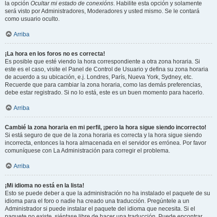
la opción
Ocultar mi estado de conexións
. Habilite esta opción y solamente
será visto por Administradores, Moderadores y usted mismo. Se le contará
como usuario oculto.
Arriba
¡La hora en los foros no es correcta!
Es posible que esté viendo la hora correspondiente a otra zona horaria. Si
este es el caso, visite el Panel de Control de Usuario y defina su zona horaria
de acuerdo a su ubicación, e.j. Londres, París, Nueva York, Sydney, etc.
Recuerde que para cambiar la zona horaria, como las demás preferencias,
debe estar registrado. Si no lo está, este es un buen momento para hacerlo.
Arriba
Cambié la zona horaria en mi perfil, ¡pero la hora sigue siendo incorrecto!
Si está seguro de que de la zona horaria es correcta y la hora sigue siendo
incorrecta, entonces la hora almacenada en el servidor es errónea. Por favor
comuníquese con La Administración para corregir el problema.
Arriba
¡Mi idioma no está en la lista!
Esto se puede deber a que la administración no ha instalado el paquete de su
idioma para el foro o nadie ha creado una traducción. Pregúntele a un
Administrador si puede instalar el paquete del idioma que necesita. Si el
paquete no existe, siéntase libre de hacer una traducción. Puede encontrar