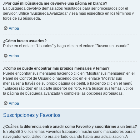
¿Por qué mi búsqueda me devuelve una página en blanco?
La búsqueda devolvió demasiados resultados para ser procesados por el
servidor. Utilice “Búsqueda Avanzada” y sea más específico en los términos y
foros de su búsqueda.
Arriba
¿Cómo busco usuarios?
Pulse en el enlace “Usuarios” y haga clic en el enlace “Buscar un usuario”.
Arriba
¿Como se puede encontrar mis propios mensajes y temas?
Puede encontrar sus mensajes haciendo clic en “Mostrar sus mensajes” en el
Panel de Control de Usuario o haciendo clic en el enlace “Mostrar sus
mensajes” a través de su propio página de perfil, o haciendo clic en el menú
“Enlaces rápidos” en la parte superior del foro. Para buscar sus temas, utilice
la página de búsqueda avanzada y complete las opciones apropiadas.
Arriba
Suscripciones y Favoritos
¿Cuál es la diferencia entre añadir como Favorito y suscribirme a un tema?
En phpBB 3.0, los temas Favoritos trabajaron mucho como marcadores para el
navegador web. Usted no era alertado cuando había una actualización. A