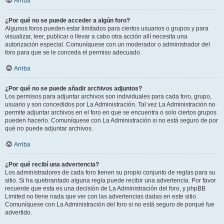
Arriba
¿Por qué no se puede acceder a algún foro?
Algunos foros pueden estar limitados para ciertos usuarios o grupos y para
visualizar, leer, publicar o llevar a cabo otra acción allí necesita una
autorización especial. Comuníquese con un moderador o administrador del
foro para que se le conceda el permiso adecuado.
Arriba
¿Por qué no se puede añadir archivos adjuntos?
Los permisos para adjuntar archivos son individuales para cada foro, grupo,
usuario y son concedidos por La Administración. Tal vez La Administración no
permite adjuntar archivos en el foro en que se encuentra o solo ciertos grupos
pueden hacerlo. Comuníquese con La Administración si no está seguro de por
qué no puede adjuntar archivos.
Arriba
¿Por qué recibí una advertencia?
Los administradores de cada foro tienen su propio conjunto de reglas para su
sitio. Si ha quebrantado alguna regla puede recibir una advertencia. Por favor
recuerde que esta es una decisión de La Administración del foro, y phpBB
Limited no tiene nada que ver con las advertencias dadas en este sitio.
Comuníquese con La Administración del foro si no está seguro de porqué fue
advertido.