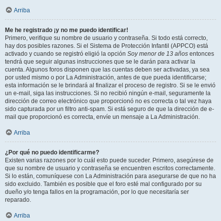
Arriba
Me he registrado ¡y no me puedo identificar!
Primero, verifique su nombre de usuario y contraseña. Si todo está correcto,
hay dos posibles razones. Si el Sistema de Protección Infantil (APPCO) está
activado y cuando se registró eligió la opción
Soy menor de 13 años
entonces
tendrá que seguir algunas instrucciones que se le darán para activar la
cuenta. Algunos foros disponen que las cuentas deben ser activadas, ya sea
por usted mismo o por La Administración, antes de que pueda identificarse;
esta información se le brindará al finalizar el proceso de registro. Si se le envió
un e-mail, siga las instrucciones. Si no recibió ningún e-mail, seguramente la
dirección de correo electrónico que proporcionó no es correcta o tal vez haya
sido capturada por un filtro anti-spam. Si está seguro de que la dirección de e-
mail que proporcionó es correcta, envíe un mensaje a La Administración.
Arriba
¿Por qué no puedo identificarme?
Existen varias razones por lo cuál esto puede suceder. Primero, asegúrese de
que su nombre de usuario y contraseña se encuentren escritos correctamente.
Si lo están, comuníquese con La Administración para asegurarse de que no ha
sido excluido. También es posible que el foro esté mal configurado por su
dueño y/o tenga fallos en la programación, por lo que necesitaría ser
reparado.
Arriba