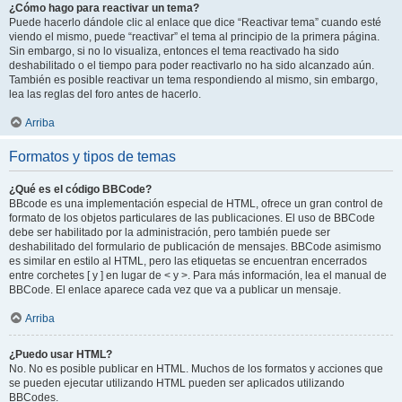
¿Cómo hago para reactivar un tema?
Puede hacerlo dándole clic al enlace que dice “Reactivar tema” cuando esté
viendo el mismo, puede “reactivar” el tema al principio de la primera página.
Sin embargo, si no lo visualiza, entonces el tema reactivado ha sido
deshabilitado o el tiempo para poder reactivarlo no ha sido alcanzado aún.
También es posible reactivar un tema respondiendo al mismo, sin embargo,
lea las reglas del foro antes de hacerlo.
Arriba
Formatos y tipos de temas
¿Qué es el código BBCode?
BBcode es una implementación especial de HTML, ofrece un gran control de
formato de los objetos particulares de las publicaciones. El uso de BBCode
debe ser habilitado por la administración, pero también puede ser
deshabilitado del formulario de publicación de mensajes. BBCode asimismo
es similar en estilo al HTML, pero las etiquetas se encuentran encerrados
entre corchetes [ y ] en lugar de < y >. Para más información, lea el manual de
BBCode. El enlace aparece cada vez que va a publicar un mensaje.
Arriba
¿Puedo usar HTML?
No. No es posible publicar en HTML. Muchos de los formatos y acciones que
se pueden ejecutar utilizando HTML pueden ser aplicados utilizando
BBCodes.