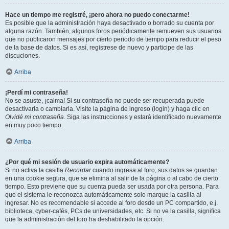
Hace un tiempo me registré, ¡pero ahora no puedo conectarme!
Es posible que la administración haya desactivado o borrado su cuenta por
alguna razón. También, algunos foros periódicamente remueven sus usuarios
que no publicaron mensajes por cierto periodo de tiempo para reducir el peso
de la base de datos. Si es así, registrese de nuevo y participe de las
discuciones.
Arriba
¡Perdí mi contraseña!
No se asuste, ¡calma! Si su contraseña no puede ser recuperada puede
desactivarla o cambiarla. Visite la página de ingreso (login) y haga clic en
Olvidé mi contraseña
. Siga las instrucciones y estará identificado nuevamente
en muy poco tiempo.
Arriba
¿Por qué mi sesión de usuario expira automáticamente?
Si no activa la casilla
Recordar
cuando ingresa al foro, sus datos se guardan
en una cookie segura, que se elimina al salir de la página o al cabo de cierto
tiempo. Esto previene que su cuenta pueda ser usada por otra persona. Para
que el sistema le reconozca automáticamente solo marque la casilla al
ingresar. No es recomendable si accede al foro desde un PC compartido, e.j.
biblioteca, cyber-cafés, PCs de universidades, etc. Si no ve la casilla, significa
que la administración del foro ha deshabilitado la opción.