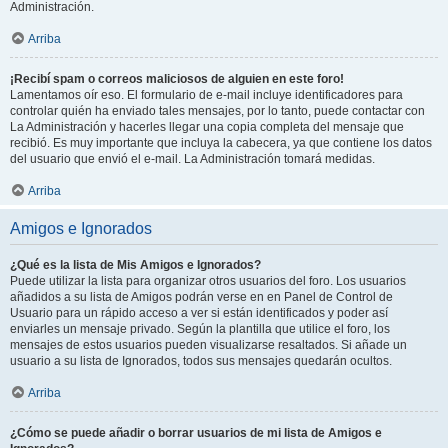
Administración.
Arriba
¡Recibí spam o correos maliciosos de alguien en este foro!
Lamentamos oír eso. El formulario de e-mail incluye identificadores para
controlar quién ha enviado tales mensajes, por lo tanto, puede contactar con
La Administración y hacerles llegar una copia completa del mensaje que
recibió. Es muy importante que incluya la cabecera, ya que contiene los datos
del usuario que envió el e-mail. La Administración tomará medidas.
Arriba
Amigos e Ignorados
¿Qué es la lista de Mis Amigos e Ignorados?
Puede utilizar la lista para organizar otros usuarios del foro. Los usuarios
añadidos a su lista de Amigos podrán verse en en Panel de Control de
Usuario para un rápido acceso a ver si están identificados y poder así
enviarles un mensaje privado. Según la plantilla que utilice el foro, los
mensajes de estos usuarios pueden visualizarse resaltados. Si añade un
usuario a su lista de Ignorados, todos sus mensajes quedarán ocultos.
Arriba
¿Cómo se puede añadir o borrar usuarios de mi lista de Amigos e