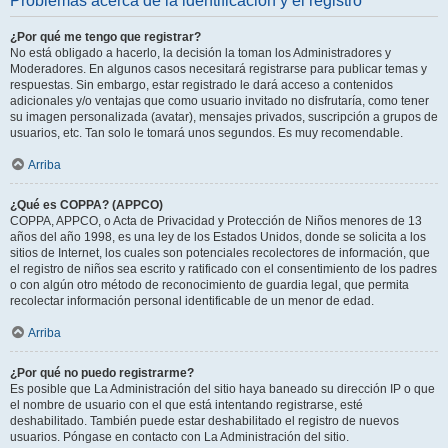
Problemas acerca de la identificación y el registro
¿Por qué me tengo que registrar?
No está obligado a hacerlo, la decisión la toman los Administradores y
Moderadores. En algunos casos necesitará registrarse para publicar temas y
respuestas. Sin embargo, estar registrado le dará acceso a contenidos
adicionales y/o ventajas que como usuario invitado no disfrutaría, como tener
su imagen personalizada (avatar), mensajes privados, suscripción a grupos de
usuarios, etc. Tan solo le tomará unos segundos. Es muy recomendable.
Arriba
¿Qué es COPPA? (APPCO)
COPPA, APPCO, o Acta de Privacidad y Protección de Niños menores de 13
años del año 1998, es una ley de los Estados Unidos, donde se solicita a los
sitios de Internet, los cuales son potenciales recolectores de información, que
el registro de niños sea escrito y ratificado con el consentimiento de los padres
o con algún otro método de reconocimiento de guardia legal, que permita
recolectar información personal identificable de un menor de edad.
Arriba
¿Por qué no puedo registrarme?
Es posible que La Administración del sitio haya baneado su dirección IP o que
el nombre de usuario con el que está intentando registrarse, esté
deshabilitado. También puede estar deshabilitado el registro de nuevos
usuarios. Póngase en contacto con La Administración del sitio.