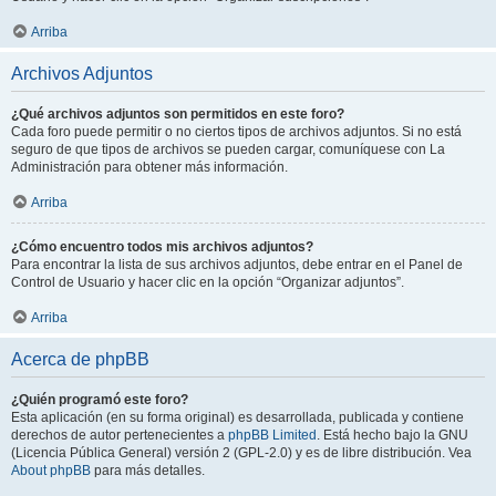
Arriba
Archivos Adjuntos
¿Qué archivos adjuntos son permitidos en este foro?
Cada foro puede permitir o no ciertos tipos de archivos adjuntos. Si no está
seguro de que tipos de archivos se pueden cargar, comuníquese con La
Administración para obtener más información.
Arriba
¿Cómo encuentro todos mis archivos adjuntos?
Para encontrar la lista de sus archivos adjuntos, debe entrar en el Panel de
Control de Usuario y hacer clic en la opción “Organizar adjuntos”.
Arriba
Acerca de phpBB
¿Quién programó este foro?
Esta aplicación (en su forma original) es desarrollada, publicada y contiene
derechos de autor pertenecientes a
phpBB Limited
. Está hecho bajo la GNU
(Licencia Pública General) versión 2 (GPL-2.0) y es de libre distribución. Vea
About phpBB
para más detalles.