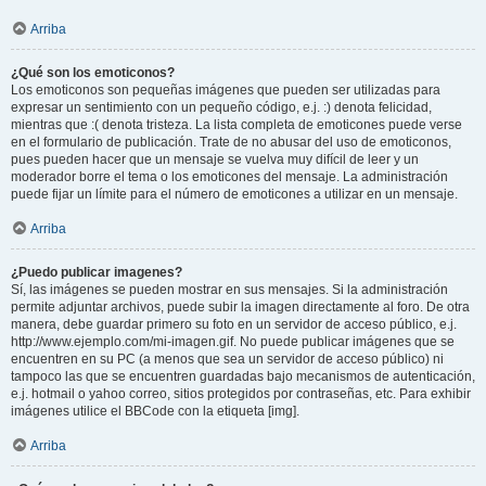
Arriba
¿Qué son los emoticonos?
Los emoticonos son pequeñas imágenes que pueden ser utilizadas para
expresar un sentimiento con un pequeño código, e.j. :) denota felicidad,
mientras que :( denota tristeza. La lista completa de emoticones puede verse
en el formulario de publicación. Trate de no abusar del uso de emoticonos,
pues pueden hacer que un mensaje se vuelva muy difícil de leer y un
moderador borre el tema o los emoticones del mensaje. La administración
puede fijar un límite para el número de emoticones a utilizar en un mensaje.
Arriba
¿Puedo publicar imagenes?
Sí, las imágenes se pueden mostrar en sus mensajes. Si la administración
permite adjuntar archivos, puede subir la imagen directamente al foro. De otra
manera, debe guardar primero su foto en un servidor de acceso público, e.j.
http://www.ejemplo.com/mi-imagen.gif. No puede publicar imágenes que se
encuentren en su PC (a menos que sea un servidor de acceso público) ni
tampoco las que se encuentren guardadas bajo mecanismos de autenticación,
e.j. hotmail o yahoo correo, sitios protegidos por contraseñas, etc. Para exhibir
imágenes utilice el BBCode con la etiqueta [img].
Arriba