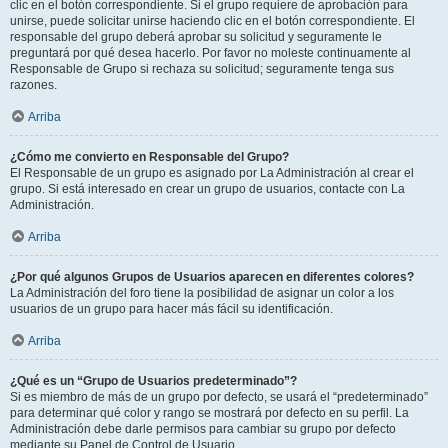
clic en el botón correspondiente. Si el grupo requiere de aprobación para
unirse, puede solicitar unirse haciendo clic en el botón correspondiente. El
responsable del grupo deberá aprobar su solicitud y seguramente le
preguntará por qué desea hacerlo. Por favor no moleste continuamente al
Responsable de Grupo si rechaza su solicitud; seguramente tenga sus
razones.
Arriba
¿Cómo me convierto en Responsable del Grupo?
El Responsable de un grupo es asignado por La Administración al crear el
grupo. Si está interesado en crear un grupo de usuarios, contacte con La
Administración.
Arriba
¿Por qué algunos Grupos de Usuarios aparecen en diferentes colores?
La Administración del foro tiene la posibilidad de asignar un color a los
usuarios de un grupo para hacer más fácil su identificación.
Arriba
¿Qué es un “Grupo de Usuarios predeterminado”?
Si es miembro de más de un grupo por defecto, se usará el “predeterminado”
para determinar qué color y rango se mostrará por defecto en su perfil. La
Administración debe darle permisos para cambiar su grupo por defecto
mediante su Panel de Control de Usuario.