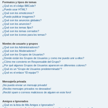
Formatos y tipos de temas
¿Qué es el código BBCode?
¿Puedo usar HTML?
¿Qué son los emoticonos?
¿Puedo publicar imagenes?
¿Qué son los anuncios globales?
¿Qué son los anuncios?
¿Qué son los temas fijos?
¿Qué son los temas cerrados?
¿Qué son los iconos para los temas?
Niveles de usuario y grupos
¿Qué son los Administradores?
¿Qué son los Moderadores?
¿Qué son los Grupos de Usuarios?
¿Donde están los Grupos de Usuarios y como me puedo unir a ellos?
¿Cómo me convierto en Responsable del Grupo?
¿Por qué algunos Grupos de Usuarios aparecen en diferentes colores?
¿Qué es un “Grupo de Usuarios predeterminado”?
¿Qué es el enlace “El equipo”?
Mensajería privada
¡No puedo enviar un mensaje privado!
¡Recibo mensajes privados no deseados!
¡Recibí spam o correos maliciosos de alguien en este foro!
Amigos e Ignorados
¿Qué es la lista de Mis Amigos e Ignorados?