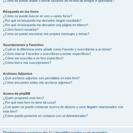
¿Cómo se puede añadir o borrar usuarios de mi lista de Amigos e Ignorados?
Búsqueda en los foros
¿Cómo se puede buscar en uno o varios foros?
¿Por qué mi búsqueda me devuelve ningún resultado?
¿Por qué mi búsqueda me devuelve una página en blanco?
¿Cómo busco usuarios?
¿Como se puede encontrar mis propios mensajes y temas?
Suscripciones y Favoritos
¿Cuál es la diferencia entre añadir como Favorito y suscribirme a un tema?
¿Cómo marcar Favoritos o suscribirse a temas específicos?
¿Cómo me suscribo a un foro específico?
¿Cómo borro mis suscripciones?
Archivos Adjuntos
¿Qué archivos adjuntos son permitidos en este foro?
¿Cómo encuentro todos mis archivos adjuntos?
Acerca de phpBB
¿Quién programó este foro?
¿Por qué este foro no tiene tal cosa?
¿Con quién se puede contactar acerca de abusos o usos ilegales relacionados con
este foro?
¿Cómo puedo ponerme en contacto con un Administrador?