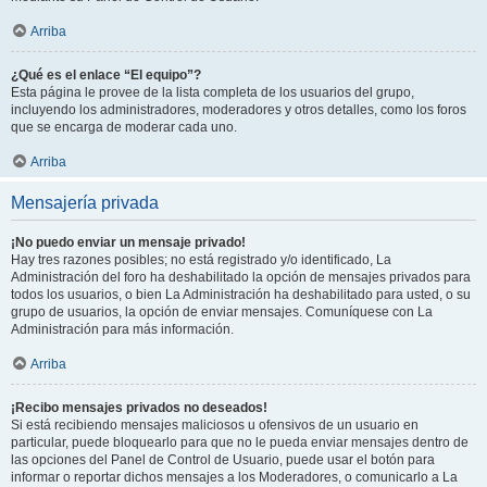
Arriba
¿Qué es el enlace “El equipo”?
Esta página le provee de la lista completa de los usuarios del grupo,
incluyendo los administradores, moderadores y otros detalles, como los foros
que se encarga de moderar cada uno.
Arriba
Mensajería privada
¡No puedo enviar un mensaje privado!
Hay tres razones posibles; no está registrado y/o identificado, La
Administración del foro ha deshabilitado la opción de mensajes privados para
todos los usuarios, o bien La Administración ha deshabilitado para usted, o su
grupo de usuarios, la opción de enviar mensajes. Comuníquese con La
Administración para más información.
Arriba
¡Recibo mensajes privados no deseados!
Si está recibiendo mensajes maliciosos u ofensivos de un usuario en
particular, puede bloquearlo para que no le pueda enviar mensajes dentro de
las opciones del Panel de Control de Usuario, puede usar el botón para
informar o reportar dichos mensajes a los Moderadores, o comunicarlo a La