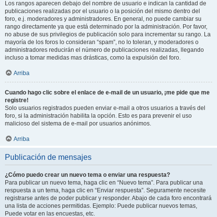
Los rangos aparecen debajo del nombre de usuario e indican la cantidad de
publicaciones realizadas por el usuario o la posición del mismo dentro del
foro, e.j. moderadores y administradores. En general, no puede cambiar su
rango directamente ya que está determinado por la administración. Por favor,
no abuse de sus privilegios de publicación solo para incrementar su rango. La
mayoría de los foros lo consideran “spam”, no lo toleran, y moderadores o
administradores reducirán el número de publicaciones realizadas, llegando
incluso a tomar medidas mas drásticas, como la expulsión del foro.
Arriba
Cuando hago clic sobre el enlace de e-mail de un usuario, ¡me pide que me
registre!
Solo usuarios registrados pueden enviar e-mail a otros usuarios a través del
foro, si la administración habilita la opción. Esto es para prevenir el uso
malicioso del sistema de e-mail por usuarios anónimos.
Arriba
Publicación de mensajes
¿Cómo puedo crear un nuevo tema o enviar una respuesta?
Para publicar un nuevo tema, haga clic en “Nuevo tema”. Para publicar una
respuesta a un tema, haga clic en “Enviar respuesta”. Seguramente necesite
registrarse antes de poder publicar y responder. Abajo de cada foro encontrará
una lista de acciones permitidas. Ejemplo: Puede publicar nuevos temas,
Puede votar en las encuestas, etc.