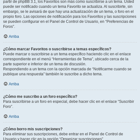
partir de phpBB 3.1, los Favoritos son más como suscribirse a un tema. Usted
puede ser notificado cuando un tema Favorito se actualiza. Al suscribirte, sin
embargo, se le avisará de que hay una actualización de un tema, o foro en el
propio foro. Las opciones de notificación para los Favoritos y las suscripciones
se pueden configurar en el Panel de Control de Usuario, en “Preferencias de
Foros”.
Arriba
¿Cómo marcar Favoritos o suscribirse a temas específicos?
Puede marcar o suscribirse a un tema específico haciendo clic en el enlace
correspondiente en el menú “Herramientas de Tema”, ubicado cerca de la
parte superior e inferior de un tema de discusión.
Respondiendo a un tema con la opción marcada de “Notificarme cuando se
publique una respuesta” también le suscribe a dicho tema.
Arriba
¿Cómo me suscribo a un foro específico?
Para suscribirse a un foro en especial, debe hacer clic en el enlace “Suscribir
Foro”.
Arriba
¿Cómo borro mis suscripciones?
Para eliminar sus suscripciones, debe entrar en el Panel de Control de
Usuario y hacer clic en la opción “Organizar suscripciones”.