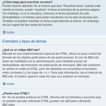
¿Cómo hago para reactivar un tema?
Puede hacerlo dándole clic al enlace que dice “Reactivar tema” cuando esté
viendo el mismo, puede “reactivar” el tema al principio de la primera página.
Sin embargo, si no lo visualiza, entonces el tema reactivado ha sido
deshabilitado o el tiempo para poder reactivarlo no ha sido alcanzado aún.
También es posible reactivar un tema respondiendo al mismo, sin embargo,
lea las reglas del foro antes de hacerlo.
Arriba
Formatos y tipos de temas
¿Qué es el código BBCode?
BBcode es una implementación especial de HTML, ofrece un gran control de
formato de los objetos particulares de las publicaciones. El uso de BBCode
debe ser habilitado por la administración, pero también puede ser
deshabilitado del formulario de publicación de mensajes. BBCode asimismo
es similar en estilo al HTML, pero las etiquetas se encuentran encerrados
entre corchetes [ y ] en lugar de < y >. Para más información, lea el manual de
BBCode. El enlace aparece cada vez que va a publicar un mensaje.
Arriba
¿Puedo usar HTML?
No. No es posible publicar en HTML. Muchos de los formatos y acciones que
se pueden ejecutar utilizando HTML pueden ser aplicados utilizando
BBCodes.