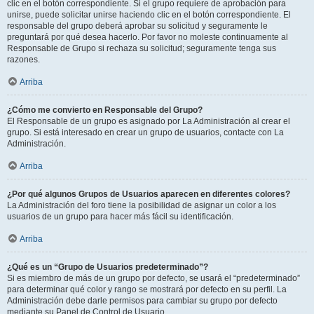
clic en el botón correspondiente. Si el grupo requiere de aprobación para
unirse, puede solicitar unirse haciendo clic en el botón correspondiente. El
responsable del grupo deberá aprobar su solicitud y seguramente le
preguntará por qué desea hacerlo. Por favor no moleste continuamente al
Responsable de Grupo si rechaza su solicitud; seguramente tenga sus
razones.
Arriba
¿Cómo me convierto en Responsable del Grupo?
El Responsable de un grupo es asignado por La Administración al crear el
grupo. Si está interesado en crear un grupo de usuarios, contacte con La
Administración.
Arriba
¿Por qué algunos Grupos de Usuarios aparecen en diferentes colores?
La Administración del foro tiene la posibilidad de asignar un color a los
usuarios de un grupo para hacer más fácil su identificación.
Arriba
¿Qué es un “Grupo de Usuarios predeterminado”?
Si es miembro de más de un grupo por defecto, se usará el “predeterminado”
para determinar qué color y rango se mostrará por defecto en su perfil. La
Administración debe darle permisos para cambiar su grupo por defecto
mediante su Panel de Control de Usuario.