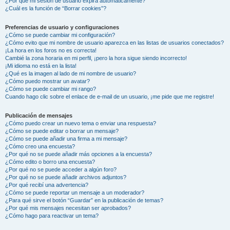
¿Por qué mi sesión de usuario expira automáticamente?
¿Cuál es la función de “Borrar cookies”?
Preferencias de usuario y configuraciones
¿Cómo se puede cambiar mi configuración?
¿Cómo evito que mi nombre de usuario aparezca en las listas de usuarios conectados?
¡La hora en los foros no es correcta!
Cambié la zona horaria en mi perfil, ¡pero la hora sigue siendo incorrecto!
¡Mi idioma no está en la lista!
¿Qué es la imagen al lado de mi nombre de usuario?
¿Cómo puedo mostrar un avatar?
¿Cómo se puede cambiar mi rango?
Cuando hago clic sobre el enlace de e-mail de un usuario, ¡me pide que me registre!
Publicación de mensajes
¿Cómo puedo crear un nuevo tema o enviar una respuesta?
¿Cómo se puede editar o borrar un mensaje?
¿Cómo se puede añadir una firma a mi mensaje?
¿Cómo creo una encuesta?
¿Por qué no se puede añadir más opciones a la encuesta?
¿Cómo edito o borro una encuesta?
¿Por qué no se puede acceder a algún foro?
¿Por qué no se puede añadir archivos adjuntos?
¿Por qué recibí una advertencia?
¿Cómo se puede reportar un mensaje a un moderador?
¿Para qué sirve el botón “Guardar” en la publicación de temas?
¿Por qué mis mensajes necesitan ser aprobados?
¿Cómo hago para reactivar un tema?