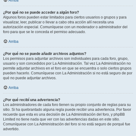
Arriba
¿Por qué no se puede acceder a algún foro?
Algunos foros pueden estar limitados para ciertos usuarios o grupos y para
visualizar, leer, publicar o llevar a cabo otra acción allí necesita una
autorización especial. Comuníquese con un moderador o administrador del
foro para que se le conceda el permiso adecuado.
Arriba
¿Por qué no se puede añadir archivos adjuntos?
Los permisos para adjuntar archivos son individuales para cada foro, grupo,
usuario y son concedidos por La Administración. Tal vez La Administración no
permite adjuntar archivos en el foro en que se encuentra o solo ciertos grupos
pueden hacerlo. Comuníquese con La Administración si no está seguro de por
qué no puede adjuntar archivos.
Arriba
¿Por qué recibí una advertencia?
Los administradores de cada foro tienen su propio conjunto de reglas para su
sitio. Si ha quebrantado alguna regla puede recibir una advertencia. Por favor
recuerde que esta es una decisión de La Administración del foro, y phpBB
Limited no tiene nada que ver con las advertencias dadas en este sitio.
Comuníquese con La Administración del foro si no está seguro de porqué fue
advertido.