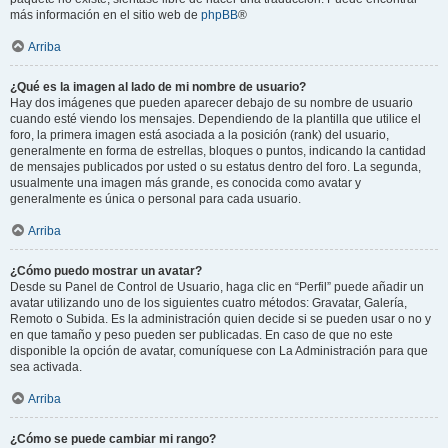
más información en el sitio web de
phpBB
®
Arriba
¿Qué es la imagen al lado de mi nombre de usuario?
Hay dos imágenes que pueden aparecer debajo de su nombre de usuario
cuando esté viendo los mensajes. Dependiendo de la plantilla que utilice el
foro, la primera imagen está asociada a la posición (rank) del usuario,
generalmente en forma de estrellas, bloques o puntos, indicando la cantidad
de mensajes publicados por usted o su estatus dentro del foro. La segunda,
usualmente una imagen más grande, es conocida como avatar y
generalmente es única o personal para cada usuario.
Arriba
¿Cómo puedo mostrar un avatar?
Desde su Panel de Control de Usuario, haga clic en “Perfil” puede añadir un
avatar utilizando uno de los siguientes cuatro métodos: Gravatar, Galería,
Remoto o Subida. Es la administración quien decide si se pueden usar o no y
en que tamaño y peso pueden ser publicadas. En caso de que no este
disponible la opción de avatar, comuníquese con La Administración para que
sea activada.
Arriba
¿Cómo se puede cambiar mi rango?