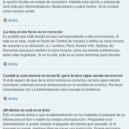
la opción
Ocultar mi estado de conexións
. Habilite esta opción y solamente
será visto por Administradores, Moderadores y usted mismo. Se le contará
como usuario oculto.
Arriba
¡La hora en los foros no es correcta!
Es posible que esté viendo la hora correspondiente a otra zona horaria. Si
este es el caso, visite el Panel de Control de Usuario y defina su zona horaria
de acuerdo a su ubicación, e.j. Londres, París, Nueva York, Sydney, etc.
Recuerde que para cambiar la zona horaria, como las demás preferencias,
debe estar registrado. Si no lo está, este es un buen momento para hacerlo.
Arriba
Cambié la zona horaria en mi perfil, ¡pero la hora sigue siendo incorrecto!
Si está seguro de que de la zona horaria es correcta y la hora sigue siendo
incorrecta, entonces la hora almacenada en el servidor es errónea. Por favor
comuníquese con La Administración para corregir el problema.
Arriba
¡Mi idioma no está en la lista!
Esto se puede deber a que la administración no ha instalado el paquete de su
idioma para el foro o nadie ha creado una traducción. Pregúntele a un
Administrador si puede instalar el paquete del idioma que necesita. Si el
paquete no existe, siéntase libre de hacer una traducción. Puede encontrar