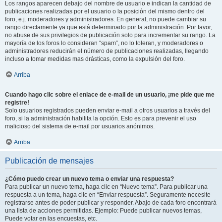
Los rangos aparecen debajo del nombre de usuario e indican la cantidad de
publicaciones realizadas por el usuario o la posición del mismo dentro del
foro, e.j. moderadores y administradores. En general, no puede cambiar su
rango directamente ya que está determinado por la administración. Por favor,
no abuse de sus privilegios de publicación solo para incrementar su rango. La
mayoría de los foros lo consideran “spam”, no lo toleran, y moderadores o
administradores reducirán el número de publicaciones realizadas, llegando
incluso a tomar medidas mas drásticas, como la expulsión del foro.
Arriba
Cuando hago clic sobre el enlace de e-mail de un usuario, ¡me pide que me
registre!
Solo usuarios registrados pueden enviar e-mail a otros usuarios a través del
foro, si la administración habilita la opción. Esto es para prevenir el uso
malicioso del sistema de e-mail por usuarios anónimos.
Arriba
Publicación de mensajes
¿Cómo puedo crear un nuevo tema o enviar una respuesta?
Para publicar un nuevo tema, haga clic en “Nuevo tema”. Para publicar una
respuesta a un tema, haga clic en “Enviar respuesta”. Seguramente necesite
registrarse antes de poder publicar y responder. Abajo de cada foro encontrará
una lista de acciones permitidas. Ejemplo: Puede publicar nuevos temas,
Puede votar en las encuestas, etc.