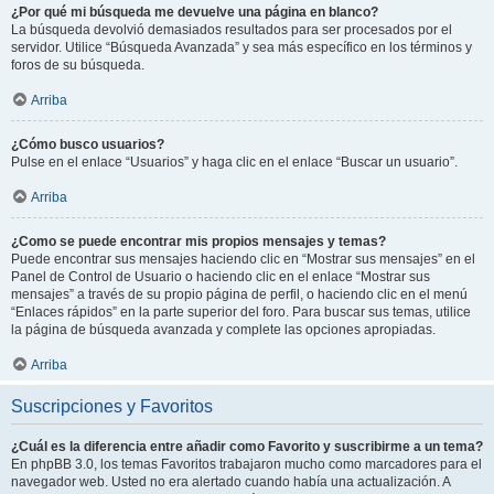
¿Por qué mi búsqueda me devuelve una página en blanco?
La búsqueda devolvió demasiados resultados para ser procesados por el
servidor. Utilice “Búsqueda Avanzada” y sea más específico en los términos y
foros de su búsqueda.
Arriba
¿Cómo busco usuarios?
Pulse en el enlace “Usuarios” y haga clic en el enlace “Buscar un usuario”.
Arriba
¿Como se puede encontrar mis propios mensajes y temas?
Puede encontrar sus mensajes haciendo clic en “Mostrar sus mensajes” en el
Panel de Control de Usuario o haciendo clic en el enlace “Mostrar sus
mensajes” a través de su propio página de perfil, o haciendo clic en el menú
“Enlaces rápidos” en la parte superior del foro. Para buscar sus temas, utilice
la página de búsqueda avanzada y complete las opciones apropiadas.
Arriba
Suscripciones y Favoritos
¿Cuál es la diferencia entre añadir como Favorito y suscribirme a un tema?
En phpBB 3.0, los temas Favoritos trabajaron mucho como marcadores para el
navegador web. Usted no era alertado cuando había una actualización. A