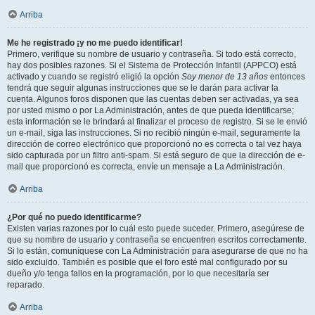
Arriba
Me he registrado ¡y no me puedo identificar!
Primero, verifique su nombre de usuario y contraseña. Si todo está correcto,
hay dos posibles razones. Si el Sistema de Protección Infantil (APPCO) está
activado y cuando se registró eligió la opción
Soy menor de 13 años
entonces
tendrá que seguir algunas instrucciones que se le darán para activar la
cuenta. Algunos foros disponen que las cuentas deben ser activadas, ya sea
por usted mismo o por La Administración, antes de que pueda identificarse;
esta información se le brindará al finalizar el proceso de registro. Si se le envió
un e-mail, siga las instrucciones. Si no recibió ningún e-mail, seguramente la
dirección de correo electrónico que proporcionó no es correcta o tal vez haya
sido capturada por un filtro anti-spam. Si está seguro de que la dirección de e-
mail que proporcionó es correcta, envíe un mensaje a La Administración.
Arriba
¿Por qué no puedo identificarme?
Existen varias razones por lo cuál esto puede suceder. Primero, asegúrese de
que su nombre de usuario y contraseña se encuentren escritos correctamente.
Si lo están, comuníquese con La Administración para asegurarse de que no ha
sido excluido. También es posible que el foro esté mal configurado por su
dueño y/o tenga fallos en la programación, por lo que necesitaría ser
reparado.
Arriba