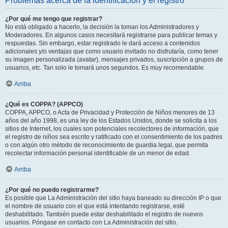
Problemas acerca de la identificación y el registro
¿Por qué me tengo que registrar?
No está obligado a hacerlo, la decisión la toman los Administradores y
Moderadores. En algunos casos necesitará registrarse para publicar temas y
respuestas. Sin embargo, estar registrado le dará acceso a contenidos
adicionales y/o ventajas que como usuario invitado no disfrutaría, como tener
su imagen personalizada (avatar), mensajes privados, suscripción a grupos de
usuarios, etc. Tan solo le tomará unos segundos. Es muy recomendable.
Arriba
¿Qué es COPPA? (APPCO)
COPPA, APPCO, o Acta de Privacidad y Protección de Niños menores de 13
años del año 1998, es una ley de los Estados Unidos, donde se solicita a los
sitios de Internet, los cuales son potenciales recolectores de información, que
el registro de niños sea escrito y ratificado con el consentimiento de los padres
o con algún otro método de reconocimiento de guardia legal, que permita
recolectar información personal identificable de un menor de edad.
Arriba
¿Por qué no puedo registrarme?
Es posible que La Administración del sitio haya baneado su dirección IP o que
el nombre de usuario con el que está intentando registrarse, esté
deshabilitado. También puede estar deshabilitado el registro de nuevos
usuarios. Póngase en contacto con La Administración del sitio.