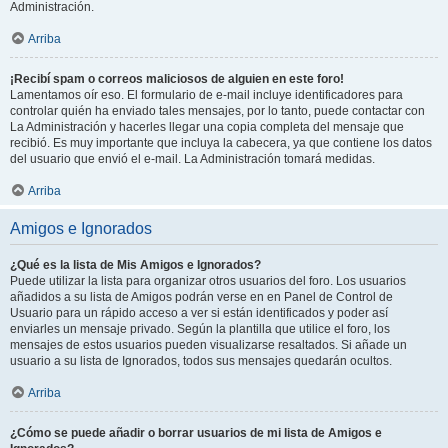
Administración.
Arriba
¡Recibí spam o correos maliciosos de alguien en este foro!
Lamentamos oír eso. El formulario de e-mail incluye identificadores para
controlar quién ha enviado tales mensajes, por lo tanto, puede contactar con
La Administración y hacerles llegar una copia completa del mensaje que
recibió. Es muy importante que incluya la cabecera, ya que contiene los datos
del usuario que envió el e-mail. La Administración tomará medidas.
Arriba
Amigos e Ignorados
¿Qué es la lista de Mis Amigos e Ignorados?
Puede utilizar la lista para organizar otros usuarios del foro. Los usuarios
añadidos a su lista de Amigos podrán verse en en Panel de Control de
Usuario para un rápido acceso a ver si están identificados y poder así
enviarles un mensaje privado. Según la plantilla que utilice el foro, los
mensajes de estos usuarios pueden visualizarse resaltados. Si añade un
usuario a su lista de Ignorados, todos sus mensajes quedarán ocultos.
Arriba
¿Cómo se puede añadir o borrar usuarios de mi lista de Amigos e