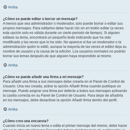
Arriba
¿Cómo se puede editar o borrar un mensaje?
A menos que sea administrador o moderador, solo puede borrar o editar sus
propios mensajes. Para editarlos debe hacer clic en en botón
editar
(a veces
esta opción solo es válida durante un cierto periodo de tiempo). Si alguien
editase su tema, encontrará un pequeño texto indicando que ha sido
modificado y las veces que lo ha sido. No aparece si fue un moderador o la
administración quién lo editó, aunque la mayoría de las veces el editor deja su
nombre de usuario y la causa de la edición. Los usuarios normales no podrán
borrar sus temas después de que alguien haya respondido al mismo.
Arriba
¿Cómo se puede añadir una firma a mi mensaje?
Para añadir una firma a sus mensajes debe crearla en el Panel de Control de
Usuario. Una vez creada, active la opción
Añadir firma
cuando publique un
mensaje. Puede asignar una firma por defecto a todos sus mensajes activando
la casilla correcta en su Panel de Control de Usuario. Para dejar de añadirla
en los mensajes, debe desactivar la opción
Añadir firma
dentro del perfil.
Arriba
¿Cómo creo una encuesta?
Cuando inicia un nuevo tema o edita el primer mensaje del mismo, debe hacer