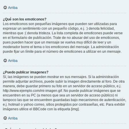
Arriba
¿Qué son los emoticonos?
Los emoticonos son pequeñas imágenes que pueden ser utilizadas para
expresar un sentimiento con un pequeño código, e.j. :) denota felicidad,
mientras que :( denota tristeza. La lista completa de emoticones puede verse
en el formulario de publicación. Trate de no abusar del uso de emoticonos,
pues pueden hacer que un mensaje se vuelva muy difícil de leer y un
moderador borre el tema o los emoticones del mensaje. La administración
puede fijar un límite para el número de emoticones a utilizar en un mensaje.
Arriba
¿Puedo publicar imagenes?
Sí, las imágenes se pueden mostrar en sus mensajes. Si la administración
permite adjuntar archivos, puede subir la imagen directamente al foro. De otra
manera, debe guardar primero su foto en un servidor de acceso público, e.j.
http://www.ejemplo.com/mi-imagen.gif. No puede publicar imágenes que se
encuentren en su PC (a menos que sea un servidor de acceso público) ni
tampoco las que se encuentren guardadas bajo mecanismos de autenticación,
e.j. hotmail o yahoo correo, sitios protegidos por contraseñas, etc. Para exhibir
imágenes utilice el BBCode con la etiqueta [img].
Arriba