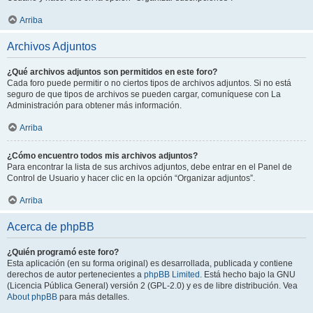
Arriba
Archivos Adjuntos
¿Qué archivos adjuntos son permitidos en este foro?
Cada foro puede permitir o no ciertos tipos de archivos adjuntos. Si no está
seguro de que tipos de archivos se pueden cargar, comuníquese con La
Administración para obtener más información.
Arriba
¿Cómo encuentro todos mis archivos adjuntos?
Para encontrar la lista de sus archivos adjuntos, debe entrar en el Panel de
Control de Usuario y hacer clic en la opción “Organizar adjuntos”.
Arriba
Acerca de phpBB
¿Quién programó este foro?
Esta aplicación (en su forma original) es desarrollada, publicada y contiene
derechos de autor pertenecientes a
phpBB Limited
. Está hecho bajo la GNU
(Licencia Pública General) versión 2 (GPL-2.0) y es de libre distribución. Vea
About phpBB
para más detalles.