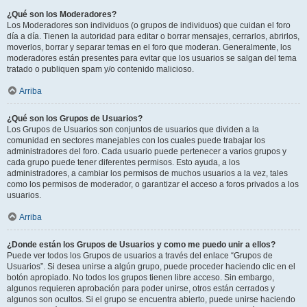
¿Qué son los Moderadores?
Los Moderadores son individuos (o grupos de individuos) que cuidan el foro
día a día. Tienen la autoridad para editar o borrar mensajes, cerrarlos, abrirlos,
moverlos, borrar y separar temas en el foro que moderan. Generalmente, los
moderadores están presentes para evitar que los usuarios se salgan del tema
tratado o publiquen spam y/o contenido malicioso.
Arriba
¿Qué son los Grupos de Usuarios?
Los Grupos de Usuarios son conjuntos de usuarios que dividen a la
comunidad en sectores manejables con los cuales puede trabajar los
administradores del foro. Cada usuario puede pertenecer a varios grupos y
cada grupo puede tener diferentes permisos. Esto ayuda, a los
administradores, a cambiar los permisos de muchos usuarios a la vez, tales
como los permisos de moderador, o garantizar el acceso a foros privados a los
usuarios.
Arriba
¿Donde están los Grupos de Usuarios y como me puedo unir a ellos?
Puede ver todos los Grupos de usuarios a través del enlace “Grupos de
Usuarios”. Si desea unirse a algún grupo, puede proceder haciendo clic en el
botón apropiado. No todos los grupos tienen libre acceso. Sin embargo,
algunos requieren aprobación para poder unirse, otros están cerrados y
algunos son ocultos. Si el grupo se encuentra abierto, puede unirse haciendo