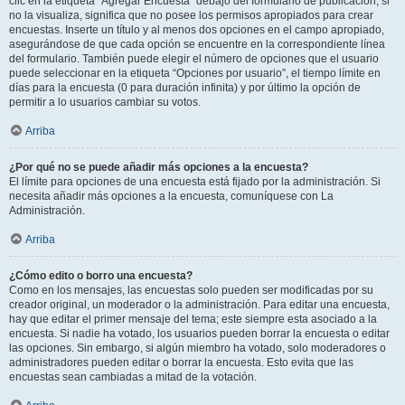
clic en la etiqueta “Agregar Encuesta” debajo del formulario de publicación; si
no la visualiza, significa que no posee los permisos apropiados para crear
encuestas. Inserte un título y al menos dos opciones en el campo apropiado,
asegurándose de que cada opción se encuentre en la correspondiente línea
del formulario. También puede elegir el número de opciones que el usuario
puede seleccionar en la etiqueta “Opciones por usuario”, el tiempo límite en
días para la encuesta (0 para duración infinita) y por último la opción de
permitir a lo usuarios cambiar su votos.
Arriba
¿Por qué no se puede añadir más opciones a la encuesta?
El límite para opciones de una encuesta está fijado por la administración. Si
necesita añadir más opciones a la encuesta, comuníquese con La
Administración.
Arriba
¿Cómo edito o borro una encuesta?
Como en los mensajes, las encuestas solo pueden ser modificadas por su
creador original, un moderador o la administración. Para editar una encuesta,
hay que editar el primer mensaje del tema; este siempre esta asociado a la
encuesta. Si nadie ha votado, los usuarios pueden borrar la encuesta o editar
las opciones. Sin embargo, si algún miembro ha votado, solo moderadores o
administradores pueden editar o borrar la encuesta. Esto evita que las
encuestas sean cambiadas a mitad de la votación.