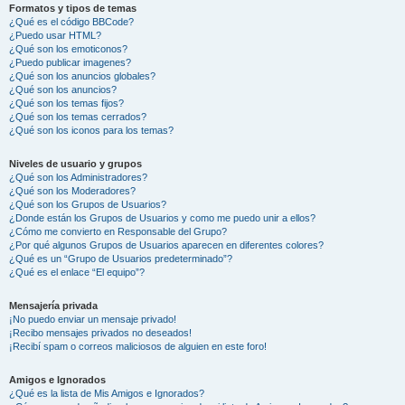
Formatos y tipos de temas
¿Qué es el código BBCode?
¿Puedo usar HTML?
¿Qué son los emoticonos?
¿Puedo publicar imagenes?
¿Qué son los anuncios globales?
¿Qué son los anuncios?
¿Qué son los temas fijos?
¿Qué son los temas cerrados?
¿Qué son los iconos para los temas?
Niveles de usuario y grupos
¿Qué son los Administradores?
¿Qué son los Moderadores?
¿Qué son los Grupos de Usuarios?
¿Donde están los Grupos de Usuarios y como me puedo unir a ellos?
¿Cómo me convierto en Responsable del Grupo?
¿Por qué algunos Grupos de Usuarios aparecen en diferentes colores?
¿Qué es un “Grupo de Usuarios predeterminado”?
¿Qué es el enlace “El equipo”?
Mensajería privada
¡No puedo enviar un mensaje privado!
¡Recibo mensajes privados no deseados!
¡Recibí spam o correos maliciosos de alguien en este foro!
Amigos e Ignorados
¿Qué es la lista de Mis Amigos e Ignorados?