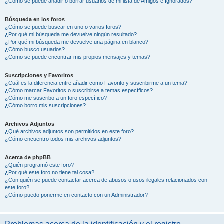
¿Cómo se puede añadir o borrar usuarios de mi lista de Amigos e Ignorados?
Búsqueda en los foros
¿Cómo se puede buscar en uno o varios foros?
¿Por qué mi búsqueda me devuelve ningún resultado?
¿Por qué mi búsqueda me devuelve una página en blanco?
¿Cómo busco usuarios?
¿Como se puede encontrar mis propios mensajes y temas?
Suscripciones y Favoritos
¿Cuál es la diferencia entre añadir como Favorito y suscribirme a un tema?
¿Cómo marcar Favoritos o suscribirse a temas específicos?
¿Cómo me suscribo a un foro específico?
¿Cómo borro mis suscripciones?
Archivos Adjuntos
¿Qué archivos adjuntos son permitidos en este foro?
¿Cómo encuentro todos mis archivos adjuntos?
Acerca de phpBB
¿Quién programó este foro?
¿Por qué este foro no tiene tal cosa?
¿Con quién se puede contactar acerca de abusos o usos ilegales relacionados con
este foro?
¿Cómo puedo ponerme en contacto con un Administrador?