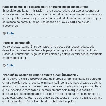
Hace un tiempo me registré, ¡pero ahora no puedo conectarme!
Es posible que la administración haya desactivado o borrado su cuenta por
alguna razón. También, algunos foros periódicamente remueven sus usuarios
que no publicaron mensajes por cierto periodo de tiempo para reducir el peso
de la base de datos. Si es así, registrese de nuevo y participe de las
discuciones.
Arriba
¡Perdí mi contraseña!
No se asuste, ¡calma! Si su contraseña no puede ser recuperada puede
desactivarla o cambiarla. Visite la página de ingreso (login) y haga clic en
Olvidé mi contraseña
. Siga las instrucciones y estará identificado nuevamente
en muy poco tiempo.
Arriba
¿Por qué mi sesión de usuario expira automáticamente?
Si no activa la casilla
Recordar
cuando ingresa al foro, sus datos se guardan
en una cookie segura, que se elimina al salir de la página o al cabo de cierto
tiempo. Esto previene que su cuenta pueda ser usada por otra persona. Para
que el sistema le reconozca automáticamente solo marque la casilla al
ingresar. No es recomendable si accede al foro desde un PC compartido, e.j.
biblioteca, cyber-cafés, PCs de universidades, etc. Si no ve la casilla, significa
que la administración del foro ha deshabilitado la opción.