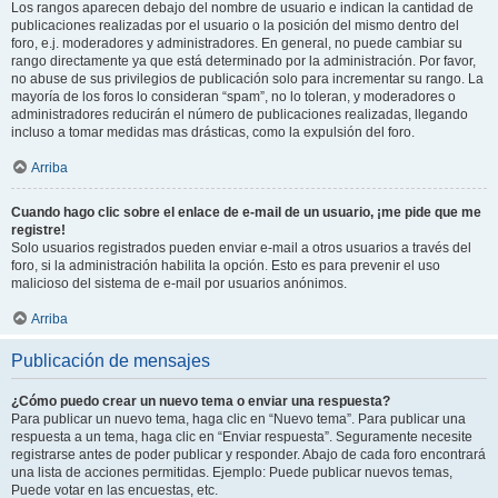
Los rangos aparecen debajo del nombre de usuario e indican la cantidad de
publicaciones realizadas por el usuario o la posición del mismo dentro del
foro, e.j. moderadores y administradores. En general, no puede cambiar su
rango directamente ya que está determinado por la administración. Por favor,
no abuse de sus privilegios de publicación solo para incrementar su rango. La
mayoría de los foros lo consideran “spam”, no lo toleran, y moderadores o
administradores reducirán el número de publicaciones realizadas, llegando
incluso a tomar medidas mas drásticas, como la expulsión del foro.
Arriba
Cuando hago clic sobre el enlace de e-mail de un usuario, ¡me pide que me
registre!
Solo usuarios registrados pueden enviar e-mail a otros usuarios a través del
foro, si la administración habilita la opción. Esto es para prevenir el uso
malicioso del sistema de e-mail por usuarios anónimos.
Arriba
Publicación de mensajes
¿Cómo puedo crear un nuevo tema o enviar una respuesta?
Para publicar un nuevo tema, haga clic en “Nuevo tema”. Para publicar una
respuesta a un tema, haga clic en “Enviar respuesta”. Seguramente necesite
registrarse antes de poder publicar y responder. Abajo de cada foro encontrará
una lista de acciones permitidas. Ejemplo: Puede publicar nuevos temas,
Puede votar en las encuestas, etc.