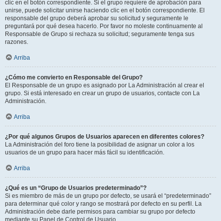
clic en el botón correspondiente. Si el grupo requiere de aprobación para
unirse, puede solicitar unirse haciendo clic en el botón correspondiente. El
responsable del grupo deberá aprobar su solicitud y seguramente le
preguntará por qué desea hacerlo. Por favor no moleste continuamente al
Responsable de Grupo si rechaza su solicitud; seguramente tenga sus
razones.
Arriba
¿Cómo me convierto en Responsable del Grupo?
El Responsable de un grupo es asignado por La Administración al crear el
grupo. Si está interesado en crear un grupo de usuarios, contacte con La
Administración.
Arriba
¿Por qué algunos Grupos de Usuarios aparecen en diferentes colores?
La Administración del foro tiene la posibilidad de asignar un color a los
usuarios de un grupo para hacer más fácil su identificación.
Arriba
¿Qué es un “Grupo de Usuarios predeterminado”?
Si es miembro de más de un grupo por defecto, se usará el “predeterminado”
para determinar qué color y rango se mostrará por defecto en su perfil. La
Administración debe darle permisos para cambiar su grupo por defecto
mediante su Panel de Control de Usuario.