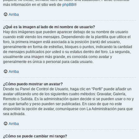
más información en el sitio web de
phpBB
®
Arriba
¿Qué es la imagen al lado de mi nombre de usuario?
Hay dos imágenes que pueden aparecer debajo de su nombre de usuario
cuando esté viendo los mensajes. Dependiendo de la plantilla que utilice el
foro, la primera imagen está asociada a la posición (rank) del usuario,
generalmente en forma de estrellas, bloques o puntos, indicando la cantidad
de mensajes publicados por usted o su estatus dentro del foro. La segunda,
usualmente una imagen más grande, es conocida como avatar y
generalmente es única o personal para cada usuario.
Arriba
¿Cómo puedo mostrar un avatar?
Desde su Panel de Control de Usuario, haga clic en “Perfil” puede añadir un
avatar utilizando uno de los siguientes cuatro métodos: Gravatar, Galería,
Remoto o Subida. Es la administración quien decide si se pueden usar o no y
en que tamaño y peso pueden ser publicadas. En caso de que no este
disponible la opción de avatar, comuníquese con La Administración para que
sea activada.
Arriba
¿Cómo se puede cambiar mi rango?