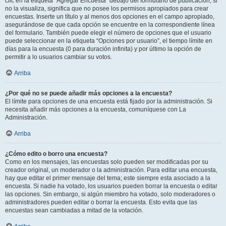
clic en la etiqueta “Agregar Encuesta” debajo del formulario de publicación; si
no la visualiza, significa que no posee los permisos apropiados para crear
encuestas. Inserte un título y al menos dos opciones en el campo apropiado,
asegurándose de que cada opción se encuentre en la correspondiente línea
del formulario. También puede elegir el número de opciones que el usuario
puede seleccionar en la etiqueta “Opciones por usuario”, el tiempo límite en
días para la encuesta (0 para duración infinita) y por último la opción de
permitir a lo usuarios cambiar su votos.
Arriba
¿Por qué no se puede añadir más opciones a la encuesta?
El límite para opciones de una encuesta está fijado por la administración. Si
necesita añadir más opciones a la encuesta, comuníquese con La
Administración.
Arriba
¿Cómo edito o borro una encuesta?
Como en los mensajes, las encuestas solo pueden ser modificadas por su
creador original, un moderador o la administración. Para editar una encuesta,
hay que editar el primer mensaje del tema; este siempre esta asociado a la
encuesta. Si nadie ha votado, los usuarios pueden borrar la encuesta o editar
las opciones. Sin embargo, si algún miembro ha votado, solo moderadores o
administradores pueden editar o borrar la encuesta. Esto evita que las
encuestas sean cambiadas a mitad de la votación.