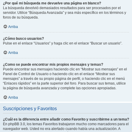
¿Por qué mi búsqueda me devuelve una página en blanco?
La búsqueda devolvió demasiados resultados para ser procesados por el
servidor. Utilice “Búsqueda Avanzada” y sea más específico en los términos y
foros de su búsqueda.
Arriba
¿Cómo busco usuarios?
Pulse en el enlace “Usuarios” y haga clic en el enlace “Buscar un usuario”.
Arriba
¿Como se puede encontrar mis propios mensajes y temas?
Puede encontrar sus mensajes haciendo clic en “Mostrar sus mensajes” en el
Panel de Control de Usuario o haciendo clic en el enlace “Mostrar sus
mensajes” a través de su propio página de perfil, o haciendo clic en el menú
“Enlaces rápidos” en la parte superior del foro. Para buscar sus temas, utilice
la página de búsqueda avanzada y complete las opciones apropiadas.
Arriba
Suscripciones y Favoritos
¿Cuál es la diferencia entre añadir como Favorito y suscribirme a un tema?
En phpBB 3.0, los temas Favoritos trabajaron mucho como marcadores para el
navegador web. Usted no era alertado cuando había una actualización. A