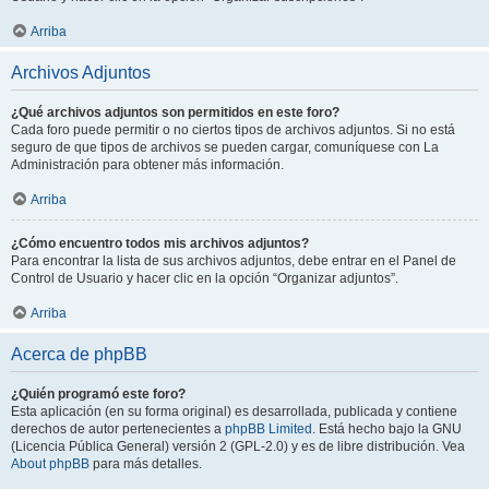
Arriba
Archivos Adjuntos
¿Qué archivos adjuntos son permitidos en este foro?
Cada foro puede permitir o no ciertos tipos de archivos adjuntos. Si no está
seguro de que tipos de archivos se pueden cargar, comuníquese con La
Administración para obtener más información.
Arriba
¿Cómo encuentro todos mis archivos adjuntos?
Para encontrar la lista de sus archivos adjuntos, debe entrar en el Panel de
Control de Usuario y hacer clic en la opción “Organizar adjuntos”.
Arriba
Acerca de phpBB
¿Quién programó este foro?
Esta aplicación (en su forma original) es desarrollada, publicada y contiene
derechos de autor pertenecientes a
phpBB Limited
. Está hecho bajo la GNU
(Licencia Pública General) versión 2 (GPL-2.0) y es de libre distribución. Vea
About phpBB
para más detalles.