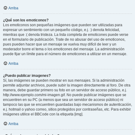
Arriba
¿Qué son los emoticonos?
Los emoticonos son pequeñas imágenes que pueden ser utilizadas para
expresar un sentimiento con un pequeño código, e.j. :) denota felicidad,
mientras que :( denota tristeza. La lista completa de emoticones puede verse
en el formulario de publicación. Trate de no abusar del uso de emoticonos,
pues pueden hacer que un mensaje se vuelva muy difícil de leer y un
moderador borre el tema o los emoticones del mensaje. La administración
puede fijar un límite para el número de emoticones a utilizar en un mensaje.
Arriba
¿Puedo publicar imagenes?
Sí, las imágenes se pueden mostrar en sus mensajes. Si la administración
permite adjuntar archivos, puede subir la imagen directamente al foro. De otra
manera, debe guardar primero su foto en un servidor de acceso público, e.j.
http://www.ejemplo.com/mi-imagen.gif. No puede publicar imágenes que se
encuentren en su PC (a menos que sea un servidor de acceso público) ni
tampoco las que se encuentren guardadas bajo mecanismos de autenticación,
e.j. hotmail o yahoo correo, sitios protegidos por contraseñas, etc. Para exhibir
imágenes utilice el BBCode con la etiqueta [img].
Arriba