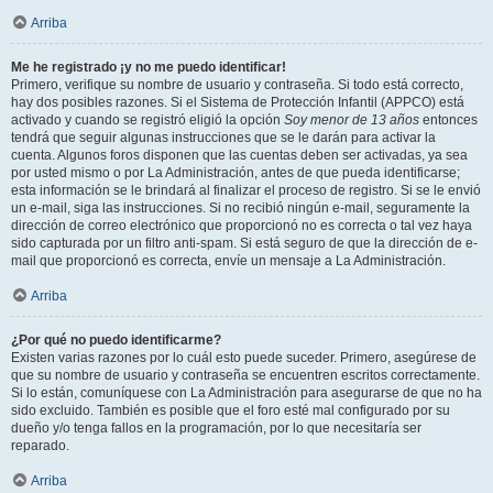
Arriba
Me he registrado ¡y no me puedo identificar!
Primero, verifique su nombre de usuario y contraseña. Si todo está correcto,
hay dos posibles razones. Si el Sistema de Protección Infantil (APPCO) está
activado y cuando se registró eligió la opción
Soy menor de 13 años
entonces
tendrá que seguir algunas instrucciones que se le darán para activar la
cuenta. Algunos foros disponen que las cuentas deben ser activadas, ya sea
por usted mismo o por La Administración, antes de que pueda identificarse;
esta información se le brindará al finalizar el proceso de registro. Si se le envió
un e-mail, siga las instrucciones. Si no recibió ningún e-mail, seguramente la
dirección de correo electrónico que proporcionó no es correcta o tal vez haya
sido capturada por un filtro anti-spam. Si está seguro de que la dirección de e-
mail que proporcionó es correcta, envíe un mensaje a La Administración.
Arriba
¿Por qué no puedo identificarme?
Existen varias razones por lo cuál esto puede suceder. Primero, asegúrese de
que su nombre de usuario y contraseña se encuentren escritos correctamente.
Si lo están, comuníquese con La Administración para asegurarse de que no ha
sido excluido. También es posible que el foro esté mal configurado por su
dueño y/o tenga fallos en la programación, por lo que necesitaría ser
reparado.
Arriba