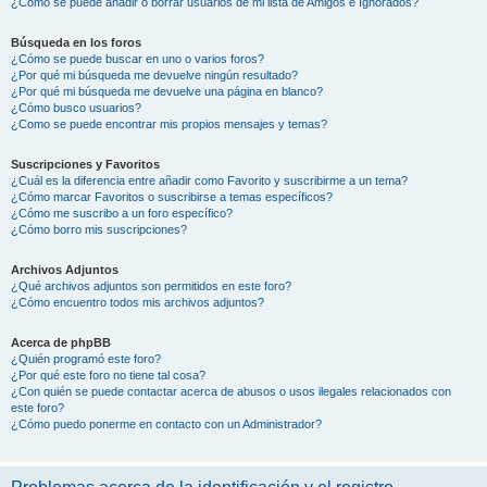
¿Cómo se puede añadir o borrar usuarios de mi lista de Amigos e Ignorados?
Búsqueda en los foros
¿Cómo se puede buscar en uno o varios foros?
¿Por qué mi búsqueda me devuelve ningún resultado?
¿Por qué mi búsqueda me devuelve una página en blanco?
¿Cómo busco usuarios?
¿Como se puede encontrar mis propios mensajes y temas?
Suscripciones y Favoritos
¿Cuál es la diferencia entre añadir como Favorito y suscribirme a un tema?
¿Cómo marcar Favoritos o suscribirse a temas específicos?
¿Cómo me suscribo a un foro específico?
¿Cómo borro mis suscripciones?
Archivos Adjuntos
¿Qué archivos adjuntos son permitidos en este foro?
¿Cómo encuentro todos mis archivos adjuntos?
Acerca de phpBB
¿Quién programó este foro?
¿Por qué este foro no tiene tal cosa?
¿Con quién se puede contactar acerca de abusos o usos ilegales relacionados con
este foro?
¿Cómo puedo ponerme en contacto con un Administrador?