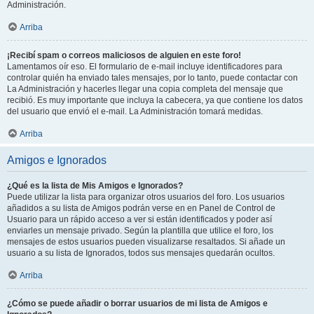
Administración.
Arriba
¡Recibí spam o correos maliciosos de alguien en este foro!
Lamentamos oír eso. El formulario de e-mail incluye identificadores para
controlar quién ha enviado tales mensajes, por lo tanto, puede contactar con
La Administración y hacerles llegar una copia completa del mensaje que
recibió. Es muy importante que incluya la cabecera, ya que contiene los datos
del usuario que envió el e-mail. La Administración tomará medidas.
Arriba
Amigos e Ignorados
¿Qué es la lista de Mis Amigos e Ignorados?
Puede utilizar la lista para organizar otros usuarios del foro. Los usuarios
añadidos a su lista de Amigos podrán verse en en Panel de Control de
Usuario para un rápido acceso a ver si están identificados y poder así
enviarles un mensaje privado. Según la plantilla que utilice el foro, los
mensajes de estos usuarios pueden visualizarse resaltados. Si añade un
usuario a su lista de Ignorados, todos sus mensajes quedarán ocultos.
Arriba
¿Cómo se puede añadir o borrar usuarios de mi lista de Amigos e