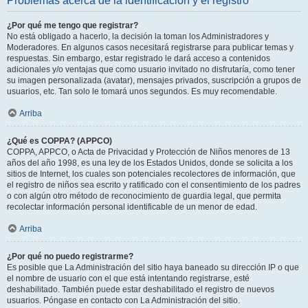
Problemas acerca de la identificación y el registro
¿Por qué me tengo que registrar?
No está obligado a hacerlo, la decisión la toman los Administradores y
Moderadores. En algunos casos necesitará registrarse para publicar temas y
respuestas. Sin embargo, estar registrado le dará acceso a contenidos
adicionales y/o ventajas que como usuario invitado no disfrutaría, como tener
su imagen personalizada (avatar), mensajes privados, suscripción a grupos de
usuarios, etc. Tan solo le tomará unos segundos. Es muy recomendable.
Arriba
¿Qué es COPPA? (APPCO)
COPPA, APPCO, o Acta de Privacidad y Protección de Niños menores de 13
años del año 1998, es una ley de los Estados Unidos, donde se solicita a los
sitios de Internet, los cuales son potenciales recolectores de información, que
el registro de niños sea escrito y ratificado con el consentimiento de los padres
o con algún otro método de reconocimiento de guardia legal, que permita
recolectar información personal identificable de un menor de edad.
Arriba
¿Por qué no puedo registrarme?
Es posible que La Administración del sitio haya baneado su dirección IP o que
el nombre de usuario con el que está intentando registrarse, esté
deshabilitado. También puede estar deshabilitado el registro de nuevos
usuarios. Póngase en contacto con La Administración del sitio.