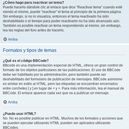
¿Cómo hago para reactivar un tema?
Puede hacerlo dándole clic al enlace que dice “Reactivar tema” cuando esté
viendo el mismo, puede “reactivar” el tema al principio de la primera página.
Sin embargo, si no lo visualiza, entonces el tema reactivado ha sido
deshabilitado o el tiempo para poder reactivarlo no ha sido alcanzado aún.
También es posible reactivar un tema respondiendo al mismo, sin embargo,
lea las reglas del foro antes de hacerlo.
Arriba
Formatos y tipos de temas
¿Qué es el código BBCode?
BBcode es una implementación especial de HTML, ofrece un gran control de
formato de los objetos particulares de las publicaciones. El uso de BBCode
debe ser habilitado por la administración, pero también puede ser
deshabilitado del formulario de publicación de mensajes. BBCode asimismo
es similar en estilo al HTML, pero las etiquetas se encuentran encerrados
entre corchetes [ y ] en lugar de < y >. Para más información, lea el manual de
BBCode. El enlace aparece cada vez que va a publicar un mensaje.
Arriba
¿Puedo usar HTML?
No. No es posible publicar en HTML. Muchos de los formatos y acciones que
se pueden ejecutar utilizando HTML pueden ser aplicados utilizando
BBCodes.