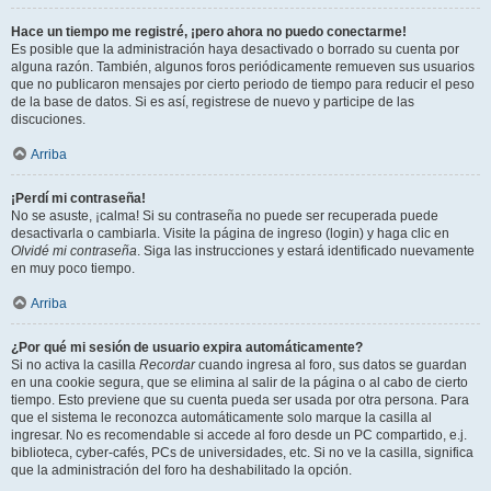
Hace un tiempo me registré, ¡pero ahora no puedo conectarme!
Es posible que la administración haya desactivado o borrado su cuenta por
alguna razón. También, algunos foros periódicamente remueven sus usuarios
que no publicaron mensajes por cierto periodo de tiempo para reducir el peso
de la base de datos. Si es así, registrese de nuevo y participe de las
discuciones.
Arriba
¡Perdí mi contraseña!
No se asuste, ¡calma! Si su contraseña no puede ser recuperada puede
desactivarla o cambiarla. Visite la página de ingreso (login) y haga clic en
Olvidé mi contraseña
. Siga las instrucciones y estará identificado nuevamente
en muy poco tiempo.
Arriba
¿Por qué mi sesión de usuario expira automáticamente?
Si no activa la casilla
Recordar
cuando ingresa al foro, sus datos se guardan
en una cookie segura, que se elimina al salir de la página o al cabo de cierto
tiempo. Esto previene que su cuenta pueda ser usada por otra persona. Para
que el sistema le reconozca automáticamente solo marque la casilla al
ingresar. No es recomendable si accede al foro desde un PC compartido, e.j.
biblioteca, cyber-cafés, PCs de universidades, etc. Si no ve la casilla, significa
que la administración del foro ha deshabilitado la opción.