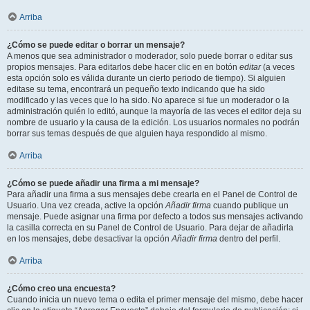
Arriba
¿Cómo se puede editar o borrar un mensaje?
A menos que sea administrador o moderador, solo puede borrar o editar sus
propios mensajes. Para editarlos debe hacer clic en en botón
editar
(a veces
esta opción solo es válida durante un cierto periodo de tiempo). Si alguien
editase su tema, encontrará un pequeño texto indicando que ha sido
modificado y las veces que lo ha sido. No aparece si fue un moderador o la
administración quién lo editó, aunque la mayoría de las veces el editor deja su
nombre de usuario y la causa de la edición. Los usuarios normales no podrán
borrar sus temas después de que alguien haya respondido al mismo.
Arriba
¿Cómo se puede añadir una firma a mi mensaje?
Para añadir una firma a sus mensajes debe crearla en el Panel de Control de
Usuario. Una vez creada, active la opción
Añadir firma
cuando publique un
mensaje. Puede asignar una firma por defecto a todos sus mensajes activando
la casilla correcta en su Panel de Control de Usuario. Para dejar de añadirla
en los mensajes, debe desactivar la opción
Añadir firma
dentro del perfil.
Arriba
¿Cómo creo una encuesta?
Cuando inicia un nuevo tema o edita el primer mensaje del mismo, debe hacer