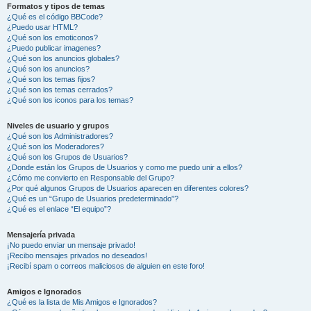
Formatos y tipos de temas
¿Qué es el código BBCode?
¿Puedo usar HTML?
¿Qué son los emoticonos?
¿Puedo publicar imagenes?
¿Qué son los anuncios globales?
¿Qué son los anuncios?
¿Qué son los temas fijos?
¿Qué son los temas cerrados?
¿Qué son los iconos para los temas?
Niveles de usuario y grupos
¿Qué son los Administradores?
¿Qué son los Moderadores?
¿Qué son los Grupos de Usuarios?
¿Donde están los Grupos de Usuarios y como me puedo unir a ellos?
¿Cómo me convierto en Responsable del Grupo?
¿Por qué algunos Grupos de Usuarios aparecen en diferentes colores?
¿Qué es un “Grupo de Usuarios predeterminado”?
¿Qué es el enlace “El equipo”?
Mensajería privada
¡No puedo enviar un mensaje privado!
¡Recibo mensajes privados no deseados!
¡Recibí spam o correos maliciosos de alguien en este foro!
Amigos e Ignorados
¿Qué es la lista de Mis Amigos e Ignorados?