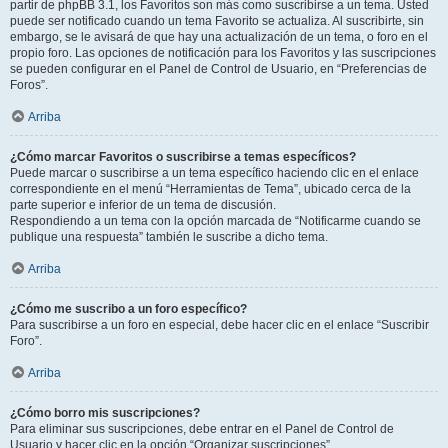
partir de phpBB 3.1, los Favoritos son más como suscribirse a un tema. Usted
puede ser notificado cuando un tema Favorito se actualiza. Al suscribirte, sin
embargo, se le avisará de que hay una actualización de un tema, o foro en el
propio foro. Las opciones de notificación para los Favoritos y las suscripciones
se pueden configurar en el Panel de Control de Usuario, en “Preferencias de
Foros”.
Arriba
¿Cómo marcar Favoritos o suscribirse a temas específicos?
Puede marcar o suscribirse a un tema específico haciendo clic en el enlace
correspondiente en el menú “Herramientas de Tema”, ubicado cerca de la
parte superior e inferior de un tema de discusión.
Respondiendo a un tema con la opción marcada de “Notificarme cuando se
publique una respuesta” también le suscribe a dicho tema.
Arriba
¿Cómo me suscribo a un foro específico?
Para suscribirse a un foro en especial, debe hacer clic en el enlace “Suscribir
Foro”.
Arriba
¿Cómo borro mis suscripciones?
Para eliminar sus suscripciones, debe entrar en el Panel de Control de
Usuario y hacer clic en la opción “Organizar suscripciones”.