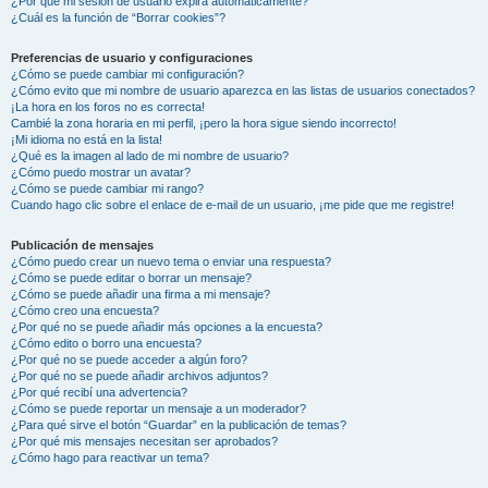
¿Por qué mi sesión de usuario expira automáticamente?
¿Cuál es la función de “Borrar cookies”?
Preferencias de usuario y configuraciones
¿Cómo se puede cambiar mi configuración?
¿Cómo evito que mi nombre de usuario aparezca en las listas de usuarios conectados?
¡La hora en los foros no es correcta!
Cambié la zona horaria en mi perfil, ¡pero la hora sigue siendo incorrecto!
¡Mi idioma no está en la lista!
¿Qué es la imagen al lado de mi nombre de usuario?
¿Cómo puedo mostrar un avatar?
¿Cómo se puede cambiar mi rango?
Cuando hago clic sobre el enlace de e-mail de un usuario, ¡me pide que me registre!
Publicación de mensajes
¿Cómo puedo crear un nuevo tema o enviar una respuesta?
¿Cómo se puede editar o borrar un mensaje?
¿Cómo se puede añadir una firma a mi mensaje?
¿Cómo creo una encuesta?
¿Por qué no se puede añadir más opciones a la encuesta?
¿Cómo edito o borro una encuesta?
¿Por qué no se puede acceder a algún foro?
¿Por qué no se puede añadir archivos adjuntos?
¿Por qué recibí una advertencia?
¿Cómo se puede reportar un mensaje a un moderador?
¿Para qué sirve el botón “Guardar” en la publicación de temas?
¿Por qué mis mensajes necesitan ser aprobados?
¿Cómo hago para reactivar un tema?