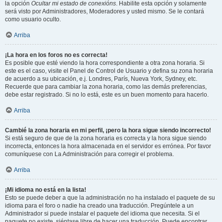
la opción
Ocultar mi estado de conexións
. Habilite esta opción y solamente
será visto por Administradores, Moderadores y usted mismo. Se le contará
como usuario oculto.
Arriba
¡La hora en los foros no es correcta!
Es posible que esté viendo la hora correspondiente a otra zona horaria. Si
este es el caso, visite el Panel de Control de Usuario y defina su zona horaria
de acuerdo a su ubicación, e.j. Londres, París, Nueva York, Sydney, etc.
Recuerde que para cambiar la zona horaria, como las demás preferencias,
debe estar registrado. Si no lo está, este es un buen momento para hacerlo.
Arriba
Cambié la zona horaria en mi perfil, ¡pero la hora sigue siendo incorrecto!
Si está seguro de que de la zona horaria es correcta y la hora sigue siendo
incorrecta, entonces la hora almacenada en el servidor es errónea. Por favor
comuníquese con La Administración para corregir el problema.
Arriba
¡Mi idioma no está en la lista!
Esto se puede deber a que la administración no ha instalado el paquete de su
idioma para el foro o nadie ha creado una traducción. Pregúntele a un
Administrador si puede instalar el paquete del idioma que necesita. Si el
paquete no existe, siéntase libre de hacer una traducción. Puede encontrar