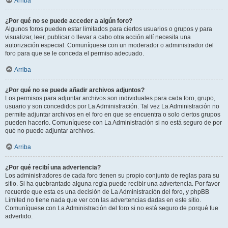
Arriba
¿Por qué no se puede acceder a algún foro?
Algunos foros pueden estar limitados para ciertos usuarios o grupos y para
visualizar, leer, publicar o llevar a cabo otra acción allí necesita una
autorización especial. Comuníquese con un moderador o administrador del
foro para que se le conceda el permiso adecuado.
Arriba
¿Por qué no se puede añadir archivos adjuntos?
Los permisos para adjuntar archivos son individuales para cada foro, grupo,
usuario y son concedidos por La Administración. Tal vez La Administración no
permite adjuntar archivos en el foro en que se encuentra o solo ciertos grupos
pueden hacerlo. Comuníquese con La Administración si no está seguro de por
qué no puede adjuntar archivos.
Arriba
¿Por qué recibí una advertencia?
Los administradores de cada foro tienen su propio conjunto de reglas para su
sitio. Si ha quebrantado alguna regla puede recibir una advertencia. Por favor
recuerde que esta es una decisión de La Administración del foro, y phpBB
Limited no tiene nada que ver con las advertencias dadas en este sitio.
Comuníquese con La Administración del foro si no está seguro de porqué fue
advertido.