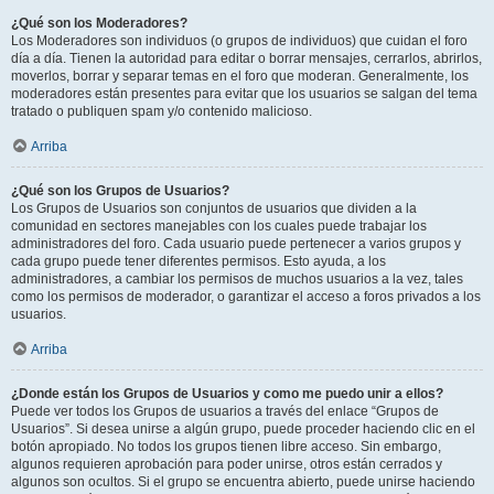
¿Qué son los Moderadores?
Los Moderadores son individuos (o grupos de individuos) que cuidan el foro
día a día. Tienen la autoridad para editar o borrar mensajes, cerrarlos, abrirlos,
moverlos, borrar y separar temas en el foro que moderan. Generalmente, los
moderadores están presentes para evitar que los usuarios se salgan del tema
tratado o publiquen spam y/o contenido malicioso.
Arriba
¿Qué son los Grupos de Usuarios?
Los Grupos de Usuarios son conjuntos de usuarios que dividen a la
comunidad en sectores manejables con los cuales puede trabajar los
administradores del foro. Cada usuario puede pertenecer a varios grupos y
cada grupo puede tener diferentes permisos. Esto ayuda, a los
administradores, a cambiar los permisos de muchos usuarios a la vez, tales
como los permisos de moderador, o garantizar el acceso a foros privados a los
usuarios.
Arriba
¿Donde están los Grupos de Usuarios y como me puedo unir a ellos?
Puede ver todos los Grupos de usuarios a través del enlace “Grupos de
Usuarios”. Si desea unirse a algún grupo, puede proceder haciendo clic en el
botón apropiado. No todos los grupos tienen libre acceso. Sin embargo,
algunos requieren aprobación para poder unirse, otros están cerrados y
algunos son ocultos. Si el grupo se encuentra abierto, puede unirse haciendo