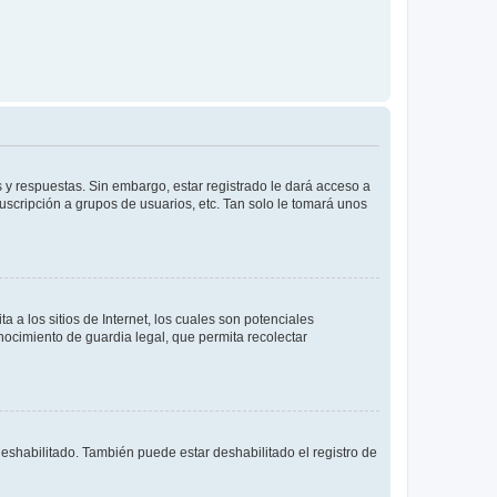
 y respuestas. Sin embargo, estar registrado le dará acceso a
uscripción a grupos de usuarios, etc. Tan solo le tomará unos
a los sitios de Internet, los cuales son potenciales
onocimiento de guardia legal, que permita recolectar
deshabilitado. También puede estar deshabilitado el registro de