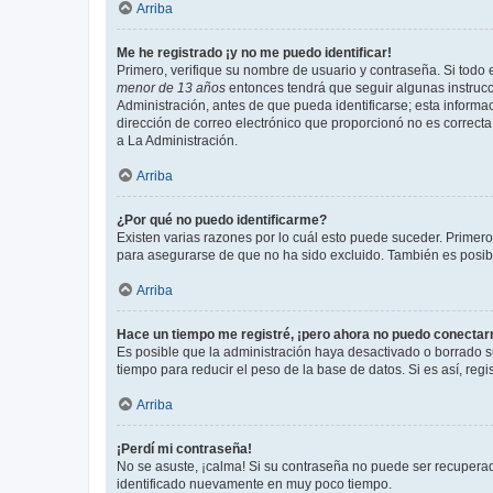
Arriba
Me he registrado ¡y no me puedo identificar!
Primero, verifique su nombre de usuario y contraseña. Si todo e
menor de 13 años
entonces tendrá que seguir algunas instrucc
Administración, antes de que pueda identificarse; esta informaci
dirección de correo electrónico que proporcionó no es correcta 
a La Administración.
Arriba
¿Por qué no puedo identificarme?
Existen varias razones por lo cuál esto puede suceder. Primer
para asegurarse de que no ha sido excluido. También es posible
Arriba
Hace un tiempo me registré, ¡pero ahora no puedo conecta
Es posible que la administración haya desactivado o borrado 
tiempo para reducir el peso de la base de datos. Si es así, regi
Arriba
¡Perdí mi contraseña!
No se asuste, ¡calma! Si su contraseña no puede ser recuperada
identificado nuevamente en muy poco tiempo.