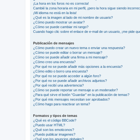
¡La hora en los foros no es correcta!
Cambié la zona horaria en mi perfil, ¡pero la hora sigue siendo incorrec
¡Mi idioma no está en la lista!
¿Qué es la imagen al lado de mi nombre de usuario?
¿Cómo puedo mostrar un avatar?
¿Cómo se puede cambiar mi rango?
Cuando hago clic sobre el enlace de e-mail de un usuario, ¡me pide qu
Publicación de mensajes
¿Cómo puedo crear un nuevo tema o enviar una respuesta?
¿Cómo se puede editar o borrar un mensaje?
¿Cómo se puede añadir una firma a mi mensaje?
¿Cómo creo una encuesta?
¿Por qué no se puede añadir más opciones a la encuesta?
¿Cómo edito o borro una encuesta?
¿Por qué no se puede acceder a algún foro?
¿Por qué no se puede añadir archivos adjuntos?
¿Por qué recibí una advertencia?
¿Cómo se puede reportar un mensaje a un moderador?
¿Para qué sirve el botón “Guardar” en la publicación de temas?
¿Por qué mis mensajes necesitan ser aprobados?
¿Cómo hago para reactivar un tema?
Formatos y tipos de temas
¿Qué es el código BBCode?
¿Puedo usar HTML?
¿Qué son los emoticonos?
¿Puedo publicar imagenes?
¿Qué son los anuncios globales?