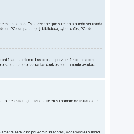
o de cierto tiempo. Esto previene que su cuenta pueda ser usada
de un PC compartido, e.j. biblioteca, cyber-cafés, PCs de
 identificado al mismo. Las cookies proveen funciones como
o o salida del foro, borrar las cookies seguramente ayudará.
Control de Usuario; haciendo clic en su nombre de usuario que
solamente será visto por Administradores, Moderadores y usted