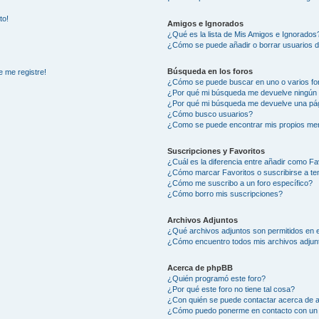
to!
Amigos e Ignorados
¿Qué es la lista de Mis Amigos e Ignorados
¿Cómo se puede añadir o borrar usuarios d
Búsqueda en los foros
e me registre!
¿Cómo se puede buscar en uno o varios fo
¿Por qué mi búsqueda me devuelve ningún 
¿Por qué mi búsqueda me devuelve una pág
¿Cómo busco usuarios?
¿Como se puede encontrar mis propios me
Suscripciones y Favoritos
¿Cuál es la diferencia entre añadir como Fa
¿Cómo marcar Favoritos o suscribirse a t
¿Cómo me suscribo a un foro específico?
¿Cómo borro mis suscripciones?
Archivos Adjuntos
¿Qué archivos adjuntos son permitidos en e
¿Cómo encuentro todos mis archivos adjun
Acerca de phpBB
¿Quién programó este foro?
¿Por qué este foro no tiene tal cosa?
¿Con quién se puede contactar acerca de a
¿Cómo puedo ponerme en contacto con un 