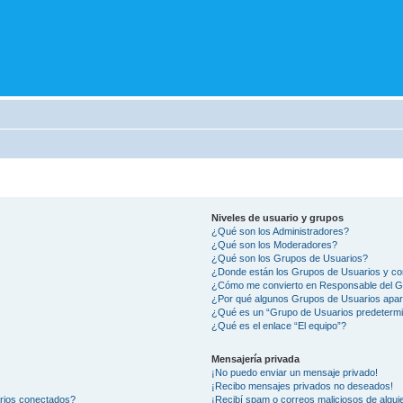
Niveles de usuario y grupos
¿Qué son los Administradores?
¿Qué son los Moderadores?
¿Qué son los Grupos de Usuarios?
¿Donde están los Grupos de Usuarios y co
¿Cómo me convierto en Responsable del 
¿Por qué algunos Grupos de Usuarios apar
¿Qué es un “Grupo de Usuarios predeterm
¿Qué es el enlace “El equipo”?
Mensajería privada
¡No puedo enviar un mensaje privado!
¡Recibo mensajes privados no deseados!
arios conectados?
¡Recibí spam o correos maliciosos de alguie