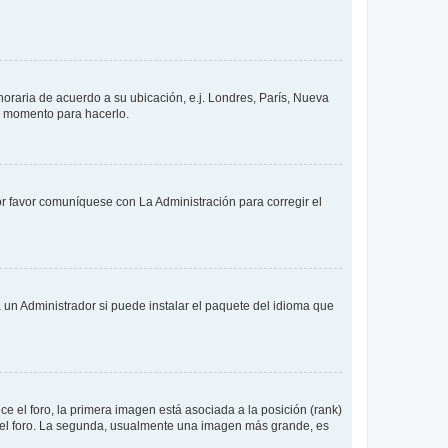
 horaria de acuerdo a su ubicación, e.j. Londres, París, Nueva
en momento para hacerlo.
or favor comuníquese con La Administración para corregir el
 un Administrador si puede instalar el paquete del idioma que
 el foro, la primera imagen está asociada a la posición (rank)
 del foro. La segunda, usualmente una imagen más grande, es