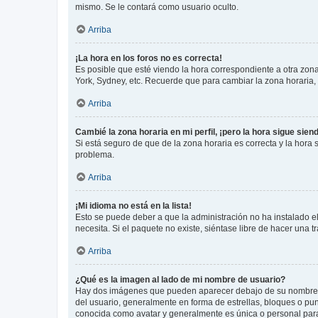
mismo. Se le contará como usuario oculto.
Arriba
¡La hora en los foros no es correcta!
Es posible que esté viendo la hora correspondiente a otra zona 
York, Sydney, etc. Recuerde que para cambiar la zona horaria,
Arriba
Cambié la zona horaria en mi perfil, ¡pero la hora sigue sien
Si está seguro de que de la zona horaria es correcta y la hora
problema.
Arriba
¡Mi idioma no está en la lista!
Esto se puede deber a que la administración no ha instalado el
necesita. Si el paquete no existe, siéntase libre de hacer una
Arriba
¿Qué es la imagen al lado de mi nombre de usuario?
Hay dos imágenes que pueden aparecer debajo de su nombre de u
del usuario, generalmente en forma de estrellas, bloques o pu
conocida como avatar y generalmente es única o personal par