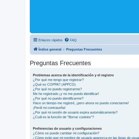
Enlaces rápidos
FAQ
Índice general
Preguntas Frecuentes
Preguntas Frecuentes
Problemas acerca de la identificación y el registro
¿Por qué me tengo que registrar?
¿Qué es COPPA? (APPCO)
¿Por qué no puedo registrarme?
Me he registrado ¡y no me puedo identificar!
¿Por qué no puedo identificarme?
Hace un tiempo me registré, ¡pero ahora no puedo conectarme!
¡Perdí mi contraseña!
¿Por qué mi sesión de usuario expira automáticamente?
¿Cuál es la función de “Borrar cookies”?
Preferencias de usuario y configuraciones
¿Cómo se puede cambiar mi configuración?
¿Cómo evito que mi nombre de usuario aparezca en las listas de usu