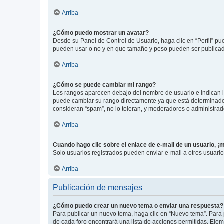
Arriba
¿Cómo puedo mostrar un avatar?
Desde su Panel de Control de Usuario, haga clic en “Perfil” pu
pueden usar o no y en que tamaño y peso pueden ser publicada
Arriba
¿Cómo se puede cambiar mi rango?
Los rangos aparecen debajo del nombre de usuario e indican la 
puede cambiar su rango directamente ya que está determinado po
consideran “spam”, no lo toleran, y moderadores o administrad
Arriba
Cuando hago clic sobre el enlace de e-mail de un usuario, ¡
Solo usuarios registrados pueden enviar e-mail a otros usuarios
Arriba
Publicación de mensajes
¿Cómo puedo crear un nuevo tema o enviar una respuesta?
Para publicar un nuevo tema, haga clic en “Nuevo tema”. Para 
de cada foro encontrará una lista de acciones permitidas. Eje