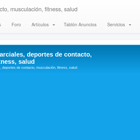
to, musculación, fitness, salud
s
Foro
Artículos
Tablón Anuncios
Servicios
arciales, deportes de contacto,
tness, salud
, deportes de contacto, musculación, fitness, salud