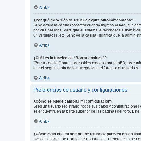
Arriba
¿Por qué mi sesión de usuario expira automáticamente?
Si no activa la casilla
Recordar
cuando ingresa al foro, sus dat
por otra persona. Para que el sistema le reconozca automáticam
universidades, etc. Si no ve la casilla, significa que la adminis
Arriba
¿Cuál es la función de “Borrar cookies”?
“Borrar cookies” borra las cookies creadas por phpBB, las cua
leer el seguimiento de la navegación del foro por el usuario si
Arriba
Preferencias de usuario y configuraciones
¿Cómo se puede cambiar mi configuración?
Si es un usuario registrado, todos sus datos y configuraciones
se encuentra en la parte superior de las páginas del foro. Este
Arriba
¿Cómo evito que mi nombre de usuario aparezca en las list
Desde su Panel de Control de Usuario, en “Preferencias de For