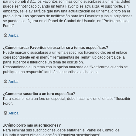
partir de phpBB 3.1, los Favoritos son más como suscribirse a un tema. Usted
puede ser notificado cuando un tema Favorito se actualiza. Al suscribirte, sin
embargo, se le avisará de que hay una actualización de un tema, o foro en el
propio foro. Las opciones de notificación para los Favoritos y las suscripciones
se pueden configurar en el Panel de Control de Usuario, en “Preferencias de
Foros”.
Arriba
¿Cómo marcar Favoritos o suscribirse a temas específicos?
Puede marcar o suscribirse a un tema específico haciendo clic en el enlace
correspondiente en el menú “Herramientas de Tema”, ubicado cerca de la
parte superior e inferior de un tema de discusión.
Respondiendo a un tema con la opción marcada de “Notificarme cuando se
publique una respuesta” también le suscribe a dicho tema.
Arriba
¿Cómo me suscribo a un foro específico?
Para suscribirse a un foro en especial, debe hacer clic en el enlace “Suscribir
Foro”.
Arriba
¿Cómo borro mis suscripciones?
Para eliminar sus suscripciones, debe entrar en el Panel de Control de
Usuario y hacer clic en la opción “Organizar suscripciones”.