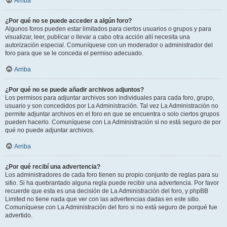
Arriba
¿Por qué no se puede acceder a algún foro?
Algunos foros pueden estar limitados para ciertos usuarios o grupos y para
visualizar, leer, publicar o llevar a cabo otra acción allí necesita una
autorización especial. Comuníquese con un moderador o administrador del
foro para que se le conceda el permiso adecuado.
Arriba
¿Por qué no se puede añadir archivos adjuntos?
Los permisos para adjuntar archivos son individuales para cada foro, grupo,
usuario y son concedidos por La Administración. Tal vez La Administración no
permite adjuntar archivos en el foro en que se encuentra o solo ciertos grupos
pueden hacerlo. Comuníquese con La Administración si no está seguro de por
qué no puede adjuntar archivos.
Arriba
¿Por qué recibí una advertencia?
Los administradores de cada foro tienen su propio conjunto de reglas para su
sitio. Si ha quebrantado alguna regla puede recibir una advertencia. Por favor
recuerde que esta es una decisión de La Administración del foro, y phpBB
Limited no tiene nada que ver con las advertencias dadas en este sitio.
Comuníquese con La Administración del foro si no está seguro de porqué fue
advertido.