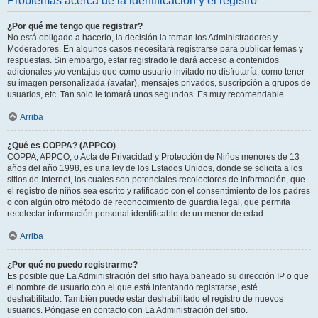
Problemas acerca de la identificación y el registro
¿Por qué me tengo que registrar?
No está obligado a hacerlo, la decisión la toman los Administradores y
Moderadores. En algunos casos necesitará registrarse para publicar temas y
respuestas. Sin embargo, estar registrado le dará acceso a contenidos
adicionales y/o ventajas que como usuario invitado no disfrutaría, como tener
su imagen personalizada (avatar), mensajes privados, suscripción a grupos de
usuarios, etc. Tan solo le tomará unos segundos. Es muy recomendable.
Arriba
¿Qué es COPPA? (APPCO)
COPPA, APPCO, o Acta de Privacidad y Protección de Niños menores de 13
años del año 1998, es una ley de los Estados Unidos, donde se solicita a los
sitios de Internet, los cuales son potenciales recolectores de información, que
el registro de niños sea escrito y ratificado con el consentimiento de los padres
o con algún otro método de reconocimiento de guardia legal, que permita
recolectar información personal identificable de un menor de edad.
Arriba
¿Por qué no puedo registrarme?
Es posible que La Administración del sitio haya baneado su dirección IP o que
el nombre de usuario con el que está intentando registrarse, esté
deshabilitado. También puede estar deshabilitado el registro de nuevos
usuarios. Póngase en contacto con La Administración del sitio.