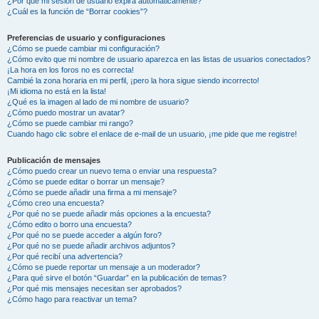
¿Por qué mi sesión de usuario expira automáticamente?
¿Cuál es la función de “Borrar cookies”?
Preferencias de usuario y configuraciones
¿Cómo se puede cambiar mi configuración?
¿Cómo evito que mi nombre de usuario aparezca en las listas de usuarios conectados?
¡La hora en los foros no es correcta!
Cambié la zona horaria en mi perfil, ¡pero la hora sigue siendo incorrecto!
¡Mi idioma no está en la lista!
¿Qué es la imagen al lado de mi nombre de usuario?
¿Cómo puedo mostrar un avatar?
¿Cómo se puede cambiar mi rango?
Cuando hago clic sobre el enlace de e-mail de un usuario, ¡me pide que me registre!
Publicación de mensajes
¿Cómo puedo crear un nuevo tema o enviar una respuesta?
¿Cómo se puede editar o borrar un mensaje?
¿Cómo se puede añadir una firma a mi mensaje?
¿Cómo creo una encuesta?
¿Por qué no se puede añadir más opciones a la encuesta?
¿Cómo edito o borro una encuesta?
¿Por qué no se puede acceder a algún foro?
¿Por qué no se puede añadir archivos adjuntos?
¿Por qué recibí una advertencia?
¿Cómo se puede reportar un mensaje a un moderador?
¿Para qué sirve el botón “Guardar” en la publicación de temas?
¿Por qué mis mensajes necesitan ser aprobados?
¿Cómo hago para reactivar un tema?