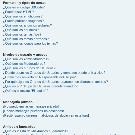
Formatos y tipos de temas
¿Qué es el código BBCode?
¿Puedo usar HTML?
¿Qué son los emoticonos?
¿Puedo publicar imagenes?
¿Qué son los anuncios globales?
¿Qué son los anuncios?
¿Qué son los temas fijos?
¿Qué son los temas cerrados?
¿Qué son los iconos para los temas?
Niveles de usuario y grupos
¿Qué son los Administradores?
¿Qué son los Moderadores?
¿Qué son los Grupos de Usuarios?
¿Donde están los Grupos de Usuarios y como me puedo unir a ellos?
¿Cómo me convierto en Responsable del Grupo?
¿Por qué algunos Grupos de Usuarios aparecen en diferentes colores?
¿Qué es un “Grupo de Usuarios predeterminado”?
¿Qué es el enlace “El equipo”?
Mensajería privada
¡No puedo enviar un mensaje privado!
¡Recibo mensajes privados no deseados!
¡Recibí spam o correos maliciosos de alguien en este foro!
Amigos e Ignorados
¿Qué es la lista de Mis Amigos e Ignorados?