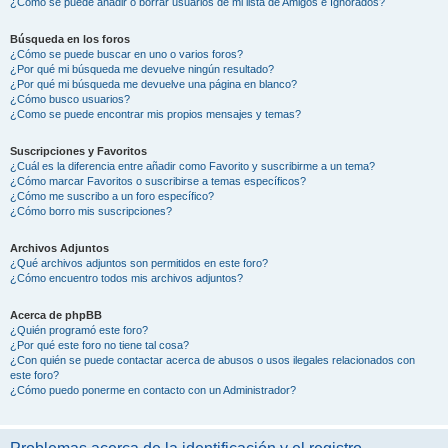
¿Cómo se puede añadir o borrar usuarios de mi lista de Amigos e Ignorados?
Búsqueda en los foros
¿Cómo se puede buscar en uno o varios foros?
¿Por qué mi búsqueda me devuelve ningún resultado?
¿Por qué mi búsqueda me devuelve una página en blanco?
¿Cómo busco usuarios?
¿Como se puede encontrar mis propios mensajes y temas?
Suscripciones y Favoritos
¿Cuál es la diferencia entre añadir como Favorito y suscribirme a un tema?
¿Cómo marcar Favoritos o suscribirse a temas específicos?
¿Cómo me suscribo a un foro específico?
¿Cómo borro mis suscripciones?
Archivos Adjuntos
¿Qué archivos adjuntos son permitidos en este foro?
¿Cómo encuentro todos mis archivos adjuntos?
Acerca de phpBB
¿Quién programó este foro?
¿Por qué este foro no tiene tal cosa?
¿Con quién se puede contactar acerca de abusos o usos ilegales relacionados con
este foro?
¿Cómo puedo ponerme en contacto con un Administrador?