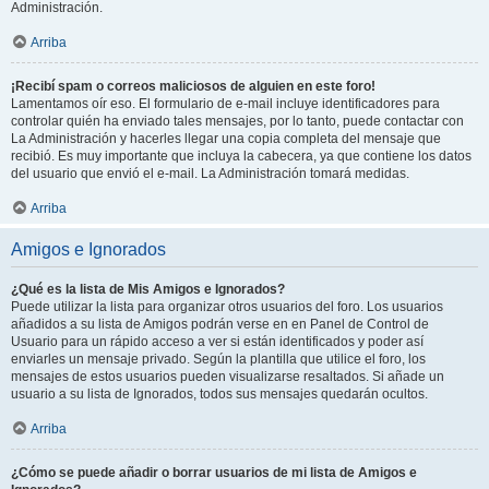
Administración.
Arriba
¡Recibí spam o correos maliciosos de alguien en este foro!
Lamentamos oír eso. El formulario de e-mail incluye identificadores para
controlar quién ha enviado tales mensajes, por lo tanto, puede contactar con
La Administración y hacerles llegar una copia completa del mensaje que
recibió. Es muy importante que incluya la cabecera, ya que contiene los datos
del usuario que envió el e-mail. La Administración tomará medidas.
Arriba
Amigos e Ignorados
¿Qué es la lista de Mis Amigos e Ignorados?
Puede utilizar la lista para organizar otros usuarios del foro. Los usuarios
añadidos a su lista de Amigos podrán verse en en Panel de Control de
Usuario para un rápido acceso a ver si están identificados y poder así
enviarles un mensaje privado. Según la plantilla que utilice el foro, los
mensajes de estos usuarios pueden visualizarse resaltados. Si añade un
usuario a su lista de Ignorados, todos sus mensajes quedarán ocultos.
Arriba
¿Cómo se puede añadir o borrar usuarios de mi lista de Amigos e