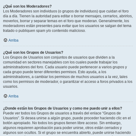
¿Qué son los Moderadores?
Los Moderadores son individuos (o grupos de individuos) que cuidan el foro
día a día. Tienen la autoridad para editar o borrar mensajes, cerrarlos, abrirlos,
moverlos, borrar y separar temas en el foro que moderan. Generalmente, los
moderadores están presentes para evitar que los usuarios se salgan del tema
tratado o publiquen spam y/o contenido malicioso.
Arriba
¿Qué son los Grupos de Usuarios?
Los Grupos de Usuarios son conjuntos de usuarios que dividen a la
comunidad en sectores manejables con los cuales puede trabajar los
administradores del foro. Cada usuario puede pertenecer a varios grupos y
cada grupo puede tener diferentes permisos. Esto ayuda, a los
administradores, a cambiar los permisos de muchos usuarios a la vez, tales
como los permisos de moderador, o garantizar el acceso a foros privados a los
usuarios.
Arriba
¿Donde están los Grupos de Usuarios y como me puedo unir a ellos?
Puede ver todos los Grupos de usuarios a través del enlace “Grupos de
Usuarios”. Si desea unirse a algún grupo, puede proceder haciendo clic en el
botón apropiado. No todos los grupos tienen libre acceso. Sin embargo,
algunos requieren aprobación para poder unirse, otros están cerrados y
algunos son ocultos. Si el grupo se encuentra abierto, puede unirse haciendo