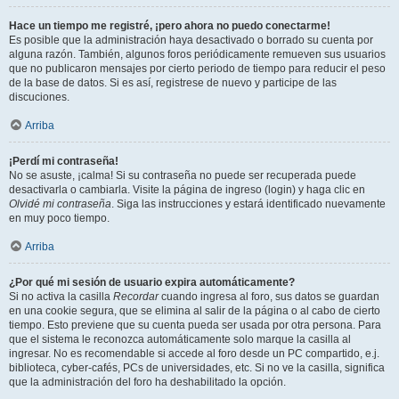
Hace un tiempo me registré, ¡pero ahora no puedo conectarme!
Es posible que la administración haya desactivado o borrado su cuenta por
alguna razón. También, algunos foros periódicamente remueven sus usuarios
que no publicaron mensajes por cierto periodo de tiempo para reducir el peso
de la base de datos. Si es así, registrese de nuevo y participe de las
discuciones.
Arriba
¡Perdí mi contraseña!
No se asuste, ¡calma! Si su contraseña no puede ser recuperada puede
desactivarla o cambiarla. Visite la página de ingreso (login) y haga clic en
Olvidé mi contraseña
. Siga las instrucciones y estará identificado nuevamente
en muy poco tiempo.
Arriba
¿Por qué mi sesión de usuario expira automáticamente?
Si no activa la casilla
Recordar
cuando ingresa al foro, sus datos se guardan
en una cookie segura, que se elimina al salir de la página o al cabo de cierto
tiempo. Esto previene que su cuenta pueda ser usada por otra persona. Para
que el sistema le reconozca automáticamente solo marque la casilla al
ingresar. No es recomendable si accede al foro desde un PC compartido, e.j.
biblioteca, cyber-cafés, PCs de universidades, etc. Si no ve la casilla, significa
que la administración del foro ha deshabilitado la opción.