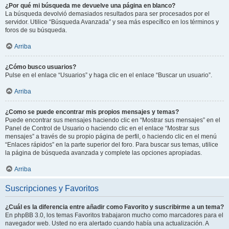
¿Por qué mi búsqueda me devuelve una página en blanco?
La búsqueda devolvió demasiados resultados para ser procesados por el
servidor. Utilice “Búsqueda Avanzada” y sea más específico en los términos y
foros de su búsqueda.
Arriba
¿Cómo busco usuarios?
Pulse en el enlace “Usuarios” y haga clic en el enlace “Buscar un usuario”.
Arriba
¿Como se puede encontrar mis propios mensajes y temas?
Puede encontrar sus mensajes haciendo clic en “Mostrar sus mensajes” en el
Panel de Control de Usuario o haciendo clic en el enlace “Mostrar sus
mensajes” a través de su propio página de perfil, o haciendo clic en el menú
“Enlaces rápidos” en la parte superior del foro. Para buscar sus temas, utilice
la página de búsqueda avanzada y complete las opciones apropiadas.
Arriba
Suscripciones y Favoritos
¿Cuál es la diferencia entre añadir como Favorito y suscribirme a un tema?
En phpBB 3.0, los temas Favoritos trabajaron mucho como marcadores para el
navegador web. Usted no era alertado cuando había una actualización. A