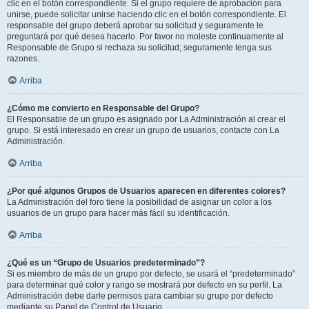
clic en el botón correspondiente. Si el grupo requiere de aprobación para
unirse, puede solicitar unirse haciendo clic en el botón correspondiente. El
responsable del grupo deberá aprobar su solicitud y seguramente le
preguntará por qué desea hacerlo. Por favor no moleste continuamente al
Responsable de Grupo si rechaza su solicitud; seguramente tenga sus
razones.
Arriba
¿Cómo me convierto en Responsable del Grupo?
El Responsable de un grupo es asignado por La Administración al crear el
grupo. Si está interesado en crear un grupo de usuarios, contacte con La
Administración.
Arriba
¿Por qué algunos Grupos de Usuarios aparecen en diferentes colores?
La Administración del foro tiene la posibilidad de asignar un color a los
usuarios de un grupo para hacer más fácil su identificación.
Arriba
¿Qué es un “Grupo de Usuarios predeterminado”?
Si es miembro de más de un grupo por defecto, se usará el “predeterminado”
para determinar qué color y rango se mostrará por defecto en su perfil. La
Administración debe darle permisos para cambiar su grupo por defecto
mediante su Panel de Control de Usuario.