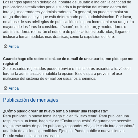
Los rangos aparecen debajo del nombre de usuario e indican la cantidad de
publicaciones realizadas por el usuario o la posición del mismo dentro del
foro, e.j. moderadores y administradores. En general, no puede cambiar su
rango directamente ya que está determinado por la administración. Por favor,
no abuse de sus privilegios de publicación solo para incrementar su rango. La
mayoría de los foros lo consideran “spam”, no lo toleran, y moderadores o
administradores reducirán el número de publicaciones realizadas, llegando
incluso a tomar medidas mas drásticas, como la expulsión del foro.
Arriba
Cuando hago clic sobre el enlace de e-mail de un usuario, ¡me pide que me
registre!
Solo usuarios registrados pueden enviar e-mail a otros usuarios a través del
foro, si la administración habilita la opción. Esto es para prevenir el uso
malicioso del sistema de e-mail por usuarios anónimos.
Arriba
Publicación de mensajes
¿Cómo puedo crear un nuevo tema o enviar una respuesta?
Para publicar un nuevo tema, haga clic en “Nuevo tema”. Para publicar una
respuesta a un tema, haga clic en “Enviar respuesta”. Seguramente necesite
registrarse antes de poder publicar y responder. Abajo de cada foro encontrará
una lista de acciones permitidas. Ejemplo: Puede publicar nuevos temas,
Puede votar en las encuestas, etc.