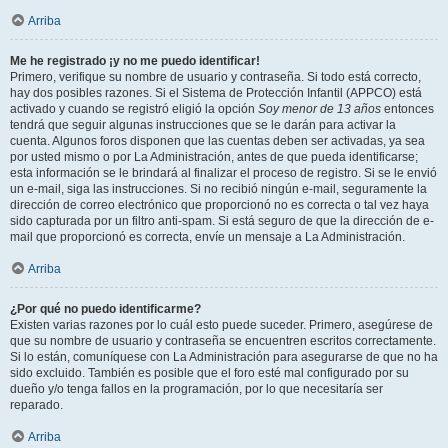
Arriba
Me he registrado ¡y no me puedo identificar!
Primero, verifique su nombre de usuario y contraseña. Si todo está correcto,
hay dos posibles razones. Si el Sistema de Protección Infantil (APPCO) está
activado y cuando se registró eligió la opción
Soy menor de 13 años
entonces
tendrá que seguir algunas instrucciones que se le darán para activar la
cuenta. Algunos foros disponen que las cuentas deben ser activadas, ya sea
por usted mismo o por La Administración, antes de que pueda identificarse;
esta información se le brindará al finalizar el proceso de registro. Si se le envió
un e-mail, siga las instrucciones. Si no recibió ningún e-mail, seguramente la
dirección de correo electrónico que proporcionó no es correcta o tal vez haya
sido capturada por un filtro anti-spam. Si está seguro de que la dirección de e-
mail que proporcionó es correcta, envíe un mensaje a La Administración.
Arriba
¿Por qué no puedo identificarme?
Existen varias razones por lo cuál esto puede suceder. Primero, asegúrese de
que su nombre de usuario y contraseña se encuentren escritos correctamente.
Si lo están, comuníquese con La Administración para asegurarse de que no ha
sido excluido. También es posible que el foro esté mal configurado por su
dueño y/o tenga fallos en la programación, por lo que necesitaría ser
reparado.
Arriba