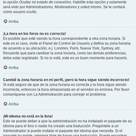
la opción
Ocultar mi estado de conexións
. Habilite esta opción y solamente
será visto por Administradores, Moderadores y usted mismo. Se le contará
como usuario oculto.
Arriba
¡La hora en los foros no es correcta!
Es posible que esté viendo la hora correspondiente a otra zona horaria. Si
este es el caso, visite el Panel de Control de Usuario y defina su zona horaria
de acuerdo a su ubicación, e.j. Londres, París, Nueva York, Sydney, etc.
Recuerde que para cambiar la zona horaria, como las demás preferencias,
debe estar registrado. Si no lo está, este es un buen momento para hacerlo.
Arriba
Cambié la zona horaria en mi perfil, ¡pero la hora sigue siendo incorrecto!
Si está seguro de que de la zona horaria es correcta y la hora sigue siendo
incorrecta, entonces la hora almacenada en el servidor es errónea. Por favor
comuníquese con La Administración para corregir el problema.
Arriba
¡Mi idioma no está en la lista!
Esto se puede deber a que la administración no ha instalado el paquete de su
idioma para el foro o nadie ha creado una traducción. Pregúntele a un
Administrador si puede instalar el paquete del idioma que necesita. Si el
paquete no existe, siéntase libre de hacer una traducción. Puede encontrar