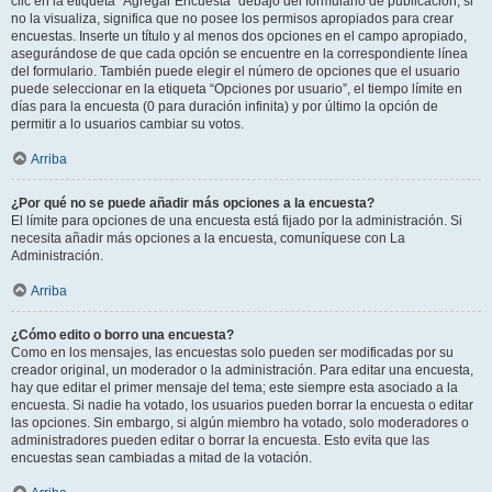
clic en la etiqueta “Agregar Encuesta” debajo del formulario de publicación; si
no la visualiza, significa que no posee los permisos apropiados para crear
encuestas. Inserte un título y al menos dos opciones en el campo apropiado,
asegurándose de que cada opción se encuentre en la correspondiente línea
del formulario. También puede elegir el número de opciones que el usuario
puede seleccionar en la etiqueta “Opciones por usuario”, el tiempo límite en
días para la encuesta (0 para duración infinita) y por último la opción de
permitir a lo usuarios cambiar su votos.
Arriba
¿Por qué no se puede añadir más opciones a la encuesta?
El límite para opciones de una encuesta está fijado por la administración. Si
necesita añadir más opciones a la encuesta, comuníquese con La
Administración.
Arriba
¿Cómo edito o borro una encuesta?
Como en los mensajes, las encuestas solo pueden ser modificadas por su
creador original, un moderador o la administración. Para editar una encuesta,
hay que editar el primer mensaje del tema; este siempre esta asociado a la
encuesta. Si nadie ha votado, los usuarios pueden borrar la encuesta o editar
las opciones. Sin embargo, si algún miembro ha votado, solo moderadores o
administradores pueden editar o borrar la encuesta. Esto evita que las
encuestas sean cambiadas a mitad de la votación.