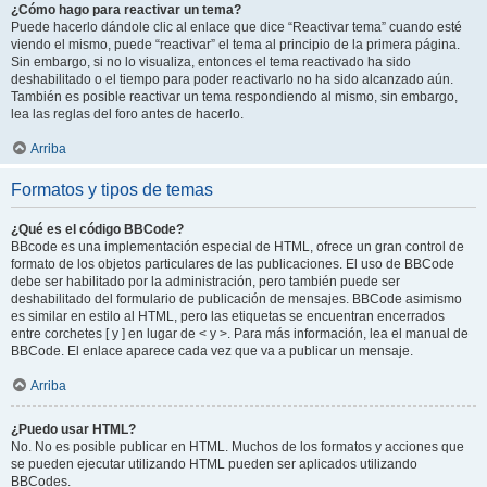
¿Cómo hago para reactivar un tema?
Puede hacerlo dándole clic al enlace que dice “Reactivar tema” cuando esté
viendo el mismo, puede “reactivar” el tema al principio de la primera página.
Sin embargo, si no lo visualiza, entonces el tema reactivado ha sido
deshabilitado o el tiempo para poder reactivarlo no ha sido alcanzado aún.
También es posible reactivar un tema respondiendo al mismo, sin embargo,
lea las reglas del foro antes de hacerlo.
Arriba
Formatos y tipos de temas
¿Qué es el código BBCode?
BBcode es una implementación especial de HTML, ofrece un gran control de
formato de los objetos particulares de las publicaciones. El uso de BBCode
debe ser habilitado por la administración, pero también puede ser
deshabilitado del formulario de publicación de mensajes. BBCode asimismo
es similar en estilo al HTML, pero las etiquetas se encuentran encerrados
entre corchetes [ y ] en lugar de < y >. Para más información, lea el manual de
BBCode. El enlace aparece cada vez que va a publicar un mensaje.
Arriba
¿Puedo usar HTML?
No. No es posible publicar en HTML. Muchos de los formatos y acciones que
se pueden ejecutar utilizando HTML pueden ser aplicados utilizando
BBCodes.