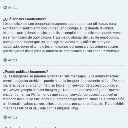
Arriba
¿Qué son los emoticonos?
Los emoticonos son pequeñas imágenes que pueden ser utilizadas para
expresar un sentimiento con un pequeño código, e.j. :) denota felicidad,
mientras que :( denota tristeza. La lista completa de emoticones puede verse
en el formulario de publicación. Trate de no abusar del uso de emoticonos,
pues pueden hacer que un mensaje se vuelva muy difícil de leer y un
moderador borre el tema o los emoticones del mensaje. La administración
puede fijar un límite para el número de emoticones a utilizar en un mensaje.
Arriba
¿Puedo publicar imagenes?
Sí, las imágenes se pueden mostrar en sus mensajes. Si la administración
permite adjuntar archivos, puede subir la imagen directamente al foro. De otra
manera, debe guardar primero su foto en un servidor de acceso público, e.j.
http://www.ejemplo.com/mi-imagen.gif. No puede publicar imágenes que se
encuentren en su PC (a menos que sea un servidor de acceso público) ni
tampoco las que se encuentren guardadas bajo mecanismos de autenticación,
e.j. hotmail o yahoo correo, sitios protegidos por contraseñas, etc. Para exhibir
imágenes utilice el BBCode con la etiqueta [img].
Arriba