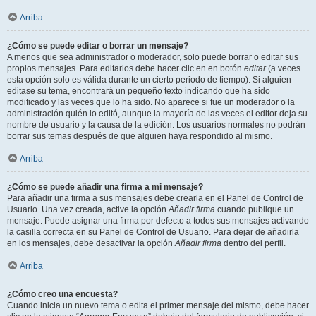
Arriba
¿Cómo se puede editar o borrar un mensaje?
A menos que sea administrador o moderador, solo puede borrar o editar sus
propios mensajes. Para editarlos debe hacer clic en en botón
editar
(a veces
esta opción solo es válida durante un cierto periodo de tiempo). Si alguien
editase su tema, encontrará un pequeño texto indicando que ha sido
modificado y las veces que lo ha sido. No aparece si fue un moderador o la
administración quién lo editó, aunque la mayoría de las veces el editor deja su
nombre de usuario y la causa de la edición. Los usuarios normales no podrán
borrar sus temas después de que alguien haya respondido al mismo.
Arriba
¿Cómo se puede añadir una firma a mi mensaje?
Para añadir una firma a sus mensajes debe crearla en el Panel de Control de
Usuario. Una vez creada, active la opción
Añadir firma
cuando publique un
mensaje. Puede asignar una firma por defecto a todos sus mensajes activando
la casilla correcta en su Panel de Control de Usuario. Para dejar de añadirla
en los mensajes, debe desactivar la opción
Añadir firma
dentro del perfil.
Arriba
¿Cómo creo una encuesta?
Cuando inicia un nuevo tema o edita el primer mensaje del mismo, debe hacer