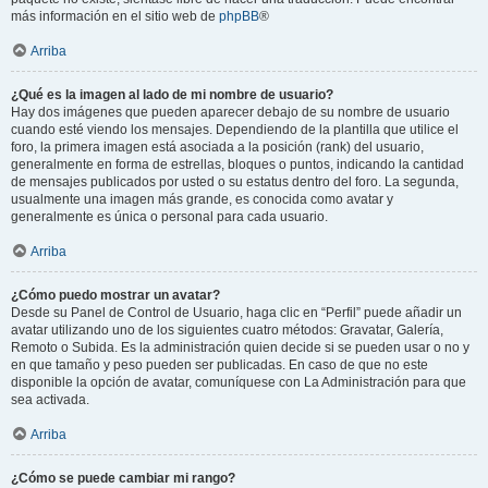
más información en el sitio web de
phpBB
®
Arriba
¿Qué es la imagen al lado de mi nombre de usuario?
Hay dos imágenes que pueden aparecer debajo de su nombre de usuario
cuando esté viendo los mensajes. Dependiendo de la plantilla que utilice el
foro, la primera imagen está asociada a la posición (rank) del usuario,
generalmente en forma de estrellas, bloques o puntos, indicando la cantidad
de mensajes publicados por usted o su estatus dentro del foro. La segunda,
usualmente una imagen más grande, es conocida como avatar y
generalmente es única o personal para cada usuario.
Arriba
¿Cómo puedo mostrar un avatar?
Desde su Panel de Control de Usuario, haga clic en “Perfil” puede añadir un
avatar utilizando uno de los siguientes cuatro métodos: Gravatar, Galería,
Remoto o Subida. Es la administración quien decide si se pueden usar o no y
en que tamaño y peso pueden ser publicadas. En caso de que no este
disponible la opción de avatar, comuníquese con La Administración para que
sea activada.
Arriba
¿Cómo se puede cambiar mi rango?