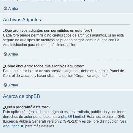
Arriba
Archivos Adjuntos
¿Qué archivos adjuntos son permitidos en este foro?
Cada foro puede permitir o no ciertos tipos de archivos adjuntos. Si no está
seguro de que tipos de archivos se pueden cargar, comuníquese con La
Administración para obtener más información.
Arriba
¿Cómo encuentro todos mis archivos adjuntos?
Para encontrar la lista de sus archivos adjuntos, debe entrar en el Panel de
Control de Usuario y hacer clic en la opción “Organizar adjuntos”.
Arriba
Acerca de phpBB
¿Quién programó este foro?
Esta aplicación (en su forma original) es desarrollada, publicada y contiene
derechos de autor pertenecientes a
phpBB Limited
. Está hecho bajo la GNU
(Licencia Pública General) versión 2 (GPL-2.0) y es de libre distribución. Vea
About phpBB
para más detalles.