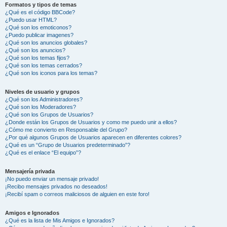
Formatos y tipos de temas
¿Qué es el código BBCode?
¿Puedo usar HTML?
¿Qué son los emoticonos?
¿Puedo publicar imagenes?
¿Qué son los anuncios globales?
¿Qué son los anuncios?
¿Qué son los temas fijos?
¿Qué son los temas cerrados?
¿Qué son los iconos para los temas?
Niveles de usuario y grupos
¿Qué son los Administradores?
¿Qué son los Moderadores?
¿Qué son los Grupos de Usuarios?
¿Donde están los Grupos de Usuarios y como me puedo unir a ellos?
¿Cómo me convierto en Responsable del Grupo?
¿Por qué algunos Grupos de Usuarios aparecen en diferentes colores?
¿Qué es un “Grupo de Usuarios predeterminado”?
¿Qué es el enlace “El equipo”?
Mensajería privada
¡No puedo enviar un mensaje privado!
¡Recibo mensajes privados no deseados!
¡Recibí spam o correos maliciosos de alguien en este foro!
Amigos e Ignorados
¿Qué es la lista de Mis Amigos e Ignorados?