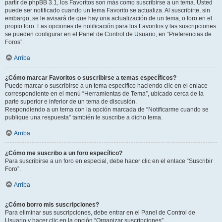
partir de phpBB 3.1, los Favoritos son más como suscribirse a un tema. Usted
puede ser notificado cuando un tema Favorito se actualiza. Al suscribirte, sin
embargo, se le avisará de que hay una actualización de un tema, o foro en el
propio foro. Las opciones de notificación para los Favoritos y las suscripciones
se pueden configurar en el Panel de Control de Usuario, en “Preferencias de
Foros”.
Arriba
¿Cómo marcar Favoritos o suscribirse a temas específicos?
Puede marcar o suscribirse a un tema específico haciendo clic en el enlace
correspondiente en el menú “Herramientas de Tema”, ubicado cerca de la
parte superior e inferior de un tema de discusión.
Respondiendo a un tema con la opción marcada de “Notificarme cuando se
publique una respuesta” también le suscribe a dicho tema.
Arriba
¿Cómo me suscribo a un foro específico?
Para suscribirse a un foro en especial, debe hacer clic en el enlace “Suscribir
Foro”.
Arriba
¿Cómo borro mis suscripciones?
Para eliminar sus suscripciones, debe entrar en el Panel de Control de
Usuario y hacer clic en la opción “Organizar suscripciones”.