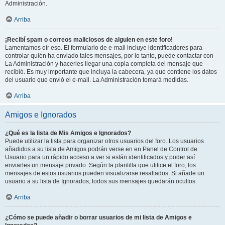
Administración.
Arriba
¡Recibí spam o correos maliciosos de alguien en este foro!
Lamentamos oír eso. El formulario de e-mail incluye identificadores para
controlar quién ha enviado tales mensajes, por lo tanto, puede contactar con
La Administración y hacerles llegar una copia completa del mensaje que
recibió. Es muy importante que incluya la cabecera, ya que contiene los datos
del usuario que envió el e-mail. La Administración tomará medidas.
Arriba
Amigos e Ignorados
¿Qué es la lista de Mis Amigos e Ignorados?
Puede utilizar la lista para organizar otros usuarios del foro. Los usuarios
añadidos a su lista de Amigos podrán verse en en Panel de Control de
Usuario para un rápido acceso a ver si están identificados y poder así
enviarles un mensaje privado. Según la plantilla que utilice el foro, los
mensajes de estos usuarios pueden visualizarse resaltados. Si añade un
usuario a su lista de Ignorados, todos sus mensajes quedarán ocultos.
Arriba
¿Cómo se puede añadir o borrar usuarios de mi lista de Amigos e