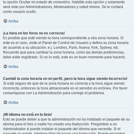
la opción
Ocultar mi estado de conexións
. Habilite esta opción y solamente
será visto por Administradores, Moderadores y usted mismo. Se le contará
como usuario oculto.
Arriba
¡La hora en los foros no es correcta!
Es posible que esté viendo la hora correspondiente a otra zona horaria. Si
este es el caso, visite el Panel de Control de Usuario y defina su zona horaria
de acuerdo a su ubicación, e.j. Londres, París, Nueva York, Sydney, etc.
Recuerde que para cambiar la zona horaria, como las demás preferencias,
debe estar registrado. Si no lo está, este es un buen momento para hacerlo.
Arriba
Cambié la zona horaria en mi perfil, ¡pero la hora sigue siendo incorrecto!
Si está seguro de que de la zona horaria es correcta y la hora sigue siendo
incorrecta, entonces la hora almacenada en el servidor es errónea. Por favor
comuníquese con La Administración para corregir el problema.
Arriba
¡Mi idioma no está en la lista!
Esto se puede deber a que la administración no ha instalado el paquete de su
idioma para el foro o nadie ha creado una traducción. Pregúntele a un
Administrador si puede instalar el paquete del idioma que necesita. Si el
paquete no existe, siéntase libre de hacer una traducción. Puede encontrar