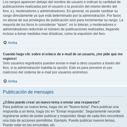
Los rangos aparecen debajo del nombre de usuario e indican la cantidad de
publicaciones realizadas por el usuario o la posición del mismo dentro del
foro, e.j. moderadores y administradores. En general, no puede cambiar su
rango directamente ya que está determinado por la administración. Por favor,
no abuse de sus privilegios de publicación solo para incrementar su rango. La
mayoría de los foros lo consideran “spam”, no lo toleran, y moderadores o
administradores reducirán el número de publicaciones realizadas, llegando
incluso a tomar medidas mas drásticas, como la expulsión del foro.
Arriba
Cuando hago clic sobre el enlace de e-mail de un usuario, ¡me pide que me
registre!
Solo usuarios registrados pueden enviar e-mail a otros usuarios a través del
foro, si la administración habilita la opción. Esto es para prevenir el uso
malicioso del sistema de e-mail por usuarios anónimos.
Arriba
Publicación de mensajes
¿Cómo puedo crear un nuevo tema o enviar una respuesta?
Para publicar un nuevo tema, haga clic en “Nuevo tema”. Para publicar una
respuesta a un tema, haga clic en “Enviar respuesta”. Seguramente necesite
registrarse antes de poder publicar y responder. Abajo de cada foro encontrará
una lista de acciones permitidas. Ejemplo: Puede publicar nuevos temas,
Puede votar en las encuestas, etc.