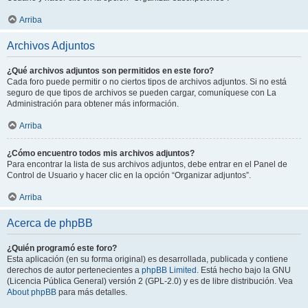
Arriba
Archivos Adjuntos
¿Qué archivos adjuntos son permitidos en este foro?
Cada foro puede permitir o no ciertos tipos de archivos adjuntos. Si no está
seguro de que tipos de archivos se pueden cargar, comuníquese con La
Administración para obtener más información.
Arriba
¿Cómo encuentro todos mis archivos adjuntos?
Para encontrar la lista de sus archivos adjuntos, debe entrar en el Panel de
Control de Usuario y hacer clic en la opción “Organizar adjuntos”.
Arriba
Acerca de phpBB
¿Quién programó este foro?
Esta aplicación (en su forma original) es desarrollada, publicada y contiene
derechos de autor pertenecientes a
phpBB Limited
. Está hecho bajo la GNU
(Licencia Pública General) versión 2 (GPL-2.0) y es de libre distribución. Vea
About phpBB
para más detalles.