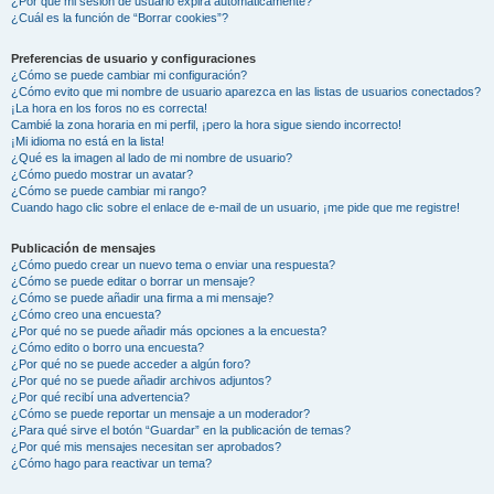
¿Por qué mi sesión de usuario expira automáticamente?
¿Cuál es la función de “Borrar cookies”?
Preferencias de usuario y configuraciones
¿Cómo se puede cambiar mi configuración?
¿Cómo evito que mi nombre de usuario aparezca en las listas de usuarios conectados?
¡La hora en los foros no es correcta!
Cambié la zona horaria en mi perfil, ¡pero la hora sigue siendo incorrecto!
¡Mi idioma no está en la lista!
¿Qué es la imagen al lado de mi nombre de usuario?
¿Cómo puedo mostrar un avatar?
¿Cómo se puede cambiar mi rango?
Cuando hago clic sobre el enlace de e-mail de un usuario, ¡me pide que me registre!
Publicación de mensajes
¿Cómo puedo crear un nuevo tema o enviar una respuesta?
¿Cómo se puede editar o borrar un mensaje?
¿Cómo se puede añadir una firma a mi mensaje?
¿Cómo creo una encuesta?
¿Por qué no se puede añadir más opciones a la encuesta?
¿Cómo edito o borro una encuesta?
¿Por qué no se puede acceder a algún foro?
¿Por qué no se puede añadir archivos adjuntos?
¿Por qué recibí una advertencia?
¿Cómo se puede reportar un mensaje a un moderador?
¿Para qué sirve el botón “Guardar” en la publicación de temas?
¿Por qué mis mensajes necesitan ser aprobados?
¿Cómo hago para reactivar un tema?