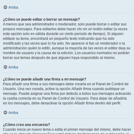
Arriba
¿Cómo se puede editar o borrar un mensaje?
A menos que sea administrador o moderador, solo puede borrar o editar sus
propios mensajes. Para editarlos debe hacer clic en en botón
editar
(a veces
esta opción solo es válida durante un cierto periodo de tiempo). Si alguien
editase su tema, encontrará un pequeño texto indicando que ha sido
modificado y las veces que lo ha sido. No aparece si fue un moderador o la
administración quién lo editó, aunque la mayoría de las veces el editor deja su
nombre de usuario y la causa de la edición. Los usuarios normales no podrán
borrar sus temas después de que alguien haya respondido al mismo.
Arriba
¿Cómo se puede añadir una firma a mi mensaje?
Para añadir una firma a sus mensajes debe crearla en el Panel de Control de
Usuario. Una vez creada, active la opción
Añadir firma
cuando publique un
mensaje. Puede asignar una firma por defecto a todos sus mensajes activando
la casilla correcta en su Panel de Control de Usuario. Para dejar de añadirla
en los mensajes, debe desactivar la opción
Añadir firma
dentro del perfil.
Arriba
¿Cómo creo una encuesta?
Cuando inicia un nuevo tema o edita el primer mensaje del mismo, debe hacer