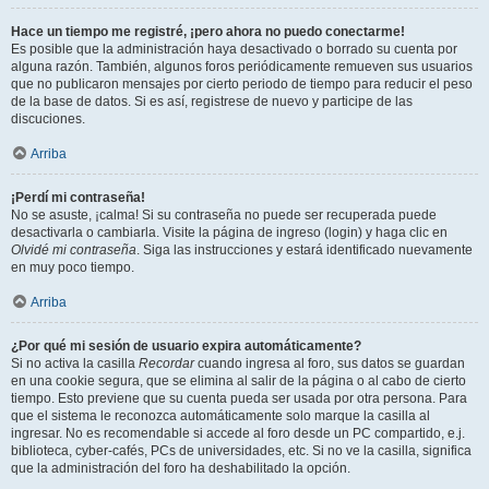
Hace un tiempo me registré, ¡pero ahora no puedo conectarme!
Es posible que la administración haya desactivado o borrado su cuenta por
alguna razón. También, algunos foros periódicamente remueven sus usuarios
que no publicaron mensajes por cierto periodo de tiempo para reducir el peso
de la base de datos. Si es así, registrese de nuevo y participe de las
discuciones.
Arriba
¡Perdí mi contraseña!
No se asuste, ¡calma! Si su contraseña no puede ser recuperada puede
desactivarla o cambiarla. Visite la página de ingreso (login) y haga clic en
Olvidé mi contraseña
. Siga las instrucciones y estará identificado nuevamente
en muy poco tiempo.
Arriba
¿Por qué mi sesión de usuario expira automáticamente?
Si no activa la casilla
Recordar
cuando ingresa al foro, sus datos se guardan
en una cookie segura, que se elimina al salir de la página o al cabo de cierto
tiempo. Esto previene que su cuenta pueda ser usada por otra persona. Para
que el sistema le reconozca automáticamente solo marque la casilla al
ingresar. No es recomendable si accede al foro desde un PC compartido, e.j.
biblioteca, cyber-cafés, PCs de universidades, etc. Si no ve la casilla, significa
que la administración del foro ha deshabilitado la opción.