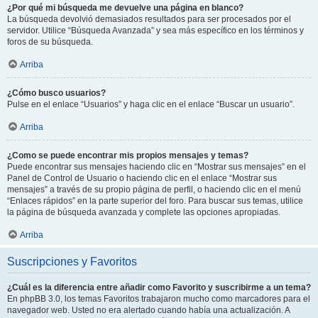
¿Por qué mi búsqueda me devuelve una página en blanco?
La búsqueda devolvió demasiados resultados para ser procesados por el
servidor. Utilice “Búsqueda Avanzada” y sea más específico en los términos y
foros de su búsqueda.
Arriba
¿Cómo busco usuarios?
Pulse en el enlace “Usuarios” y haga clic en el enlace “Buscar un usuario”.
Arriba
¿Como se puede encontrar mis propios mensajes y temas?
Puede encontrar sus mensajes haciendo clic en “Mostrar sus mensajes” en el
Panel de Control de Usuario o haciendo clic en el enlace “Mostrar sus
mensajes” a través de su propio página de perfil, o haciendo clic en el menú
“Enlaces rápidos” en la parte superior del foro. Para buscar sus temas, utilice
la página de búsqueda avanzada y complete las opciones apropiadas.
Arriba
Suscripciones y Favoritos
¿Cuál es la diferencia entre añadir como Favorito y suscribirme a un tema?
En phpBB 3.0, los temas Favoritos trabajaron mucho como marcadores para el
navegador web. Usted no era alertado cuando había una actualización. A