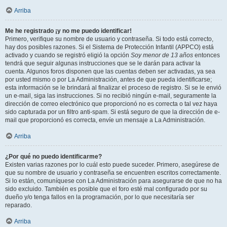
Arriba
Me he registrado ¡y no me puedo identificar!
Primero, verifique su nombre de usuario y contraseña. Si todo está correcto,
hay dos posibles razones. Si el Sistema de Protección Infantil (APPCO) está
activado y cuando se registró eligió la opción
Soy menor de 13 años
entonces
tendrá que seguir algunas instrucciones que se le darán para activar la
cuenta. Algunos foros disponen que las cuentas deben ser activadas, ya sea
por usted mismo o por La Administración, antes de que pueda identificarse;
esta información se le brindará al finalizar el proceso de registro. Si se le envió
un e-mail, siga las instrucciones. Si no recibió ningún e-mail, seguramente la
dirección de correo electrónico que proporcionó no es correcta o tal vez haya
sido capturada por un filtro anti-spam. Si está seguro de que la dirección de e-
mail que proporcionó es correcta, envíe un mensaje a La Administración.
Arriba
¿Por qué no puedo identificarme?
Existen varias razones por lo cuál esto puede suceder. Primero, asegúrese de
que su nombre de usuario y contraseña se encuentren escritos correctamente.
Si lo están, comuníquese con La Administración para asegurarse de que no ha
sido excluido. También es posible que el foro esté mal configurado por su
dueño y/o tenga fallos en la programación, por lo que necesitaría ser
reparado.
Arriba