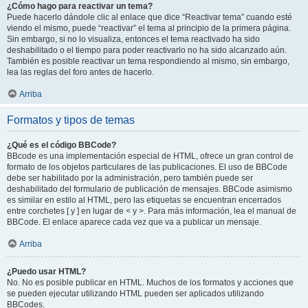
¿Cómo hago para reactivar un tema?
Puede hacerlo dándole clic al enlace que dice “Reactivar tema” cuando esté
viendo el mismo, puede “reactivar” el tema al principio de la primera página.
Sin embargo, si no lo visualiza, entonces el tema reactivado ha sido
deshabilitado o el tiempo para poder reactivarlo no ha sido alcanzado aún.
También es posible reactivar un tema respondiendo al mismo, sin embargo,
lea las reglas del foro antes de hacerlo.
Arriba
Formatos y tipos de temas
¿Qué es el código BBCode?
BBcode es una implementación especial de HTML, ofrece un gran control de
formato de los objetos particulares de las publicaciones. El uso de BBCode
debe ser habilitado por la administración, pero también puede ser
deshabilitado del formulario de publicación de mensajes. BBCode asimismo
es similar en estilo al HTML, pero las etiquetas se encuentran encerrados
entre corchetes [ y ] en lugar de < y >. Para más información, lea el manual de
BBCode. El enlace aparece cada vez que va a publicar un mensaje.
Arriba
¿Puedo usar HTML?
No. No es posible publicar en HTML. Muchos de los formatos y acciones que
se pueden ejecutar utilizando HTML pueden ser aplicados utilizando
BBCodes.