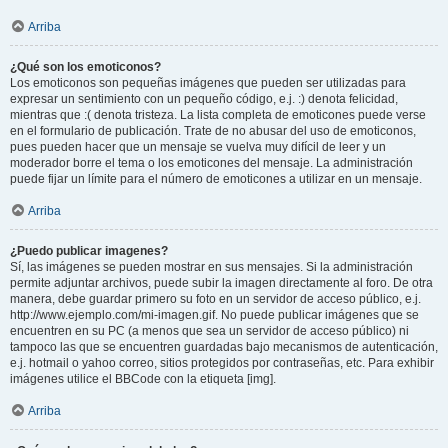
Arriba
¿Qué son los emoticonos?
Los emoticonos son pequeñas imágenes que pueden ser utilizadas para
expresar un sentimiento con un pequeño código, e.j. :) denota felicidad,
mientras que :( denota tristeza. La lista completa de emoticones puede verse
en el formulario de publicación. Trate de no abusar del uso de emoticonos,
pues pueden hacer que un mensaje se vuelva muy difícil de leer y un
moderador borre el tema o los emoticones del mensaje. La administración
puede fijar un límite para el número de emoticones a utilizar en un mensaje.
Arriba
¿Puedo publicar imagenes?
Sí, las imágenes se pueden mostrar en sus mensajes. Si la administración
permite adjuntar archivos, puede subir la imagen directamente al foro. De otra
manera, debe guardar primero su foto en un servidor de acceso público, e.j.
http://www.ejemplo.com/mi-imagen.gif. No puede publicar imágenes que se
encuentren en su PC (a menos que sea un servidor de acceso público) ni
tampoco las que se encuentren guardadas bajo mecanismos de autenticación,
e.j. hotmail o yahoo correo, sitios protegidos por contraseñas, etc. Para exhibir
imágenes utilice el BBCode con la etiqueta [img].
Arriba