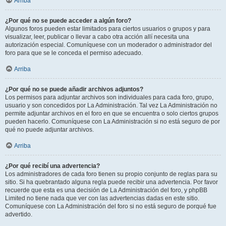
Arriba
¿Por qué no se puede acceder a algún foro?
Algunos foros pueden estar limitados para ciertos usuarios o grupos y para
visualizar, leer, publicar o llevar a cabo otra acción allí necesita una
autorización especial. Comuníquese con un moderador o administrador del
foro para que se le conceda el permiso adecuado.
Arriba
¿Por qué no se puede añadir archivos adjuntos?
Los permisos para adjuntar archivos son individuales para cada foro, grupo,
usuario y son concedidos por La Administración. Tal vez La Administración no
permite adjuntar archivos en el foro en que se encuentra o solo ciertos grupos
pueden hacerlo. Comuníquese con La Administración si no está seguro de por
qué no puede adjuntar archivos.
Arriba
¿Por qué recibí una advertencia?
Los administradores de cada foro tienen su propio conjunto de reglas para su
sitio. Si ha quebrantado alguna regla puede recibir una advertencia. Por favor
recuerde que esta es una decisión de La Administración del foro, y phpBB
Limited no tiene nada que ver con las advertencias dadas en este sitio.
Comuníquese con La Administración del foro si no está seguro de porqué fue
advertido.