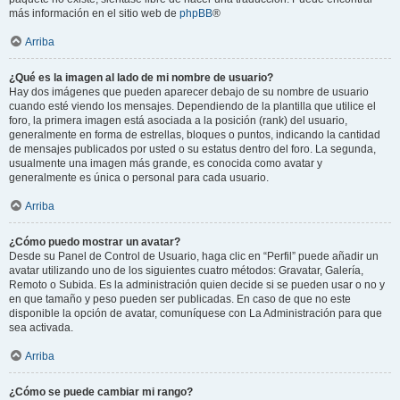
más información en el sitio web de
phpBB
®
Arriba
¿Qué es la imagen al lado de mi nombre de usuario?
Hay dos imágenes que pueden aparecer debajo de su nombre de usuario
cuando esté viendo los mensajes. Dependiendo de la plantilla que utilice el
foro, la primera imagen está asociada a la posición (rank) del usuario,
generalmente en forma de estrellas, bloques o puntos, indicando la cantidad
de mensajes publicados por usted o su estatus dentro del foro. La segunda,
usualmente una imagen más grande, es conocida como avatar y
generalmente es única o personal para cada usuario.
Arriba
¿Cómo puedo mostrar un avatar?
Desde su Panel de Control de Usuario, haga clic en “Perfil” puede añadir un
avatar utilizando uno de los siguientes cuatro métodos: Gravatar, Galería,
Remoto o Subida. Es la administración quien decide si se pueden usar o no y
en que tamaño y peso pueden ser publicadas. En caso de que no este
disponible la opción de avatar, comuníquese con La Administración para que
sea activada.
Arriba
¿Cómo se puede cambiar mi rango?