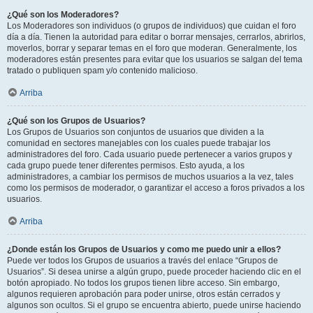
¿Qué son los Moderadores?
Los Moderadores son individuos (o grupos de individuos) que cuidan el foro
día a día. Tienen la autoridad para editar o borrar mensajes, cerrarlos, abrirlos,
moverlos, borrar y separar temas en el foro que moderan. Generalmente, los
moderadores están presentes para evitar que los usuarios se salgan del tema
tratado o publiquen spam y/o contenido malicioso.
Arriba
¿Qué son los Grupos de Usuarios?
Los Grupos de Usuarios son conjuntos de usuarios que dividen a la
comunidad en sectores manejables con los cuales puede trabajar los
administradores del foro. Cada usuario puede pertenecer a varios grupos y
cada grupo puede tener diferentes permisos. Esto ayuda, a los
administradores, a cambiar los permisos de muchos usuarios a la vez, tales
como los permisos de moderador, o garantizar el acceso a foros privados a los
usuarios.
Arriba
¿Donde están los Grupos de Usuarios y como me puedo unir a ellos?
Puede ver todos los Grupos de usuarios a través del enlace “Grupos de
Usuarios”. Si desea unirse a algún grupo, puede proceder haciendo clic en el
botón apropiado. No todos los grupos tienen libre acceso. Sin embargo,
algunos requieren aprobación para poder unirse, otros están cerrados y
algunos son ocultos. Si el grupo se encuentra abierto, puede unirse haciendo