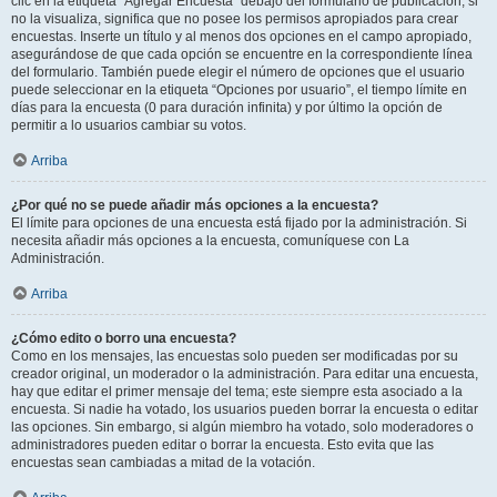
clic en la etiqueta “Agregar Encuesta” debajo del formulario de publicación; si
no la visualiza, significa que no posee los permisos apropiados para crear
encuestas. Inserte un título y al menos dos opciones en el campo apropiado,
asegurándose de que cada opción se encuentre en la correspondiente línea
del formulario. También puede elegir el número de opciones que el usuario
puede seleccionar en la etiqueta “Opciones por usuario”, el tiempo límite en
días para la encuesta (0 para duración infinita) y por último la opción de
permitir a lo usuarios cambiar su votos.
Arriba
¿Por qué no se puede añadir más opciones a la encuesta?
El límite para opciones de una encuesta está fijado por la administración. Si
necesita añadir más opciones a la encuesta, comuníquese con La
Administración.
Arriba
¿Cómo edito o borro una encuesta?
Como en los mensajes, las encuestas solo pueden ser modificadas por su
creador original, un moderador o la administración. Para editar una encuesta,
hay que editar el primer mensaje del tema; este siempre esta asociado a la
encuesta. Si nadie ha votado, los usuarios pueden borrar la encuesta o editar
las opciones. Sin embargo, si algún miembro ha votado, solo moderadores o
administradores pueden editar o borrar la encuesta. Esto evita que las
encuestas sean cambiadas a mitad de la votación.