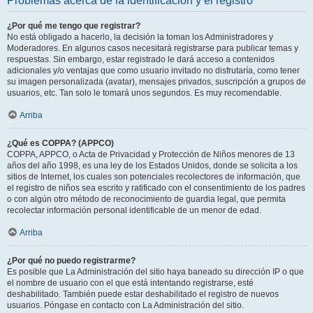
Problemas acerca de la identificación y el registro
¿Por qué me tengo que registrar?
No está obligado a hacerlo, la decisión la toman los Administradores y
Moderadores. En algunos casos necesitará registrarse para publicar temas y
respuestas. Sin embargo, estar registrado le dará acceso a contenidos
adicionales y/o ventajas que como usuario invitado no disfrutaría, como tener
su imagen personalizada (avatar), mensajes privados, suscripción a grupos de
usuarios, etc. Tan solo le tomará unos segundos. Es muy recomendable.
Arriba
¿Qué es COPPA? (APPCO)
COPPA, APPCO, o Acta de Privacidad y Protección de Niños menores de 13
años del año 1998, es una ley de los Estados Unidos, donde se solicita a los
sitios de Internet, los cuales son potenciales recolectores de información, que
el registro de niños sea escrito y ratificado con el consentimiento de los padres
o con algún otro método de reconocimiento de guardia legal, que permita
recolectar información personal identificable de un menor de edad.
Arriba
¿Por qué no puedo registrarme?
Es posible que La Administración del sitio haya baneado su dirección IP o que
el nombre de usuario con el que está intentando registrarse, esté
deshabilitado. También puede estar deshabilitado el registro de nuevos
usuarios. Póngase en contacto con La Administración del sitio.