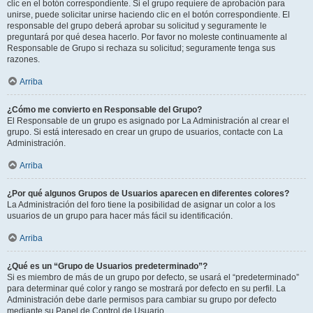
clic en el botón correspondiente. Si el grupo requiere de aprobación para
unirse, puede solicitar unirse haciendo clic en el botón correspondiente. El
responsable del grupo deberá aprobar su solicitud y seguramente le
preguntará por qué desea hacerlo. Por favor no moleste continuamente al
Responsable de Grupo si rechaza su solicitud; seguramente tenga sus
razones.
Arriba
¿Cómo me convierto en Responsable del Grupo?
El Responsable de un grupo es asignado por La Administración al crear el
grupo. Si está interesado en crear un grupo de usuarios, contacte con La
Administración.
Arriba
¿Por qué algunos Grupos de Usuarios aparecen en diferentes colores?
La Administración del foro tiene la posibilidad de asignar un color a los
usuarios de un grupo para hacer más fácil su identificación.
Arriba
¿Qué es un “Grupo de Usuarios predeterminado”?
Si es miembro de más de un grupo por defecto, se usará el “predeterminado”
para determinar qué color y rango se mostrará por defecto en su perfil. La
Administración debe darle permisos para cambiar su grupo por defecto
mediante su Panel de Control de Usuario.