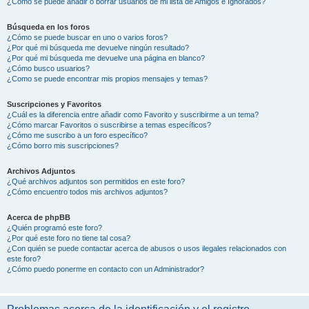
¿Cómo se puede añadir o borrar usuarios de mi lista de Amigos e Ignorados?
Búsqueda en los foros
¿Cómo se puede buscar en uno o varios foros?
¿Por qué mi búsqueda me devuelve ningún resultado?
¿Por qué mi búsqueda me devuelve una página en blanco?
¿Cómo busco usuarios?
¿Como se puede encontrar mis propios mensajes y temas?
Suscripciones y Favoritos
¿Cuál es la diferencia entre añadir como Favorito y suscribirme a un tema?
¿Cómo marcar Favoritos o suscribirse a temas específicos?
¿Cómo me suscribo a un foro específico?
¿Cómo borro mis suscripciones?
Archivos Adjuntos
¿Qué archivos adjuntos son permitidos en este foro?
¿Cómo encuentro todos mis archivos adjuntos?
Acerca de phpBB
¿Quién programó este foro?
¿Por qué este foro no tiene tal cosa?
¿Con quién se puede contactar acerca de abusos o usos ilegales relacionados con
este foro?
¿Cómo puedo ponerme en contacto con un Administrador?