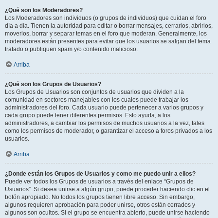
¿Qué son los Moderadores?
Los Moderadores son individuos (o grupos de individuos) que cuidan el foro
día a día. Tienen la autoridad para editar o borrar mensajes, cerrarlos, abrirlos,
moverlos, borrar y separar temas en el foro que moderan. Generalmente, los
moderadores están presentes para evitar que los usuarios se salgan del tema
tratado o publiquen spam y/o contenido malicioso.
Arriba
¿Qué son los Grupos de Usuarios?
Los Grupos de Usuarios son conjuntos de usuarios que dividen a la
comunidad en sectores manejables con los cuales puede trabajar los
administradores del foro. Cada usuario puede pertenecer a varios grupos y
cada grupo puede tener diferentes permisos. Esto ayuda, a los
administradores, a cambiar los permisos de muchos usuarios a la vez, tales
como los permisos de moderador, o garantizar el acceso a foros privados a los
usuarios.
Arriba
¿Donde están los Grupos de Usuarios y como me puedo unir a ellos?
Puede ver todos los Grupos de usuarios a través del enlace “Grupos de
Usuarios”. Si desea unirse a algún grupo, puede proceder haciendo clic en el
botón apropiado. No todos los grupos tienen libre acceso. Sin embargo,
algunos requieren aprobación para poder unirse, otros están cerrados y
algunos son ocultos. Si el grupo se encuentra abierto, puede unirse haciendo