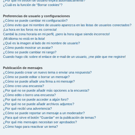
¿Por qué mi sesión de usuario expira automáticamente?
¿Cuál es la función de “Borrar cookies”?
Preferencias de usuario y configuraciones
¿Cómo se puede cambiar mi configuración?
¿Cómo evito que mi nombre de usuario aparezca en las listas de usuarios conectados?
¡La hora en los foros no es correcta!
Cambié la zona horaria en mi perfil, ¡pero la hora sigue siendo incorrecto!
¡Mi idioma no está en la lista!
¿Qué es la imagen al lado de mi nombre de usuario?
¿Cómo puedo mostrar un avatar?
¿Cómo se puede cambiar mi rango?
Cuando hago clic sobre el enlace de e-mail de un usuario, ¡me pide que me registre!
Publicación de mensajes
¿Cómo puedo crear un nuevo tema o enviar una respuesta?
¿Cómo se puede editar o borrar un mensaje?
¿Cómo se puede añadir una firma a mi mensaje?
¿Cómo creo una encuesta?
¿Por qué no se puede añadir más opciones a la encuesta?
¿Cómo edito o borro una encuesta?
¿Por qué no se puede acceder a algún foro?
¿Por qué no se puede añadir archivos adjuntos?
¿Por qué recibí una advertencia?
¿Cómo se puede reportar un mensaje a un moderador?
¿Para qué sirve el botón “Guardar” en la publicación de temas?
¿Por qué mis mensajes necesitan ser aprobados?
¿Cómo hago para reactivar un tema?