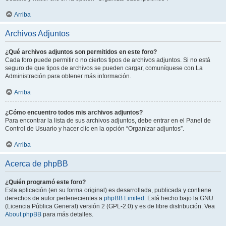
Arriba
Archivos Adjuntos
¿Qué archivos adjuntos son permitidos en este foro?
Cada foro puede permitir o no ciertos tipos de archivos adjuntos. Si no está
seguro de que tipos de archivos se pueden cargar, comuníquese con La
Administración para obtener más información.
Arriba
¿Cómo encuentro todos mis archivos adjuntos?
Para encontrar la lista de sus archivos adjuntos, debe entrar en el Panel de
Control de Usuario y hacer clic en la opción “Organizar adjuntos”.
Arriba
Acerca de phpBB
¿Quién programó este foro?
Esta aplicación (en su forma original) es desarrollada, publicada y contiene
derechos de autor pertenecientes a
phpBB Limited
. Está hecho bajo la GNU
(Licencia Pública General) versión 2 (GPL-2.0) y es de libre distribución. Vea
About phpBB
para más detalles.