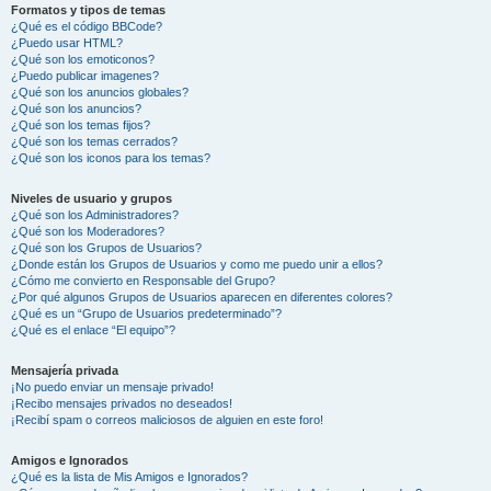
Formatos y tipos de temas
¿Qué es el código BBCode?
¿Puedo usar HTML?
¿Qué son los emoticonos?
¿Puedo publicar imagenes?
¿Qué son los anuncios globales?
¿Qué son los anuncios?
¿Qué son los temas fijos?
¿Qué son los temas cerrados?
¿Qué son los iconos para los temas?
Niveles de usuario y grupos
¿Qué son los Administradores?
¿Qué son los Moderadores?
¿Qué son los Grupos de Usuarios?
¿Donde están los Grupos de Usuarios y como me puedo unir a ellos?
¿Cómo me convierto en Responsable del Grupo?
¿Por qué algunos Grupos de Usuarios aparecen en diferentes colores?
¿Qué es un “Grupo de Usuarios predeterminado”?
¿Qué es el enlace “El equipo”?
Mensajería privada
¡No puedo enviar un mensaje privado!
¡Recibo mensajes privados no deseados!
¡Recibí spam o correos maliciosos de alguien en este foro!
Amigos e Ignorados
¿Qué es la lista de Mis Amigos e Ignorados?