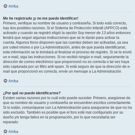
Arriba
Me he registrado ¡y no me puedo identificar!
Primero, verifique su nombre de usuario y contraseña. Si todo está correcto,
hay dos posibles razones. Si el Sistema de Protección Infantil (APPCO) está
activado y cuando se registró eligió la opción
Soy menor de 13 años
entonces
tendrá que seguir algunas instrucciones que se le darán para activar la
cuenta. Algunos foros disponen que las cuentas deben ser activadas, ya sea
por usted mismo o por La Administración, antes de que pueda identificarse;
esta información se le brindará al finalizar el proceso de registro. Si se le envió
un e-mail, siga las instrucciones. Si no recibió ningún e-mail, seguramente la
dirección de correo electrónico que proporcionó no es correcta o tal vez haya
sido capturada por un filtro anti-spam. Si está seguro de que la dirección de e-
mail que proporcionó es correcta, envíe un mensaje a La Administración.
Arriba
¿Por qué no puedo identificarme?
Existen varias razones por lo cuál esto puede suceder. Primero, asegúrese de
que su nombre de usuario y contraseña se encuentren escritos correctamente.
Si lo están, comuníquese con La Administración para asegurarse de que no ha
sido excluido. También es posible que el foro esté mal configurado por su
dueño y/o tenga fallos en la programación, por lo que necesitaría ser
reparado.
Arriba