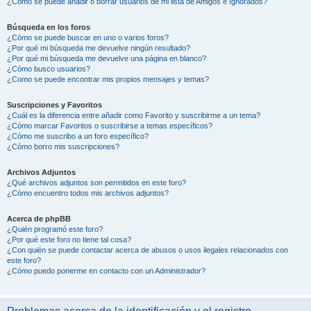
¿Cómo se puede añadir o borrar usuarios de mi lista de Amigos e Ignorados?
Búsqueda en los foros
¿Cómo se puede buscar en uno o varios foros?
¿Por qué mi búsqueda me devuelve ningún resultado?
¿Por qué mi búsqueda me devuelve una página en blanco?
¿Cómo busco usuarios?
¿Como se puede encontrar mis propios mensajes y temas?
Suscripciones y Favoritos
¿Cuál es la diferencia entre añadir como Favorito y suscribirme a un tema?
¿Cómo marcar Favoritos o suscribirse a temas específicos?
¿Cómo me suscribo a un foro específico?
¿Cómo borro mis suscripciones?
Archivos Adjuntos
¿Qué archivos adjuntos son permitidos en este foro?
¿Cómo encuentro todos mis archivos adjuntos?
Acerca de phpBB
¿Quién programó este foro?
¿Por qué este foro no tiene tal cosa?
¿Con quién se puede contactar acerca de abusos o usos ilegales relacionados con
este foro?
¿Cómo puedo ponerme en contacto con un Administrador?