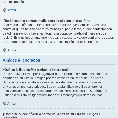
Administración.
Arriba
¡Recibí spam o correos maliciosos de alguien en este foro!
Lamentamos oír eso. El formulario de e-mail incluye identificadores para
controlar quién ha enviado tales mensajes, por lo tanto, puede contactar con
La Administración y hacerles llegar una copia completa del mensaje que
recibió. Es muy importante que incluya la cabecera, ya que contiene los datos
del usuario que envió el e-mail. La Administración tomará medidas.
Arriba
Amigos e Ignorados
¿Qué es la lista de Mis Amigos e Ignorados?
Puede utilizar la lista para organizar otros usuarios del foro. Los usuarios
añadidos a su lista de Amigos podrán verse en en Panel de Control de
Usuario para un rápido acceso a ver si están identificados y poder así
enviarles un mensaje privado. Según la plantilla que utilice el foro, los
mensajes de estos usuarios pueden visualizarse resaltados. Si añade un
usuario a su lista de Ignorados, todos sus mensajes quedarán ocultos.
Arriba
¿Cómo se puede añadir o borrar usuarios de mi lista de Amigos e