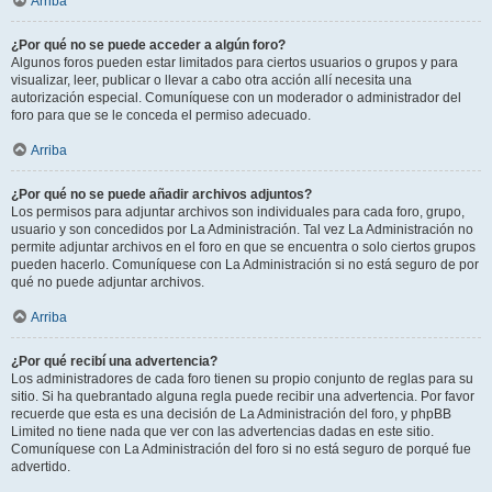
Arriba
¿Por qué no se puede acceder a algún foro?
Algunos foros pueden estar limitados para ciertos usuarios o grupos y para
visualizar, leer, publicar o llevar a cabo otra acción allí necesita una
autorización especial. Comuníquese con un moderador o administrador del
foro para que se le conceda el permiso adecuado.
Arriba
¿Por qué no se puede añadir archivos adjuntos?
Los permisos para adjuntar archivos son individuales para cada foro, grupo,
usuario y son concedidos por La Administración. Tal vez La Administración no
permite adjuntar archivos en el foro en que se encuentra o solo ciertos grupos
pueden hacerlo. Comuníquese con La Administración si no está seguro de por
qué no puede adjuntar archivos.
Arriba
¿Por qué recibí una advertencia?
Los administradores de cada foro tienen su propio conjunto de reglas para su
sitio. Si ha quebrantado alguna regla puede recibir una advertencia. Por favor
recuerde que esta es una decisión de La Administración del foro, y phpBB
Limited no tiene nada que ver con las advertencias dadas en este sitio.
Comuníquese con La Administración del foro si no está seguro de porqué fue
advertido.