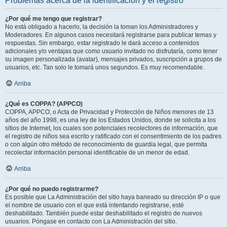
Problemas acerca de la identificación y el registro
¿Por qué me tengo que registrar?
No está obligado a hacerlo, la decisión la toman los Administradores y
Moderadores. En algunos casos necesitará registrarse para publicar temas y
respuestas. Sin embargo, estar registrado le dará acceso a contenidos
adicionales y/o ventajas que como usuario invitado no disfrutaría, como tener
su imagen personalizada (avatar), mensajes privados, suscripción a grupos de
usuarios, etc. Tan solo le tomará unos segundos. Es muy recomendable.
Arriba
¿Qué es COPPA? (APPCO)
COPPA, APPCO, o Acta de Privacidad y Protección de Niños menores de 13
años del año 1998, es una ley de los Estados Unidos, donde se solicita a los
sitios de Internet, los cuales son potenciales recolectores de información, que
el registro de niños sea escrito y ratificado con el consentimiento de los padres
o con algún otro método de reconocimiento de guardia legal, que permita
recolectar información personal identificable de un menor de edad.
Arriba
¿Por qué no puedo registrarme?
Es posible que La Administración del sitio haya baneado su dirección IP o que
el nombre de usuario con el que está intentando registrarse, esté
deshabilitado. También puede estar deshabilitado el registro de nuevos
usuarios. Póngase en contacto con La Administración del sitio.