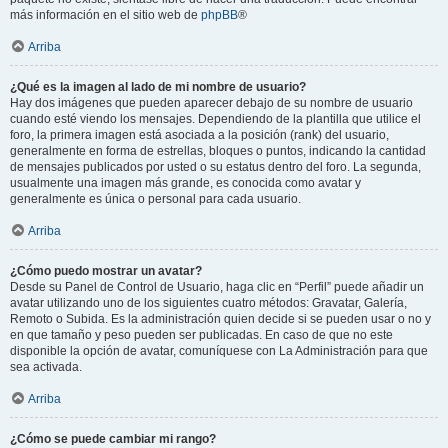
más información en el sitio web de
phpBB
®
Arriba
¿Qué es la imagen al lado de mi nombre de usuario?
Hay dos imágenes que pueden aparecer debajo de su nombre de usuario
cuando esté viendo los mensajes. Dependiendo de la plantilla que utilice el
foro, la primera imagen está asociada a la posición (rank) del usuario,
generalmente en forma de estrellas, bloques o puntos, indicando la cantidad
de mensajes publicados por usted o su estatus dentro del foro. La segunda,
usualmente una imagen más grande, es conocida como avatar y
generalmente es única o personal para cada usuario.
Arriba
¿Cómo puedo mostrar un avatar?
Desde su Panel de Control de Usuario, haga clic en “Perfil” puede añadir un
avatar utilizando uno de los siguientes cuatro métodos: Gravatar, Galería,
Remoto o Subida. Es la administración quien decide si se pueden usar o no y
en que tamaño y peso pueden ser publicadas. En caso de que no este
disponible la opción de avatar, comuníquese con La Administración para que
sea activada.
Arriba
¿Cómo se puede cambiar mi rango?