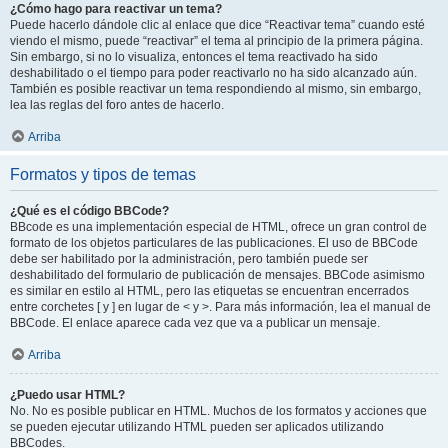
¿Cómo hago para reactivar un tema?
Puede hacerlo dándole clic al enlace que dice “Reactivar tema” cuando esté
viendo el mismo, puede “reactivar” el tema al principio de la primera página.
Sin embargo, si no lo visualiza, entonces el tema reactivado ha sido
deshabilitado o el tiempo para poder reactivarlo no ha sido alcanzado aún.
También es posible reactivar un tema respondiendo al mismo, sin embargo,
lea las reglas del foro antes de hacerlo.
Arriba
Formatos y tipos de temas
¿Qué es el código BBCode?
BBcode es una implementación especial de HTML, ofrece un gran control de
formato de los objetos particulares de las publicaciones. El uso de BBCode
debe ser habilitado por la administración, pero también puede ser
deshabilitado del formulario de publicación de mensajes. BBCode asimismo
es similar en estilo al HTML, pero las etiquetas se encuentran encerrados
entre corchetes [ y ] en lugar de < y >. Para más información, lea el manual de
BBCode. El enlace aparece cada vez que va a publicar un mensaje.
Arriba
¿Puedo usar HTML?
No. No es posible publicar en HTML. Muchos de los formatos y acciones que
se pueden ejecutar utilizando HTML pueden ser aplicados utilizando
BBCodes.