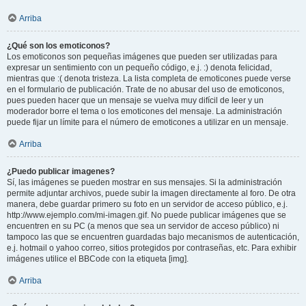
Arriba
¿Qué son los emoticonos?
Los emoticonos son pequeñas imágenes que pueden ser utilizadas para
expresar un sentimiento con un pequeño código, e.j. :) denota felicidad,
mientras que :( denota tristeza. La lista completa de emoticones puede verse
en el formulario de publicación. Trate de no abusar del uso de emoticonos,
pues pueden hacer que un mensaje se vuelva muy difícil de leer y un
moderador borre el tema o los emoticones del mensaje. La administración
puede fijar un límite para el número de emoticones a utilizar en un mensaje.
Arriba
¿Puedo publicar imagenes?
Sí, las imágenes se pueden mostrar en sus mensajes. Si la administración
permite adjuntar archivos, puede subir la imagen directamente al foro. De otra
manera, debe guardar primero su foto en un servidor de acceso público, e.j.
http://www.ejemplo.com/mi-imagen.gif. No puede publicar imágenes que se
encuentren en su PC (a menos que sea un servidor de acceso público) ni
tampoco las que se encuentren guardadas bajo mecanismos de autenticación,
e.j. hotmail o yahoo correo, sitios protegidos por contraseñas, etc. Para exhibir
imágenes utilice el BBCode con la etiqueta [img].
Arriba