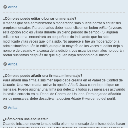
Arriba
¿Cómo se puede editar o borrar un mensaje?
A menos que sea administrador o moderador, solo puede borrar o editar sus
propios mensajes. Para editarlos debe hacer clic en en botón
editar
(a veces
esta opción solo es válida durante un cierto periodo de tiempo). Si alguien
editase su tema, encontrará un pequeño texto indicando que ha sido
modificado y las veces que lo ha sido. No aparece si fue un moderador o la
administración quién lo editó, aunque la mayoría de las veces el editor deja su
nombre de usuario y la causa de la edición. Los usuarios normales no podrán
borrar sus temas después de que alguien haya respondido al mismo.
Arriba
¿Cómo se puede añadir una firma a mi mensaje?
Para añadir una firma a sus mensajes debe crearla en el Panel de Control de
Usuario. Una vez creada, active la opción
Añadir firma
cuando publique un
mensaje. Puede asignar una firma por defecto a todos sus mensajes activando
la casilla correcta en su Panel de Control de Usuario. Para dejar de añadirla
en los mensajes, debe desactivar la opción
Añadir firma
dentro del perfil.
Arriba
¿Cómo creo una encuesta?
Cuando inicia un nuevo tema o edita el primer mensaje del mismo, debe hacer