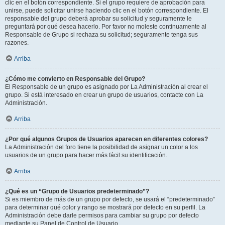
clic en el botón correspondiente. Si el grupo requiere de aprobación para
unirse, puede solicitar unirse haciendo clic en el botón correspondiente. El
responsable del grupo deberá aprobar su solicitud y seguramente le
preguntará por qué desea hacerlo. Por favor no moleste continuamente al
Responsable de Grupo si rechaza su solicitud; seguramente tenga sus
razones.
Arriba
¿Cómo me convierto en Responsable del Grupo?
El Responsable de un grupo es asignado por La Administración al crear el
grupo. Si está interesado en crear un grupo de usuarios, contacte con La
Administración.
Arriba
¿Por qué algunos Grupos de Usuarios aparecen en diferentes colores?
La Administración del foro tiene la posibilidad de asignar un color a los
usuarios de un grupo para hacer más fácil su identificación.
Arriba
¿Qué es un “Grupo de Usuarios predeterminado”?
Si es miembro de más de un grupo por defecto, se usará el “predeterminado”
para determinar qué color y rango se mostrará por defecto en su perfil. La
Administración debe darle permisos para cambiar su grupo por defecto
mediante su Panel de Control de Usuario.