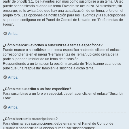
partir de phpBB 3.1, los Favoritos son más como suscribirse a un tema. Usted
puede ser notificado cuando un tema Favorito se actualiza. Al suscribirte, sin
embargo, se le avisará de que hay una actualización de un tema, o foro en el
propio foro. Las opciones de notificación para los Favoritos y las suscripciones
se pueden configurar en el Panel de Control de Usuario, en “Preferencias de
Foros”.
Arriba
¿Cómo marcar Favoritos o suscribirse a temas específicos?
Puede marcar o suscribirse a un tema específico haciendo clic en el enlace
correspondiente en el menú “Herramientas de Tema”, ubicado cerca de la
parte superior e inferior de un tema de discusión.
Respondiendo a un tema con la opción marcada de “Notificarme cuando se
publique una respuesta” también le suscribe a dicho tema.
Arriba
¿Cómo me suscribo a un foro específico?
Para suscribirse a un foro en especial, debe hacer clic en el enlace “Suscribir
Foro”.
Arriba
¿Cómo borro mis suscripciones?
Para eliminar sus suscripciones, debe entrar en el Panel de Control de
Usuario y hacer clic en la opción “Organizar suscripciones”.