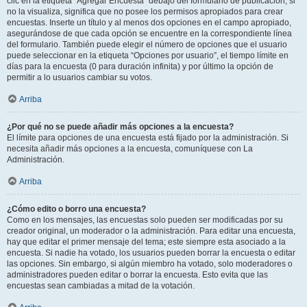
clic en la etiqueta “Agregar Encuesta” debajo del formulario de publicación; si
no la visualiza, significa que no posee los permisos apropiados para crear
encuestas. Inserte un título y al menos dos opciones en el campo apropiado,
asegurándose de que cada opción se encuentre en la correspondiente línea
del formulario. También puede elegir el número de opciones que el usuario
puede seleccionar en la etiqueta “Opciones por usuario”, el tiempo límite en
días para la encuesta (0 para duración infinita) y por último la opción de
permitir a lo usuarios cambiar su votos.
Arriba
¿Por qué no se puede añadir más opciones a la encuesta?
El límite para opciones de una encuesta está fijado por la administración. Si
necesita añadir más opciones a la encuesta, comuníquese con La
Administración.
Arriba
¿Cómo edito o borro una encuesta?
Como en los mensajes, las encuestas solo pueden ser modificadas por su
creador original, un moderador o la administración. Para editar una encuesta,
hay que editar el primer mensaje del tema; este siempre esta asociado a la
encuesta. Si nadie ha votado, los usuarios pueden borrar la encuesta o editar
las opciones. Sin embargo, si algún miembro ha votado, solo moderadores o
administradores pueden editar o borrar la encuesta. Esto evita que las
encuestas sean cambiadas a mitad de la votación.