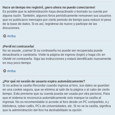
Hace un tiempo me registré, ¡pero ahora no puedo conectarme!
Es posible que la administración haya desactivado o borrado su cuenta por
alguna razón. También, algunos foros periódicamente remueven sus usuarios
que no publicaron mensajes por cierto periodo de tiempo para reducir el peso
de la base de datos. Si es así, registrese de nuevo y participe de las
discuciones.
Arriba
¡Perdí mi contraseña!
No se asuste, ¡calma! Si su contraseña no puede ser recuperada puede
desactivarla o cambiarla. Visite la página de ingreso (login) y haga clic en
Olvidé mi contraseña
. Siga las instrucciones y estará identificado nuevamente
en muy poco tiempo.
Arriba
¿Por qué mi sesión de usuario expira automáticamente?
Si no activa la casilla
Recordar
cuando ingresa al foro, sus datos se guardan
en una cookie segura, que se elimina al salir de la página o al cabo de cierto
tiempo. Esto previene que su cuenta pueda ser usada por otra persona. Para
que el sistema le reconozca automáticamente solo marque la casilla al
ingresar. No es recomendable si accede al foro desde un PC compartido, e.j.
biblioteca, cyber-cafés, PCs de universidades, etc. Si no ve la casilla, significa
que la administración del foro ha deshabilitado la opción.