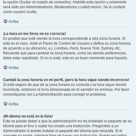
la opción
Ocultar mi estado de conexións
. Habilite esta opción y solamente
será visto por Administradores, Moderadores y usted mismo. Se le contará
como usuario oculto.
Arriba
¡La hora en los foros no es correcta!
Es posible que esté viendo la hora correspondiente a otra zona horaria. Si
este es el caso, visite el Panel de Control de Usuario y defina su zona horaria
de acuerdo a su ubicación, e.j. Londres, París, Nueva York, Sydney, etc.
Recuerde que para cambiar la zona horaria, como las demás preferencias,
debe estar registrado. Si no lo está, este es un buen momento para hacerlo.
Arriba
Cambié la zona horaria en mi perfil, ¡pero la hora sigue siendo incorrecto!
Si está seguro de que de la zona horaria es correcta y la hora sigue siendo
incorrecta, entonces la hora almacenada en el servidor es errónea. Por favor
comuníquese con La Administración para corregir el problema.
Arriba
¡Mi idioma no está en la lista!
Esto se puede deber a que la administración no ha instalado el paquete de su
idioma para el foro o nadie ha creado una traducción. Pregúntele a un
Administrador si puede instalar el paquete del idioma que necesita. Si el
paquete no existe, siéntase libre de hacer una traducción. Puede encontrar