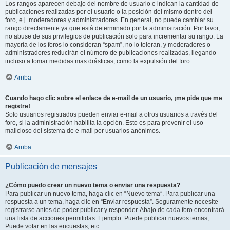
Los rangos aparecen debajo del nombre de usuario e indican la cantidad de
publicaciones realizadas por el usuario o la posición del mismo dentro del
foro, e.j. moderadores y administradores. En general, no puede cambiar su
rango directamente ya que está determinado por la administración. Por favor,
no abuse de sus privilegios de publicación solo para incrementar su rango. La
mayoría de los foros lo consideran “spam”, no lo toleran, y moderadores o
administradores reducirán el número de publicaciones realizadas, llegando
incluso a tomar medidas mas drásticas, como la expulsión del foro.
Arriba
Cuando hago clic sobre el enlace de e-mail de un usuario, ¡me pide que me
registre!
Solo usuarios registrados pueden enviar e-mail a otros usuarios a través del
foro, si la administración habilita la opción. Esto es para prevenir el uso
malicioso del sistema de e-mail por usuarios anónimos.
Arriba
Publicación de mensajes
¿Cómo puedo crear un nuevo tema o enviar una respuesta?
Para publicar un nuevo tema, haga clic en “Nuevo tema”. Para publicar una
respuesta a un tema, haga clic en “Enviar respuesta”. Seguramente necesite
registrarse antes de poder publicar y responder. Abajo de cada foro encontrará
una lista de acciones permitidas. Ejemplo: Puede publicar nuevos temas,
Puede votar en las encuestas, etc.