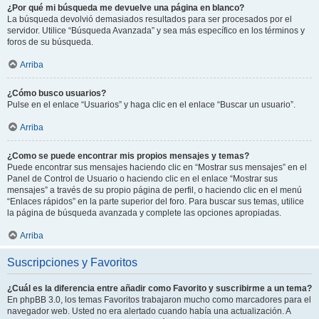
¿Por qué mi búsqueda me devuelve una página en blanco?
La búsqueda devolvió demasiados resultados para ser procesados por el
servidor. Utilice “Búsqueda Avanzada” y sea más específico en los términos y
foros de su búsqueda.
Arriba
¿Cómo busco usuarios?
Pulse en el enlace “Usuarios” y haga clic en el enlace “Buscar un usuario”.
Arriba
¿Como se puede encontrar mis propios mensajes y temas?
Puede encontrar sus mensajes haciendo clic en “Mostrar sus mensajes” en el
Panel de Control de Usuario o haciendo clic en el enlace “Mostrar sus
mensajes” a través de su propio página de perfil, o haciendo clic en el menú
“Enlaces rápidos” en la parte superior del foro. Para buscar sus temas, utilice
la página de búsqueda avanzada y complete las opciones apropiadas.
Arriba
Suscripciones y Favoritos
¿Cuál es la diferencia entre añadir como Favorito y suscribirme a un tema?
En phpBB 3.0, los temas Favoritos trabajaron mucho como marcadores para el
navegador web. Usted no era alertado cuando había una actualización. A