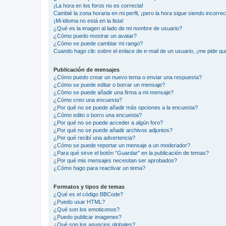
¡La hora en los foros no es correcta!
Cambié la zona horaria en mi perfil, ¡pero la hora sigue siendo incorrec
¡Mi idioma no está en la lista!
¿Qué es la imagen al lado de mi nombre de usuario?
¿Cómo puedo mostrar un avatar?
¿Cómo se puede cambiar mi rango?
Cuando hago clic sobre el enlace de e-mail de un usuario, ¡me pide qu
Publicación de mensajes
¿Cómo puedo crear un nuevo tema o enviar una respuesta?
¿Cómo se puede editar o borrar un mensaje?
¿Cómo se puede añadir una firma a mi mensaje?
¿Cómo creo una encuesta?
¿Por qué no se puede añadir más opciones a la encuesta?
¿Cómo edito o borro una encuesta?
¿Por qué no se puede acceder a algún foro?
¿Por qué no se puede añadir archivos adjuntos?
¿Por qué recibí una advertencia?
¿Cómo se puede reportar un mensaje a un moderador?
¿Para qué sirve el botón “Guardar” en la publicación de temas?
¿Por qué mis mensajes necesitan ser aprobados?
¿Cómo hago para reactivar un tema?
Formatos y tipos de temas
¿Qué es el código BBCode?
¿Puedo usar HTML?
¿Qué son los emoticonos?
¿Puedo publicar imagenes?
¿Qué son los anuncios globales?