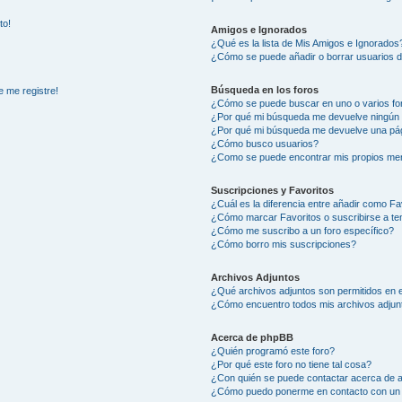
to!
Amigos e Ignorados
¿Qué es la lista de Mis Amigos e Ignorados
¿Cómo se puede añadir o borrar usuarios d
Búsqueda en los foros
e me registre!
¿Cómo se puede buscar en uno o varios fo
¿Por qué mi búsqueda me devuelve ningún 
¿Por qué mi búsqueda me devuelve una pág
¿Cómo busco usuarios?
¿Como se puede encontrar mis propios me
Suscripciones y Favoritos
¿Cuál es la diferencia entre añadir como Fa
¿Cómo marcar Favoritos o suscribirse a t
¿Cómo me suscribo a un foro específico?
¿Cómo borro mis suscripciones?
Archivos Adjuntos
¿Qué archivos adjuntos son permitidos en e
¿Cómo encuentro todos mis archivos adjun
Acerca de phpBB
¿Quién programó este foro?
¿Por qué este foro no tiene tal cosa?
¿Con quién se puede contactar acerca de a
¿Cómo puedo ponerme en contacto con un 