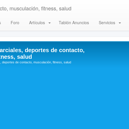
to, musculación, fitness, salud
s
Foro
Artículos
Tablón Anuncios
Servicios
arciales, deportes de contacto,
tness, salud
, deportes de contacto, musculación, fitness, salud