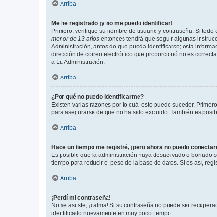
Arriba
Me he registrado ¡y no me puedo identificar!
Primero, verifique su nombre de usuario y contraseña. Si todo e
menor de 13 años
entonces tendrá que seguir algunas instrucc
Administración, antes de que pueda identificarse; esta informaci
dirección de correo electrónico que proporcionó no es correcta 
a La Administración.
Arriba
¿Por qué no puedo identificarme?
Existen varias razones por lo cuál esto puede suceder. Primer
para asegurarse de que no ha sido excluido. También es posible
Arriba
Hace un tiempo me registré, ¡pero ahora no puedo conecta
Es posible que la administración haya desactivado o borrado 
tiempo para reducir el peso de la base de datos. Si es así, regi
Arriba
¡Perdí mi contraseña!
No se asuste, ¡calma! Si su contraseña no puede ser recuperada
identificado nuevamente en muy poco tiempo.