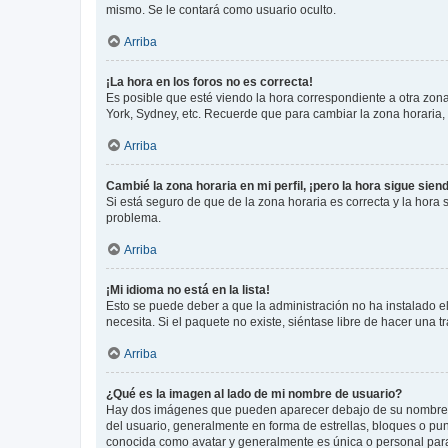
mismo. Se le contará como usuario oculto.
Arriba
¡La hora en los foros no es correcta!
Es posible que esté viendo la hora correspondiente a otra zona 
York, Sydney, etc. Recuerde que para cambiar la zona horaria,
Arriba
Cambié la zona horaria en mi perfil, ¡pero la hora sigue sien
Si está seguro de que de la zona horaria es correcta y la hora
problema.
Arriba
¡Mi idioma no está en la lista!
Esto se puede deber a que la administración no ha instalado el
necesita. Si el paquete no existe, siéntase libre de hacer una
Arriba
¿Qué es la imagen al lado de mi nombre de usuario?
Hay dos imágenes que pueden aparecer debajo de su nombre de u
del usuario, generalmente en forma de estrellas, bloques o pu
conocida como avatar y generalmente es única o personal par