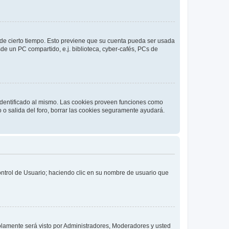
o de cierto tiempo. Esto previene que su cuenta pueda ser usada
de un PC compartido, e.j. biblioteca, cyber-cafés, PCs de
 identificado al mismo. Las cookies proveen funciones como
o o salida del foro, borrar las cookies seguramente ayudará.
Control de Usuario; haciendo clic en su nombre de usuario que
solamente será visto por Administradores, Moderadores y usted