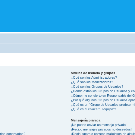
Niveles de usuario y grupos
¿Qué son los Administradores?
¿Qué son los Moderadores?
¿Qué son los Grupos de Usuarios?
¿Donde están los Grupos de Usuarios y co
¿Cómo me convierto en Responsable del 
¿Por qué algunos Grupos de Usuarios apar
¿Qué es un “Grupo de Usuarios predeterm
¿Qué es el enlace “El equipo”?
Mensajería privada
¡No puedo enviar un mensaje privado!
¡Recibo mensajes privados no deseados!
arios conectados?
¡Recibí spam o correos maliciosos de alguie