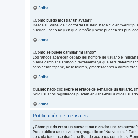
Arriba
¿Cómo puedo mostrar un avatar?
Desde su Panel de Control de Usuario, haga clic en “Perfil” pu
pueden usar o no y en que tamaño y peso pueden ser publicada
Arriba
¿Cómo se puede cambiar mi rango?
Los rangos aparecen debajo del nombre de usuario e indican la 
puede cambiar su rango directamente ya que está determinado po
consideran “spam”, no lo toleran, y moderadores o administrad
Arriba
Cuando hago clic sobre el enlace de e-mail de un usuario, ¡
Solo usuarios registrados pueden enviar e-mail a otros usuarios
Arriba
Publicación de mensajes
¿Cómo puedo crear un nuevo tema o enviar una respuesta?
Para publicar un nuevo tema, haga clic en “Nuevo tema”. Para 
de cada foro encontrará una lista de acciones permitidas. Eje