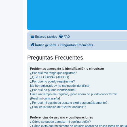
Enlaces rápidos
FAQ
Índice general
Preguntas Frecuentes
Preguntas Frecuentes
Problemas acerca de la identificación y el registro
¿Por qué me tengo que registrar?
¿Qué es COPPA? (APPCO)
¿Por qué no puedo registrarme?
Me he registrado ¡y no me puedo identificar!
¿Por qué no puedo identificarme?
Hace un tiempo me registré, ¡pero ahora no puedo conectarme!
¡Perdí mi contraseña!
¿Por qué mi sesión de usuario expira automáticamente?
¿Cuál es la función de “Borrar cookies”?
Preferencias de usuario y configuraciones
¿Cómo se puede cambiar mi configuración?
¿Cómo evito que mi nombre de usuario aparezca en las listas de usu