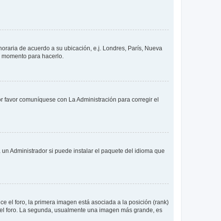
 horaria de acuerdo a su ubicación, e.j. Londres, París, Nueva
en momento para hacerlo.
or favor comuníquese con La Administración para corregir el
 un Administrador si puede instalar el paquete del idioma que
 el foro, la primera imagen está asociada a la posición (rank)
 del foro. La segunda, usualmente una imagen más grande, es