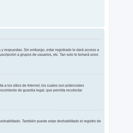
 y respuestas. Sin embargo, estar registrado le dará acceso a
uscripción a grupos de usuarios, etc. Tan solo le tomará unos
a los sitios de Internet, los cuales son potenciales
onocimiento de guardia legal, que permita recolectar
deshabilitado. También puede estar deshabilitado el registro de