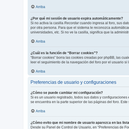
Arriba
¿Por qué mi sesión de usuario expira automáticamente?
Si no activa la casilla
Recordar
cuando ingresa al foro, sus dat
por otra persona. Para que el sistema le reconozca automáticam
universidades, etc. Si no ve la casilla, significa que la adminis
Arriba
¿Cuál es la función de “Borrar cookies”?
“Borrar cookies” borra las cookies creadas por phpBB, las cua
leer el seguimiento de la navegación del foro por el usuario si
Arriba
Preferencias de usuario y configuraciones
¿Cómo se puede cambiar mi configuración?
Si es un usuario registrado, todos sus datos y configuraciones
se encuentra en la parte superior de las páginas del foro. Este
Arriba
¿Cómo evito que mi nombre de usuario aparezca en las list
Desde su Panel de Control de Usuario, en “Preferencias de For