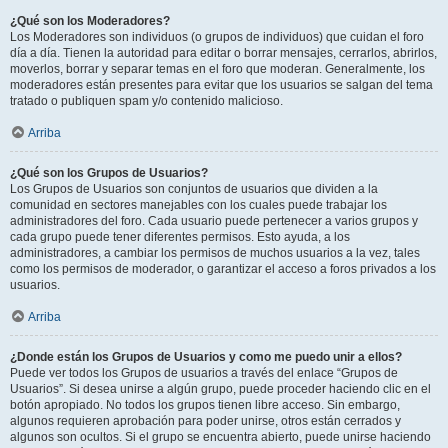
¿Qué son los Moderadores?
Los Moderadores son individuos (o grupos de individuos) que cuidan el foro
día a día. Tienen la autoridad para editar o borrar mensajes, cerrarlos, abrirlos,
moverlos, borrar y separar temas en el foro que moderan. Generalmente, los
moderadores están presentes para evitar que los usuarios se salgan del tema
tratado o publiquen spam y/o contenido malicioso.
Arriba
¿Qué son los Grupos de Usuarios?
Los Grupos de Usuarios son conjuntos de usuarios que dividen a la
comunidad en sectores manejables con los cuales puede trabajar los
administradores del foro. Cada usuario puede pertenecer a varios grupos y
cada grupo puede tener diferentes permisos. Esto ayuda, a los
administradores, a cambiar los permisos de muchos usuarios a la vez, tales
como los permisos de moderador, o garantizar el acceso a foros privados a los
usuarios.
Arriba
¿Donde están los Grupos de Usuarios y como me puedo unir a ellos?
Puede ver todos los Grupos de usuarios a través del enlace “Grupos de
Usuarios”. Si desea unirse a algún grupo, puede proceder haciendo clic en el
botón apropiado. No todos los grupos tienen libre acceso. Sin embargo,
algunos requieren aprobación para poder unirse, otros están cerrados y
algunos son ocultos. Si el grupo se encuentra abierto, puede unirse haciendo