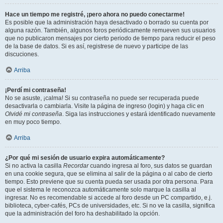
Hace un tiempo me registré, ¡pero ahora no puedo conectarme!
Es posible que la administración haya desactivado o borrado su cuenta por
alguna razón. También, algunos foros periódicamente remueven sus usuarios
que no publicaron mensajes por cierto periodo de tiempo para reducir el peso
de la base de datos. Si es así, registrese de nuevo y participe de las
discuciones.
Arriba
¡Perdí mi contraseña!
No se asuste, ¡calma! Si su contraseña no puede ser recuperada puede
desactivarla o cambiarla. Visite la página de ingreso (login) y haga clic en
Olvidé mi contraseña
. Siga las instrucciones y estará identificado nuevamente
en muy poco tiempo.
Arriba
¿Por qué mi sesión de usuario expira automáticamente?
Si no activa la casilla
Recordar
cuando ingresa al foro, sus datos se guardan
en una cookie segura, que se elimina al salir de la página o al cabo de cierto
tiempo. Esto previene que su cuenta pueda ser usada por otra persona. Para
que el sistema le reconozca automáticamente solo marque la casilla al
ingresar. No es recomendable si accede al foro desde un PC compartido, e.j.
biblioteca, cyber-cafés, PCs de universidades, etc. Si no ve la casilla, significa
que la administración del foro ha deshabilitado la opción.