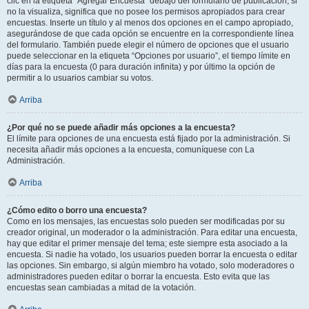
clic en la etiqueta “Agregar Encuesta” debajo del formulario de publicación; si
no la visualiza, significa que no posee los permisos apropiados para crear
encuestas. Inserte un título y al menos dos opciones en el campo apropiado,
asegurándose de que cada opción se encuentre en la correspondiente línea
del formulario. También puede elegir el número de opciones que el usuario
puede seleccionar en la etiqueta “Opciones por usuario”, el tiempo límite en
días para la encuesta (0 para duración infinita) y por último la opción de
permitir a lo usuarios cambiar su votos.
Arriba
¿Por qué no se puede añadir más opciones a la encuesta?
El límite para opciones de una encuesta está fijado por la administración. Si
necesita añadir más opciones a la encuesta, comuníquese con La
Administración.
Arriba
¿Cómo edito o borro una encuesta?
Como en los mensajes, las encuestas solo pueden ser modificadas por su
creador original, un moderador o la administración. Para editar una encuesta,
hay que editar el primer mensaje del tema; este siempre esta asociado a la
encuesta. Si nadie ha votado, los usuarios pueden borrar la encuesta o editar
las opciones. Sin embargo, si algún miembro ha votado, solo moderadores o
administradores pueden editar o borrar la encuesta. Esto evita que las
encuestas sean cambiadas a mitad de la votación.