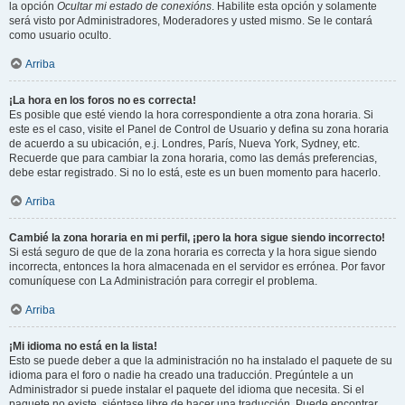
la opción
Ocultar mi estado de conexións
. Habilite esta opción y solamente
será visto por Administradores, Moderadores y usted mismo. Se le contará
como usuario oculto.
Arriba
¡La hora en los foros no es correcta!
Es posible que esté viendo la hora correspondiente a otra zona horaria. Si
este es el caso, visite el Panel de Control de Usuario y defina su zona horaria
de acuerdo a su ubicación, e.j. Londres, París, Nueva York, Sydney, etc.
Recuerde que para cambiar la zona horaria, como las demás preferencias,
debe estar registrado. Si no lo está, este es un buen momento para hacerlo.
Arriba
Cambié la zona horaria en mi perfil, ¡pero la hora sigue siendo incorrecto!
Si está seguro de que de la zona horaria es correcta y la hora sigue siendo
incorrecta, entonces la hora almacenada en el servidor es errónea. Por favor
comuníquese con La Administración para corregir el problema.
Arriba
¡Mi idioma no está en la lista!
Esto se puede deber a que la administración no ha instalado el paquete de su
idioma para el foro o nadie ha creado una traducción. Pregúntele a un
Administrador si puede instalar el paquete del idioma que necesita. Si el
paquete no existe, siéntase libre de hacer una traducción. Puede encontrar