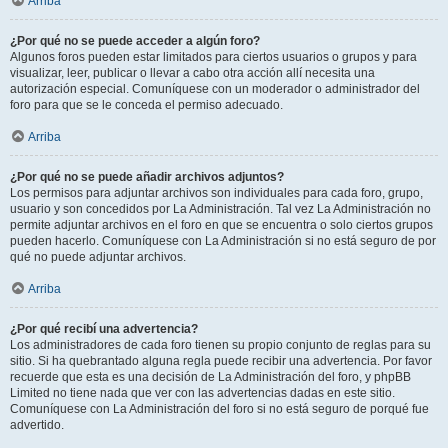
Arriba
¿Por qué no se puede acceder a algún foro?
Algunos foros pueden estar limitados para ciertos usuarios o grupos y para
visualizar, leer, publicar o llevar a cabo otra acción allí necesita una
autorización especial. Comuníquese con un moderador o administrador del
foro para que se le conceda el permiso adecuado.
Arriba
¿Por qué no se puede añadir archivos adjuntos?
Los permisos para adjuntar archivos son individuales para cada foro, grupo,
usuario y son concedidos por La Administración. Tal vez La Administración no
permite adjuntar archivos en el foro en que se encuentra o solo ciertos grupos
pueden hacerlo. Comuníquese con La Administración si no está seguro de por
qué no puede adjuntar archivos.
Arriba
¿Por qué recibí una advertencia?
Los administradores de cada foro tienen su propio conjunto de reglas para su
sitio. Si ha quebrantado alguna regla puede recibir una advertencia. Por favor
recuerde que esta es una decisión de La Administración del foro, y phpBB
Limited no tiene nada que ver con las advertencias dadas en este sitio.
Comuníquese con La Administración del foro si no está seguro de porqué fue
advertido.