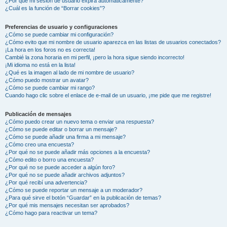
¿Por qué mi sesión de usuario expira automáticamente?
¿Cuál es la función de “Borrar cookies”?
Preferencias de usuario y configuraciones
¿Cómo se puede cambiar mi configuración?
¿Cómo evito que mi nombre de usuario aparezca en las listas de usuarios conectados?
¡La hora en los foros no es correcta!
Cambié la zona horaria en mi perfil, ¡pero la hora sigue siendo incorrecto!
¡Mi idioma no está en la lista!
¿Qué es la imagen al lado de mi nombre de usuario?
¿Cómo puedo mostrar un avatar?
¿Cómo se puede cambiar mi rango?
Cuando hago clic sobre el enlace de e-mail de un usuario, ¡me pide que me registre!
Publicación de mensajes
¿Cómo puedo crear un nuevo tema o enviar una respuesta?
¿Cómo se puede editar o borrar un mensaje?
¿Cómo se puede añadir una firma a mi mensaje?
¿Cómo creo una encuesta?
¿Por qué no se puede añadir más opciones a la encuesta?
¿Cómo edito o borro una encuesta?
¿Por qué no se puede acceder a algún foro?
¿Por qué no se puede añadir archivos adjuntos?
¿Por qué recibí una advertencia?
¿Cómo se puede reportar un mensaje a un moderador?
¿Para qué sirve el botón “Guardar” en la publicación de temas?
¿Por qué mis mensajes necesitan ser aprobados?
¿Cómo hago para reactivar un tema?