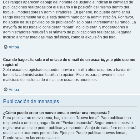
Los rangos aparecen debajo del nombre de usuario e indican la cantidad de
publicaciones realizadas por el usuario o la posición del mismo dentro del
foro, e.j. moderadores y administradores. En general, no puede cambiar su
rango directamente ya que está determinado por la administración. Por favor,
no abuse de sus privilegios de publicación solo para incrementar su rango. La
mayoría de los foros lo consideran “spam”, no lo toleran, y moderadores o
administradores reducirán el número de publicaciones realizadas, llegando
incluso a tomar medidas mas drásticas, como la expulsión del foro.
Arriba
Cuando hago clic sobre el enlace de e-mail de un usuario, ¡me pide que me
registre!
Solo usuarios registrados pueden enviar e-mail a otros usuarios a través del
foro, si la administración habilita la opción. Esto es para prevenir el uso
malicioso del sistema de e-mail por usuarios anónimos.
Arriba
Publicación de mensajes
¿Cómo puedo crear un nuevo tema o enviar una respuesta?
Para publicar un nuevo tema, haga clic en “Nuevo tema”. Para publicar una
respuesta a un tema, haga clic en “Enviar respuesta”. Seguramente necesite
registrarse antes de poder publicar y responder. Abajo de cada foro encontrará
una lista de acciones permitidas. Ejemplo: Puede publicar nuevos temas,
Puede votar en las encuestas, etc.