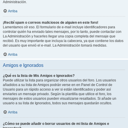
Administración.
Arriba
¡Recibí spam o correos maliciosos de alguien en este foro!
Lamentamos oír eso. El formulario de e-mail incluye identificadores para
controlar quién ha enviado tales mensajes, por lo tanto, puede contactar con
La Administración y hacerles llegar una copia completa del mensaje que
recibió. Es muy importante que incluya la cabecera, ya que contiene los datos
del usuario que envió el e-mail. La Administración tomará medidas.
Arriba
Amigos e Ignorados
¿Qué es la lista de Mis Amigos e Ignorados?
Puede utilizar la lista para organizar otros usuarios del foro. Los usuarios
añadidos a su lista de Amigos podrán verse en en Panel de Control de
Usuario para un rápido acceso a ver si están identificados y poder así
enviarles un mensaje privado. Según la plantilla que utilice el foro, los
mensajes de estos usuarios pueden visualizarse resaltados. Si añade un
usuario a su lista de Ignorados, todos sus mensajes quedarán ocultos.
Arriba
¿Cómo se puede añadir o borrar usuarios de mi lista de Amigos e