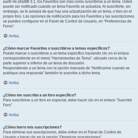
partir de phpBB 3.1, los Favoritos son más como suscribirse a un tema. Usted
puede ser notificado cuando un tema Favorito se actualiza. Al suscribirte, sin
embargo, se le avisará de que hay una actualización de un tema, o foro en el
propio foro. Las opciones de notificación para los Favoritos y las suscripciones
se pueden configurar en el Panel de Control de Usuario, en “Preferencias de
Foros”.
Arriba
¿Cómo marcar Favoritos o suscribirse a temas específicos?
Puede marcar o suscribirse a un tema específico haciendo clic en el enlace
correspondiente en el menú “Herramientas de Tema”, ubicado cerca de la
parte superior e inferior de un tema de discusión.
Respondiendo a un tema con la opción marcada de “Notificarme cuando se
publique una respuesta” también le suscribe a dicho tema.
Arriba
¿Cómo me suscribo a un foro específico?
Para suscribirse a un foro en especial, debe hacer clic en el enlace “Suscribir
Foro”.
Arriba
¿Cómo borro mis suscripciones?
Para eliminar sus suscripciones, debe entrar en el Panel de Control de
Usuario y hacer clic en la opción “Organizar suscripciones”.