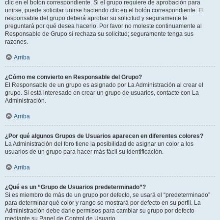
clic en el botón correspondiente. Si el grupo requiere de aprobación para
unirse, puede solicitar unirse haciendo clic en el botón correspondiente. El
responsable del grupo deberá aprobar su solicitud y seguramente le
preguntará por qué desea hacerlo. Por favor no moleste continuamente al
Responsable de Grupo si rechaza su solicitud; seguramente tenga sus
razones.
Arriba
¿Cómo me convierto en Responsable del Grupo?
El Responsable de un grupo es asignado por La Administración al crear el
grupo. Si está interesado en crear un grupo de usuarios, contacte con La
Administración.
Arriba
¿Por qué algunos Grupos de Usuarios aparecen en diferentes colores?
La Administración del foro tiene la posibilidad de asignar un color a los
usuarios de un grupo para hacer más fácil su identificación.
Arriba
¿Qué es un “Grupo de Usuarios predeterminado”?
Si es miembro de más de un grupo por defecto, se usará el “predeterminado”
para determinar qué color y rango se mostrará por defecto en su perfil. La
Administración debe darle permisos para cambiar su grupo por defecto
mediante su Panel de Control de Usuario.