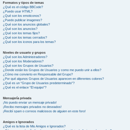
Formatos y tipos de temas
¿Qué es el código BBCode?
¿Puedo usar HTML?
¿Qué son los emoticonos?
¿Puedo publicar imagenes?
¿Qué son los anuncios globales?
¿Qué son los anuncios?
¿Qué son los temas fijos?
¿Qué son los temas cerrados?
¿Qué son los iconos para los temas?
Niveles de usuario y grupos
¿Qué son los Administradores?
¿Qué son los Moderadores?
¿Qué son los Grupos de Usuarios?
¿Donde están los Grupos de Usuarios y como me puedo unir a ellos?
¿Cómo me convierto en Responsable del Grupo?
¿Por qué algunos Grupos de Usuarios aparecen en diferentes colores?
¿Qué es un “Grupo de Usuarios predeterminado”?
¿Qué es el enlace “El equipo”?
Mensajería privada
¡No puedo enviar un mensaje privado!
¡Recibo mensajes privados no deseados!
¡Recibí spam o correos maliciosos de alguien en este foro!
Amigos e Ignorados
¿Qué es la lista de Mis Amigos e Ignorados?