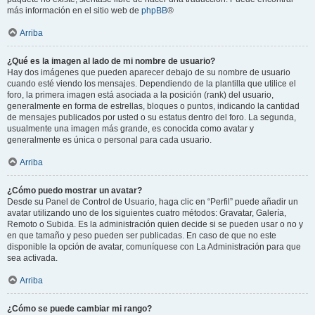
más información en el sitio web de
phpBB
®
Arriba
¿Qué es la imagen al lado de mi nombre de usuario?
Hay dos imágenes que pueden aparecer debajo de su nombre de usuario
cuando esté viendo los mensajes. Dependiendo de la plantilla que utilice el
foro, la primera imagen está asociada a la posición (rank) del usuario,
generalmente en forma de estrellas, bloques o puntos, indicando la cantidad
de mensajes publicados por usted o su estatus dentro del foro. La segunda,
usualmente una imagen más grande, es conocida como avatar y
generalmente es única o personal para cada usuario.
Arriba
¿Cómo puedo mostrar un avatar?
Desde su Panel de Control de Usuario, haga clic en “Perfil” puede añadir un
avatar utilizando uno de los siguientes cuatro métodos: Gravatar, Galería,
Remoto o Subida. Es la administración quien decide si se pueden usar o no y
en que tamaño y peso pueden ser publicadas. En caso de que no este
disponible la opción de avatar, comuníquese con La Administración para que
sea activada.
Arriba
¿Cómo se puede cambiar mi rango?