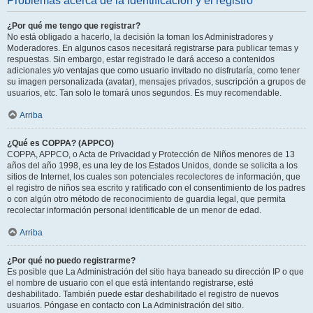
Problemas acerca de la identificación y el registro
¿Por qué me tengo que registrar?
No está obligado a hacerlo, la decisión la toman los Administradores y
Moderadores. En algunos casos necesitará registrarse para publicar temas y
respuestas. Sin embargo, estar registrado le dará acceso a contenidos
adicionales y/o ventajas que como usuario invitado no disfrutaría, como tener
su imagen personalizada (avatar), mensajes privados, suscripción a grupos de
usuarios, etc. Tan solo le tomará unos segundos. Es muy recomendable.
Arriba
¿Qué es COPPA? (APPCO)
COPPA, APPCO, o Acta de Privacidad y Protección de Niños menores de 13
años del año 1998, es una ley de los Estados Unidos, donde se solicita a los
sitios de Internet, los cuales son potenciales recolectores de información, que
el registro de niños sea escrito y ratificado con el consentimiento de los padres
o con algún otro método de reconocimiento de guardia legal, que permita
recolectar información personal identificable de un menor de edad.
Arriba
¿Por qué no puedo registrarme?
Es posible que La Administración del sitio haya baneado su dirección IP o que
el nombre de usuario con el que está intentando registrarse, esté
deshabilitado. También puede estar deshabilitado el registro de nuevos
usuarios. Póngase en contacto con La Administración del sitio.