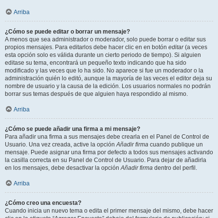
Arriba
¿Cómo se puede editar o borrar un mensaje?
A menos que sea administrador o moderador, solo puede borrar o editar sus
propios mensajes. Para editarlos debe hacer clic en en botón
editar
(a veces
esta opción solo es válida durante un cierto periodo de tiempo). Si alguien
editase su tema, encontrará un pequeño texto indicando que ha sido
modificado y las veces que lo ha sido. No aparece si fue un moderador o la
administración quién lo editó, aunque la mayoría de las veces el editor deja su
nombre de usuario y la causa de la edición. Los usuarios normales no podrán
borrar sus temas después de que alguien haya respondido al mismo.
Arriba
¿Cómo se puede añadir una firma a mi mensaje?
Para añadir una firma a sus mensajes debe crearla en el Panel de Control de
Usuario. Una vez creada, active la opción
Añadir firma
cuando publique un
mensaje. Puede asignar una firma por defecto a todos sus mensajes activando
la casilla correcta en su Panel de Control de Usuario. Para dejar de añadirla
en los mensajes, debe desactivar la opción
Añadir firma
dentro del perfil.
Arriba
¿Cómo creo una encuesta?
Cuando inicia un nuevo tema o edita el primer mensaje del mismo, debe hacer