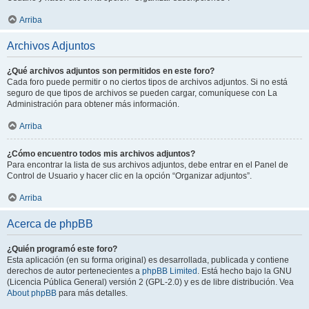
Arriba
Archivos Adjuntos
¿Qué archivos adjuntos son permitidos en este foro?
Cada foro puede permitir o no ciertos tipos de archivos adjuntos. Si no está
seguro de que tipos de archivos se pueden cargar, comuníquese con La
Administración para obtener más información.
Arriba
¿Cómo encuentro todos mis archivos adjuntos?
Para encontrar la lista de sus archivos adjuntos, debe entrar en el Panel de
Control de Usuario y hacer clic en la opción “Organizar adjuntos”.
Arriba
Acerca de phpBB
¿Quién programó este foro?
Esta aplicación (en su forma original) es desarrollada, publicada y contiene
derechos de autor pertenecientes a
phpBB Limited
. Está hecho bajo la GNU
(Licencia Pública General) versión 2 (GPL-2.0) y es de libre distribución. Vea
About phpBB
para más detalles.