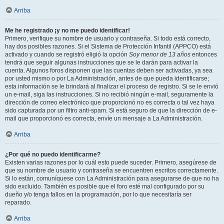
Arriba
Me he registrado ¡y no me puedo identificar!
Primero, verifique su nombre de usuario y contraseña. Si todo está correcto,
hay dos posibles razones. Si el Sistema de Protección Infantil (APPCO) está
activado y cuando se registró eligió la opción
Soy menor de 13 años
entonces
tendrá que seguir algunas instrucciones que se le darán para activar la
cuenta. Algunos foros disponen que las cuentas deben ser activadas, ya sea
por usted mismo o por La Administración, antes de que pueda identificarse;
esta información se le brindará al finalizar el proceso de registro. Si se le envió
un e-mail, siga las instrucciones. Si no recibió ningún e-mail, seguramente la
dirección de correo electrónico que proporcionó no es correcta o tal vez haya
sido capturada por un filtro anti-spam. Si está seguro de que la dirección de e-
mail que proporcionó es correcta, envíe un mensaje a La Administración.
Arriba
¿Por qué no puedo identificarme?
Existen varias razones por lo cuál esto puede suceder. Primero, asegúrese de
que su nombre de usuario y contraseña se encuentren escritos correctamente.
Si lo están, comuníquese con La Administración para asegurarse de que no ha
sido excluido. También es posible que el foro esté mal configurado por su
dueño y/o tenga fallos en la programación, por lo que necesitaría ser
reparado.
Arriba