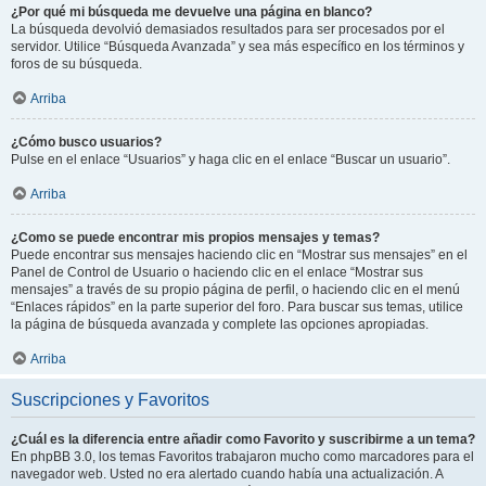
¿Por qué mi búsqueda me devuelve una página en blanco?
La búsqueda devolvió demasiados resultados para ser procesados por el
servidor. Utilice “Búsqueda Avanzada” y sea más específico en los términos y
foros de su búsqueda.
Arriba
¿Cómo busco usuarios?
Pulse en el enlace “Usuarios” y haga clic en el enlace “Buscar un usuario”.
Arriba
¿Como se puede encontrar mis propios mensajes y temas?
Puede encontrar sus mensajes haciendo clic en “Mostrar sus mensajes” en el
Panel de Control de Usuario o haciendo clic en el enlace “Mostrar sus
mensajes” a través de su propio página de perfil, o haciendo clic en el menú
“Enlaces rápidos” en la parte superior del foro. Para buscar sus temas, utilice
la página de búsqueda avanzada y complete las opciones apropiadas.
Arriba
Suscripciones y Favoritos
¿Cuál es la diferencia entre añadir como Favorito y suscribirme a un tema?
En phpBB 3.0, los temas Favoritos trabajaron mucho como marcadores para el
navegador web. Usted no era alertado cuando había una actualización. A