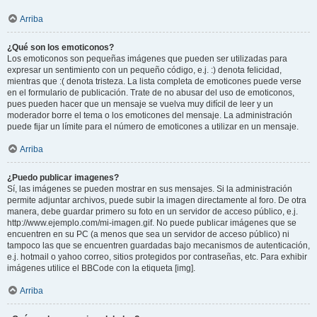
Arriba
¿Qué son los emoticonos?
Los emoticonos son pequeñas imágenes que pueden ser utilizadas para
expresar un sentimiento con un pequeño código, e.j. :) denota felicidad,
mientras que :( denota tristeza. La lista completa de emoticones puede verse
en el formulario de publicación. Trate de no abusar del uso de emoticonos,
pues pueden hacer que un mensaje se vuelva muy difícil de leer y un
moderador borre el tema o los emoticones del mensaje. La administración
puede fijar un límite para el número de emoticones a utilizar en un mensaje.
Arriba
¿Puedo publicar imagenes?
Sí, las imágenes se pueden mostrar en sus mensajes. Si la administración
permite adjuntar archivos, puede subir la imagen directamente al foro. De otra
manera, debe guardar primero su foto en un servidor de acceso público, e.j.
http://www.ejemplo.com/mi-imagen.gif. No puede publicar imágenes que se
encuentren en su PC (a menos que sea un servidor de acceso público) ni
tampoco las que se encuentren guardadas bajo mecanismos de autenticación,
e.j. hotmail o yahoo correo, sitios protegidos por contraseñas, etc. Para exhibir
imágenes utilice el BBCode con la etiqueta [img].
Arriba