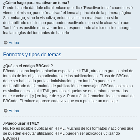
¿Cómo hago para reactivar un tema?
Puede hacerlo dándole clic al enlace que dice “Reactivar tema” cuando esté
viendo el mismo, puede “reactivar” el tema al principio de la primera página.
Sin embargo, si no lo visualiza, entonces el tema reactivado ha sido
deshabilitado o el tiempo para poder reactivarlo no ha sido alcanzado aún.
También es posible reactivar un tema respondiendo al mismo, sin embargo,
lea las reglas del foro antes de hacerlo.
Arriba
Formatos y tipos de temas
¿Qué es el código BBCode?
BBcode es una implementación especial de HTML, ofrece un gran control de
formato de los objetos particulares de las publicaciones. El uso de BBCode
debe ser habilitado por la administración, pero también puede ser
deshabilitado del formulario de publicación de mensajes. BBCode asimismo
es similar en estilo al HTML, pero las etiquetas se encuentran encerrados
entre corchetes [ y ] en lugar de < y >. Para más información, lea el manual de
BBCode. El enlace aparece cada vez que va a publicar un mensaje.
Arriba
¿Puedo usar HTML?
No. No es posible publicar en HTML. Muchos de los formatos y acciones que
se pueden ejecutar utilizando HTML pueden ser aplicados utilizando
BBCodes.