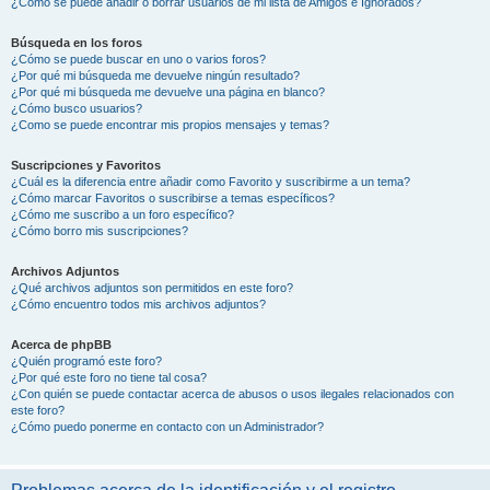
¿Cómo se puede añadir o borrar usuarios de mi lista de Amigos e Ignorados?
Búsqueda en los foros
¿Cómo se puede buscar en uno o varios foros?
¿Por qué mi búsqueda me devuelve ningún resultado?
¿Por qué mi búsqueda me devuelve una página en blanco?
¿Cómo busco usuarios?
¿Como se puede encontrar mis propios mensajes y temas?
Suscripciones y Favoritos
¿Cuál es la diferencia entre añadir como Favorito y suscribirme a un tema?
¿Cómo marcar Favoritos o suscribirse a temas específicos?
¿Cómo me suscribo a un foro específico?
¿Cómo borro mis suscripciones?
Archivos Adjuntos
¿Qué archivos adjuntos son permitidos en este foro?
¿Cómo encuentro todos mis archivos adjuntos?
Acerca de phpBB
¿Quién programó este foro?
¿Por qué este foro no tiene tal cosa?
¿Con quién se puede contactar acerca de abusos o usos ilegales relacionados con
este foro?
¿Cómo puedo ponerme en contacto con un Administrador?