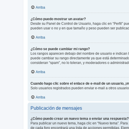
Arriba
¿Cómo puedo mostrar un avatar?
Desde su Panel de Control de Usuario, haga clic en “Perfil” pu
pueden usar o no y en que tamaño y peso pueden ser publicada
Arriba
¿Cómo se puede cambiar mi rango?
Los rangos aparecen debajo del nombre de usuario e indican la 
puede cambiar su rango directamente ya que está determinado po
consideran “spam”, no lo toleran, y moderadores o administrad
Arriba
Cuando hago clic sobre el enlace de e-mail de un usuario, ¡
Solo usuarios registrados pueden enviar e-mail a otros usuarios
Arriba
Publicación de mensajes
¿Cómo puedo crear un nuevo tema o enviar una respuesta?
Para publicar un nuevo tema, haga clic en “Nuevo tema”. Para 
de cada foro encontrará una lista de acciones permitidas. Eje