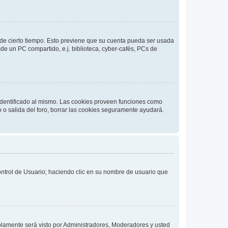
o de cierto tiempo. Esto previene que su cuenta pueda ser usada
de un PC compartido, e.j. biblioteca, cyber-cafés, PCs de
 identificado al mismo. Las cookies proveen funciones como
o o salida del foro, borrar las cookies seguramente ayudará.
Control de Usuario; haciendo clic en su nombre de usuario que
solamente será visto por Administradores, Moderadores y usted