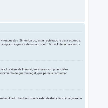
 y respuestas. Sin embargo, estar registrado le dará acceso a
uscripción a grupos de usuarios, etc. Tan solo le tomará unos
a los sitios de Internet, los cuales son potenciales
onocimiento de guardia legal, que permita recolectar
deshabilitado. También puede estar deshabilitado el registro de