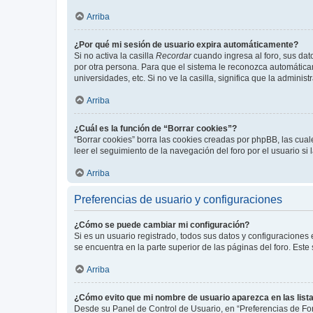
Arriba
¿Por qué mi sesión de usuario expira automáticamente?
Si no activa la casilla
Recordar
cuando ingresa al foro, sus dat
por otra persona. Para que el sistema le reconozca automáticam
universidades, etc. Si no ve la casilla, significa que la adminis
Arriba
¿Cuál es la función de “Borrar cookies”?
“Borrar cookies” borra las cookies creadas por phpBB, las cua
leer el seguimiento de la navegación del foro por el usuario si
Arriba
Preferencias de usuario y configuraciones
¿Cómo se puede cambiar mi configuración?
Si es un usuario registrado, todos sus datos y configuraciones
se encuentra en la parte superior de las páginas del foro. Este
Arriba
¿Cómo evito que mi nombre de usuario aparezca en las list
Desde su Panel de Control de Usuario, en “Preferencias de For