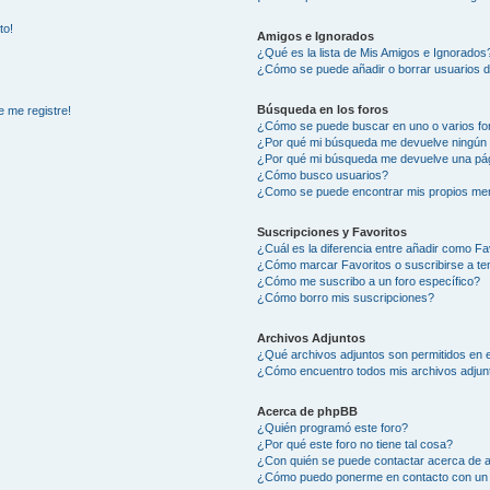
to!
Amigos e Ignorados
¿Qué es la lista de Mis Amigos e Ignorados
¿Cómo se puede añadir o borrar usuarios d
Búsqueda en los foros
e me registre!
¿Cómo se puede buscar en uno o varios fo
¿Por qué mi búsqueda me devuelve ningún 
¿Por qué mi búsqueda me devuelve una pág
¿Cómo busco usuarios?
¿Como se puede encontrar mis propios me
Suscripciones y Favoritos
¿Cuál es la diferencia entre añadir como Fa
¿Cómo marcar Favoritos o suscribirse a t
¿Cómo me suscribo a un foro específico?
¿Cómo borro mis suscripciones?
Archivos Adjuntos
¿Qué archivos adjuntos son permitidos en e
¿Cómo encuentro todos mis archivos adjun
Acerca de phpBB
¿Quién programó este foro?
¿Por qué este foro no tiene tal cosa?
¿Con quién se puede contactar acerca de a
¿Cómo puedo ponerme en contacto con un 