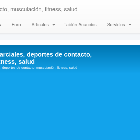
to, musculación, fitness, salud
s
Foro
Artículos
Tablón Anuncios
Servicios
arciales, deportes de contacto,
tness, salud
, deportes de contacto, musculación, fitness, salud