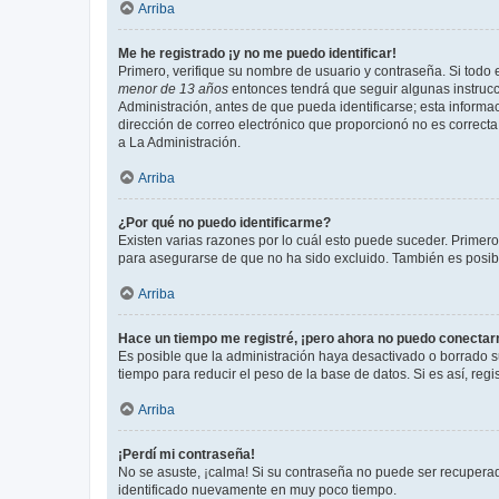
Arriba
Me he registrado ¡y no me puedo identificar!
Primero, verifique su nombre de usuario y contraseña. Si todo e
menor de 13 años
entonces tendrá que seguir algunas instrucc
Administración, antes de que pueda identificarse; esta informaci
dirección de correo electrónico que proporcionó no es correcta 
a La Administración.
Arriba
¿Por qué no puedo identificarme?
Existen varias razones por lo cuál esto puede suceder. Primer
para asegurarse de que no ha sido excluido. También es posible
Arriba
Hace un tiempo me registré, ¡pero ahora no puedo conecta
Es posible que la administración haya desactivado o borrado 
tiempo para reducir el peso de la base de datos. Si es así, regi
Arriba
¡Perdí mi contraseña!
No se asuste, ¡calma! Si su contraseña no puede ser recuperada
identificado nuevamente en muy poco tiempo.