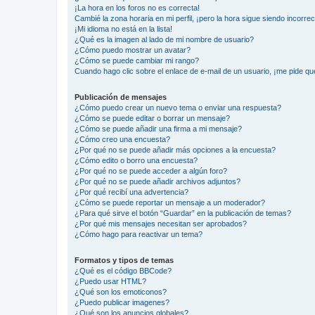
¡La hora en los foros no es correcta!
Cambié la zona horaria en mi perfil, ¡pero la hora sigue siendo incorrec
¡Mi idioma no está en la lista!
¿Qué es la imagen al lado de mi nombre de usuario?
¿Cómo puedo mostrar un avatar?
¿Cómo se puede cambiar mi rango?
Cuando hago clic sobre el enlace de e-mail de un usuario, ¡me pide qu
Publicación de mensajes
¿Cómo puedo crear un nuevo tema o enviar una respuesta?
¿Cómo se puede editar o borrar un mensaje?
¿Cómo se puede añadir una firma a mi mensaje?
¿Cómo creo una encuesta?
¿Por qué no se puede añadir más opciones a la encuesta?
¿Cómo edito o borro una encuesta?
¿Por qué no se puede acceder a algún foro?
¿Por qué no se puede añadir archivos adjuntos?
¿Por qué recibí una advertencia?
¿Cómo se puede reportar un mensaje a un moderador?
¿Para qué sirve el botón “Guardar” en la publicación de temas?
¿Por qué mis mensajes necesitan ser aprobados?
¿Cómo hago para reactivar un tema?
Formatos y tipos de temas
¿Qué es el código BBCode?
¿Puedo usar HTML?
¿Qué son los emoticonos?
¿Puedo publicar imagenes?
¿Qué son los anuncios globales?