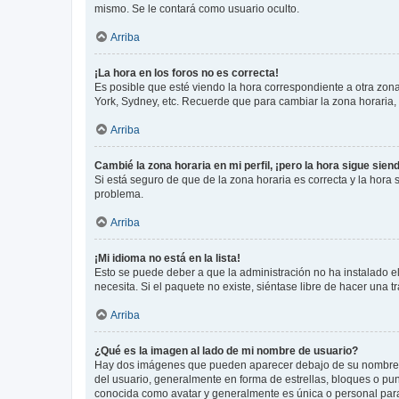
mismo. Se le contará como usuario oculto.
Arriba
¡La hora en los foros no es correcta!
Es posible que esté viendo la hora correspondiente a otra zona 
York, Sydney, etc. Recuerde que para cambiar la zona horaria,
Arriba
Cambié la zona horaria en mi perfil, ¡pero la hora sigue sien
Si está seguro de que de la zona horaria es correcta y la hora
problema.
Arriba
¡Mi idioma no está en la lista!
Esto se puede deber a que la administración no ha instalado el
necesita. Si el paquete no existe, siéntase libre de hacer una
Arriba
¿Qué es la imagen al lado de mi nombre de usuario?
Hay dos imágenes que pueden aparecer debajo de su nombre de u
del usuario, generalmente en forma de estrellas, bloques o pu
conocida como avatar y generalmente es única o personal par