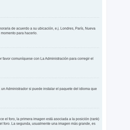
 horaria de acuerdo a su ubicación, e.j. Londres, París, Nueva
en momento para hacerlo.
or favor comuníquese con La Administración para corregir el
 un Administrador si puede instalar el paquete del idioma que
 el foro, la primera imagen está asociada a la posición (rank)
 del foro. La segunda, usualmente una imagen más grande, es