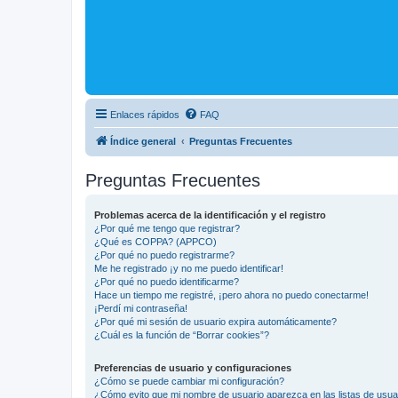
Enlaces rápidos
FAQ
Índice general
Preguntas Frecuentes
Preguntas Frecuentes
Problemas acerca de la identificación y el registro
¿Por qué me tengo que registrar?
¿Qué es COPPA? (APPCO)
¿Por qué no puedo registrarme?
Me he registrado ¡y no me puedo identificar!
¿Por qué no puedo identificarme?
Hace un tiempo me registré, ¡pero ahora no puedo conectarme!
¡Perdí mi contraseña!
¿Por qué mi sesión de usuario expira automáticamente?
¿Cuál es la función de “Borrar cookies”?
Preferencias de usuario y configuraciones
¿Cómo se puede cambiar mi configuración?
¿Cómo evito que mi nombre de usuario aparezca en las listas de usu