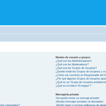
Niveles de usuario y grupos
¿Qué son los Administradores?
¿Qué son los Moderadores?
¿Qué son los Grupos de Usuarios?
¿Donde están los Grupos de Usuarios y co
¿Cómo me convierto en Responsable del 
¿Por qué algunos Grupos de Usuarios apar
¿Qué es un “Grupo de Usuarios predeterm
¿Qué es el enlace “El equipo”?
Mensajería privada
¡No puedo enviar un mensaje privado!
¡Recibo mensajes privados no deseados!
arios conectados?
¡Recibí spam o correos maliciosos de alguie