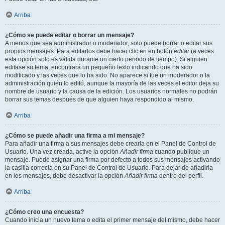
Arriba
¿Cómo se puede editar o borrar un mensaje?
A menos que sea administrador o moderador, solo puede borrar o editar sus
propios mensajes. Para editarlos debe hacer clic en en botón
editar
(a veces
esta opción solo es válida durante un cierto periodo de tiempo). Si alguien
editase su tema, encontrará un pequeño texto indicando que ha sido
modificado y las veces que lo ha sido. No aparece si fue un moderador o la
administración quién lo editó, aunque la mayoría de las veces el editor deja su
nombre de usuario y la causa de la edición. Los usuarios normales no podrán
borrar sus temas después de que alguien haya respondido al mismo.
Arriba
¿Cómo se puede añadir una firma a mi mensaje?
Para añadir una firma a sus mensajes debe crearla en el Panel de Control de
Usuario. Una vez creada, active la opción
Añadir firma
cuando publique un
mensaje. Puede asignar una firma por defecto a todos sus mensajes activando
la casilla correcta en su Panel de Control de Usuario. Para dejar de añadirla
en los mensajes, debe desactivar la opción
Añadir firma
dentro del perfil.
Arriba
¿Cómo creo una encuesta?
Cuando inicia un nuevo tema o edita el primer mensaje del mismo, debe hacer