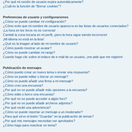
¿Por qué mi sesión de usuario expira automáticamente?
¿Cuál es la función de “Borrar cookies”?
Preferencias de usuario y configuraciones
¿Cómo se puede cambiar mi configuración?
¿Cómo evito que mi nombre de usuario aparezca en las listas de usuarios conectados?
¡La hora en los foros no es correcta!
Cambié la zona horaria en mi perfil, ¡pero la hora sigue siendo incorrecto!
¡Mi idioma no está en la lista!
¿Qué es la imagen al lado de mi nombre de usuario?
¿Cómo puedo mostrar un avatar?
¿Cómo se puede cambiar mi rango?
Cuando hago clic sobre el enlace de e-mail de un usuario, ¡me pide que me registre!
Publicación de mensajes
¿Cómo puedo crear un nuevo tema o enviar una respuesta?
¿Cómo se puede editar o borrar un mensaje?
¿Cómo se puede añadir una firma a mi mensaje?
¿Cómo creo una encuesta?
¿Por qué no se puede añadir más opciones a la encuesta?
¿Cómo edito o borro una encuesta?
¿Por qué no se puede acceder a algún foro?
¿Por qué no se puede añadir archivos adjuntos?
¿Por qué recibí una advertencia?
¿Cómo se puede reportar un mensaje a un moderador?
¿Para qué sirve el botón “Guardar” en la publicación de temas?
¿Por qué mis mensajes necesitan ser aprobados?
¿Cómo hago para reactivar un tema?