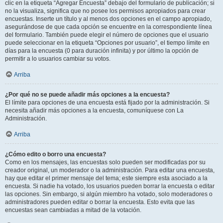
clic en la etiqueta “Agregar Encuesta” debajo del formulario de publicación; si
no la visualiza, significa que no posee los permisos apropiados para crear
encuestas. Inserte un título y al menos dos opciones en el campo apropiado,
asegurándose de que cada opción se encuentre en la correspondiente línea
del formulario. También puede elegir el número de opciones que el usuario
puede seleccionar en la etiqueta “Opciones por usuario”, el tiempo límite en
días para la encuesta (0 para duración infinita) y por último la opción de
permitir a lo usuarios cambiar su votos.
Arriba
¿Por qué no se puede añadir más opciones a la encuesta?
El límite para opciones de una encuesta está fijado por la administración. Si
necesita añadir más opciones a la encuesta, comuníquese con La
Administración.
Arriba
¿Cómo edito o borro una encuesta?
Como en los mensajes, las encuestas solo pueden ser modificadas por su
creador original, un moderador o la administración. Para editar una encuesta,
hay que editar el primer mensaje del tema; este siempre esta asociado a la
encuesta. Si nadie ha votado, los usuarios pueden borrar la encuesta o editar
las opciones. Sin embargo, si algún miembro ha votado, solo moderadores o
administradores pueden editar o borrar la encuesta. Esto evita que las
encuestas sean cambiadas a mitad de la votación.