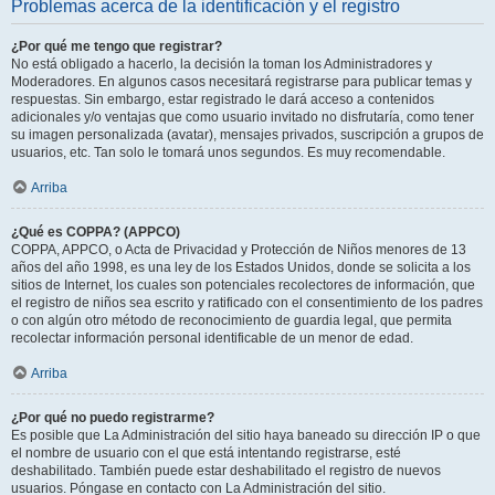
Problemas acerca de la identificación y el registro
¿Por qué me tengo que registrar?
No está obligado a hacerlo, la decisión la toman los Administradores y
Moderadores. En algunos casos necesitará registrarse para publicar temas y
respuestas. Sin embargo, estar registrado le dará acceso a contenidos
adicionales y/o ventajas que como usuario invitado no disfrutaría, como tener
su imagen personalizada (avatar), mensajes privados, suscripción a grupos de
usuarios, etc. Tan solo le tomará unos segundos. Es muy recomendable.
Arriba
¿Qué es COPPA? (APPCO)
COPPA, APPCO, o Acta de Privacidad y Protección de Niños menores de 13
años del año 1998, es una ley de los Estados Unidos, donde se solicita a los
sitios de Internet, los cuales son potenciales recolectores de información, que
el registro de niños sea escrito y ratificado con el consentimiento de los padres
o con algún otro método de reconocimiento de guardia legal, que permita
recolectar información personal identificable de un menor de edad.
Arriba
¿Por qué no puedo registrarme?
Es posible que La Administración del sitio haya baneado su dirección IP o que
el nombre de usuario con el que está intentando registrarse, esté
deshabilitado. También puede estar deshabilitado el registro de nuevos
usuarios. Póngase en contacto con La Administración del sitio.