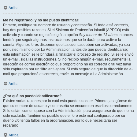
Arriba
Me he registrado ¡y no me puedo identificar!
Primero, verifique su nombre de usuario y contraseña. Si todo está correcto,
hay dos posibles razones. Si el Sistema de Protección Infantil (APPCO) está
activado y cuando se registró eligió la opción
Soy menor de 13 años
entonces
tendrá que seguir algunas instrucciones que se le darán para activar la
cuenta. Algunos foros disponen que las cuentas deben ser activadas, ya sea
por usted mismo o por La Administración, antes de que pueda identificarse;
esta información se le brindará al finalizar el proceso de registro. Si se le envió
un e-mail, siga las instrucciones. Si no recibió ningún e-mail, seguramente la
dirección de correo electrónico que proporcionó no es correcta o tal vez haya
sido capturada por un filtro anti-spam. Si está seguro de que la dirección de e-
mail que proporcionó es correcta, envíe un mensaje a La Administración.
Arriba
¿Por qué no puedo identificarme?
Existen varias razones por lo cuál esto puede suceder. Primero, asegúrese de
que su nombre de usuario y contraseña se encuentren escritos correctamente.
Si lo están, comuníquese con La Administración para asegurarse de que no ha
sido excluido. También es posible que el foro esté mal configurado por su
dueño y/o tenga fallos en la programación, por lo que necesitaría ser
reparado.
Arriba