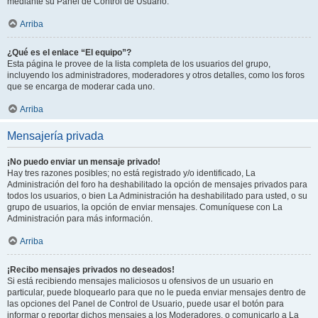
mediante su Panel de Control de Usuario.
Arriba
¿Qué es el enlace “El equipo”?
Esta página le provee de la lista completa de los usuarios del grupo,
incluyendo los administradores, moderadores y otros detalles, como los foros
que se encarga de moderar cada uno.
Arriba
Mensajería privada
¡No puedo enviar un mensaje privado!
Hay tres razones posibles; no está registrado y/o identificado, La
Administración del foro ha deshabilitado la opción de mensajes privados para
todos los usuarios, o bien La Administración ha deshabilitado para usted, o su
grupo de usuarios, la opción de enviar mensajes. Comuníquese con La
Administración para más información.
Arriba
¡Recibo mensajes privados no deseados!
Si está recibiendo mensajes maliciosos u ofensivos de un usuario en
particular, puede bloquearlo para que no le pueda enviar mensajes dentro de
las opciones del Panel de Control de Usuario, puede usar el botón para
informar o reportar dichos mensajes a los Moderadores, o comunicarlo a La