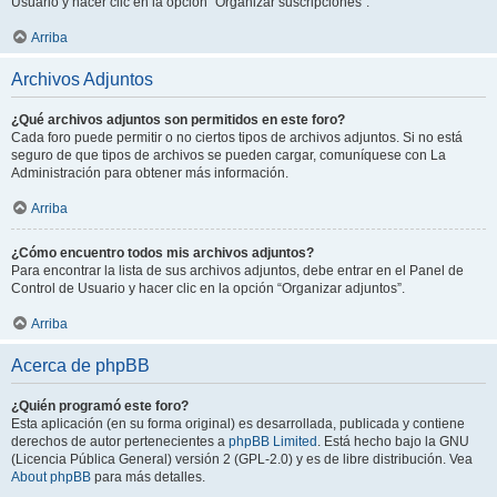
Usuario y hacer clic en la opción “Organizar suscripciones”.
Arriba
Archivos Adjuntos
¿Qué archivos adjuntos son permitidos en este foro?
Cada foro puede permitir o no ciertos tipos de archivos adjuntos. Si no está
seguro de que tipos de archivos se pueden cargar, comuníquese con La
Administración para obtener más información.
Arriba
¿Cómo encuentro todos mis archivos adjuntos?
Para encontrar la lista de sus archivos adjuntos, debe entrar en el Panel de
Control de Usuario y hacer clic en la opción “Organizar adjuntos”.
Arriba
Acerca de phpBB
¿Quién programó este foro?
Esta aplicación (en su forma original) es desarrollada, publicada y contiene
derechos de autor pertenecientes a
phpBB Limited
. Está hecho bajo la GNU
(Licencia Pública General) versión 2 (GPL-2.0) y es de libre distribución. Vea
About phpBB
para más detalles.