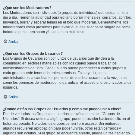
¿Qué son los Moderadores?
Los Moderadores son individuos (o grupos de individuos) que cuidan el foro
día a día. Tienen la autoridad para editar o borrar mensajes, cerrarlos, abrirlos,
moverlos, borrar y separar temas en el foro que moderan. Generalmente, los
moderadores están presentes para evitar que los usuarios se salgan del tema
tratado o publiquen spam y/o contenido malicioso.
Arriba
¿Qué son los Grupos de Usuarios?
Los Grupos de Usuarios son conjuntos de usuarios que dividen a la
comunidad en sectores manejables con los cuales puede trabajar los
administradores del foro. Cada usuario puede pertenecer a varios grupos y
cada grupo puede tener diferentes permisos. Esto ayuda, a los
administradores, a cambiar los permisos de muchos usuarios a la vez, tales
como los permisos de moderador, o garantizar el acceso a foros privados a los
usuarios.
Arriba
¿Donde están los Grupos de Usuarios y como me puedo unir a ellos?
Puede ver todos los Grupos de usuarios a través del enlace “Grupos de
Usuarios”. Si desea unirse a algún grupo, puede proceder haciendo clic en el
botón apropiado. No todos los grupos tienen libre acceso. Sin embargo,
algunos requieren aprobación para poder unirse, otros están cerrados y
algunos son ocultos. Si el grupo se encuentra abierto, puede unirse haciendo