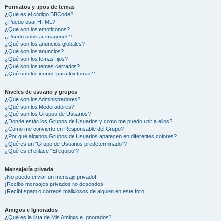
Formatos y tipos de temas
¿Qué es el código BBCode?
¿Puedo usar HTML?
¿Qué son los emoticonos?
¿Puedo publicar imagenes?
¿Qué son los anuncios globales?
¿Qué son los anuncios?
¿Qué son los temas fijos?
¿Qué son los temas cerrados?
¿Qué son los iconos para los temas?
Niveles de usuario y grupos
¿Qué son los Administradores?
¿Qué son los Moderadores?
¿Qué son los Grupos de Usuarios?
¿Donde están los Grupos de Usuarios y como me puedo unir a ellos?
¿Cómo me convierto en Responsable del Grupo?
¿Por qué algunos Grupos de Usuarios aparecen en diferentes colores?
¿Qué es un “Grupo de Usuarios predeterminado”?
¿Qué es el enlace “El equipo”?
Mensajería privada
¡No puedo enviar un mensaje privado!
¡Recibo mensajes privados no deseados!
¡Recibí spam o correos maliciosos de alguien en este foro!
Amigos e Ignorados
¿Qué es la lista de Mis Amigos e Ignorados?