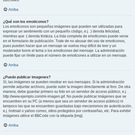
BBCodes.
Arriba
¿Qué son los emoticonos?
Los emoticonos son pequeñas imágenes que pueden ser utilizadas para
expresar un sentimiento con un pequeño código, e.j. :) denota felicidad,
mientras que :( denota tristeza. La lista completa de emoticones puede verse
en el formulario de publicación. Trate de no abusar del uso de emoticonos,
pues pueden hacer que un mensaje se vuelva muy difícil de leer y un
moderador borre el tema o los emoticones del mensaje. La administración
puede fijar un límite para el número de emoticones a utilizar en un mensaje.
Arriba
¿Puedo publicar imagenes?
Sí, las imágenes se pueden mostrar en sus mensajes. Si la administración
permite adjuntar archivos, puede subir la imagen directamente al foro. De otra
manera, debe guardar primero su foto en un servidor de acceso público, e.j.
http://www.ejemplo.com/mi-imagen.gif. No puede publicar imágenes que se
encuentren en su PC (a menos que sea un servidor de acceso público) ni
tampoco las que se encuentren guardadas bajo mecanismos de autenticación,
e.j. hotmail o yahoo correo, sitios protegidos por contraseñas, etc. Para exhibir
imágenes utilice el BBCode con la etiqueta [img].
Arriba