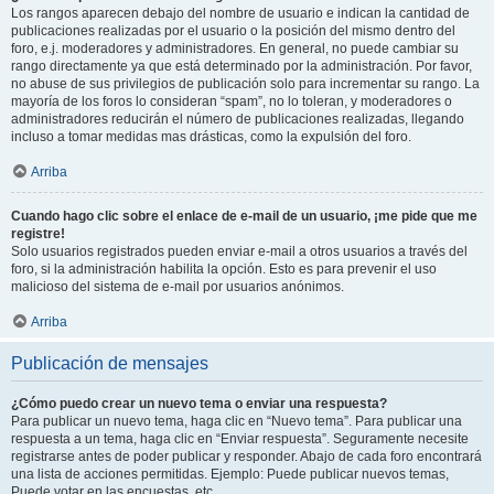
Los rangos aparecen debajo del nombre de usuario e indican la cantidad de
publicaciones realizadas por el usuario o la posición del mismo dentro del
foro, e.j. moderadores y administradores. En general, no puede cambiar su
rango directamente ya que está determinado por la administración. Por favor,
no abuse de sus privilegios de publicación solo para incrementar su rango. La
mayoría de los foros lo consideran “spam”, no lo toleran, y moderadores o
administradores reducirán el número de publicaciones realizadas, llegando
incluso a tomar medidas mas drásticas, como la expulsión del foro.
Arriba
Cuando hago clic sobre el enlace de e-mail de un usuario, ¡me pide que me
registre!
Solo usuarios registrados pueden enviar e-mail a otros usuarios a través del
foro, si la administración habilita la opción. Esto es para prevenir el uso
malicioso del sistema de e-mail por usuarios anónimos.
Arriba
Publicación de mensajes
¿Cómo puedo crear un nuevo tema o enviar una respuesta?
Para publicar un nuevo tema, haga clic en “Nuevo tema”. Para publicar una
respuesta a un tema, haga clic en “Enviar respuesta”. Seguramente necesite
registrarse antes de poder publicar y responder. Abajo de cada foro encontrará
una lista de acciones permitidas. Ejemplo: Puede publicar nuevos temas,
Puede votar en las encuestas, etc.