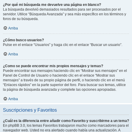
¿Por qué mi búsqueda me devuelve una página en blanco?
La búsqueda devolvió demasiados resultados para ser procesados por el
servidor. Utilice “Búsqueda Avanzada” y sea más específico en los términos y
foros de su búsqueda.
Arriba
¿Cómo busco usuarios?
Pulse en el enlace “Usuarios” y haga clic en el enlace “Buscar un usuario”.
Arriba
¿Como se puede encontrar mis propios mensajes y temas?
Puede encontrar sus mensajes haciendo clic en “Mostrar sus mensajes” en el
Panel de Control de Usuario o haciendo clic en el enlace “Mostrar sus
mensajes” a través de su propio página de perfil, o haciendo clic en el menú
“Enlaces rápidos” en la parte superior del foro. Para buscar sus temas, utilice
la página de búsqueda avanzada y complete las opciones apropiadas.
Arriba
Suscripciones y Favoritos
¿Cuál es la diferencia entre añadir como Favorito y suscribirme a un tema?
En phpBB 3.0, los temas Favoritos trabajaron mucho como marcadores para el
navegador web. Usted no era alertado cuando había una actualización. A