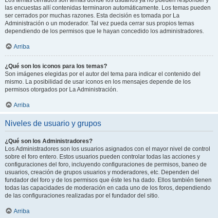
Los temas cerrados son temas donde los usuarios ya no pueden responder y
las encuestas allí contenidas terminaron automáticamente. Los temas pueden
ser cerrados por muchas razones. Esta decisión es tomada por La
Administración o un moderador. Tal vez pueda cerrar sus propios temas
dependiendo de los permisos que le hayan concedido los administradores.
Arriba
¿Qué son los iconos para los temas?
Son imágenes elegidas por el autor del tema para indicar el contenido del
mismo. La posibilidad de usar iconos en los mensajes depende de los
permisos otorgados por La Administración.
Arriba
Niveles de usuario y grupos
¿Qué son los Administradores?
Los Administradores son los usuarios asignados con el mayor nivel de control
sobre el foro entero. Estos usuarios pueden controlar todas las acciones y
configuraciones del foro, incluyendo configuraciones de permisos, baneo de
usuarios, creación de grupos usuarios y moderadores, etc. Dependen del
fundador del foro y de los permisos que éste les ha dado. Ellos también tienen
todas las capacidades de moderación en cada uno de los foros, dependiendo
de las configuraciones realizadas por el fundador del sitio.
Arriba