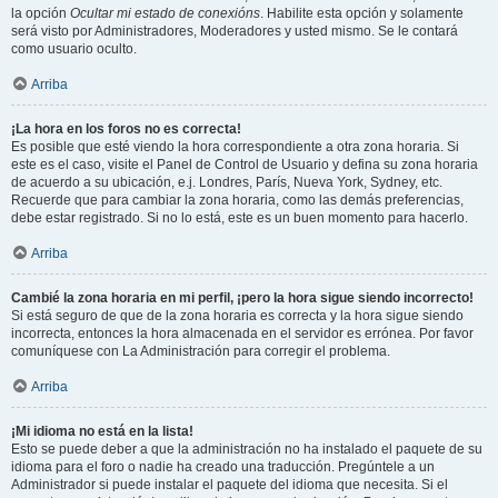
la opción
Ocultar mi estado de conexións
. Habilite esta opción y solamente
será visto por Administradores, Moderadores y usted mismo. Se le contará
como usuario oculto.
Arriba
¡La hora en los foros no es correcta!
Es posible que esté viendo la hora correspondiente a otra zona horaria. Si
este es el caso, visite el Panel de Control de Usuario y defina su zona horaria
de acuerdo a su ubicación, e.j. Londres, París, Nueva York, Sydney, etc.
Recuerde que para cambiar la zona horaria, como las demás preferencias,
debe estar registrado. Si no lo está, este es un buen momento para hacerlo.
Arriba
Cambié la zona horaria en mi perfil, ¡pero la hora sigue siendo incorrecto!
Si está seguro de que de la zona horaria es correcta y la hora sigue siendo
incorrecta, entonces la hora almacenada en el servidor es errónea. Por favor
comuníquese con La Administración para corregir el problema.
Arriba
¡Mi idioma no está en la lista!
Esto se puede deber a que la administración no ha instalado el paquete de su
idioma para el foro o nadie ha creado una traducción. Pregúntele a un
Administrador si puede instalar el paquete del idioma que necesita. Si el