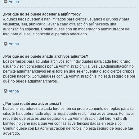
Arriba
¿Por qué no se puede acceder a algún foro?
Algunos foros pueden estar limitados para ciertos usuarios o grupos y para
visualizar, leer, publicar o llevar a cabo otra acción allí necesita una
autorización especial. Comuníquese con un moderador o administrador del
foro para que se le conceda el permiso adecuado.
Arriba
¿Por qué no se puede añadir archivos adjuntos?
Los permisos para adjuntar archivos son individuales para cada foro, grupo,
usuario y son concedidos por La Administración. Tal vez La Administración no
permite adjuntar archivos en el foro en que se encuentra o solo ciertos grupos
pueden hacerlo. Comuníquese con La Administración si no está seguro de por
qué no puede adjuntar archivos.
Arriba
¿Por qué recibí una advertencia?
Los administradores de cada foro tienen su propio conjunto de reglas para su
sitio. Si ha quebrantado alguna regla puede recibir una advertencia. Por favor
recuerde que esta es una decisión de La Administración del foro, y phpBB
Limited no tiene nada que ver con las advertencias dadas en este sitio.
Comuníquese con La Administración del foro si no está seguro de porqué fue
advertido.