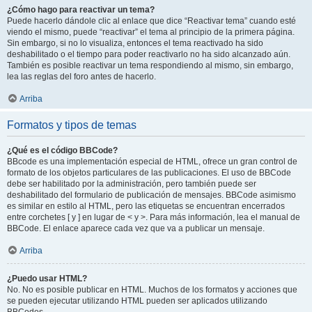
¿Cómo hago para reactivar un tema?
Puede hacerlo dándole clic al enlace que dice “Reactivar tema” cuando esté
viendo el mismo, puede “reactivar” el tema al principio de la primera página.
Sin embargo, si no lo visualiza, entonces el tema reactivado ha sido
deshabilitado o el tiempo para poder reactivarlo no ha sido alcanzado aún.
También es posible reactivar un tema respondiendo al mismo, sin embargo,
lea las reglas del foro antes de hacerlo.
Arriba
Formatos y tipos de temas
¿Qué es el código BBCode?
BBcode es una implementación especial de HTML, ofrece un gran control de
formato de los objetos particulares de las publicaciones. El uso de BBCode
debe ser habilitado por la administración, pero también puede ser
deshabilitado del formulario de publicación de mensajes. BBCode asimismo
es similar en estilo al HTML, pero las etiquetas se encuentran encerrados
entre corchetes [ y ] en lugar de < y >. Para más información, lea el manual de
BBCode. El enlace aparece cada vez que va a publicar un mensaje.
Arriba
¿Puedo usar HTML?
No. No es posible publicar en HTML. Muchos de los formatos y acciones que
se pueden ejecutar utilizando HTML pueden ser aplicados utilizando