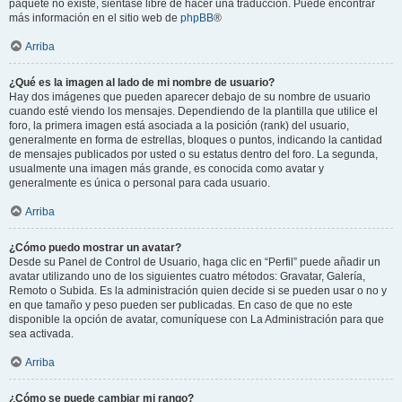
paquete no existe, siéntase libre de hacer una traducción. Puede encontrar
más información en el sitio web de
phpBB
®
Arriba
¿Qué es la imagen al lado de mi nombre de usuario?
Hay dos imágenes que pueden aparecer debajo de su nombre de usuario
cuando esté viendo los mensajes. Dependiendo de la plantilla que utilice el
foro, la primera imagen está asociada a la posición (rank) del usuario,
generalmente en forma de estrellas, bloques o puntos, indicando la cantidad
de mensajes publicados por usted o su estatus dentro del foro. La segunda,
usualmente una imagen más grande, es conocida como avatar y
generalmente es única o personal para cada usuario.
Arriba
¿Cómo puedo mostrar un avatar?
Desde su Panel de Control de Usuario, haga clic en “Perfil” puede añadir un
avatar utilizando uno de los siguientes cuatro métodos: Gravatar, Galería,
Remoto o Subida. Es la administración quien decide si se pueden usar o no y
en que tamaño y peso pueden ser publicadas. En caso de que no este
disponible la opción de avatar, comuníquese con La Administración para que
sea activada.
Arriba
¿Cómo se puede cambiar mi rango?