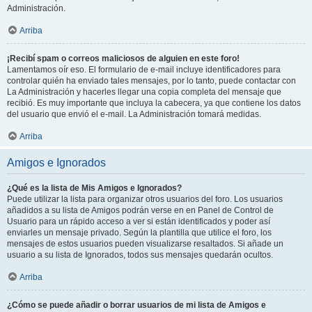
Administración.
Arriba
¡Recibí spam o correos maliciosos de alguien en este foro!
Lamentamos oír eso. El formulario de e-mail incluye identificadores para
controlar quién ha enviado tales mensajes, por lo tanto, puede contactar con
La Administración y hacerles llegar una copia completa del mensaje que
recibió. Es muy importante que incluya la cabecera, ya que contiene los datos
del usuario que envió el e-mail. La Administración tomará medidas.
Arriba
Amigos e Ignorados
¿Qué es la lista de Mis Amigos e Ignorados?
Puede utilizar la lista para organizar otros usuarios del foro. Los usuarios
añadidos a su lista de Amigos podrán verse en en Panel de Control de
Usuario para un rápido acceso a ver si están identificados y poder así
enviarles un mensaje privado. Según la plantilla que utilice el foro, los
mensajes de estos usuarios pueden visualizarse resaltados. Si añade un
usuario a su lista de Ignorados, todos sus mensajes quedarán ocultos.
Arriba
¿Cómo se puede añadir o borrar usuarios de mi lista de Amigos e