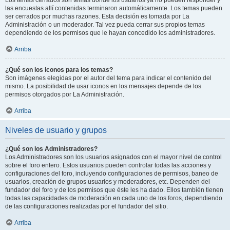
Los temas cerrados son temas donde los usuarios ya no pueden responder y
las encuestas allí contenidas terminaron automáticamente. Los temas pueden
ser cerrados por muchas razones. Esta decisión es tomada por La
Administración o un moderador. Tal vez pueda cerrar sus propios temas
dependiendo de los permisos que le hayan concedido los administradores.
Arriba
¿Qué son los iconos para los temas?
Son imágenes elegidas por el autor del tema para indicar el contenido del
mismo. La posibilidad de usar iconos en los mensajes depende de los
permisos otorgados por La Administración.
Arriba
Niveles de usuario y grupos
¿Qué son los Administradores?
Los Administradores son los usuarios asignados con el mayor nivel de control
sobre el foro entero. Estos usuarios pueden controlar todas las acciones y
configuraciones del foro, incluyendo configuraciones de permisos, baneo de
usuarios, creación de grupos usuarios y moderadores, etc. Dependen del
fundador del foro y de los permisos que éste les ha dado. Ellos también tienen
todas las capacidades de moderación en cada uno de los foros, dependiendo
de las configuraciones realizadas por el fundador del sitio.
Arriba