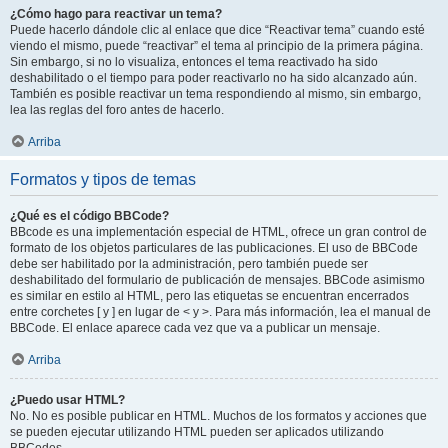
¿Cómo hago para reactivar un tema?
Puede hacerlo dándole clic al enlace que dice “Reactivar tema” cuando esté
viendo el mismo, puede “reactivar” el tema al principio de la primera página.
Sin embargo, si no lo visualiza, entonces el tema reactivado ha sido
deshabilitado o el tiempo para poder reactivarlo no ha sido alcanzado aún.
También es posible reactivar un tema respondiendo al mismo, sin embargo,
lea las reglas del foro antes de hacerlo.
Arriba
Formatos y tipos de temas
¿Qué es el código BBCode?
BBcode es una implementación especial de HTML, ofrece un gran control de
formato de los objetos particulares de las publicaciones. El uso de BBCode
debe ser habilitado por la administración, pero también puede ser
deshabilitado del formulario de publicación de mensajes. BBCode asimismo
es similar en estilo al HTML, pero las etiquetas se encuentran encerrados
entre corchetes [ y ] en lugar de < y >. Para más información, lea el manual de
BBCode. El enlace aparece cada vez que va a publicar un mensaje.
Arriba
¿Puedo usar HTML?
No. No es posible publicar en HTML. Muchos de los formatos y acciones que
se pueden ejecutar utilizando HTML pueden ser aplicados utilizando