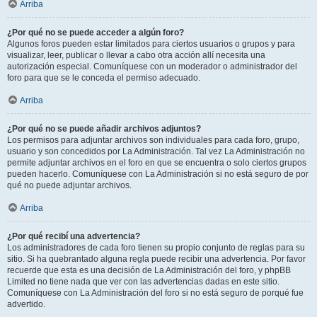
Arriba
¿Por qué no se puede acceder a algún foro?
Algunos foros pueden estar limitados para ciertos usuarios o grupos y para
visualizar, leer, publicar o llevar a cabo otra acción allí necesita una
autorización especial. Comuníquese con un moderador o administrador del
foro para que se le conceda el permiso adecuado.
Arriba
¿Por qué no se puede añadir archivos adjuntos?
Los permisos para adjuntar archivos son individuales para cada foro, grupo,
usuario y son concedidos por La Administración. Tal vez La Administración no
permite adjuntar archivos en el foro en que se encuentra o solo ciertos grupos
pueden hacerlo. Comuníquese con La Administración si no está seguro de por
qué no puede adjuntar archivos.
Arriba
¿Por qué recibí una advertencia?
Los administradores de cada foro tienen su propio conjunto de reglas para su
sitio. Si ha quebrantado alguna regla puede recibir una advertencia. Por favor
recuerde que esta es una decisión de La Administración del foro, y phpBB
Limited no tiene nada que ver con las advertencias dadas en este sitio.
Comuníquese con La Administración del foro si no está seguro de porqué fue
advertido.