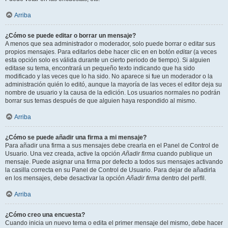
Arriba
¿Cómo se puede editar o borrar un mensaje?
A menos que sea administrador o moderador, solo puede borrar o editar sus
propios mensajes. Para editarlos debe hacer clic en en botón
editar
(a veces
esta opción solo es válida durante un cierto periodo de tiempo). Si alguien
editase su tema, encontrará un pequeño texto indicando que ha sido
modificado y las veces que lo ha sido. No aparece si fue un moderador o la
administración quién lo editó, aunque la mayoría de las veces el editor deja su
nombre de usuario y la causa de la edición. Los usuarios normales no podrán
borrar sus temas después de que alguien haya respondido al mismo.
Arriba
¿Cómo se puede añadir una firma a mi mensaje?
Para añadir una firma a sus mensajes debe crearla en el Panel de Control de
Usuario. Una vez creada, active la opción
Añadir firma
cuando publique un
mensaje. Puede asignar una firma por defecto a todos sus mensajes activando
la casilla correcta en su Panel de Control de Usuario. Para dejar de añadirla
en los mensajes, debe desactivar la opción
Añadir firma
dentro del perfil.
Arriba
¿Cómo creo una encuesta?
Cuando inicia un nuevo tema o edita el primer mensaje del mismo, debe hacer