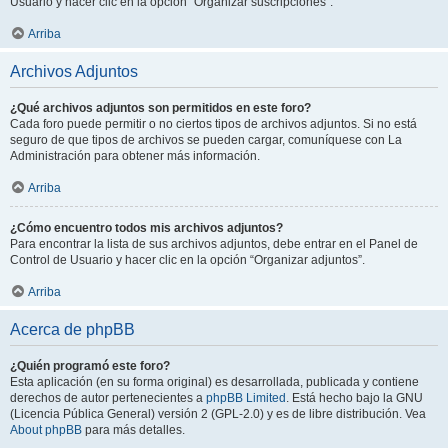
Usuario y hacer clic en la opción “Organizar suscripciones”.
Arriba
Archivos Adjuntos
¿Qué archivos adjuntos son permitidos en este foro?
Cada foro puede permitir o no ciertos tipos de archivos adjuntos. Si no está
seguro de que tipos de archivos se pueden cargar, comuníquese con La
Administración para obtener más información.
Arriba
¿Cómo encuentro todos mis archivos adjuntos?
Para encontrar la lista de sus archivos adjuntos, debe entrar en el Panel de
Control de Usuario y hacer clic en la opción “Organizar adjuntos”.
Arriba
Acerca de phpBB
¿Quién programó este foro?
Esta aplicación (en su forma original) es desarrollada, publicada y contiene
derechos de autor pertenecientes a
phpBB Limited
. Está hecho bajo la GNU
(Licencia Pública General) versión 2 (GPL-2.0) y es de libre distribución. Vea
About phpBB
para más detalles.