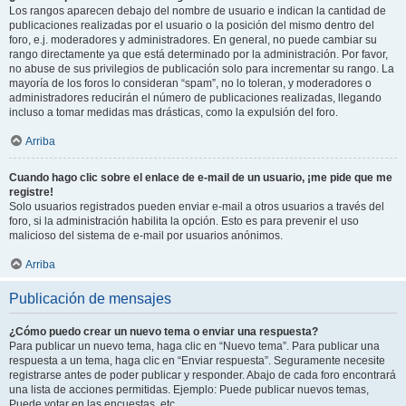
Los rangos aparecen debajo del nombre de usuario e indican la cantidad de
publicaciones realizadas por el usuario o la posición del mismo dentro del
foro, e.j. moderadores y administradores. En general, no puede cambiar su
rango directamente ya que está determinado por la administración. Por favor,
no abuse de sus privilegios de publicación solo para incrementar su rango. La
mayoría de los foros lo consideran “spam”, no lo toleran, y moderadores o
administradores reducirán el número de publicaciones realizadas, llegando
incluso a tomar medidas mas drásticas, como la expulsión del foro.
Arriba
Cuando hago clic sobre el enlace de e-mail de un usuario, ¡me pide que me
registre!
Solo usuarios registrados pueden enviar e-mail a otros usuarios a través del
foro, si la administración habilita la opción. Esto es para prevenir el uso
malicioso del sistema de e-mail por usuarios anónimos.
Arriba
Publicación de mensajes
¿Cómo puedo crear un nuevo tema o enviar una respuesta?
Para publicar un nuevo tema, haga clic en “Nuevo tema”. Para publicar una
respuesta a un tema, haga clic en “Enviar respuesta”. Seguramente necesite
registrarse antes de poder publicar y responder. Abajo de cada foro encontrará
una lista de acciones permitidas. Ejemplo: Puede publicar nuevos temas,
Puede votar en las encuestas, etc.