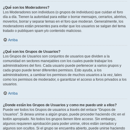
¿Qué son los Moderadores?
Los Moderadores son individuos (o grupos de individuos) que cuidan el foro
día a día. Tienen la autoridad para editar o borrar mensajes, cerrarlos, abrirlos,
moverlos, borrar y separar temas en el foro que moderan. Generalmente, los
moderadores están presentes para evitar que los usuarios se salgan del tema
tratado o publiquen spam y/o contenido malicioso.
Arriba
¿Qué son los Grupos de Usuarios?
Los Grupos de Usuarios son conjuntos de usuarios que dividen a la
comunidad en sectores manejables con los cuales puede trabajar los
administradores del foro. Cada usuario puede pertenecer a varios grupos y
cada grupo puede tener diferentes permisos. Esto ayuda, a los
administradores, a cambiar los permisos de muchos usuarios a la vez, tales
como los permisos de moderador, o garantizar el acceso a foros privados a los
usuarios.
Arriba
¿Donde están los Grupos de Usuarios y como me puedo unir a ellos?
Puede ver todos los Grupos de usuarios a través del enlace “Grupos de
Usuarios”. Si desea unirse a algún grupo, puede proceder haciendo clic en el
botón apropiado. No todos los grupos tienen libre acceso. Sin embargo,
algunos requieren aprobación para poder unirse, otros están cerrados y
algunos son ocultos. Si el grupo se encuentra abierto, puede unirse haciendo