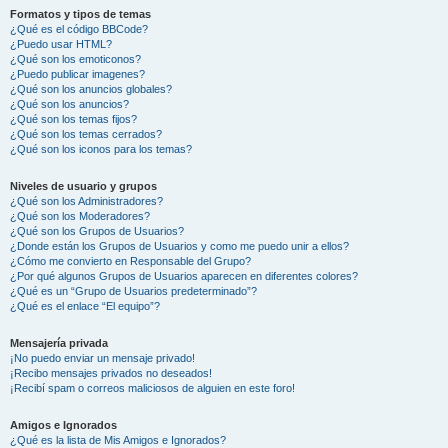
Formatos y tipos de temas
¿Qué es el código BBCode?
¿Puedo usar HTML?
¿Qué son los emoticonos?
¿Puedo publicar imagenes?
¿Qué son los anuncios globales?
¿Qué son los anuncios?
¿Qué son los temas fijos?
¿Qué son los temas cerrados?
¿Qué son los iconos para los temas?
Niveles de usuario y grupos
¿Qué son los Administradores?
¿Qué son los Moderadores?
¿Qué son los Grupos de Usuarios?
¿Donde están los Grupos de Usuarios y como me puedo unir a ellos?
¿Cómo me convierto en Responsable del Grupo?
¿Por qué algunos Grupos de Usuarios aparecen en diferentes colores?
¿Qué es un “Grupo de Usuarios predeterminado”?
¿Qué es el enlace “El equipo”?
Mensajería privada
¡No puedo enviar un mensaje privado!
¡Recibo mensajes privados no deseados!
¡Recibí spam o correos maliciosos de alguien en este foro!
Amigos e Ignorados
¿Qué es la lista de Mis Amigos e Ignorados?