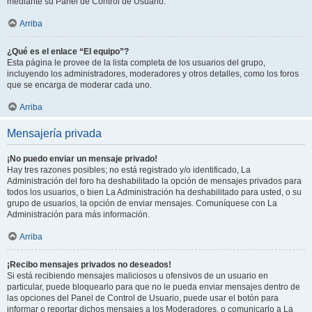
mediante su Panel de Control de Usuario.
Arriba
¿Qué es el enlace “El equipo”?
Esta página le provee de la lista completa de los usuarios del grupo,
incluyendo los administradores, moderadores y otros detalles, como los foros
que se encarga de moderar cada uno.
Arriba
Mensajería privada
¡No puedo enviar un mensaje privado!
Hay tres razones posibles; no está registrado y/o identificado, La
Administración del foro ha deshabilitado la opción de mensajes privados para
todos los usuarios, o bien La Administración ha deshabilitado para usted, o su
grupo de usuarios, la opción de enviar mensajes. Comuníquese con La
Administración para más información.
Arriba
¡Recibo mensajes privados no deseados!
Si está recibiendo mensajes maliciosos u ofensivos de un usuario en
particular, puede bloquearlo para que no le pueda enviar mensajes dentro de
las opciones del Panel de Control de Usuario, puede usar el botón para
informar o reportar dichos mensajes a los Moderadores, o comunicarlo a La