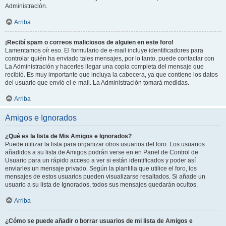
Administración.
Arriba
¡Recibí spam o correos maliciosos de alguien en este foro!
Lamentamos oír eso. El formulario de e-mail incluye identificadores para
controlar quién ha enviado tales mensajes, por lo tanto, puede contactar con
La Administración y hacerles llegar una copia completa del mensaje que
recibió. Es muy importante que incluya la cabecera, ya que contiene los datos
del usuario que envió el e-mail. La Administración tomará medidas.
Arriba
Amigos e Ignorados
¿Qué es la lista de Mis Amigos e Ignorados?
Puede utilizar la lista para organizar otros usuarios del foro. Los usuarios
añadidos a su lista de Amigos podrán verse en en Panel de Control de
Usuario para un rápido acceso a ver si están identificados y poder así
enviarles un mensaje privado. Según la plantilla que utilice el foro, los
mensajes de estos usuarios pueden visualizarse resaltados. Si añade un
usuario a su lista de Ignorados, todos sus mensajes quedarán ocultos.
Arriba
¿Cómo se puede añadir o borrar usuarios de mi lista de Amigos e