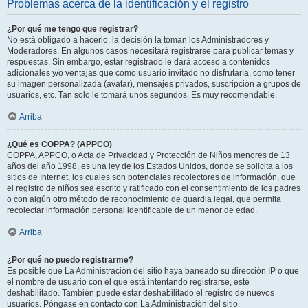
Problemas acerca de la identificación y el registro
¿Por qué me tengo que registrar?
No está obligado a hacerlo, la decisión la toman los Administradores y
Moderadores. En algunos casos necesitará registrarse para publicar temas y
respuestas. Sin embargo, estar registrado le dará acceso a contenidos
adicionales y/o ventajas que como usuario invitado no disfrutaría, como tener
su imagen personalizada (avatar), mensajes privados, suscripción a grupos de
usuarios, etc. Tan solo le tomará unos segundos. Es muy recomendable.
Arriba
¿Qué es COPPA? (APPCO)
COPPA, APPCO, o Acta de Privacidad y Protección de Niños menores de 13
años del año 1998, es una ley de los Estados Unidos, donde se solicita a los
sitios de Internet, los cuales son potenciales recolectores de información, que
el registro de niños sea escrito y ratificado con el consentimiento de los padres
o con algún otro método de reconocimiento de guardia legal, que permita
recolectar información personal identificable de un menor de edad.
Arriba
¿Por qué no puedo registrarme?
Es posible que La Administración del sitio haya baneado su dirección IP o que
el nombre de usuario con el que está intentando registrarse, esté
deshabilitado. También puede estar deshabilitado el registro de nuevos
usuarios. Póngase en contacto con La Administración del sitio.