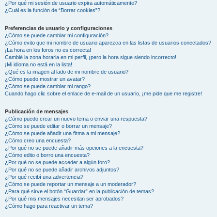
¿Por qué mi sesión de usuario expira automáticamente?
¿Cuál es la función de “Borrar cookies”?
Preferencias de usuario y configuraciones
¿Cómo se puede cambiar mi configuración?
¿Cómo evito que mi nombre de usuario aparezca en las listas de usuarios conectados?
¡La hora en los foros no es correcta!
Cambié la zona horaria en mi perfil, ¡pero la hora sigue siendo incorrecto!
¡Mi idioma no está en la lista!
¿Qué es la imagen al lado de mi nombre de usuario?
¿Cómo puedo mostrar un avatar?
¿Cómo se puede cambiar mi rango?
Cuando hago clic sobre el enlace de e-mail de un usuario, ¡me pide que me registre!
Publicación de mensajes
¿Cómo puedo crear un nuevo tema o enviar una respuesta?
¿Cómo se puede editar o borrar un mensaje?
¿Cómo se puede añadir una firma a mi mensaje?
¿Cómo creo una encuesta?
¿Por qué no se puede añadir más opciones a la encuesta?
¿Cómo edito o borro una encuesta?
¿Por qué no se puede acceder a algún foro?
¿Por qué no se puede añadir archivos adjuntos?
¿Por qué recibí una advertencia?
¿Cómo se puede reportar un mensaje a un moderador?
¿Para qué sirve el botón “Guardar” en la publicación de temas?
¿Por qué mis mensajes necesitan ser aprobados?
¿Cómo hago para reactivar un tema?