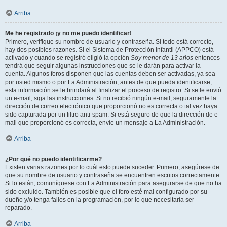
Arriba
Me he registrado ¡y no me puedo identificar!
Primero, verifique su nombre de usuario y contraseña. Si todo está correcto,
hay dos posibles razones. Si el Sistema de Protección Infantil (APPCO) está
activado y cuando se registró eligió la opción
Soy menor de 13 años
entonces
tendrá que seguir algunas instrucciones que se le darán para activar la
cuenta. Algunos foros disponen que las cuentas deben ser activadas, ya sea
por usted mismo o por La Administración, antes de que pueda identificarse;
esta información se le brindará al finalizar el proceso de registro. Si se le envió
un e-mail, siga las instrucciones. Si no recibió ningún e-mail, seguramente la
dirección de correo electrónico que proporcionó no es correcta o tal vez haya
sido capturada por un filtro anti-spam. Si está seguro de que la dirección de e-
mail que proporcionó es correcta, envíe un mensaje a La Administración.
Arriba
¿Por qué no puedo identificarme?
Existen varias razones por lo cuál esto puede suceder. Primero, asegúrese de
que su nombre de usuario y contraseña se encuentren escritos correctamente.
Si lo están, comuníquese con La Administración para asegurarse de que no ha
sido excluido. También es posible que el foro esté mal configurado por su
dueño y/o tenga fallos en la programación, por lo que necesitaría ser
reparado.
Arriba