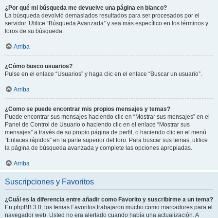
¿Por qué mi búsqueda me devuelve una página en blanco?
La búsqueda devolvió demasiados resultados para ser procesados por el
servidor. Utilice “Búsqueda Avanzada” y sea más específico en los términos y
foros de su búsqueda.
Arriba
¿Cómo busco usuarios?
Pulse en el enlace “Usuarios” y haga clic en el enlace “Buscar un usuario”.
Arriba
¿Como se puede encontrar mis propios mensajes y temas?
Puede encontrar sus mensajes haciendo clic en “Mostrar sus mensajes” en el
Panel de Control de Usuario o haciendo clic en el enlace “Mostrar sus
mensajes” a través de su propio página de perfil, o haciendo clic en el menú
“Enlaces rápidos” en la parte superior del foro. Para buscar sus temas, utilice
la página de búsqueda avanzada y complete las opciones apropiadas.
Arriba
Suscripciones y Favoritos
¿Cuál es la diferencia entre añadir como Favorito y suscribirme a un tema?
En phpBB 3.0, los temas Favoritos trabajaron mucho como marcadores para el
navegador web. Usted no era alertado cuando había una actualización. A