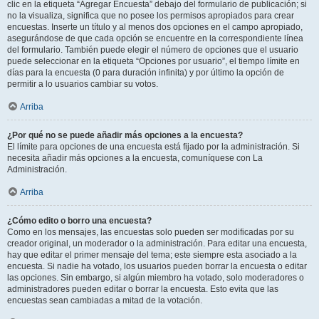
clic en la etiqueta “Agregar Encuesta” debajo del formulario de publicación; si
no la visualiza, significa que no posee los permisos apropiados para crear
encuestas. Inserte un título y al menos dos opciones en el campo apropiado,
asegurándose de que cada opción se encuentre en la correspondiente línea
del formulario. También puede elegir el número de opciones que el usuario
puede seleccionar en la etiqueta “Opciones por usuario”, el tiempo límite en
días para la encuesta (0 para duración infinita) y por último la opción de
permitir a lo usuarios cambiar su votos.
Arriba
¿Por qué no se puede añadir más opciones a la encuesta?
El límite para opciones de una encuesta está fijado por la administración. Si
necesita añadir más opciones a la encuesta, comuníquese con La
Administración.
Arriba
¿Cómo edito o borro una encuesta?
Como en los mensajes, las encuestas solo pueden ser modificadas por su
creador original, un moderador o la administración. Para editar una encuesta,
hay que editar el primer mensaje del tema; este siempre esta asociado a la
encuesta. Si nadie ha votado, los usuarios pueden borrar la encuesta o editar
las opciones. Sin embargo, si algún miembro ha votado, solo moderadores o
administradores pueden editar o borrar la encuesta. Esto evita que las
encuestas sean cambiadas a mitad de la votación.