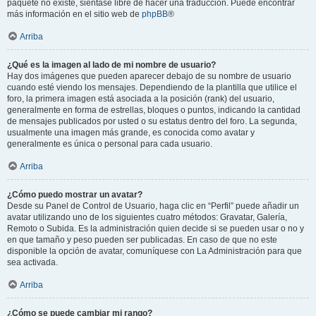
paquete no existe, siéntase libre de hacer una traducción. Puede encontrar
más información en el sitio web de
phpBB
®
Arriba
¿Qué es la imagen al lado de mi nombre de usuario?
Hay dos imágenes que pueden aparecer debajo de su nombre de usuario
cuando esté viendo los mensajes. Dependiendo de la plantilla que utilice el
foro, la primera imagen está asociada a la posición (rank) del usuario,
generalmente en forma de estrellas, bloques o puntos, indicando la cantidad
de mensajes publicados por usted o su estatus dentro del foro. La segunda,
usualmente una imagen más grande, es conocida como avatar y
generalmente es única o personal para cada usuario.
Arriba
¿Cómo puedo mostrar un avatar?
Desde su Panel de Control de Usuario, haga clic en “Perfil” puede añadir un
avatar utilizando uno de los siguientes cuatro métodos: Gravatar, Galería,
Remoto o Subida. Es la administración quien decide si se pueden usar o no y
en que tamaño y peso pueden ser publicadas. En caso de que no este
disponible la opción de avatar, comuníquese con La Administración para que
sea activada.
Arriba
¿Cómo se puede cambiar mi rango?