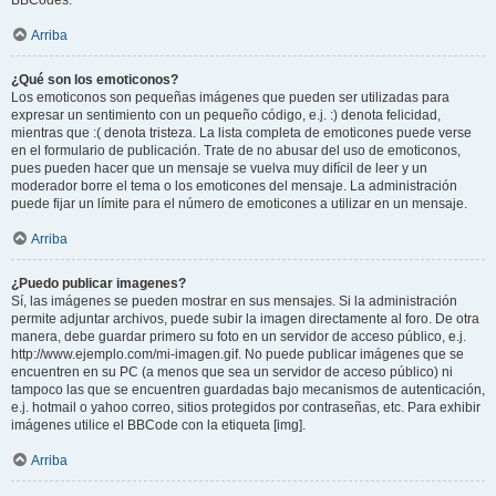
BBCodes.
Arriba
¿Qué son los emoticonos?
Los emoticonos son pequeñas imágenes que pueden ser utilizadas para
expresar un sentimiento con un pequeño código, e.j. :) denota felicidad,
mientras que :( denota tristeza. La lista completa de emoticones puede verse
en el formulario de publicación. Trate de no abusar del uso de emoticonos,
pues pueden hacer que un mensaje se vuelva muy difícil de leer y un
moderador borre el tema o los emoticones del mensaje. La administración
puede fijar un límite para el número de emoticones a utilizar en un mensaje.
Arriba
¿Puedo publicar imagenes?
Sí, las imágenes se pueden mostrar en sus mensajes. Si la administración
permite adjuntar archivos, puede subir la imagen directamente al foro. De otra
manera, debe guardar primero su foto en un servidor de acceso público, e.j.
http://www.ejemplo.com/mi-imagen.gif. No puede publicar imágenes que se
encuentren en su PC (a menos que sea un servidor de acceso público) ni
tampoco las que se encuentren guardadas bajo mecanismos de autenticación,
e.j. hotmail o yahoo correo, sitios protegidos por contraseñas, etc. Para exhibir
imágenes utilice el BBCode con la etiqueta [img].
Arriba