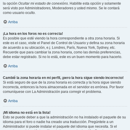
la opción
Ocultar mi estado de conexións
. Habilite esta opción y solamente
será visto por Administradores, Moderadores y usted mismo. Se le contará
como usuario oculto.
Arriba
¡La hora en los foros no es correcta!
Es posible que esté viendo la hora correspondiente a otra zona horaria. Si
este es el caso, visite el Panel de Control de Usuario y defina su zona horaria
de acuerdo a su ubicación, e.j. Londres, París, Nueva York, Sydney, etc.
Recuerde que para cambiar la zona horaria, como las demás preferencias,
debe estar registrado. Si no lo está, este es un buen momento para hacerlo.
Arriba
Cambié la zona horaria en mi perfil, ¡pero la hora sigue siendo incorrecto!
Si está seguro de que de la zona horaria es correcta y la hora sigue siendo
incorrecta, entonces la hora almacenada en el servidor es errónea. Por favor
comuníquese con La Administración para corregir el problema.
Arriba
¡Mi idioma no está en la lista!
Esto se puede deber a que la administración no ha instalado el paquete de su
idioma para el foro o nadie ha creado una traducción. Pregúntele a un
Administrador si puede instalar el paquete del idioma que necesita. Si el