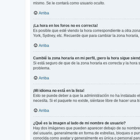
mismo. Se le contará como usuario oculto.
Arriba
¡La hora en los foros no es correcta!
Es posible que esté viendo la hora correspondiente a otra zona 
York, Sydney, etc. Recuerde que para cambiar la zona horaria,
Arriba
Cambié la zona horaria en mi perfil, ¡pero la hora sigue sien
Si está seguro de que de la zona horaria es correcta y la hora
problema.
Arriba
¡Mi idioma no está en la lista!
Esto se puede deber a que la administración no ha instalado el
necesita. Si el paquete no existe, siéntase libre de hacer una
Arriba
¿Qué es la imagen al lado de mi nombre de usuario?
Hay dos imágenes que pueden aparecer debajo de su nombre de u
del usuario, generalmente en forma de estrellas, bloques o pu
conocida como avatar y generalmente es única o personal par