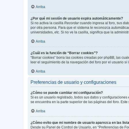
Arriba
¿Por qué mi sesión de usuario expira automáticamente?
Si no activa la casilla
Recordar
cuando ingresa al foro, sus dat
por otra persona. Para que el sistema le reconozca automáticam
universidades, etc. Si no ve la casilla, significa que la adminis
Arriba
¿Cuál es la función de “Borrar cookies”?
“Borrar cookies” borra las cookies creadas por phpBB, las cua
leer el seguimiento de la navegación del foro por el usuario si
Arriba
Preferencias de usuario y configuraciones
¿Cómo se puede cambiar mi configuración?
Si es un usuario registrado, todos sus datos y configuraciones
se encuentra en la parte superior de las páginas del foro. Este
Arriba
¿Cómo evito que mi nombre de usuario aparezca en las list
Desde su Panel de Control de Usuario, en “Preferencias de For