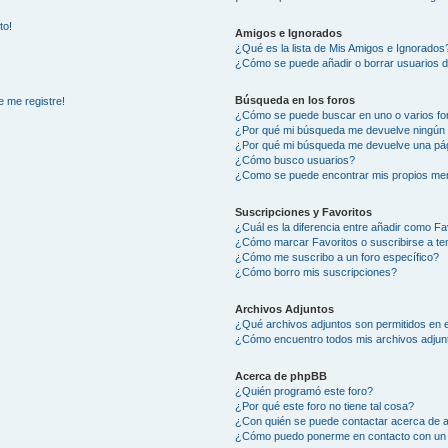
to!
Amigos e Ignorados
¿Qué es la lista de Mis Amigos e Ignorados
¿Cómo se puede añadir o borrar usuarios d
Búsqueda en los foros
e me registre!
¿Cómo se puede buscar en uno o varios fo
¿Por qué mi búsqueda me devuelve ningún 
¿Por qué mi búsqueda me devuelve una pág
¿Cómo busco usuarios?
¿Como se puede encontrar mis propios me
Suscripciones y Favoritos
¿Cuál es la diferencia entre añadir como Fa
¿Cómo marcar Favoritos o suscribirse a t
¿Cómo me suscribo a un foro específico?
¿Cómo borro mis suscripciones?
Archivos Adjuntos
¿Qué archivos adjuntos son permitidos en e
¿Cómo encuentro todos mis archivos adjun
Acerca de phpBB
¿Quién programó este foro?
¿Por qué este foro no tiene tal cosa?
¿Con quién se puede contactar acerca de a
¿Cómo puedo ponerme en contacto con un 