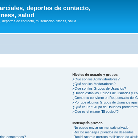
arciales, deportes de contacto,
tness, salud
, deportes de contacto, musculación, fitness, salud
Niveles de usuario y grupos
¿Qué son los Administradores?
¿Qué son los Moderadores?
¿Qué son los Grupos de Usuarios?
¿Donde están los Grupos de Usuarios y co
¿Cómo me convierto en Responsable del 
¿Por qué algunos Grupos de Usuarios apar
¿Qué es un “Grupo de Usuarios predeterm
¿Qué es el enlace “El equipo”?
Mensajería privada
¡No puedo enviar un mensaje privado!
¡Recibo mensajes privados no deseados!
arios conectados?
¡Recibí spam o correos maliciosos de alguie