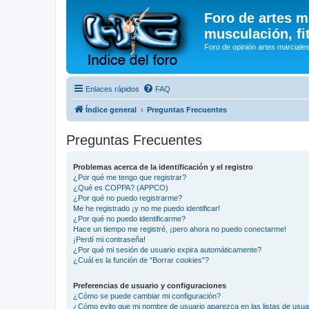
Foro de artes m
musculación, fi
Foro de opinión artes marciales
Enlaces rápidos
FAQ
Índice general
Preguntas Frecuentes
Preguntas Frecuentes
Problemas acerca de la identificación y el registro
¿Por qué me tengo que registrar?
¿Qué es COPPA? (APPCO)
¿Por qué no puedo registrarme?
Me he registrado ¡y no me puedo identificar!
¿Por qué no puedo identificarme?
Hace un tiempo me registré, ¡pero ahora no puedo conectarme!
¡Perdí mi contraseña!
¿Por qué mi sesión de usuario expira automáticamente?
¿Cuál es la función de “Borrar cookies”?
Preferencias de usuario y configuraciones
¿Cómo se puede cambiar mi configuración?
¿Cómo evito que mi nombre de usuario aparezca en las listas de usu