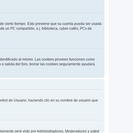
o de cierto tiempo. Esto previene que su cuenta pueda ser usada
de un PC compartido, e.j. biblioteca, cyber-cafés, PCs de
 identificado al mismo. Las cookies proveen funciones como
o o salida del foro, borrar las cookies seguramente ayudará.
Control de Usuario; haciendo clic en su nombre de usuario que
solamente será visto por Administradores, Moderadores y usted