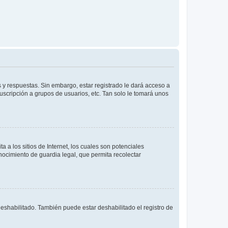
 y respuestas. Sin embargo, estar registrado le dará acceso a
uscripción a grupos de usuarios, etc. Tan solo le tomará unos
a los sitios de Internet, los cuales son potenciales
onocimiento de guardia legal, que permita recolectar
deshabilitado. También puede estar deshabilitado el registro de