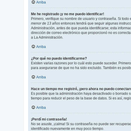
Arriba
Me he registrado ¡y no me puedo identificar!
Primero, verifique su nombre de usuario y contraseña. Si todo e
menor de 13 años
entonces tendrá que seguir algunas instrucc
Administración, antes de que pueda identificarse; esta informaci
dirección de correo electrónico que proporcionó no es correcta 
a La Administración.
Arriba
¿Por qué no puedo identificarme?
Existen varias razones por lo cuál esto puede suceder. Primer
para asegurarse de que no ha sido excluido. También es posible
Arriba
Hace un tiempo me registré, ¡pero ahora no puedo conecta
Es posible que la administración haya desactivado o borrado 
tiempo para reducir el peso de la base de datos. Si es así, regi
Arriba
¡Perdí mi contraseña!
No se asuste, ¡calma! Si su contraseña no puede ser recuperada
identificado nuevamente en muy poco tiempo.