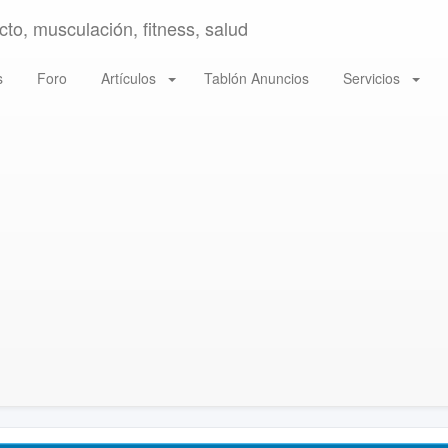
to, musculación, fitness, salud
s
Foro
Artículos
Tablón Anuncios
Servicios