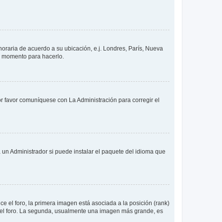
 horaria de acuerdo a su ubicación, e.j. Londres, París, Nueva
en momento para hacerlo.
or favor comuníquese con La Administración para corregir el
 un Administrador si puede instalar el paquete del idioma que
 el foro, la primera imagen está asociada a la posición (rank)
 del foro. La segunda, usualmente una imagen más grande, es