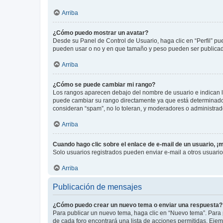
Arriba
¿Cómo puedo mostrar un avatar?
Desde su Panel de Control de Usuario, haga clic en “Perfil” pu
pueden usar o no y en que tamaño y peso pueden ser publicada
Arriba
¿Cómo se puede cambiar mi rango?
Los rangos aparecen debajo del nombre de usuario e indican la 
puede cambiar su rango directamente ya que está determinado po
consideran “spam”, no lo toleran, y moderadores o administrad
Arriba
Cuando hago clic sobre el enlace de e-mail de un usuario, ¡
Solo usuarios registrados pueden enviar e-mail a otros usuarios
Arriba
Publicación de mensajes
¿Cómo puedo crear un nuevo tema o enviar una respuesta?
Para publicar un nuevo tema, haga clic en “Nuevo tema”. Para 
de cada foro encontrará una lista de acciones permitidas. Eje