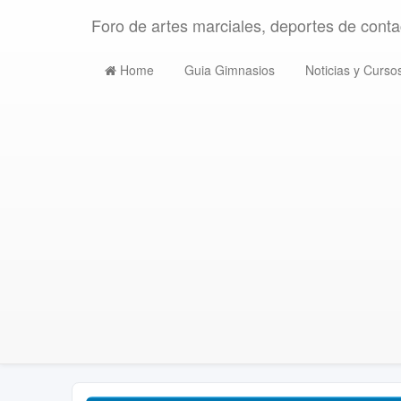
Foro de artes marciales, deportes de contac
Home
Guia Gimnasios
Noticias y Curso