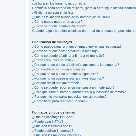
¡La hora en los foros no es correcta!
Cambié la zona horaria en mi perfil, ¡pero la hora sigue siendo incorrec
¡Mi idioma no está en la lista!
¿Qué es la imagen al lado de mi nombre de usuario?
¿Cómo puedo mostrar un avatar?
¿Cómo se puede cambiar mi rango?
Cuando hago clic sobre el enlace de e-mail de un usuario, ¡me pide qu
Publicación de mensajes
¿Cómo puedo crear un nuevo tema o enviar una respuesta?
¿Cómo se puede editar o borrar un mensaje?
¿Cómo se puede añadir una firma a mi mensaje?
¿Cómo creo una encuesta?
¿Por qué no se puede añadir más opciones a la encuesta?
¿Cómo edito o borro una encuesta?
¿Por qué no se puede acceder a algún foro?
¿Por qué no se puede añadir archivos adjuntos?
¿Por qué recibí una advertencia?
¿Cómo se puede reportar un mensaje a un moderador?
¿Para qué sirve el botón “Guardar” en la publicación de temas?
¿Por qué mis mensajes necesitan ser aprobados?
¿Cómo hago para reactivar un tema?
Formatos y tipos de temas
¿Qué es el código BBCode?
¿Puedo usar HTML?
¿Qué son los emoticonos?
¿Puedo publicar imagenes?
¿Qué son los anuncios globales?