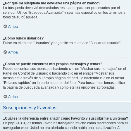
¿Por qué mi búsqueda me devuelve una página en blanco?
La búsqueda devolvió demasiados resultados para ser procesados por el
servidor. Utilice “Búsqueda Avanzada” y sea más específico en los términos y
foros de su búsqueda.
Arriba
¿Cómo busco usuarios?
Pulse en el enlace “Usuarios” y haga clic en el enlace “Buscar un usuario”.
Arriba
¿Como se puede encontrar mis propios mensajes y temas?
Puede encontrar sus mensajes haciendo clic en “Mostrar sus mensajes” en el
Panel de Control de Usuario o haciendo clic en el enlace “Mostrar sus
mensajes” a través de su propio página de perfil, o haciendo clic en el menú
“Enlaces rápidos” en la parte superior del foro. Para buscar sus temas, utilice
la página de búsqueda avanzada y complete las opciones apropiadas.
Arriba
Suscripciones y Favoritos
¿Cuál es la diferencia entre añadir como Favorito y suscribirme a un tema?
En phpBB 3.0, los temas Favoritos trabajaron mucho como marcadores para el
navegador web. Usted no era alertado cuando había una actualización. A