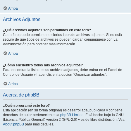
Arriba
Archivos Adjuntos
¿Qué archivos adjuntos son permitidos en este foro?
Cada foro puede permitir o no ciertos tipos de archivos adjuntos. Si no está
seguro de que tipos de archivos se pueden cargar, comuníquese con La
Administración para obtener más información.
Arriba
¿Cómo encuentro todos mis archivos adjuntos?
Para encontrar la lista de sus archivos adjuntos, debe entrar en el Panel de
Control de Usuario y hacer clic en la opción “Organizar adjuntos”.
Arriba
Acerca de phpBB
¿Quién programó este foro?
Esta aplicación (en su forma original) es desarrollada, publicada y contiene
derechos de autor pertenecientes a
phpBB Limited
. Está hecho bajo la GNU
(Licencia Pública General) versión 2 (GPL-2.0) y es de libre distribución. Vea
About phpBB
para más detalles.