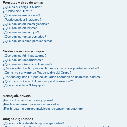
Formatos y tipos de temas
¿Qué es el código BBCode?
¿Puedo usar HTML?
¿Qué son los emoticonos?
¿Puedo publicar imagenes?
¿Qué son los anuncios globales?
¿Qué son los anuncios?
¿Qué son los temas fijos?
¿Qué son los temas cerrados?
¿Qué son los iconos para los temas?
Niveles de usuario y grupos
¿Qué son los Administradores?
¿Qué son los Moderadores?
¿Qué son los Grupos de Usuarios?
¿Donde están los Grupos de Usuarios y como me puedo unir a ellos?
¿Cómo me convierto en Responsable del Grupo?
¿Por qué algunos Grupos de Usuarios aparecen en diferentes colores?
¿Qué es un “Grupo de Usuarios predeterminado”?
¿Qué es el enlace “El equipo”?
Mensajería privada
¡No puedo enviar un mensaje privado!
¡Recibo mensajes privados no deseados!
¡Recibí spam o correos maliciosos de alguien en este foro!
Amigos e Ignorados
¿Qué es la lista de Mis Amigos e Ignorados?