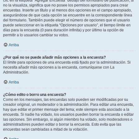
clic en la etiqueta “Agregar Encuesta” debajo del formulario de publicación; si
no la visualiza, significa que no posee los permisos apropiados para crear
encuestas. Inserte un título y al menos dos opciones en el campo apropiado,
asegurándose de que cada opción se encuentre en la correspondiente línea
del formulario. También puede elegir el número de opciones que el usuario
puede seleccionar en la etiqueta “Opciones por usuario”, el tiempo límite en
días para la encuesta (0 para duración infinita) y por último la opción de
permitir a lo usuarios cambiar su votos.
Arriba
¿Por qué no se puede añadir más opciones a la encuesta?
El límite para opciones de una encuesta está fijado por la administración. Si
necesita añadir más opciones a la encuesta, comuníquese con La
Administración.
Arriba
¿Cómo edito o borro una encuesta?
Como en los mensajes, las encuestas solo pueden ser modificadas por su
creador original, un moderador o la administración. Para editar una encuesta,
hay que editar el primer mensaje del tema; este siempre esta asociado a la
encuesta. Si nadie ha votado, los usuarios pueden borrar la encuesta o editar
las opciones. Sin embargo, si algún miembro ha votado, solo moderadores o
administradores pueden editar o borrar la encuesta. Esto evita que las
encuestas sean cambiadas a mitad de la votación.