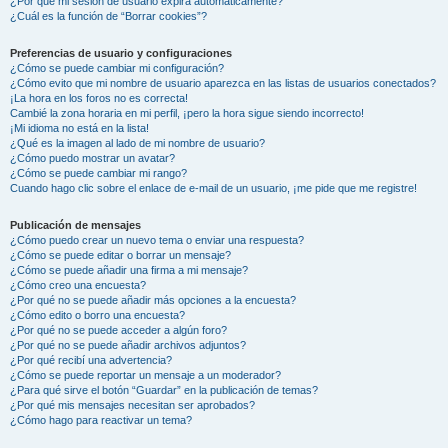
¿Por qué mi sesión de usuario expira automáticamente?
¿Cuál es la función de “Borrar cookies”?
Preferencias de usuario y configuraciones
¿Cómo se puede cambiar mi configuración?
¿Cómo evito que mi nombre de usuario aparezca en las listas de usuarios conectados?
¡La hora en los foros no es correcta!
Cambié la zona horaria en mi perfil, ¡pero la hora sigue siendo incorrecto!
¡Mi idioma no está en la lista!
¿Qué es la imagen al lado de mi nombre de usuario?
¿Cómo puedo mostrar un avatar?
¿Cómo se puede cambiar mi rango?
Cuando hago clic sobre el enlace de e-mail de un usuario, ¡me pide que me registre!
Publicación de mensajes
¿Cómo puedo crear un nuevo tema o enviar una respuesta?
¿Cómo se puede editar o borrar un mensaje?
¿Cómo se puede añadir una firma a mi mensaje?
¿Cómo creo una encuesta?
¿Por qué no se puede añadir más opciones a la encuesta?
¿Cómo edito o borro una encuesta?
¿Por qué no se puede acceder a algún foro?
¿Por qué no se puede añadir archivos adjuntos?
¿Por qué recibí una advertencia?
¿Cómo se puede reportar un mensaje a un moderador?
¿Para qué sirve el botón “Guardar” en la publicación de temas?
¿Por qué mis mensajes necesitan ser aprobados?
¿Cómo hago para reactivar un tema?