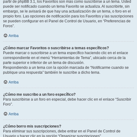
partir de phpBB 3.1, los Favoritos son más como suscribirse a un tema. Usted
puede ser notificado cuando un tema Favorito se actualiza. Al suscribirte, sin
embargo, se le avisará de que hay una actualización de un tema, o foro en el
propio foro. Las opciones de notificación para los Favoritos y las suscripciones
se pueden configurar en el Panel de Control de Usuario, en “Preferencias de
Foros”.
Arriba
¿Cómo marcar Favoritos o suscribirse a temas específicos?
Puede marcar o suscribirse a un tema específico haciendo clic en el enlace
correspondiente en el menú “Herramientas de Tema”, ubicado cerca de la
parte superior e inferior de un tema de discusión.
Respondiendo a un tema con la opción marcada de “Notificarme cuando se
publique una respuesta” también le suscribe a dicho tema.
Arriba
¿Cómo me suscribo a un foro específico?
Para suscribirse a un foro en especial, debe hacer clic en el enlace “Suscribir
Foro”.
Arriba
¿Cómo borro mis suscripciones?
Para eliminar sus suscripciones, debe entrar en el Panel de Control de
Usuario y hacer clic en la opción “Organizar suscripciones”.