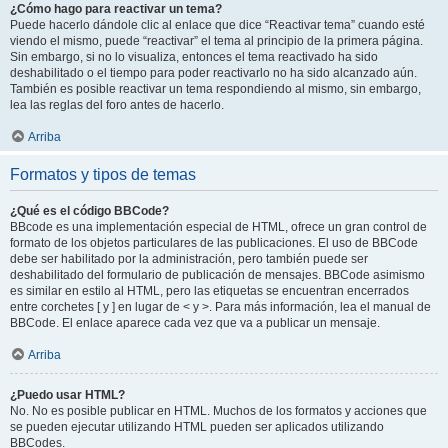
¿Cómo hago para reactivar un tema?
Puede hacerlo dándole clic al enlace que dice “Reactivar tema” cuando esté
viendo el mismo, puede “reactivar” el tema al principio de la primera página.
Sin embargo, si no lo visualiza, entonces el tema reactivado ha sido
deshabilitado o el tiempo para poder reactivarlo no ha sido alcanzado aún.
También es posible reactivar un tema respondiendo al mismo, sin embargo,
lea las reglas del foro antes de hacerlo.
Arriba
Formatos y tipos de temas
¿Qué es el código BBCode?
BBcode es una implementación especial de HTML, ofrece un gran control de
formato de los objetos particulares de las publicaciones. El uso de BBCode
debe ser habilitado por la administración, pero también puede ser
deshabilitado del formulario de publicación de mensajes. BBCode asimismo
es similar en estilo al HTML, pero las etiquetas se encuentran encerrados
entre corchetes [ y ] en lugar de < y >. Para más información, lea el manual de
BBCode. El enlace aparece cada vez que va a publicar un mensaje.
Arriba
¿Puedo usar HTML?
No. No es posible publicar en HTML. Muchos de los formatos y acciones que
se pueden ejecutar utilizando HTML pueden ser aplicados utilizando
BBCodes.