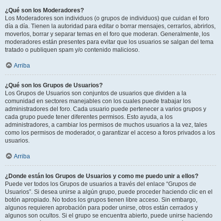
¿Qué son los Moderadores?
Los Moderadores son individuos (o grupos de individuos) que cuidan el foro
día a día. Tienen la autoridad para editar o borrar mensajes, cerrarlos, abrirlos,
moverlos, borrar y separar temas en el foro que moderan. Generalmente, los
moderadores están presentes para evitar que los usuarios se salgan del tema
tratado o publiquen spam y/o contenido malicioso.
Arriba
¿Qué son los Grupos de Usuarios?
Los Grupos de Usuarios son conjuntos de usuarios que dividen a la
comunidad en sectores manejables con los cuales puede trabajar los
administradores del foro. Cada usuario puede pertenecer a varios grupos y
cada grupo puede tener diferentes permisos. Esto ayuda, a los
administradores, a cambiar los permisos de muchos usuarios a la vez, tales
como los permisos de moderador, o garantizar el acceso a foros privados a los
usuarios.
Arriba
¿Donde están los Grupos de Usuarios y como me puedo unir a ellos?
Puede ver todos los Grupos de usuarios a través del enlace “Grupos de
Usuarios”. Si desea unirse a algún grupo, puede proceder haciendo clic en el
botón apropiado. No todos los grupos tienen libre acceso. Sin embargo,
algunos requieren aprobación para poder unirse, otros están cerrados y
algunos son ocultos. Si el grupo se encuentra abierto, puede unirse haciendo