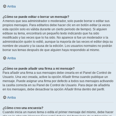
Arriba
¿Cómo se puede editar o borrar un mensaje?
A menos que sea administrador o moderador, solo puede borrar o editar sus
propios mensajes. Para editarlos debe hacer clic en en botón
editar
(a veces
esta opción solo es válida durante un cierto periodo de tiempo). Si alguien
editase su tema, encontrará un pequeño texto indicando que ha sido
modificado y las veces que lo ha sido. No aparece si fue un moderador o la
administración quién lo editó, aunque la mayoría de las veces el editor deja su
nombre de usuario y la causa de la edición. Los usuarios normales no podrán
borrar sus temas después de que alguien haya respondido al mismo.
Arriba
¿Cómo se puede añadir una firma a mi mensaje?
Para añadir una firma a sus mensajes debe crearla en el Panel de Control de
Usuario. Una vez creada, active la opción
Añadir firma
cuando publique un
mensaje. Puede asignar una firma por defecto a todos sus mensajes activando
la casilla correcta en su Panel de Control de Usuario. Para dejar de añadirla
en los mensajes, debe desactivar la opción
Añadir firma
dentro del perfil.
Arriba
¿Cómo creo una encuesta?
Cuando inicia un nuevo tema o edita el primer mensaje del mismo, debe hacer