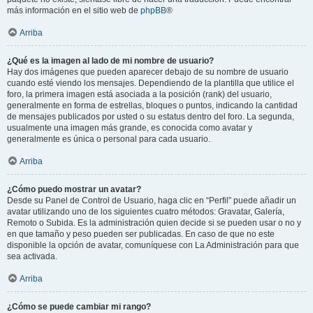
más información en el sitio web de
phpBB
®
Arriba
¿Qué es la imagen al lado de mi nombre de usuario?
Hay dos imágenes que pueden aparecer debajo de su nombre de usuario
cuando esté viendo los mensajes. Dependiendo de la plantilla que utilice el
foro, la primera imagen está asociada a la posición (rank) del usuario,
generalmente en forma de estrellas, bloques o puntos, indicando la cantidad
de mensajes publicados por usted o su estatus dentro del foro. La segunda,
usualmente una imagen más grande, es conocida como avatar y
generalmente es única o personal para cada usuario.
Arriba
¿Cómo puedo mostrar un avatar?
Desde su Panel de Control de Usuario, haga clic en “Perfil” puede añadir un
avatar utilizando uno de los siguientes cuatro métodos: Gravatar, Galería,
Remoto o Subida. Es la administración quien decide si se pueden usar o no y
en que tamaño y peso pueden ser publicadas. En caso de que no este
disponible la opción de avatar, comuníquese con La Administración para que
sea activada.
Arriba
¿Cómo se puede cambiar mi rango?