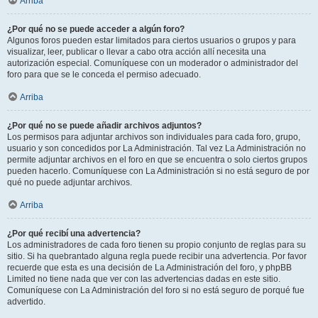
Arriba
¿Por qué no se puede acceder a algún foro?
Algunos foros pueden estar limitados para ciertos usuarios o grupos y para
visualizar, leer, publicar o llevar a cabo otra acción allí necesita una
autorización especial. Comuníquese con un moderador o administrador del
foro para que se le conceda el permiso adecuado.
Arriba
¿Por qué no se puede añadir archivos adjuntos?
Los permisos para adjuntar archivos son individuales para cada foro, grupo,
usuario y son concedidos por La Administración. Tal vez La Administración no
permite adjuntar archivos en el foro en que se encuentra o solo ciertos grupos
pueden hacerlo. Comuníquese con La Administración si no está seguro de por
qué no puede adjuntar archivos.
Arriba
¿Por qué recibí una advertencia?
Los administradores de cada foro tienen su propio conjunto de reglas para su
sitio. Si ha quebrantado alguna regla puede recibir una advertencia. Por favor
recuerde que esta es una decisión de La Administración del foro, y phpBB
Limited no tiene nada que ver con las advertencias dadas en este sitio.
Comuníquese con La Administración del foro si no está seguro de porqué fue
advertido.