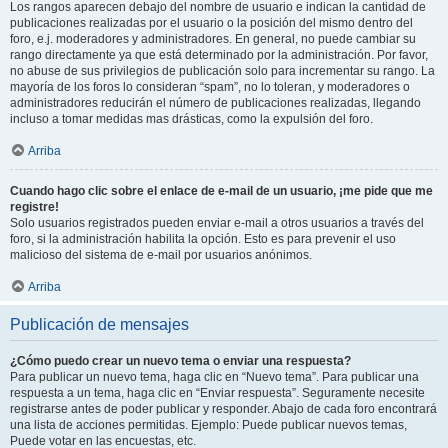
Los rangos aparecen debajo del nombre de usuario e indican la cantidad de
publicaciones realizadas por el usuario o la posición del mismo dentro del
foro, e.j. moderadores y administradores. En general, no puede cambiar su
rango directamente ya que está determinado por la administración. Por favor,
no abuse de sus privilegios de publicación solo para incrementar su rango. La
mayoría de los foros lo consideran “spam”, no lo toleran, y moderadores o
administradores reducirán el número de publicaciones realizadas, llegando
incluso a tomar medidas mas drásticas, como la expulsión del foro.
Arriba
Cuando hago clic sobre el enlace de e-mail de un usuario, ¡me pide que me
registre!
Solo usuarios registrados pueden enviar e-mail a otros usuarios a través del
foro, si la administración habilita la opción. Esto es para prevenir el uso
malicioso del sistema de e-mail por usuarios anónimos.
Arriba
Publicación de mensajes
¿Cómo puedo crear un nuevo tema o enviar una respuesta?
Para publicar un nuevo tema, haga clic en “Nuevo tema”. Para publicar una
respuesta a un tema, haga clic en “Enviar respuesta”. Seguramente necesite
registrarse antes de poder publicar y responder. Abajo de cada foro encontrará
una lista de acciones permitidas. Ejemplo: Puede publicar nuevos temas,
Puede votar en las encuestas, etc.