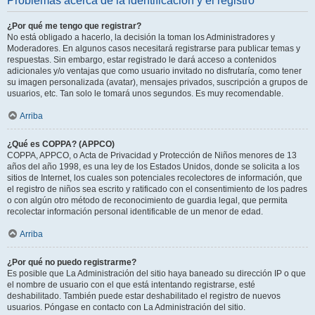
Problemas acerca de la identificación y el registro
¿Por qué me tengo que registrar?
No está obligado a hacerlo, la decisión la toman los Administradores y
Moderadores. En algunos casos necesitará registrarse para publicar temas y
respuestas. Sin embargo, estar registrado le dará acceso a contenidos
adicionales y/o ventajas que como usuario invitado no disfrutaría, como tener
su imagen personalizada (avatar), mensajes privados, suscripción a grupos de
usuarios, etc. Tan solo le tomará unos segundos. Es muy recomendable.
Arriba
¿Qué es COPPA? (APPCO)
COPPA, APPCO, o Acta de Privacidad y Protección de Niños menores de 13
años del año 1998, es una ley de los Estados Unidos, donde se solicita a los
sitios de Internet, los cuales son potenciales recolectores de información, que
el registro de niños sea escrito y ratificado con el consentimiento de los padres
o con algún otro método de reconocimiento de guardia legal, que permita
recolectar información personal identificable de un menor de edad.
Arriba
¿Por qué no puedo registrarme?
Es posible que La Administración del sitio haya baneado su dirección IP o que
el nombre de usuario con el que está intentando registrarse, esté
deshabilitado. También puede estar deshabilitado el registro de nuevos
usuarios. Póngase en contacto con La Administración del sitio.