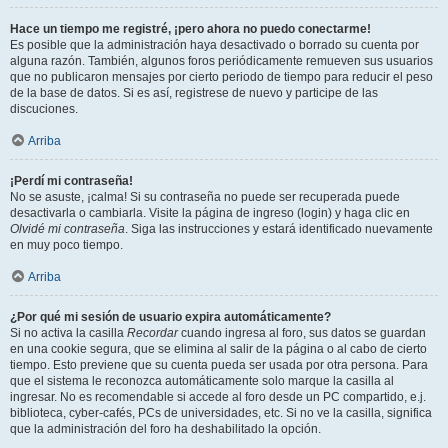
Hace un tiempo me registré, ¡pero ahora no puedo conectarme!
Es posible que la administración haya desactivado o borrado su cuenta por
alguna razón. También, algunos foros periódicamente remueven sus usuarios
que no publicaron mensajes por cierto periodo de tiempo para reducir el peso
de la base de datos. Si es así, registrese de nuevo y participe de las
discuciones.
Arriba
¡Perdí mi contraseña!
No se asuste, ¡calma! Si su contraseña no puede ser recuperada puede
desactivarla o cambiarla. Visite la página de ingreso (login) y haga clic en
Olvidé mi contraseña
. Siga las instrucciones y estará identificado nuevamente
en muy poco tiempo.
Arriba
¿Por qué mi sesión de usuario expira automáticamente?
Si no activa la casilla
Recordar
cuando ingresa al foro, sus datos se guardan
en una cookie segura, que se elimina al salir de la página o al cabo de cierto
tiempo. Esto previene que su cuenta pueda ser usada por otra persona. Para
que el sistema le reconozca automáticamente solo marque la casilla al
ingresar. No es recomendable si accede al foro desde un PC compartido, e.j.
biblioteca, cyber-cafés, PCs de universidades, etc. Si no ve la casilla, significa
que la administración del foro ha deshabilitado la opción.