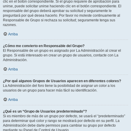
clic en el botón correspondiente. Si el grupo requiere de aprobación para
unirse, puede solicitar unirse haciendo clic en el botón correspondiente. El
responsable del grupo deberá aprobar su solicitud y seguramente le
preguntará por qué desea hacerlo. Por favor no moleste continuamente al
Responsable de Grupo si rechaza su solicitud; seguramente tenga sus
razones.
Arriba
¿Cómo me convierto en Responsable del Grupo?
El Responsable de un grupo es asignado por La Administración al crear el
grupo. Si está interesado en crear un grupo de usuarios, contacte con La
Administración.
Arriba
¿Por qué algunos Grupos de Usuarios aparecen en diferentes colores?
La Administración del foro tiene la posibilidad de asignar un color a los
usuarios de un grupo para hacer más fácil su identificación.
Arriba
¿Qué es un “Grupo de Usuarios predeterminado”?
Si es miembro de más de un grupo por defecto, se usará el “predeterminado”
para determinar qué color y rango se mostrará por defecto en su perfil. La
Administración debe darle permisos para cambiar su grupo por defecto
mediante su Panel de Control de Usuario.