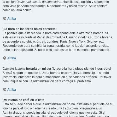
la opción
Ocultar mi estado de conexións
. Habilite esta opción y solamente
será visto por Administradores, Moderadores y usted mismo. Se le contará
como usuario oculto.
Arriba
¡La hora en los foros no es correcta!
Es posible que esté viendo la hora correspondiente a otra zona horaria. Si
este es el caso, visite el Panel de Control de Usuario y defina su zona horaria
de acuerdo a su ubicación, e.j. Londres, París, Nueva York, Sydney, etc.
Recuerde que para cambiar la zona horaria, como las demás preferencias,
debe estar registrado. Si no lo está, este es un buen momento para hacerlo.
Arriba
Cambié la zona horaria en mi perfil, ¡pero la hora sigue siendo incorrecto!
Si está seguro de que de la zona horaria es correcta y la hora sigue siendo
incorrecta, entonces la hora almacenada en el servidor es errónea. Por favor
comuníquese con La Administración para corregir el problema.
Arriba
¡Mi idioma no está en la lista!
Esto se puede deber a que la administración no ha instalado el paquete de su
idioma para el foro o nadie ha creado una traducción. Pregúntele a un
Administrador si puede instalar el paquete del idioma que necesita. Si el
paquete no existe, siéntase libre de hacer una traducción. Puede encontrar