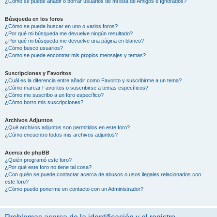
¿Cómo se puede añadir o borrar usuarios de mi lista de Amigos e Ignorados?
Búsqueda en los foros
¿Cómo se puede buscar en uno o varios foros?
¿Por qué mi búsqueda me devuelve ningún resultado?
¿Por qué mi búsqueda me devuelve una página en blanco?
¿Cómo busco usuarios?
¿Como se puede encontrar mis propios mensajes y temas?
Suscripciones y Favoritos
¿Cuál es la diferencia entre añadir como Favorito y suscribirme a un tema?
¿Cómo marcar Favoritos o suscribirse a temas específicos?
¿Cómo me suscribo a un foro específico?
¿Cómo borro mis suscripciones?
Archivos Adjuntos
¿Qué archivos adjuntos son permitidos en este foro?
¿Cómo encuentro todos mis archivos adjuntos?
Acerca de phpBB
¿Quién programó este foro?
¿Por qué este foro no tiene tal cosa?
¿Con quién se puede contactar acerca de abusos o usos ilegales relacionados con
este foro?
¿Cómo puedo ponerme en contacto con un Administrador?