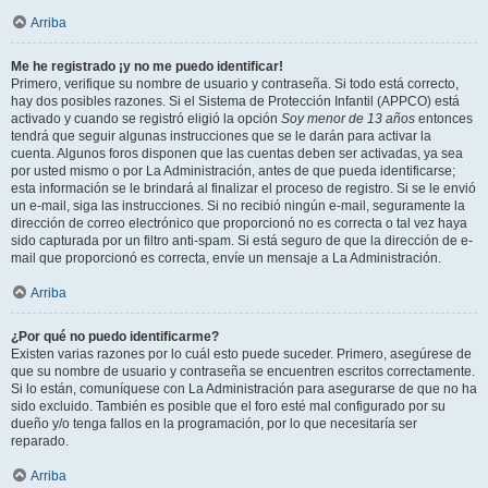
Arriba
Me he registrado ¡y no me puedo identificar!
Primero, verifique su nombre de usuario y contraseña. Si todo está correcto,
hay dos posibles razones. Si el Sistema de Protección Infantil (APPCO) está
activado y cuando se registró eligió la opción
Soy menor de 13 años
entonces
tendrá que seguir algunas instrucciones que se le darán para activar la
cuenta. Algunos foros disponen que las cuentas deben ser activadas, ya sea
por usted mismo o por La Administración, antes de que pueda identificarse;
esta información se le brindará al finalizar el proceso de registro. Si se le envió
un e-mail, siga las instrucciones. Si no recibió ningún e-mail, seguramente la
dirección de correo electrónico que proporcionó no es correcta o tal vez haya
sido capturada por un filtro anti-spam. Si está seguro de que la dirección de e-
mail que proporcionó es correcta, envíe un mensaje a La Administración.
Arriba
¿Por qué no puedo identificarme?
Existen varias razones por lo cuál esto puede suceder. Primero, asegúrese de
que su nombre de usuario y contraseña se encuentren escritos correctamente.
Si lo están, comuníquese con La Administración para asegurarse de que no ha
sido excluido. También es posible que el foro esté mal configurado por su
dueño y/o tenga fallos en la programación, por lo que necesitaría ser
reparado.
Arriba