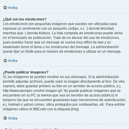
Arriba
¿Qué son los emoticonos?
Los emoticonos son pequeñas imágenes que pueden ser utilizadas para
expresar un sentimiento con un pequeño código, e.j. :) denota felicidad,
mientras que :( denota tristeza. La lista completa de emoticones puede verse
en el formulario de publicación. Trate de no abusar del uso de emoticonos,
pues pueden hacer que un mensaje se vuelva muy difícil de leer y un
moderador borre el tema o los emoticones del mensaje. La administración
puede fijar un límite para el número de emoticones a utilizar en un mensaje.
Arriba
¿Puedo publicar imagenes?
Sí, las imágenes se pueden mostrar en sus mensajes. Si la administración
permite adjuntar archivos, puede subir la imagen directamente al foro. De otra
manera, debe guardar primero su foto en un servidor de acceso público, e.j.
http://www.ejemplo.com/mi-imagen.gif. No puede publicar imágenes que se
encuentren en su PC (a menos que sea un servidor de acceso público) ni
tampoco las que se encuentren guardadas bajo mecanismos de autenticación,
e.j. hotmail o yahoo correo, sitios protegidos por contraseñas, etc. Para exhibir
imágenes utilice el BBCode con la etiqueta [img].
Arriba