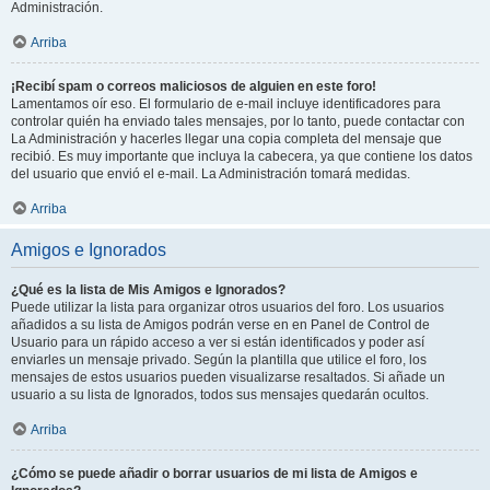
Administración.
Arriba
¡Recibí spam o correos maliciosos de alguien en este foro!
Lamentamos oír eso. El formulario de e-mail incluye identificadores para
controlar quién ha enviado tales mensajes, por lo tanto, puede contactar con
La Administración y hacerles llegar una copia completa del mensaje que
recibió. Es muy importante que incluya la cabecera, ya que contiene los datos
del usuario que envió el e-mail. La Administración tomará medidas.
Arriba
Amigos e Ignorados
¿Qué es la lista de Mis Amigos e Ignorados?
Puede utilizar la lista para organizar otros usuarios del foro. Los usuarios
añadidos a su lista de Amigos podrán verse en en Panel de Control de
Usuario para un rápido acceso a ver si están identificados y poder así
enviarles un mensaje privado. Según la plantilla que utilice el foro, los
mensajes de estos usuarios pueden visualizarse resaltados. Si añade un
usuario a su lista de Ignorados, todos sus mensajes quedarán ocultos.
Arriba
¿Cómo se puede añadir o borrar usuarios de mi lista de Amigos e