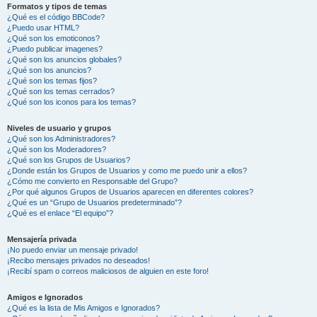
Formatos y tipos de temas
¿Qué es el código BBCode?
¿Puedo usar HTML?
¿Qué son los emoticonos?
¿Puedo publicar imagenes?
¿Qué son los anuncios globales?
¿Qué son los anuncios?
¿Qué son los temas fijos?
¿Qué son los temas cerrados?
¿Qué son los iconos para los temas?
Niveles de usuario y grupos
¿Qué son los Administradores?
¿Qué son los Moderadores?
¿Qué son los Grupos de Usuarios?
¿Donde están los Grupos de Usuarios y como me puedo unir a ellos?
¿Cómo me convierto en Responsable del Grupo?
¿Por qué algunos Grupos de Usuarios aparecen en diferentes colores?
¿Qué es un “Grupo de Usuarios predeterminado”?
¿Qué es el enlace “El equipo”?
Mensajería privada
¡No puedo enviar un mensaje privado!
¡Recibo mensajes privados no deseados!
¡Recibí spam o correos maliciosos de alguien en este foro!
Amigos e Ignorados
¿Qué es la lista de Mis Amigos e Ignorados?