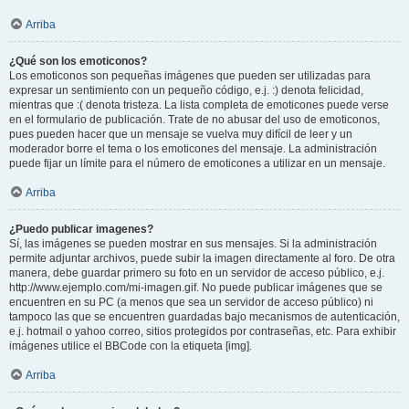
Arriba
¿Qué son los emoticonos?
Los emoticonos son pequeñas imágenes que pueden ser utilizadas para
expresar un sentimiento con un pequeño código, e.j. :) denota felicidad,
mientras que :( denota tristeza. La lista completa de emoticones puede verse
en el formulario de publicación. Trate de no abusar del uso de emoticonos,
pues pueden hacer que un mensaje se vuelva muy difícil de leer y un
moderador borre el tema o los emoticones del mensaje. La administración
puede fijar un límite para el número de emoticones a utilizar en un mensaje.
Arriba
¿Puedo publicar imagenes?
Sí, las imágenes se pueden mostrar en sus mensajes. Si la administración
permite adjuntar archivos, puede subir la imagen directamente al foro. De otra
manera, debe guardar primero su foto en un servidor de acceso público, e.j.
http://www.ejemplo.com/mi-imagen.gif. No puede publicar imágenes que se
encuentren en su PC (a menos que sea un servidor de acceso público) ni
tampoco las que se encuentren guardadas bajo mecanismos de autenticación,
e.j. hotmail o yahoo correo, sitios protegidos por contraseñas, etc. Para exhibir
imágenes utilice el BBCode con la etiqueta [img].
Arriba