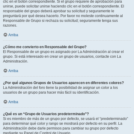
clic en el botón correspondiente. Si el grupo requiere de aprobación para
unirse, puede solicitar unirse haciendo clic en el botón correspondiente. El
responsable del grupo deberá aprobar su solicitud y seguramente le
preguntará por qué desea hacerlo. Por favor no moleste continuamente al
Responsable de Grupo si rechaza su solicitud; seguramente tenga sus
razones.
Arriba
¿Cómo me convierto en Responsable del Grupo?
El Responsable de un grupo es asignado por La Administración al crear el
grupo. Si está interesado en crear un grupo de usuarios, contacte con La
Administración.
Arriba
¿Por qué algunos Grupos de Usuarios aparecen en diferentes colores?
La Administración del foro tiene la posibilidad de asignar un color a los
usuarios de un grupo para hacer más fácil su identificación.
Arriba
¿Qué es un “Grupo de Usuarios predeterminado”?
Si es miembro de más de un grupo por defecto, se usará el “predeterminado”
para determinar qué color y rango se mostrará por defecto en su perfil. La
Administración debe darle permisos para cambiar su grupo por defecto
mediante su Panel de Control de Usuario.