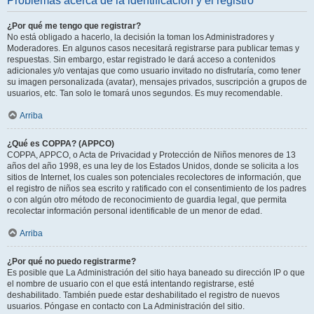
Problemas acerca de la identificación y el registro
¿Por qué me tengo que registrar?
No está obligado a hacerlo, la decisión la toman los Administradores y
Moderadores. En algunos casos necesitará registrarse para publicar temas y
respuestas. Sin embargo, estar registrado le dará acceso a contenidos
adicionales y/o ventajas que como usuario invitado no disfrutaría, como tener
su imagen personalizada (avatar), mensajes privados, suscripción a grupos de
usuarios, etc. Tan solo le tomará unos segundos. Es muy recomendable.
Arriba
¿Qué es COPPA? (APPCO)
COPPA, APPCO, o Acta de Privacidad y Protección de Niños menores de 13
años del año 1998, es una ley de los Estados Unidos, donde se solicita a los
sitios de Internet, los cuales son potenciales recolectores de información, que
el registro de niños sea escrito y ratificado con el consentimiento de los padres
o con algún otro método de reconocimiento de guardia legal, que permita
recolectar información personal identificable de un menor de edad.
Arriba
¿Por qué no puedo registrarme?
Es posible que La Administración del sitio haya baneado su dirección IP o que
el nombre de usuario con el que está intentando registrarse, esté
deshabilitado. También puede estar deshabilitado el registro de nuevos
usuarios. Póngase en contacto con La Administración del sitio.