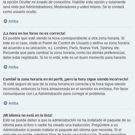
la opción
Ocultar mi estado de conexións
. Habilite esta opción y solamente
será visto por Administradores, Moderadores y usted mismo. Se le contará
como usuario oculto.
Arriba
¡La hora en los foros no es correcta!
Es posible que esté viendo la hora correspondiente a otra zona horaria. Si
este es el caso, visite el Panel de Control de Usuario y defina su zona horaria
de acuerdo a su ubicación, e.j. Londres, París, Nueva York, Sydney, etc.
Recuerde que para cambiar la zona horaria, como las demás preferencias,
debe estar registrado. Si no lo está, este es un buen momento para hacerlo.
Arriba
Cambié la zona horaria en mi perfil, ¡pero la hora sigue siendo incorrecto!
Si está seguro de que de la zona horaria es correcta y la hora sigue siendo
incorrecta, entonces la hora almacenada en el servidor es errónea. Por favor
comuníquese con La Administración para corregir el problema.
Arriba
¡Mi idioma no está en la lista!
Esto se puede deber a que la administración no ha instalado el paquete de su
idioma para el foro o nadie ha creado una traducción. Pregúntele a un
Administrador si puede instalar el paquete del idioma que necesita. Si el
paquete no existe, siéntase libre de hacer una traducción. Puede encontrar