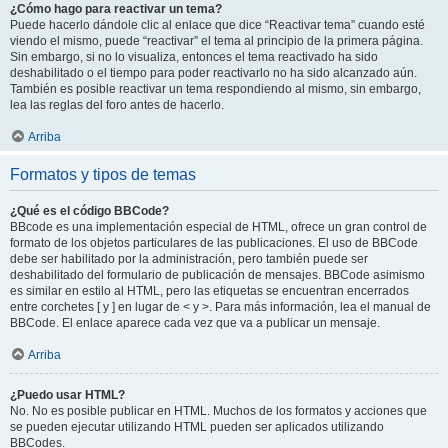
¿Cómo hago para reactivar un tema?
Puede hacerlo dándole clic al enlace que dice “Reactivar tema” cuando esté
viendo el mismo, puede “reactivar” el tema al principio de la primera página.
Sin embargo, si no lo visualiza, entonces el tema reactivado ha sido
deshabilitado o el tiempo para poder reactivarlo no ha sido alcanzado aún.
También es posible reactivar un tema respondiendo al mismo, sin embargo,
lea las reglas del foro antes de hacerlo.
Arriba
Formatos y tipos de temas
¿Qué es el código BBCode?
BBcode es una implementación especial de HTML, ofrece un gran control de
formato de los objetos particulares de las publicaciones. El uso de BBCode
debe ser habilitado por la administración, pero también puede ser
deshabilitado del formulario de publicación de mensajes. BBCode asimismo
es similar en estilo al HTML, pero las etiquetas se encuentran encerrados
entre corchetes [ y ] en lugar de < y >. Para más información, lea el manual de
BBCode. El enlace aparece cada vez que va a publicar un mensaje.
Arriba
¿Puedo usar HTML?
No. No es posible publicar en HTML. Muchos de los formatos y acciones que
se pueden ejecutar utilizando HTML pueden ser aplicados utilizando
BBCodes.