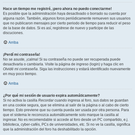
Hace un tiempo me registré, ¡pero ahora no puedo conectarme!
Es posible que la administración haya desactivado o borrado su cuenta por
alguna razón. También, algunos foros periódicamente remueven sus usuarios
que no publicaron mensajes por cierto periodo de tiempo para reducir el peso
de la base de datos. Si es así, registrese de nuevo y participe de las
discuciones.
Arriba
¡Perdí mi contraseña!
No se asuste, ¡calma! Si su contraseña no puede ser recuperada puede
desactivarla o cambiarla. Visite la página de ingreso (login) y haga clic en
Olvidé mi contraseña
. Siga las instrucciones y estará identificado nuevamente
en muy poco tiempo.
Arriba
¿Por qué mi sesión de usuario expira automáticamente?
Si no activa la casilla
Recordar
cuando ingresa al foro, sus datos se guardan
en una cookie segura, que se elimina al salir de la página o al cabo de cierto
tiempo. Esto previene que su cuenta pueda ser usada por otra persona. Para
que el sistema le reconozca automáticamente solo marque la casilla al
ingresar. No es recomendable si accede al foro desde un PC compartido, e.j.
biblioteca, cyber-cafés, PCs de universidades, etc. Si no ve la casilla, significa
que la administración del foro ha deshabilitado la opción.