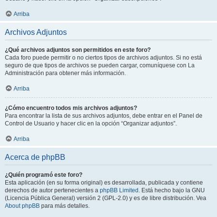
Arriba
Archivos Adjuntos
¿Qué archivos adjuntos son permitidos en este foro?
Cada foro puede permitir o no ciertos tipos de archivos adjuntos. Si no está
seguro de que tipos de archivos se pueden cargar, comuníquese con La
Administración para obtener más información.
Arriba
¿Cómo encuentro todos mis archivos adjuntos?
Para encontrar la lista de sus archivos adjuntos, debe entrar en el Panel de
Control de Usuario y hacer clic en la opción “Organizar adjuntos”.
Arriba
Acerca de phpBB
¿Quién programó este foro?
Esta aplicación (en su forma original) es desarrollada, publicada y contiene
derechos de autor pertenecientes a
phpBB Limited
. Está hecho bajo la GNU
(Licencia Pública General) versión 2 (GPL-2.0) y es de libre distribución. Vea
About phpBB
para más detalles.