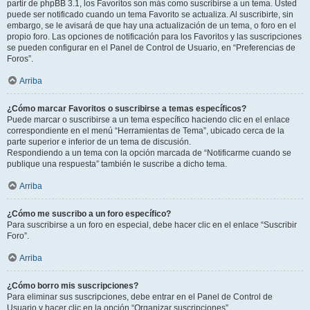
partir de phpBB 3.1, los Favoritos son más como suscribirse a un tema. Usted
puede ser notificado cuando un tema Favorito se actualiza. Al suscribirte, sin
embargo, se le avisará de que hay una actualización de un tema, o foro en el
propio foro. Las opciones de notificación para los Favoritos y las suscripciones
se pueden configurar en el Panel de Control de Usuario, en “Preferencias de
Foros”.
Arriba
¿Cómo marcar Favoritos o suscribirse a temas específicos?
Puede marcar o suscribirse a un tema específico haciendo clic en el enlace
correspondiente en el menú “Herramientas de Tema”, ubicado cerca de la
parte superior e inferior de un tema de discusión.
Respondiendo a un tema con la opción marcada de “Notificarme cuando se
publique una respuesta” también le suscribe a dicho tema.
Arriba
¿Cómo me suscribo a un foro específico?
Para suscribirse a un foro en especial, debe hacer clic en el enlace “Suscribir
Foro”.
Arriba
¿Cómo borro mis suscripciones?
Para eliminar sus suscripciones, debe entrar en el Panel de Control de
Usuario y hacer clic en la opción “Organizar suscripciones”.