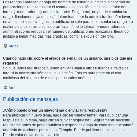
Los rangos aparecen debajo del nombre de usuario e indican la cantidad de
publicaciones realizadas por el usuario o la posición del mismo dentro del
foro, e.j. moderadores y administradores. En general, no puede cambiar su
rango directamente ya que está determinado por la administración. Por favor,
no abuse de sus privilegios de publicación solo para incrementar su rango. La
mayoría de los foros lo consideran “spam”, no lo toleran, y moderadores o
administradores reducirán el número de publicaciones realizadas, llegando
incluso a tomar medidas mas drásticas, como la expulsión del foro.
Arriba
Cuando hago clic sobre el enlace de e-mail de un usuario, ¡me pide que me
registre!
Solo usuarios registrados pueden enviar e-mail a otros usuarios a través del
foro, si la administración habilita la opción. Esto es para prevenir el uso
malicioso del sistema de e-mail por usuarios anónimos.
Arriba
Publicación de mensajes
¿Cómo puedo crear un nuevo tema o enviar una respuesta?
Para publicar un nuevo tema, haga clic en “Nuevo tema”. Para publicar una
respuesta a un tema, haga clic en “Enviar respuesta”. Seguramente necesite
registrarse antes de poder publicar y responder. Abajo de cada foro encontrará
una lista de acciones permitidas. Ejemplo: Puede publicar nuevos temas,
Puede votar en las encuestas, etc.