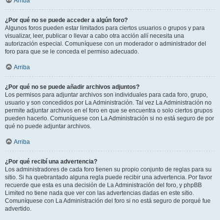
Arriba
¿Por qué no se puede acceder a algún foro?
Algunos foros pueden estar limitados para ciertos usuarios o grupos y para
visualizar, leer, publicar o llevar a cabo otra acción allí necesita una
autorización especial. Comuníquese con un moderador o administrador del
foro para que se le conceda el permiso adecuado.
Arriba
¿Por qué no se puede añadir archivos adjuntos?
Los permisos para adjuntar archivos son individuales para cada foro, grupo,
usuario y son concedidos por La Administración. Tal vez La Administración no
permite adjuntar archivos en el foro en que se encuentra o solo ciertos grupos
pueden hacerlo. Comuníquese con La Administración si no está seguro de por
qué no puede adjuntar archivos.
Arriba
¿Por qué recibí una advertencia?
Los administradores de cada foro tienen su propio conjunto de reglas para su
sitio. Si ha quebrantado alguna regla puede recibir una advertencia. Por favor
recuerde que esta es una decisión de La Administración del foro, y phpBB
Limited no tiene nada que ver con las advertencias dadas en este sitio.
Comuníquese con La Administración del foro si no está seguro de porqué fue
advertido.