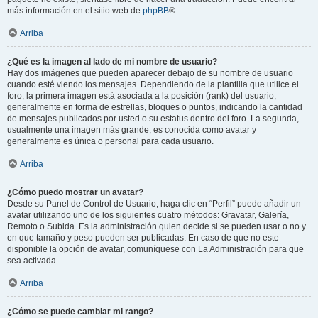
más información en el sitio web de
phpBB
®
Arriba
¿Qué es la imagen al lado de mi nombre de usuario?
Hay dos imágenes que pueden aparecer debajo de su nombre de usuario
cuando esté viendo los mensajes. Dependiendo de la plantilla que utilice el
foro, la primera imagen está asociada a la posición (rank) del usuario,
generalmente en forma de estrellas, bloques o puntos, indicando la cantidad
de mensajes publicados por usted o su estatus dentro del foro. La segunda,
usualmente una imagen más grande, es conocida como avatar y
generalmente es única o personal para cada usuario.
Arriba
¿Cómo puedo mostrar un avatar?
Desde su Panel de Control de Usuario, haga clic en “Perfil” puede añadir un
avatar utilizando uno de los siguientes cuatro métodos: Gravatar, Galería,
Remoto o Subida. Es la administración quien decide si se pueden usar o no y
en que tamaño y peso pueden ser publicadas. En caso de que no este
disponible la opción de avatar, comuníquese con La Administración para que
sea activada.
Arriba
¿Cómo se puede cambiar mi rango?