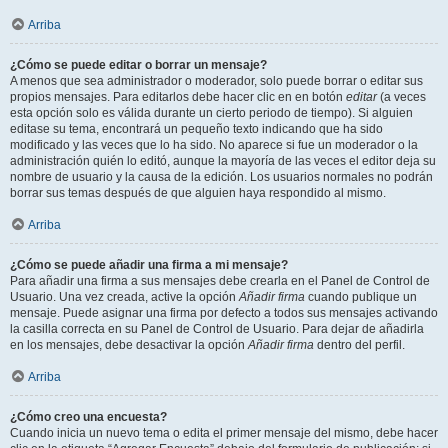
Arriba
¿Cómo se puede editar o borrar un mensaje?
A menos que sea administrador o moderador, solo puede borrar o editar sus
propios mensajes. Para editarlos debe hacer clic en en botón
editar
(a veces
esta opción solo es válida durante un cierto periodo de tiempo). Si alguien
editase su tema, encontrará un pequeño texto indicando que ha sido
modificado y las veces que lo ha sido. No aparece si fue un moderador o la
administración quién lo editó, aunque la mayoría de las veces el editor deja su
nombre de usuario y la causa de la edición. Los usuarios normales no podrán
borrar sus temas después de que alguien haya respondido al mismo.
Arriba
¿Cómo se puede añadir una firma a mi mensaje?
Para añadir una firma a sus mensajes debe crearla en el Panel de Control de
Usuario. Una vez creada, active la opción
Añadir firma
cuando publique un
mensaje. Puede asignar una firma por defecto a todos sus mensajes activando
la casilla correcta en su Panel de Control de Usuario. Para dejar de añadirla
en los mensajes, debe desactivar la opción
Añadir firma
dentro del perfil.
Arriba
¿Cómo creo una encuesta?
Cuando inicia un nuevo tema o edita el primer mensaje del mismo, debe hacer