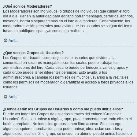
¿Qué son los Moderadores?
Los Moderadores son individuos (o grupos de individuos) que cuidan el foro
día a día. Tienen la autoridad para editar o borrar mensajes, cerrarlos, abrirlos,
moverlos, borrar y separar temas en el foro que moderan. Generalmente, los
moderadores están presentes para evitar que los usuarios se salgan del tema
tratado o publiquen spam y/o contenido malicioso.
Arriba
¿Qué son los Grupos de Usuarios?
Los Grupos de Usuarios son conjuntos de usuarios que dividen a la
comunidad en sectores manejables con los cuales puede trabajar los
administradores del foro. Cada usuario puede pertenecer a varios grupos y
cada grupo puede tener diferentes permisos. Esto ayuda, a los
administradores, a cambiar los permisos de muchos usuarios a la vez, tales
como los permisos de moderador, o garantizar el acceso a foros privados a los
usuarios.
Arriba
¿Donde están los Grupos de Usuarios y como me puedo unir a ellos?
Puede ver todos los Grupos de usuarios a través del enlace “Grupos de
Usuarios”. Si desea unirse a algún grupo, puede proceder haciendo clic en el
botón apropiado. No todos los grupos tienen libre acceso. Sin embargo,
algunos requieren aprobación para poder unirse, otros están cerrados y
algunos son ocultos. Si el grupo se encuentra abierto, puede unirse haciendo