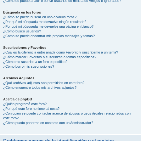
¿Cómo se puede añadir o borrar usuarios de mi lista de Amigos e Ignorados?
Búsqueda en los foros
¿Cómo se puede buscar en uno o varios foros?
¿Por qué mi búsqueda me devuelve ningún resultado?
¿Por qué mi búsqueda me devuelve una página en blanco?
¿Cómo busco usuarios?
¿Como se puede encontrar mis propios mensajes y temas?
Suscripciones y Favoritos
¿Cuál es la diferencia entre añadir como Favorito y suscribirme a un tema?
¿Cómo marcar Favoritos o suscribirse a temas específicos?
¿Cómo me suscribo a un foro específico?
¿Cómo borro mis suscripciones?
Archivos Adjuntos
¿Qué archivos adjuntos son permitidos en este foro?
¿Cómo encuentro todos mis archivos adjuntos?
Acerca de phpBB
¿Quién programó este foro?
¿Por qué este foro no tiene tal cosa?
¿Con quién se puede contactar acerca de abusos o usos ilegales relacionados con
este foro?
¿Cómo puedo ponerme en contacto con un Administrador?