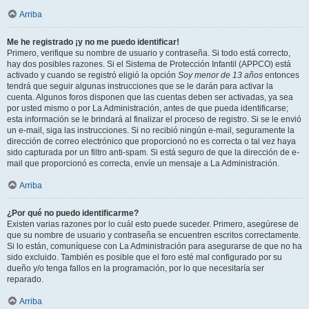
Arriba
Me he registrado ¡y no me puedo identificar!
Primero, verifique su nombre de usuario y contraseña. Si todo está correcto,
hay dos posibles razones. Si el Sistema de Protección Infantil (APPCO) está
activado y cuando se registró eligió la opción
Soy menor de 13 años
entonces
tendrá que seguir algunas instrucciones que se le darán para activar la
cuenta. Algunos foros disponen que las cuentas deben ser activadas, ya sea
por usted mismo o por La Administración, antes de que pueda identificarse;
esta información se le brindará al finalizar el proceso de registro. Si se le envió
un e-mail, siga las instrucciones. Si no recibió ningún e-mail, seguramente la
dirección de correo electrónico que proporcionó no es correcta o tal vez haya
sido capturada por un filtro anti-spam. Si está seguro de que la dirección de e-
mail que proporcionó es correcta, envíe un mensaje a La Administración.
Arriba
¿Por qué no puedo identificarme?
Existen varias razones por lo cuál esto puede suceder. Primero, asegúrese de
que su nombre de usuario y contraseña se encuentren escritos correctamente.
Si lo están, comuníquese con La Administración para asegurarse de que no ha
sido excluido. También es posible que el foro esté mal configurado por su
dueño y/o tenga fallos en la programación, por lo que necesitaría ser
reparado.
Arriba