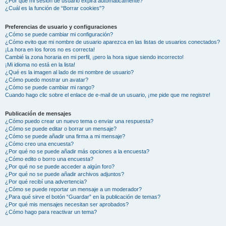
¿Por qué mi sesión de usuario expira automáticamente?
¿Cuál es la función de “Borrar cookies”?
Preferencias de usuario y configuraciones
¿Cómo se puede cambiar mi configuración?
¿Cómo evito que mi nombre de usuario aparezca en las listas de usuarios conectados?
¡La hora en los foros no es correcta!
Cambié la zona horaria en mi perfil, ¡pero la hora sigue siendo incorrecto!
¡Mi idioma no está en la lista!
¿Qué es la imagen al lado de mi nombre de usuario?
¿Cómo puedo mostrar un avatar?
¿Cómo se puede cambiar mi rango?
Cuando hago clic sobre el enlace de e-mail de un usuario, ¡me pide que me registre!
Publicación de mensajes
¿Cómo puedo crear un nuevo tema o enviar una respuesta?
¿Cómo se puede editar o borrar un mensaje?
¿Cómo se puede añadir una firma a mi mensaje?
¿Cómo creo una encuesta?
¿Por qué no se puede añadir más opciones a la encuesta?
¿Cómo edito o borro una encuesta?
¿Por qué no se puede acceder a algún foro?
¿Por qué no se puede añadir archivos adjuntos?
¿Por qué recibí una advertencia?
¿Cómo se puede reportar un mensaje a un moderador?
¿Para qué sirve el botón “Guardar” en la publicación de temas?
¿Por qué mis mensajes necesitan ser aprobados?
¿Cómo hago para reactivar un tema?