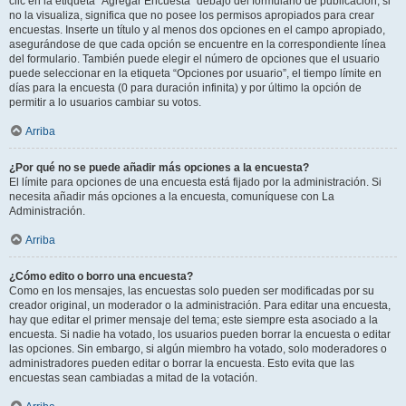
clic en la etiqueta “Agregar Encuesta” debajo del formulario de publicación; si
no la visualiza, significa que no posee los permisos apropiados para crear
encuestas. Inserte un título y al menos dos opciones en el campo apropiado,
asegurándose de que cada opción se encuentre en la correspondiente línea
del formulario. También puede elegir el número de opciones que el usuario
puede seleccionar en la etiqueta “Opciones por usuario”, el tiempo límite en
días para la encuesta (0 para duración infinita) y por último la opción de
permitir a lo usuarios cambiar su votos.
Arriba
¿Por qué no se puede añadir más opciones a la encuesta?
El límite para opciones de una encuesta está fijado por la administración. Si
necesita añadir más opciones a la encuesta, comuníquese con La
Administración.
Arriba
¿Cómo edito o borro una encuesta?
Como en los mensajes, las encuestas solo pueden ser modificadas por su
creador original, un moderador o la administración. Para editar una encuesta,
hay que editar el primer mensaje del tema; este siempre esta asociado a la
encuesta. Si nadie ha votado, los usuarios pueden borrar la encuesta o editar
las opciones. Sin embargo, si algún miembro ha votado, solo moderadores o
administradores pueden editar o borrar la encuesta. Esto evita que las
encuestas sean cambiadas a mitad de la votación.