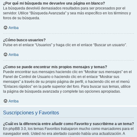
¿Por qué mi búsqueda me devuelve una página en blanco?
La búsqueda devolvió demasiados resultados para ser procesados por el
servidor. Utilice “Búsqueda Avanzada” y sea más específico en los términos y
foros de su búsqueda.
Arriba
¿Cómo busco usuarios?
Pulse en el enlace “Usuarios” y haga clic en el enlace “Buscar un usuario”.
Arriba
¿Como se puede encontrar mis propios mensajes y temas?
Puede encontrar sus mensajes haciendo clic en “Mostrar sus mensajes” en el
Panel de Control de Usuario o haciendo clic en el enlace “Mostrar sus
mensajes” a través de su propio página de perfil, o haciendo clic en el menú
“Enlaces rápidos” en la parte superior del foro. Para buscar sus temas, utilice
la página de búsqueda avanzada y complete las opciones apropiadas.
Arriba
Suscripciones y Favoritos
¿Cuál es la diferencia entre añadir como Favorito y suscribirme a un tema?
En phpBB 3.0, los temas Favoritos trabajaron mucho como marcadores para el
navegador web. Usted no era alertado cuando había una actualización. A