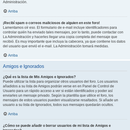
Administración.
Arriba
¡Recibí spam o correos maliciosos de alguien en este foro!
Lamentamos oír eso. El formulario de e-mail incluye identificadores para
controlar quién ha enviado tales mensajes, por lo tanto, puede contactar con
La Administración y hacerles llegar una copia completa del mensaje que
recibió. Es muy importante que incluya la cabecera, ya que contiene los datos
del usuario que envió el e-mail. La Administración tomará medidas.
Arriba
Amigos e Ignorados
¿Qué es la lista de Mis Amigos e Ignorados?
Puede utilizar la lista para organizar otros usuarios del foro. Los usuarios
añadidos a su lista de Amigos podrán verse en en Panel de Control de
Usuario para un rápido acceso a ver si están identificados y poder así
enviarles un mensaje privado. Según la plantilla que utilice el foro, los
mensajes de estos usuarios pueden visualizarse resaltados. Si añade un
usuario a su lista de Ignorados, todos sus mensajes quedarán ocultos.
Arriba
¿Cómo se puede añadir o borrar usuarios de mi lista de Amigos e