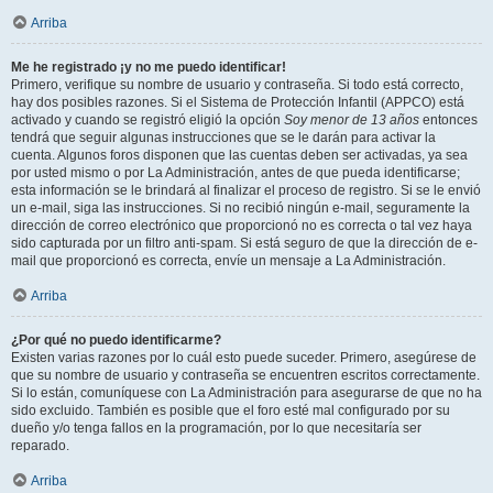
Arriba
Me he registrado ¡y no me puedo identificar!
Primero, verifique su nombre de usuario y contraseña. Si todo está correcto,
hay dos posibles razones. Si el Sistema de Protección Infantil (APPCO) está
activado y cuando se registró eligió la opción
Soy menor de 13 años
entonces
tendrá que seguir algunas instrucciones que se le darán para activar la
cuenta. Algunos foros disponen que las cuentas deben ser activadas, ya sea
por usted mismo o por La Administración, antes de que pueda identificarse;
esta información se le brindará al finalizar el proceso de registro. Si se le envió
un e-mail, siga las instrucciones. Si no recibió ningún e-mail, seguramente la
dirección de correo electrónico que proporcionó no es correcta o tal vez haya
sido capturada por un filtro anti-spam. Si está seguro de que la dirección de e-
mail que proporcionó es correcta, envíe un mensaje a La Administración.
Arriba
¿Por qué no puedo identificarme?
Existen varias razones por lo cuál esto puede suceder. Primero, asegúrese de
que su nombre de usuario y contraseña se encuentren escritos correctamente.
Si lo están, comuníquese con La Administración para asegurarse de que no ha
sido excluido. También es posible que el foro esté mal configurado por su
dueño y/o tenga fallos en la programación, por lo que necesitaría ser
reparado.
Arriba