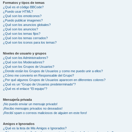
Formatos y tipos de temas
¿Qué es el código BBCode?
¿Puedo usar HTML?
¿Qué son los emoticonos?
¿Puedo publicar imagenes?
¿Qué son los anuncios globales?
¿Qué son los anuncios?
¿Qué son los temas fijos?
¿Qué son los temas cerrados?
¿Qué son los iconos para los temas?
Niveles de usuario y grupos
¿Qué son los Administradores?
¿Qué son los Moderadores?
¿Qué son los Grupos de Usuarios?
¿Donde están los Grupos de Usuarios y como me puedo unir a ellos?
¿Cómo me convierto en Responsable del Grupo?
¿Por qué algunos Grupos de Usuarios aparecen en diferentes colores?
¿Qué es un “Grupo de Usuarios predeterminado”?
¿Qué es el enlace “El equipo”?
Mensajería privada
¡No puedo enviar un mensaje privado!
¡Recibo mensajes privados no deseados!
¡Recibí spam o correos maliciosos de alguien en este foro!
Amigos e Ignorados
¿Qué es la lista de Mis Amigos e Ignorados?