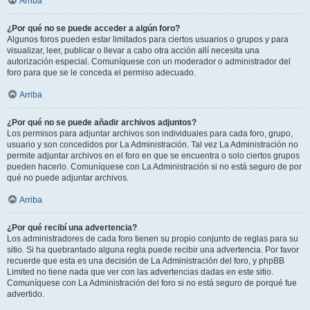
Arriba
¿Por qué no se puede acceder a algún foro?
Algunos foros pueden estar limitados para ciertos usuarios o grupos y para
visualizar, leer, publicar o llevar a cabo otra acción allí necesita una
autorización especial. Comuníquese con un moderador o administrador del
foro para que se le conceda el permiso adecuado.
Arriba
¿Por qué no se puede añadir archivos adjuntos?
Los permisos para adjuntar archivos son individuales para cada foro, grupo,
usuario y son concedidos por La Administración. Tal vez La Administración no
permite adjuntar archivos en el foro en que se encuentra o solo ciertos grupos
pueden hacerlo. Comuníquese con La Administración si no está seguro de por
qué no puede adjuntar archivos.
Arriba
¿Por qué recibí una advertencia?
Los administradores de cada foro tienen su propio conjunto de reglas para su
sitio. Si ha quebrantado alguna regla puede recibir una advertencia. Por favor
recuerde que esta es una decisión de La Administración del foro, y phpBB
Limited no tiene nada que ver con las advertencias dadas en este sitio.
Comuníquese con La Administración del foro si no está seguro de porqué fue
advertido.