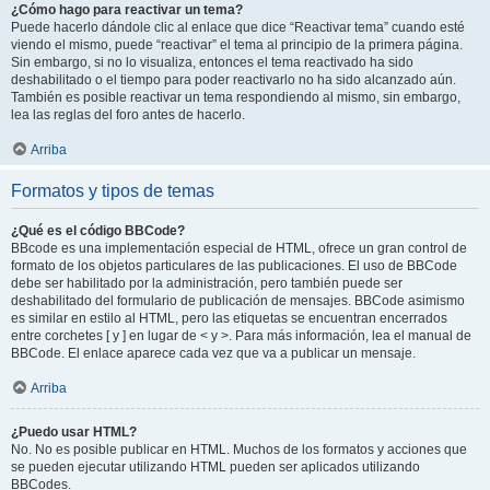
¿Cómo hago para reactivar un tema?
Puede hacerlo dándole clic al enlace que dice “Reactivar tema” cuando esté
viendo el mismo, puede “reactivar” el tema al principio de la primera página.
Sin embargo, si no lo visualiza, entonces el tema reactivado ha sido
deshabilitado o el tiempo para poder reactivarlo no ha sido alcanzado aún.
También es posible reactivar un tema respondiendo al mismo, sin embargo,
lea las reglas del foro antes de hacerlo.
Arriba
Formatos y tipos de temas
¿Qué es el código BBCode?
BBcode es una implementación especial de HTML, ofrece un gran control de
formato de los objetos particulares de las publicaciones. El uso de BBCode
debe ser habilitado por la administración, pero también puede ser
deshabilitado del formulario de publicación de mensajes. BBCode asimismo
es similar en estilo al HTML, pero las etiquetas se encuentran encerrados
entre corchetes [ y ] en lugar de < y >. Para más información, lea el manual de
BBCode. El enlace aparece cada vez que va a publicar un mensaje.
Arriba
¿Puedo usar HTML?
No. No es posible publicar en HTML. Muchos de los formatos y acciones que
se pueden ejecutar utilizando HTML pueden ser aplicados utilizando
BBCodes.