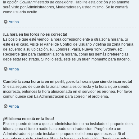
la opción
Ocultar mi estado de conexións
. Habilite esta opción y solamente
será visto por Administradores, Moderadores y usted mismo. Se le contará
como usuario oculto.
Arriba
¡La hora en los foros no es correcta!
Es posible que esté viendo la hora correspondiente a otra zona horaria. Si
este es el caso, visite el Panel de Control de Usuario y defina su zona horaria
de acuerdo a su ubicación, e.j. Londres, París, Nueva York, Sydney, etc.
Recuerde que para cambiar la zona horaria, como las demás preferencias,
debe estar registrado. Si no lo está, este es un buen momento para hacerlo.
Arriba
Cambié la zona horaria en mi perfil, ¡pero la hora sigue siendo incorrecto!
Si está seguro de que de la zona horaria es correcta y la hora sigue siendo
incorrecta, entonces la hora almacenada en el servidor es errónea. Por favor
comuníquese con La Administración para corregir el problema.
Arriba
¡Mi idioma no está en la lista!
Esto se puede deber a que la administración no ha instalado el paquete de su
idioma para el foro o nadie ha creado una traducción. Pregúntele a un
Administrador si puede instalar el paquete del idioma que necesita. Si el
paquete no existe, siéntase libre de hacer una traducción. Puede encontrar