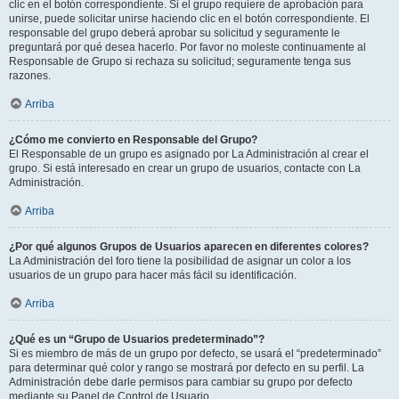
clic en el botón correspondiente. Si el grupo requiere de aprobación para
unirse, puede solicitar unirse haciendo clic en el botón correspondiente. El
responsable del grupo deberá aprobar su solicitud y seguramente le
preguntará por qué desea hacerlo. Por favor no moleste continuamente al
Responsable de Grupo si rechaza su solicitud; seguramente tenga sus
razones.
Arriba
¿Cómo me convierto en Responsable del Grupo?
El Responsable de un grupo es asignado por La Administración al crear el
grupo. Si está interesado en crear un grupo de usuarios, contacte con La
Administración.
Arriba
¿Por qué algunos Grupos de Usuarios aparecen en diferentes colores?
La Administración del foro tiene la posibilidad de asignar un color a los
usuarios de un grupo para hacer más fácil su identificación.
Arriba
¿Qué es un “Grupo de Usuarios predeterminado”?
Si es miembro de más de un grupo por defecto, se usará el “predeterminado”
para determinar qué color y rango se mostrará por defecto en su perfil. La
Administración debe darle permisos para cambiar su grupo por defecto
mediante su Panel de Control de Usuario.