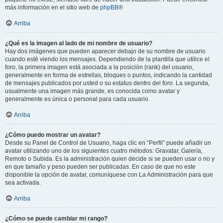
más información en el sitio web de
phpBB
®
Arriba
¿Qué es la imagen al lado de mi nombre de usuario?
Hay dos imágenes que pueden aparecer debajo de su nombre de usuario
cuando esté viendo los mensajes. Dependiendo de la plantilla que utilice el
foro, la primera imagen está asociada a la posición (rank) del usuario,
generalmente en forma de estrellas, bloques o puntos, indicando la cantidad
de mensajes publicados por usted o su estatus dentro del foro. La segunda,
usualmente una imagen más grande, es conocida como avatar y
generalmente es única o personal para cada usuario.
Arriba
¿Cómo puedo mostrar un avatar?
Desde su Panel de Control de Usuario, haga clic en “Perfil” puede añadir un
avatar utilizando uno de los siguientes cuatro métodos: Gravatar, Galería,
Remoto o Subida. Es la administración quien decide si se pueden usar o no y
en que tamaño y peso pueden ser publicadas. En caso de que no este
disponible la opción de avatar, comuníquese con La Administración para que
sea activada.
Arriba
¿Cómo se puede cambiar mi rango?