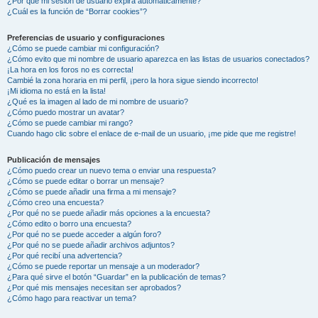
¿Por qué mi sesión de usuario expira automáticamente?
¿Cuál es la función de “Borrar cookies”?
Preferencias de usuario y configuraciones
¿Cómo se puede cambiar mi configuración?
¿Cómo evito que mi nombre de usuario aparezca en las listas de usuarios conectados?
¡La hora en los foros no es correcta!
Cambié la zona horaria en mi perfil, ¡pero la hora sigue siendo incorrecto!
¡Mi idioma no está en la lista!
¿Qué es la imagen al lado de mi nombre de usuario?
¿Cómo puedo mostrar un avatar?
¿Cómo se puede cambiar mi rango?
Cuando hago clic sobre el enlace de e-mail de un usuario, ¡me pide que me registre!
Publicación de mensajes
¿Cómo puedo crear un nuevo tema o enviar una respuesta?
¿Cómo se puede editar o borrar un mensaje?
¿Cómo se puede añadir una firma a mi mensaje?
¿Cómo creo una encuesta?
¿Por qué no se puede añadir más opciones a la encuesta?
¿Cómo edito o borro una encuesta?
¿Por qué no se puede acceder a algún foro?
¿Por qué no se puede añadir archivos adjuntos?
¿Por qué recibí una advertencia?
¿Cómo se puede reportar un mensaje a un moderador?
¿Para qué sirve el botón “Guardar” en la publicación de temas?
¿Por qué mis mensajes necesitan ser aprobados?
¿Cómo hago para reactivar un tema?