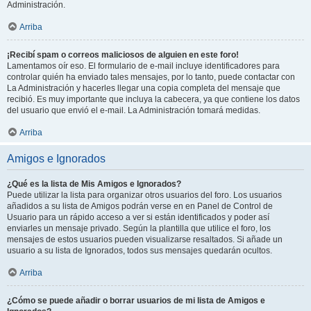
Administración.
Arriba
¡Recibí spam o correos maliciosos de alguien en este foro!
Lamentamos oír eso. El formulario de e-mail incluye identificadores para
controlar quién ha enviado tales mensajes, por lo tanto, puede contactar con
La Administración y hacerles llegar una copia completa del mensaje que
recibió. Es muy importante que incluya la cabecera, ya que contiene los datos
del usuario que envió el e-mail. La Administración tomará medidas.
Arriba
Amigos e Ignorados
¿Qué es la lista de Mis Amigos e Ignorados?
Puede utilizar la lista para organizar otros usuarios del foro. Los usuarios
añadidos a su lista de Amigos podrán verse en en Panel de Control de
Usuario para un rápido acceso a ver si están identificados y poder así
enviarles un mensaje privado. Según la plantilla que utilice el foro, los
mensajes de estos usuarios pueden visualizarse resaltados. Si añade un
usuario a su lista de Ignorados, todos sus mensajes quedarán ocultos.
Arriba
¿Cómo se puede añadir o borrar usuarios de mi lista de Amigos e