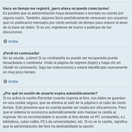
Hace un tiempo me registré, ¡pero ahora no puedo conectarme!
Es posible que la administración haya desactivado o borrado su cuenta por
alguna razón. También, algunos foros periódicamente remueven sus usuarios
que no publicaron mensajes por cierto periodo de tiempo para reducir el peso
de la base de datos. Si es así, registrese de nuevo y participe de las
discuciones.
Arriba
¡Perdí mi contraseña!
No se asuste, ¡calma! Si su contraseña no puede ser recuperada puede
desactivarla o cambiarla. Visite la página de ingreso (login) y haga clic en
Olvidé mi contraseña
. Siga las instrucciones y estará identificado nuevamente
en muy poco tiempo.
Arriba
¿Por qué mi sesión de usuario expira automáticamente?
Si no activa la casilla
Recordar
cuando ingresa al foro, sus datos se guardan
en una cookie segura, que se elimina al salir de la página o al cabo de cierto
tiempo. Esto previene que su cuenta pueda ser usada por otra persona. Para
que el sistema le reconozca automáticamente solo marque la casilla al
ingresar. No es recomendable si accede al foro desde un PC compartido, e.j.
biblioteca, cyber-cafés, PCs de universidades, etc. Si no ve la casilla, significa
que la administración del foro ha deshabilitado la opción.