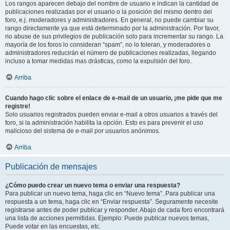
Los rangos aparecen debajo del nombre de usuario e indican la cantidad de
publicaciones realizadas por el usuario o la posición del mismo dentro del
foro, e.j. moderadores y administradores. En general, no puede cambiar su
rango directamente ya que está determinado por la administración. Por favor,
no abuse de sus privilegios de publicación solo para incrementar su rango. La
mayoría de los foros lo consideran “spam”, no lo toleran, y moderadores o
administradores reducirán el número de publicaciones realizadas, llegando
incluso a tomar medidas mas drásticas, como la expulsión del foro.
Arriba
Cuando hago clic sobre el enlace de e-mail de un usuario, ¡me pide que me
registre!
Solo usuarios registrados pueden enviar e-mail a otros usuarios a través del
foro, si la administración habilita la opción. Esto es para prevenir el uso
malicioso del sistema de e-mail por usuarios anónimos.
Arriba
Publicación de mensajes
¿Cómo puedo crear un nuevo tema o enviar una respuesta?
Para publicar un nuevo tema, haga clic en “Nuevo tema”. Para publicar una
respuesta a un tema, haga clic en “Enviar respuesta”. Seguramente necesite
registrarse antes de poder publicar y responder. Abajo de cada foro encontrará
una lista de acciones permitidas. Ejemplo: Puede publicar nuevos temas,
Puede votar en las encuestas, etc.