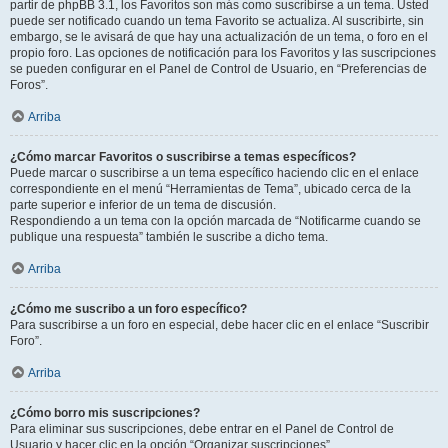
partir de phpBB 3.1, los Favoritos son más como suscribirse a un tema. Usted
puede ser notificado cuando un tema Favorito se actualiza. Al suscribirte, sin
embargo, se le avisará de que hay una actualización de un tema, o foro en el
propio foro. Las opciones de notificación para los Favoritos y las suscripciones
se pueden configurar en el Panel de Control de Usuario, en “Preferencias de
Foros”.
Arriba
¿Cómo marcar Favoritos o suscribirse a temas específicos?
Puede marcar o suscribirse a un tema específico haciendo clic en el enlace
correspondiente en el menú “Herramientas de Tema”, ubicado cerca de la
parte superior e inferior de un tema de discusión.
Respondiendo a un tema con la opción marcada de “Notificarme cuando se
publique una respuesta” también le suscribe a dicho tema.
Arriba
¿Cómo me suscribo a un foro específico?
Para suscribirse a un foro en especial, debe hacer clic en el enlace “Suscribir
Foro”.
Arriba
¿Cómo borro mis suscripciones?
Para eliminar sus suscripciones, debe entrar en el Panel de Control de
Usuario y hacer clic en la opción “Organizar suscripciones”.