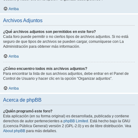
Arriba
Archivos Adjuntos
¿Qué archivos adjuntos son permitidos en este foro?
Cada foro puede permitir o no ciertos tipos de archivos adjuntos. Si no está
seguro de que tipos de archivos se pueden cargar, comuníquese con La
Administración para obtener más información.
Arriba
¿Cómo encuentro todos mis archivos adjuntos?
Para encontrar la lista de sus archivos adjuntos, debe entrar en el Panel de
Control de Usuario y hacer clic en la opción “Organizar adjuntos”.
Arriba
Acerca de phpBB
¿Quién programó este foro?
Esta aplicación (en su forma original) es desarrollada, publicada y contiene
derechos de autor pertenecientes a
phpBB Limited
. Está hecho bajo la GNU
(Licencia Pública General) versión 2 (GPL-2.0) y es de libre distribución. Vea
About phpBB
para más detalles.