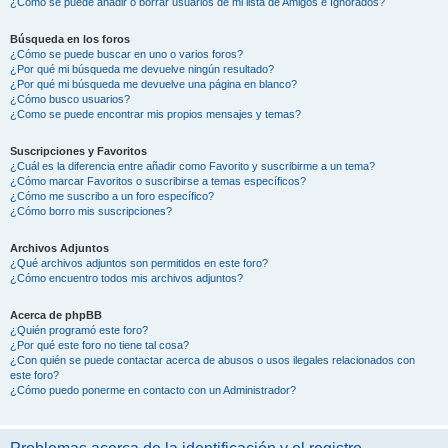
¿Cómo se puede añadir o borrar usuarios de mi lista de Amigos e Ignorados?
Búsqueda en los foros
¿Cómo se puede buscar en uno o varios foros?
¿Por qué mi búsqueda me devuelve ningún resultado?
¿Por qué mi búsqueda me devuelve una página en blanco?
¿Cómo busco usuarios?
¿Como se puede encontrar mis propios mensajes y temas?
Suscripciones y Favoritos
¿Cuál es la diferencia entre añadir como Favorito y suscribirme a un tema?
¿Cómo marcar Favoritos o suscribirse a temas específicos?
¿Cómo me suscribo a un foro específico?
¿Cómo borro mis suscripciones?
Archivos Adjuntos
¿Qué archivos adjuntos son permitidos en este foro?
¿Cómo encuentro todos mis archivos adjuntos?
Acerca de phpBB
¿Quién programó este foro?
¿Por qué este foro no tiene tal cosa?
¿Con quién se puede contactar acerca de abusos o usos ilegales relacionados con
este foro?
¿Cómo puedo ponerme en contacto con un Administrador?