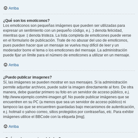
Arriba
¿Qué son los emoticonos?
Los emoticonos son pequeñas imágenes que pueden ser utilizadas para
expresar un sentimiento con un pequeño código, e.j. :) denota felicidad,
mientras que :( denota tristeza. La lista completa de emoticones puede verse
en el formulario de publicación. Trate de no abusar del uso de emoticonos,
pues pueden hacer que un mensaje se vuelva muy difícil de leer y un
moderador borre el tema o los emoticones del mensaje. La administración
puede fijar un límite para el número de emoticones a utilizar en un mensaje.
Arriba
¿Puedo publicar imagenes?
Sí, las imágenes se pueden mostrar en sus mensajes. Si la administración
permite adjuntar archivos, puede subir la imagen directamente al foro. De otra
manera, debe guardar primero su foto en un servidor de acceso público, e.j.
http://www.ejemplo.com/mi-imagen.gif. No puede publicar imágenes que se
encuentren en su PC (a menos que sea un servidor de acceso público) ni
tampoco las que se encuentren guardadas bajo mecanismos de autenticación,
e.j. hotmail o yahoo correo, sitios protegidos por contraseñas, etc. Para exhibir
imágenes utilice el BBCode con la etiqueta [img].
Arriba