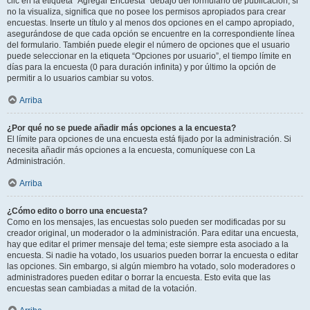
clic en la etiqueta “Agregar Encuesta” debajo del formulario de publicación; si
no la visualiza, significa que no posee los permisos apropiados para crear
encuestas. Inserte un título y al menos dos opciones en el campo apropiado,
asegurándose de que cada opción se encuentre en la correspondiente línea
del formulario. También puede elegir el número de opciones que el usuario
puede seleccionar en la etiqueta “Opciones por usuario”, el tiempo límite en
días para la encuesta (0 para duración infinita) y por último la opción de
permitir a lo usuarios cambiar su votos.
Arriba
¿Por qué no se puede añadir más opciones a la encuesta?
El límite para opciones de una encuesta está fijado por la administración. Si
necesita añadir más opciones a la encuesta, comuníquese con La
Administración.
Arriba
¿Cómo edito o borro una encuesta?
Como en los mensajes, las encuestas solo pueden ser modificadas por su
creador original, un moderador o la administración. Para editar una encuesta,
hay que editar el primer mensaje del tema; este siempre esta asociado a la
encuesta. Si nadie ha votado, los usuarios pueden borrar la encuesta o editar
las opciones. Sin embargo, si algún miembro ha votado, solo moderadores o
administradores pueden editar o borrar la encuesta. Esto evita que las
encuestas sean cambiadas a mitad de la votación.