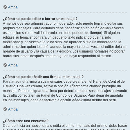
Arriba
¿Cómo se puede editar o borrar un mensaje?
A menos que sea administrador o moderador, solo puede borrar o editar sus
propios mensajes. Para editarlos debe hacer clic en en botón
editar
(a veces
esta opción solo es válida durante un cierto periodo de tiempo). Si alguien
editase su tema, encontrará un pequeño texto indicando que ha sido
modificado y las veces que lo ha sido. No aparece si fue un moderador o la
administración quién lo editó, aunque la mayoría de las veces el editor deja su
nombre de usuario y la causa de la edición. Los usuarios normales no podrán
borrar sus temas después de que alguien haya respondido al mismo.
Arriba
¿Cómo se puede añadir una firma a mi mensaje?
Para añadir una firma a sus mensajes debe crearla en el Panel de Control de
Usuario. Una vez creada, active la opción
Añadir firma
cuando publique un
mensaje. Puede asignar una firma por defecto a todos sus mensajes activando
la casilla correcta en su Panel de Control de Usuario. Para dejar de añadirla
en los mensajes, debe desactivar la opción
Añadir firma
dentro del perfil.
Arriba
¿Cómo creo una encuesta?
Cuando inicia un nuevo tema o edita el primer mensaje del mismo, debe hacer