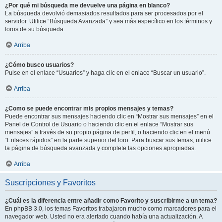
¿Por qué mi búsqueda me devuelve una página en blanco?
La búsqueda devolvió demasiados resultados para ser procesados por el
servidor. Utilice “Búsqueda Avanzada” y sea más específico en los términos y
foros de su búsqueda.
Arriba
¿Cómo busco usuarios?
Pulse en el enlace “Usuarios” y haga clic en el enlace “Buscar un usuario”.
Arriba
¿Como se puede encontrar mis propios mensajes y temas?
Puede encontrar sus mensajes haciendo clic en “Mostrar sus mensajes” en el
Panel de Control de Usuario o haciendo clic en el enlace “Mostrar sus
mensajes” a través de su propio página de perfil, o haciendo clic en el menú
“Enlaces rápidos” en la parte superior del foro. Para buscar sus temas, utilice
la página de búsqueda avanzada y complete las opciones apropiadas.
Arriba
Suscripciones y Favoritos
¿Cuál es la diferencia entre añadir como Favorito y suscribirme a un tema?
En phpBB 3.0, los temas Favoritos trabajaron mucho como marcadores para el
navegador web. Usted no era alertado cuando había una actualización. A