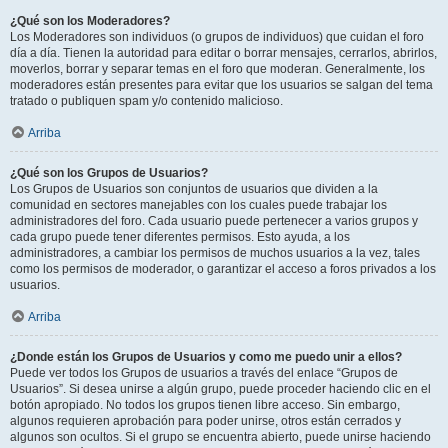
¿Qué son los Moderadores?
Los Moderadores son individuos (o grupos de individuos) que cuidan el foro
día a día. Tienen la autoridad para editar o borrar mensajes, cerrarlos, abrirlos,
moverlos, borrar y separar temas en el foro que moderan. Generalmente, los
moderadores están presentes para evitar que los usuarios se salgan del tema
tratado o publiquen spam y/o contenido malicioso.
Arriba
¿Qué son los Grupos de Usuarios?
Los Grupos de Usuarios son conjuntos de usuarios que dividen a la
comunidad en sectores manejables con los cuales puede trabajar los
administradores del foro. Cada usuario puede pertenecer a varios grupos y
cada grupo puede tener diferentes permisos. Esto ayuda, a los
administradores, a cambiar los permisos de muchos usuarios a la vez, tales
como los permisos de moderador, o garantizar el acceso a foros privados a los
usuarios.
Arriba
¿Donde están los Grupos de Usuarios y como me puedo unir a ellos?
Puede ver todos los Grupos de usuarios a través del enlace “Grupos de
Usuarios”. Si desea unirse a algún grupo, puede proceder haciendo clic en el
botón apropiado. No todos los grupos tienen libre acceso. Sin embargo,
algunos requieren aprobación para poder unirse, otros están cerrados y
algunos son ocultos. Si el grupo se encuentra abierto, puede unirse haciendo