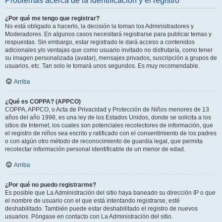
Problemas acerca de la identificación y el registro
¿Por qué me tengo que registrar?
No está obligado a hacerlo, la decisión la toman los Administradores y
Moderadores. En algunos casos necesitará registrarse para publicar temas y
respuestas. Sin embargo, estar registrado le dará acceso a contenidos
adicionales y/o ventajas que como usuario invitado no disfrutaría, como tener
su imagen personalizada (avatar), mensajes privados, suscripción a grupos de
usuarios, etc. Tan solo le tomará unos segundos. Es muy recomendable.
Arriba
¿Qué es COPPA? (APPCO)
COPPA, APPCO, o Acta de Privacidad y Protección de Niños menores de 13
años del año 1998, es una ley de los Estados Unidos, donde se solicita a los
sitios de Internet, los cuales son potenciales recolectores de información, que
el registro de niños sea escrito y ratificado con el consentimiento de los padres
o con algún otro método de reconocimiento de guardia legal, que permita
recolectar información personal identificable de un menor de edad.
Arriba
¿Por qué no puedo registrarme?
Es posible que La Administración del sitio haya baneado su dirección IP o que
el nombre de usuario con el que está intentando registrarse, esté
deshabilitado. También puede estar deshabilitado el registro de nuevos
usuarios. Póngase en contacto con La Administración del sitio.