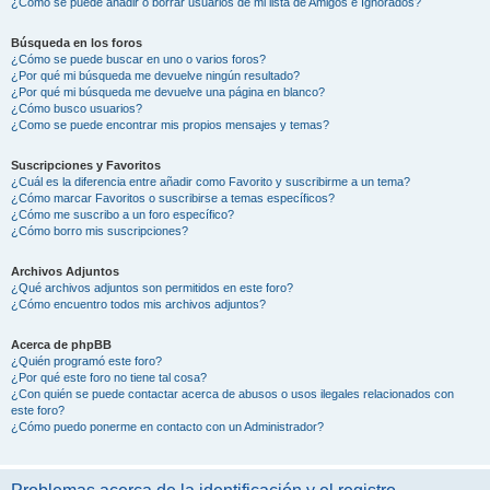
¿Cómo se puede añadir o borrar usuarios de mi lista de Amigos e Ignorados?
Búsqueda en los foros
¿Cómo se puede buscar en uno o varios foros?
¿Por qué mi búsqueda me devuelve ningún resultado?
¿Por qué mi búsqueda me devuelve una página en blanco?
¿Cómo busco usuarios?
¿Como se puede encontrar mis propios mensajes y temas?
Suscripciones y Favoritos
¿Cuál es la diferencia entre añadir como Favorito y suscribirme a un tema?
¿Cómo marcar Favoritos o suscribirse a temas específicos?
¿Cómo me suscribo a un foro específico?
¿Cómo borro mis suscripciones?
Archivos Adjuntos
¿Qué archivos adjuntos son permitidos en este foro?
¿Cómo encuentro todos mis archivos adjuntos?
Acerca de phpBB
¿Quién programó este foro?
¿Por qué este foro no tiene tal cosa?
¿Con quién se puede contactar acerca de abusos o usos ilegales relacionados con
este foro?
¿Cómo puedo ponerme en contacto con un Administrador?