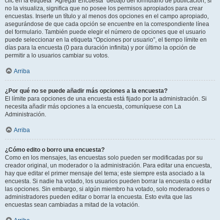
clic en la etiqueta “Agregar Encuesta” debajo del formulario de publicación; si
no la visualiza, significa que no posee los permisos apropiados para crear
encuestas. Inserte un título y al menos dos opciones en el campo apropiado,
asegurándose de que cada opción se encuentre en la correspondiente línea
del formulario. También puede elegir el número de opciones que el usuario
puede seleccionar en la etiqueta “Opciones por usuario”, el tiempo límite en
días para la encuesta (0 para duración infinita) y por último la opción de
permitir a lo usuarios cambiar su votos.
Arriba
¿Por qué no se puede añadir más opciones a la encuesta?
El límite para opciones de una encuesta está fijado por la administración. Si
necesita añadir más opciones a la encuesta, comuníquese con La
Administración.
Arriba
¿Cómo edito o borro una encuesta?
Como en los mensajes, las encuestas solo pueden ser modificadas por su
creador original, un moderador o la administración. Para editar una encuesta,
hay que editar el primer mensaje del tema; este siempre esta asociado a la
encuesta. Si nadie ha votado, los usuarios pueden borrar la encuesta o editar
las opciones. Sin embargo, si algún miembro ha votado, solo moderadores o
administradores pueden editar o borrar la encuesta. Esto evita que las
encuestas sean cambiadas a mitad de la votación.