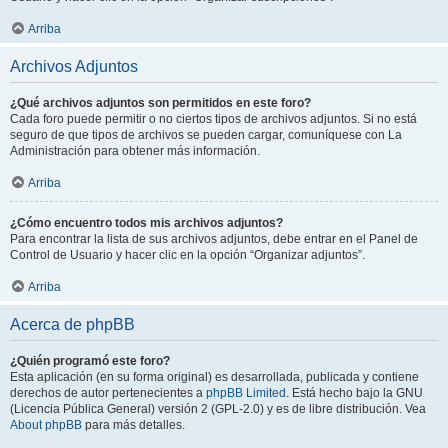
Arriba
Archivos Adjuntos
¿Qué archivos adjuntos son permitidos en este foro?
Cada foro puede permitir o no ciertos tipos de archivos adjuntos. Si no está
seguro de que tipos de archivos se pueden cargar, comuníquese con La
Administración para obtener más información.
Arriba
¿Cómo encuentro todos mis archivos adjuntos?
Para encontrar la lista de sus archivos adjuntos, debe entrar en el Panel de
Control de Usuario y hacer clic en la opción “Organizar adjuntos”.
Arriba
Acerca de phpBB
¿Quién programó este foro?
Esta aplicación (en su forma original) es desarrollada, publicada y contiene
derechos de autor pertenecientes a
phpBB Limited
. Está hecho bajo la GNU
(Licencia Pública General) versión 2 (GPL-2.0) y es de libre distribución. Vea
About phpBB
para más detalles.