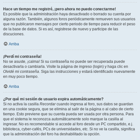
Hace un tiempo me registré, ¡pero ahora no puedo conectarme!
Es posible que la administración haya desactivado o borrado su cuenta por
alguna razón. También, algunos foros periódicamente remueven sus usuarios
que no publicaron mensajes por cierto periodo de tiempo para reducir el peso
de la base de datos. Si es así, registrese de nuevo y participe de las
discuciones.
Arriba
¡Perdí mi contraseña!
No se asuste, ¡calma! Si su contraseña no puede ser recuperada puede
desactivarla o cambiarla. Visite la página de ingreso (login) y haga clic en
Olvidé mi contraseña
. Siga las instrucciones y estará identificado nuevamente
en muy poco tiempo.
Arriba
¿Por qué mi sesión de usuario expira automáticamente?
Si no activa la casilla
Recordar
cuando ingresa al foro, sus datos se guardan
en una cookie segura, que se elimina al salir de la página o al cabo de cierto
tiempo. Esto previene que su cuenta pueda ser usada por otra persona. Para
que el sistema le reconozca automáticamente solo marque la casilla al
ingresar. No es recomendable si accede al foro desde un PC compartido, e.j.
biblioteca, cyber-cafés, PCs de universidades, etc. Si no ve la casilla, significa
que la administración del foro ha deshabilitado la opción.