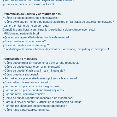
¿Por qué mi sesión de usuario expira automáticamente?
¿Cuál es la función de “Borrar cookies”?
Preferencias de usuario y configuraciones
¿Cómo se puede cambiar mi configuración?
¿Cómo evito que mi nombre de usuario aparezca en las listas de usuarios conectados?
¡La hora en los foros no es correcta!
Cambié la zona horaria en mi perfil, ¡pero la hora sigue siendo incorrecto!
¡Mi idioma no está en la lista!
¿Qué es la imagen al lado de mi nombre de usuario?
¿Cómo puedo mostrar un avatar?
¿Cómo se puede cambiar mi rango?
Cuando hago clic sobre el enlace de e-mail de un usuario, ¡me pide que me registre!
Publicación de mensajes
¿Cómo puedo crear un nuevo tema o enviar una respuesta?
¿Cómo se puede editar o borrar un mensaje?
¿Cómo se puede añadir una firma a mi mensaje?
¿Cómo creo una encuesta?
¿Por qué no se puede añadir más opciones a la encuesta?
¿Cómo edito o borro una encuesta?
¿Por qué no se puede acceder a algún foro?
¿Por qué no se puede añadir archivos adjuntos?
¿Por qué recibí una advertencia?
¿Cómo se puede reportar un mensaje a un moderador?
¿Para qué sirve el botón “Guardar” en la publicación de temas?
¿Por qué mis mensajes necesitan ser aprobados?
¿Cómo hago para reactivar un tema?