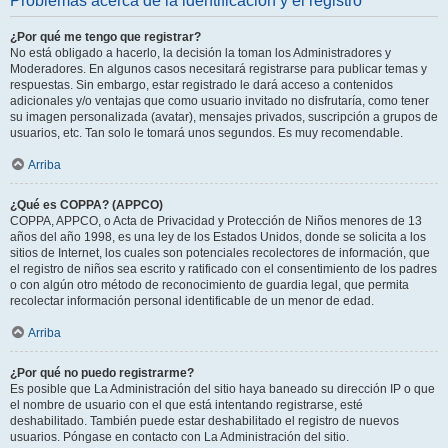
Problemas acerca de la identificación y el registro
¿Por qué me tengo que registrar?
No está obligado a hacerlo, la decisión la toman los Administradores y
Moderadores. En algunos casos necesitará registrarse para publicar temas y
respuestas. Sin embargo, estar registrado le dará acceso a contenidos
adicionales y/o ventajas que como usuario invitado no disfrutaría, como tener
su imagen personalizada (avatar), mensajes privados, suscripción a grupos de
usuarios, etc. Tan solo le tomará unos segundos. Es muy recomendable.
Arriba
¿Qué es COPPA? (APPCO)
COPPA, APPCO, o Acta de Privacidad y Protección de Niños menores de 13
años del año 1998, es una ley de los Estados Unidos, donde se solicita a los
sitios de Internet, los cuales son potenciales recolectores de información, que
el registro de niños sea escrito y ratificado con el consentimiento de los padres
o con algún otro método de reconocimiento de guardia legal, que permita
recolectar información personal identificable de un menor de edad.
Arriba
¿Por qué no puedo registrarme?
Es posible que La Administración del sitio haya baneado su dirección IP o que
el nombre de usuario con el que está intentando registrarse, esté
deshabilitado. También puede estar deshabilitado el registro de nuevos
usuarios. Póngase en contacto con La Administración del sitio.