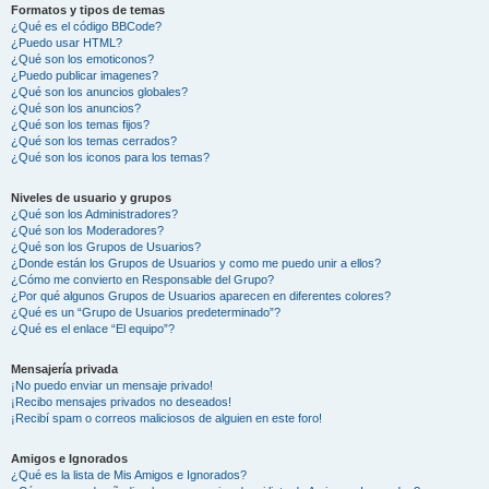
Formatos y tipos de temas
¿Qué es el código BBCode?
¿Puedo usar HTML?
¿Qué son los emoticonos?
¿Puedo publicar imagenes?
¿Qué son los anuncios globales?
¿Qué son los anuncios?
¿Qué son los temas fijos?
¿Qué son los temas cerrados?
¿Qué son los iconos para los temas?
Niveles de usuario y grupos
¿Qué son los Administradores?
¿Qué son los Moderadores?
¿Qué son los Grupos de Usuarios?
¿Donde están los Grupos de Usuarios y como me puedo unir a ellos?
¿Cómo me convierto en Responsable del Grupo?
¿Por qué algunos Grupos de Usuarios aparecen en diferentes colores?
¿Qué es un “Grupo de Usuarios predeterminado”?
¿Qué es el enlace “El equipo”?
Mensajería privada
¡No puedo enviar un mensaje privado!
¡Recibo mensajes privados no deseados!
¡Recibí spam o correos maliciosos de alguien en este foro!
Amigos e Ignorados
¿Qué es la lista de Mis Amigos e Ignorados?