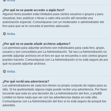
Arriba
¿Por qué no se puede acceder a algún foro?
Algunos foros pueden estar limitados para ciertos usuarios o grupos y para
visualizar, leer, publicar o llevar a cabo otra acción allí necesita una
autorización especial. Comuníquese con un moderador o administrador del
foro para que se le conceda el permiso adecuado.
Arriba
¿Por qué no se puede añadir archivos adjuntos?
Los permisos para adjuntar archivos son individuales para cada foro, grupo,
usuario y son concedidos por La Administración. Tal vez La Administración no
permite adjuntar archivos en el foro en que se encuentra o solo ciertos grupos
pueden hacerlo. Comuníquese con La Administración si no está seguro de por
qué no puede adjuntar archivos.
Arriba
¿Por qué recibí una advertencia?
Los administradores de cada foro tienen su propio conjunto de reglas para su
sitio. Si ha quebrantado alguna regla puede recibir una advertencia. Por favor
recuerde que esta es una decisión de La Administración del foro, y phpBB
Limited no tiene nada que ver con las advertencias dadas en este sitio.
Comuníquese con La Administración del foro si no está seguro de porqué fue
advertido.