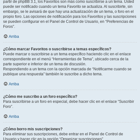
partir de phpBB 3.1, los Favoritos son más como suscribirse a un tema. Usted
puede ser notificado cuando un tema Favorito se actualiza. Al suscribirte, sin
embargo, se le avisará de que hay una actualización de un tema, o foro en el
propio foro. Las opciones de notificación para los Favoritos y las suscripciones
se pueden configurar en el Panel de Control de Usuario, en “Preferencias de
Foros”.
Arriba
¿Cómo marcar Favoritos o suscribirse a temas específicos?
Puede marcar o suscribirse a un tema específico haciendo clic en el enlace
correspondiente en el menú “Herramientas de Tema”, ubicado cerca de la
parte superior e inferior de un tema de discusión.
Respondiendo a un tema con la opción marcada de “Notificarme cuando se
publique una respuesta” también le suscribe a dicho tema.
Arriba
¿Cómo me suscribo a un foro específico?
Para suscribirse a un foro en especial, debe hacer clic en el enlace “Suscribir
Foro”.
Arriba
¿Cómo borro mis suscripciones?
Para eliminar sus suscripciones, debe entrar en el Panel de Control de
Usuario y hacer clic en la opción “Organizar suscripciones”.