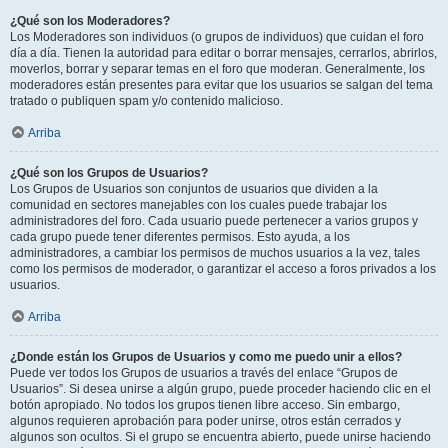
¿Qué son los Moderadores?
Los Moderadores son individuos (o grupos de individuos) que cuidan el foro
día a día. Tienen la autoridad para editar o borrar mensajes, cerrarlos, abrirlos,
moverlos, borrar y separar temas en el foro que moderan. Generalmente, los
moderadores están presentes para evitar que los usuarios se salgan del tema
tratado o publiquen spam y/o contenido malicioso.
Arriba
¿Qué son los Grupos de Usuarios?
Los Grupos de Usuarios son conjuntos de usuarios que dividen a la
comunidad en sectores manejables con los cuales puede trabajar los
administradores del foro. Cada usuario puede pertenecer a varios grupos y
cada grupo puede tener diferentes permisos. Esto ayuda, a los
administradores, a cambiar los permisos de muchos usuarios a la vez, tales
como los permisos de moderador, o garantizar el acceso a foros privados a los
usuarios.
Arriba
¿Donde están los Grupos de Usuarios y como me puedo unir a ellos?
Puede ver todos los Grupos de usuarios a través del enlace “Grupos de
Usuarios”. Si desea unirse a algún grupo, puede proceder haciendo clic en el
botón apropiado. No todos los grupos tienen libre acceso. Sin embargo,
algunos requieren aprobación para poder unirse, otros están cerrados y
algunos son ocultos. Si el grupo se encuentra abierto, puede unirse haciendo