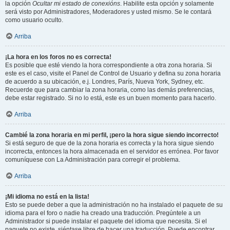
la opción
Ocultar mi estado de conexións
. Habilite esta opción y solamente
será visto por Administradores, Moderadores y usted mismo. Se le contará
como usuario oculto.
Arriba
¡La hora en los foros no es correcta!
Es posible que esté viendo la hora correspondiente a otra zona horaria. Si
este es el caso, visite el Panel de Control de Usuario y defina su zona horaria
de acuerdo a su ubicación, e.j. Londres, París, Nueva York, Sydney, etc.
Recuerde que para cambiar la zona horaria, como las demás preferencias,
debe estar registrado. Si no lo está, este es un buen momento para hacerlo.
Arriba
Cambié la zona horaria en mi perfil, ¡pero la hora sigue siendo incorrecto!
Si está seguro de que de la zona horaria es correcta y la hora sigue siendo
incorrecta, entonces la hora almacenada en el servidor es errónea. Por favor
comuníquese con La Administración para corregir el problema.
Arriba
¡Mi idioma no está en la lista!
Esto se puede deber a que la administración no ha instalado el paquete de su
idioma para el foro o nadie ha creado una traducción. Pregúntele a un
Administrador si puede instalar el paquete del idioma que necesita. Si el
paquete no existe, siéntase libre de hacer una traducción. Puede encontrar