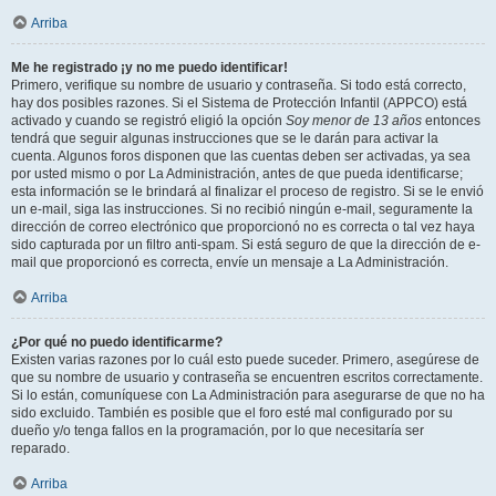
Arriba
Me he registrado ¡y no me puedo identificar!
Primero, verifique su nombre de usuario y contraseña. Si todo está correcto,
hay dos posibles razones. Si el Sistema de Protección Infantil (APPCO) está
activado y cuando se registró eligió la opción
Soy menor de 13 años
entonces
tendrá que seguir algunas instrucciones que se le darán para activar la
cuenta. Algunos foros disponen que las cuentas deben ser activadas, ya sea
por usted mismo o por La Administración, antes de que pueda identificarse;
esta información se le brindará al finalizar el proceso de registro. Si se le envió
un e-mail, siga las instrucciones. Si no recibió ningún e-mail, seguramente la
dirección de correo electrónico que proporcionó no es correcta o tal vez haya
sido capturada por un filtro anti-spam. Si está seguro de que la dirección de e-
mail que proporcionó es correcta, envíe un mensaje a La Administración.
Arriba
¿Por qué no puedo identificarme?
Existen varias razones por lo cuál esto puede suceder. Primero, asegúrese de
que su nombre de usuario y contraseña se encuentren escritos correctamente.
Si lo están, comuníquese con La Administración para asegurarse de que no ha
sido excluido. También es posible que el foro esté mal configurado por su
dueño y/o tenga fallos en la programación, por lo que necesitaría ser
reparado.
Arriba