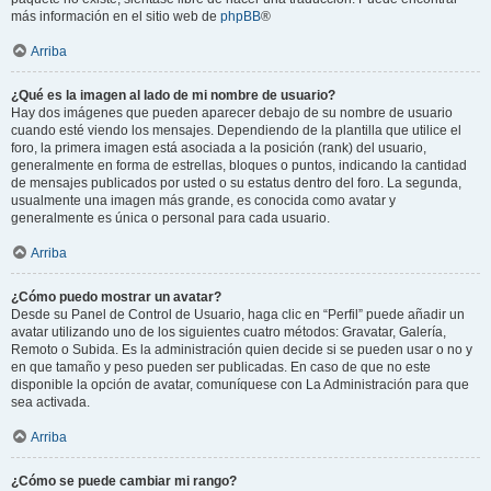
más información en el sitio web de
phpBB
®
Arriba
¿Qué es la imagen al lado de mi nombre de usuario?
Hay dos imágenes que pueden aparecer debajo de su nombre de usuario
cuando esté viendo los mensajes. Dependiendo de la plantilla que utilice el
foro, la primera imagen está asociada a la posición (rank) del usuario,
generalmente en forma de estrellas, bloques o puntos, indicando la cantidad
de mensajes publicados por usted o su estatus dentro del foro. La segunda,
usualmente una imagen más grande, es conocida como avatar y
generalmente es única o personal para cada usuario.
Arriba
¿Cómo puedo mostrar un avatar?
Desde su Panel de Control de Usuario, haga clic en “Perfil” puede añadir un
avatar utilizando uno de los siguientes cuatro métodos: Gravatar, Galería,
Remoto o Subida. Es la administración quien decide si se pueden usar o no y
en que tamaño y peso pueden ser publicadas. En caso de que no este
disponible la opción de avatar, comuníquese con La Administración para que
sea activada.
Arriba
¿Cómo se puede cambiar mi rango?