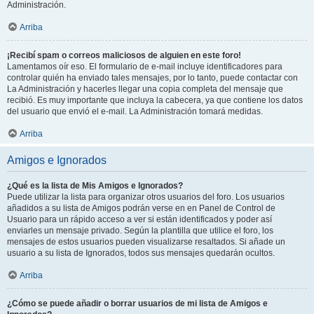
Administración.
Arriba
¡Recibí spam o correos maliciosos de alguien en este foro!
Lamentamos oír eso. El formulario de e-mail incluye identificadores para
controlar quién ha enviado tales mensajes, por lo tanto, puede contactar con
La Administración y hacerles llegar una copia completa del mensaje que
recibió. Es muy importante que incluya la cabecera, ya que contiene los datos
del usuario que envió el e-mail. La Administración tomará medidas.
Arriba
Amigos e Ignorados
¿Qué es la lista de Mis Amigos e Ignorados?
Puede utilizar la lista para organizar otros usuarios del foro. Los usuarios
añadidos a su lista de Amigos podrán verse en en Panel de Control de
Usuario para un rápido acceso a ver si están identificados y poder así
enviarles un mensaje privado. Según la plantilla que utilice el foro, los
mensajes de estos usuarios pueden visualizarse resaltados. Si añade un
usuario a su lista de Ignorados, todos sus mensajes quedarán ocultos.
Arriba
¿Cómo se puede añadir o borrar usuarios de mi lista de Amigos e