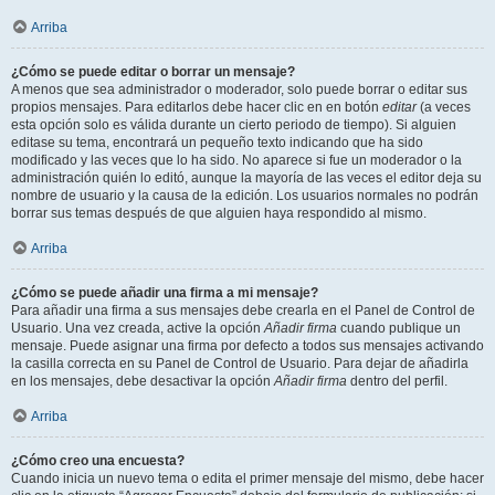
Arriba
¿Cómo se puede editar o borrar un mensaje?
A menos que sea administrador o moderador, solo puede borrar o editar sus
propios mensajes. Para editarlos debe hacer clic en en botón
editar
(a veces
esta opción solo es válida durante un cierto periodo de tiempo). Si alguien
editase su tema, encontrará un pequeño texto indicando que ha sido
modificado y las veces que lo ha sido. No aparece si fue un moderador o la
administración quién lo editó, aunque la mayoría de las veces el editor deja su
nombre de usuario y la causa de la edición. Los usuarios normales no podrán
borrar sus temas después de que alguien haya respondido al mismo.
Arriba
¿Cómo se puede añadir una firma a mi mensaje?
Para añadir una firma a sus mensajes debe crearla en el Panel de Control de
Usuario. Una vez creada, active la opción
Añadir firma
cuando publique un
mensaje. Puede asignar una firma por defecto a todos sus mensajes activando
la casilla correcta en su Panel de Control de Usuario. Para dejar de añadirla
en los mensajes, debe desactivar la opción
Añadir firma
dentro del perfil.
Arriba
¿Cómo creo una encuesta?
Cuando inicia un nuevo tema o edita el primer mensaje del mismo, debe hacer