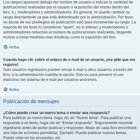
Los rangos aparecen debajo del nombre de usuario e indican la cantidad de
publicaciones realizadas por el usuario o la posición del mismo dentro del
foro, e.j. moderadores y administradores. En general, no puede cambiar su
rango directamente ya que está determinado por la administración. Por favor,
no abuse de sus privilegios de publicación solo para incrementar su rango. La
mayoría de los foros lo consideran “spam”, no lo toleran, y moderadores o
administradores reducirán el número de publicaciones realizadas, llegando
incluso a tomar medidas mas drásticas, como la expulsión del foro.
Arriba
Cuando hago clic sobre el enlace de e-mail de un usuario, ¡me pide que me
registre!
Solo usuarios registrados pueden enviar e-mail a otros usuarios a través del
foro, si la administración habilita la opción. Esto es para prevenir el uso
malicioso del sistema de e-mail por usuarios anónimos.
Arriba
Publicación de mensajes
¿Cómo puedo crear un nuevo tema o enviar una respuesta?
Para publicar un nuevo tema, haga clic en “Nuevo tema”. Para publicar una
respuesta a un tema, haga clic en “Enviar respuesta”. Seguramente necesite
registrarse antes de poder publicar y responder. Abajo de cada foro encontrará
una lista de acciones permitidas. Ejemplo: Puede publicar nuevos temas,
Puede votar en las encuestas, etc.