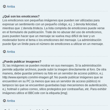
Arriba
¿Qué son los emoticonos?
Los emoticonos son pequeñas imágenes que pueden ser utilizadas para
expresar un sentimiento con un pequeño código, e.j. :) denota felicidad,
mientras que :( denota tristeza. La lista completa de emoticones puede verse
en el formulario de publicación. Trate de no abusar del uso de emoticonos,
pues pueden hacer que un mensaje se vuelva muy difícil de leer y un
moderador borre el tema o los emoticones del mensaje. La administración
puede fijar un límite para el número de emoticones a utilizar en un mensaje.
Arriba
¿Puedo publicar imagenes?
Sí, las imágenes se pueden mostrar en sus mensajes. Si la administración
permite adjuntar archivos, puede subir la imagen directamente al foro. De otra
manera, debe guardar primero su foto en un servidor de acceso público, e.j.
http://www.ejemplo.com/mi-imagen.gif. No puede publicar imágenes que se
encuentren en su PC (a menos que sea un servidor de acceso público) ni
tampoco las que se encuentren guardadas bajo mecanismos de autenticación,
e.j. hotmail o yahoo correo, sitios protegidos por contraseñas, etc. Para exhibir
imágenes utilice el BBCode con la etiqueta [img].
Arriba