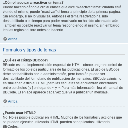
¿Cómo hago para reactivar un tema?
Puede hacerlo dándole clic al enlace que dice “Reactivar tema” cuando esté
viendo el mismo, puede “reactivar” el tema al principio de la primera página.
Sin embargo, si no lo visualiza, entonces el tema reactivado ha sido
deshabilitado o el tiempo para poder reactivarlo no ha sido alcanzado aún.
También es posible reactivar un tema respondiendo al mismo, sin embargo,
lea las reglas del foro antes de hacerlo.
Arriba
Formatos y tipos de temas
¿Qué es el código BBCode?
BBcode es una implementación especial de HTML, ofrece un gran control de
formato de los objetos particulares de las publicaciones. El uso de BBCode
debe ser habilitado por la administración, pero también puede ser
deshabilitado del formulario de publicación de mensajes. BBCode asimismo
es similar en estilo al HTML, pero las etiquetas se encuentran encerrados
entre corchetes [ y ] en lugar de < y >. Para más información, lea el manual de
BBCode. El enlace aparece cada vez que va a publicar un mensaje.
Arriba
¿Puedo usar HTML?
No. No es posible publicar en HTML. Muchos de los formatos y acciones que
se pueden ejecutar utilizando HTML pueden ser aplicados utilizando
BBCodes.