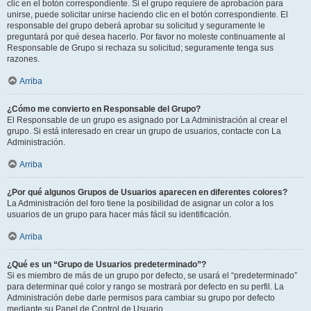
clic en el botón correspondiente. Si el grupo requiere de aprobación para
unirse, puede solicitar unirse haciendo clic en el botón correspondiente. El
responsable del grupo deberá aprobar su solicitud y seguramente le
preguntará por qué desea hacerlo. Por favor no moleste continuamente al
Responsable de Grupo si rechaza su solicitud; seguramente tenga sus
razones.
Arriba
¿Cómo me convierto en Responsable del Grupo?
El Responsable de un grupo es asignado por La Administración al crear el
grupo. Si está interesado en crear un grupo de usuarios, contacte con La
Administración.
Arriba
¿Por qué algunos Grupos de Usuarios aparecen en diferentes colores?
La Administración del foro tiene la posibilidad de asignar un color a los
usuarios de un grupo para hacer más fácil su identificación.
Arriba
¿Qué es un “Grupo de Usuarios predeterminado”?
Si es miembro de más de un grupo por defecto, se usará el “predeterminado”
para determinar qué color y rango se mostrará por defecto en su perfil. La
Administración debe darle permisos para cambiar su grupo por defecto
mediante su Panel de Control de Usuario.