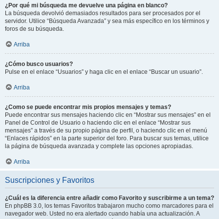
¿Por qué mi búsqueda me devuelve una página en blanco?
La búsqueda devolvió demasiados resultados para ser procesados por el
servidor. Utilice “Búsqueda Avanzada” y sea más específico en los términos y
foros de su búsqueda.
Arriba
¿Cómo busco usuarios?
Pulse en el enlace “Usuarios” y haga clic en el enlace “Buscar un usuario”.
Arriba
¿Como se puede encontrar mis propios mensajes y temas?
Puede encontrar sus mensajes haciendo clic en “Mostrar sus mensajes” en el
Panel de Control de Usuario o haciendo clic en el enlace “Mostrar sus
mensajes” a través de su propio página de perfil, o haciendo clic en el menú
“Enlaces rápidos” en la parte superior del foro. Para buscar sus temas, utilice
la página de búsqueda avanzada y complete las opciones apropiadas.
Arriba
Suscripciones y Favoritos
¿Cuál es la diferencia entre añadir como Favorito y suscribirme a un tema?
En phpBB 3.0, los temas Favoritos trabajaron mucho como marcadores para el
navegador web. Usted no era alertado cuando había una actualización. A