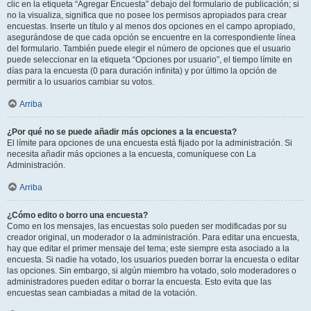
clic en la etiqueta “Agregar Encuesta” debajo del formulario de publicación; si
no la visualiza, significa que no posee los permisos apropiados para crear
encuestas. Inserte un título y al menos dos opciones en el campo apropiado,
asegurándose de que cada opción se encuentre en la correspondiente línea
del formulario. También puede elegir el número de opciones que el usuario
puede seleccionar en la etiqueta “Opciones por usuario”, el tiempo límite en
días para la encuesta (0 para duración infinita) y por último la opción de
permitir a lo usuarios cambiar su votos.
Arriba
¿Por qué no se puede añadir más opciones a la encuesta?
El límite para opciones de una encuesta está fijado por la administración. Si
necesita añadir más opciones a la encuesta, comuníquese con La
Administración.
Arriba
¿Cómo edito o borro una encuesta?
Como en los mensajes, las encuestas solo pueden ser modificadas por su
creador original, un moderador o la administración. Para editar una encuesta,
hay que editar el primer mensaje del tema; este siempre esta asociado a la
encuesta. Si nadie ha votado, los usuarios pueden borrar la encuesta o editar
las opciones. Sin embargo, si algún miembro ha votado, solo moderadores o
administradores pueden editar o borrar la encuesta. Esto evita que las
encuestas sean cambiadas a mitad de la votación.