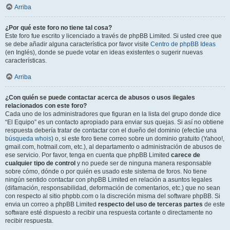
Arriba
¿Por qué este foro no tiene tal cosa?
Este foro fue escrito y licenciado a través de phpBB Limited. Si usted cree que
se debe añadir alguna característica por favor visite
Centro de phpBB Ideas
(en Inglés), donde se puede votar en ideas existentes o sugerir nuevas
características.
Arriba
¿Con quién se puede contactar acerca de abusos o usos ilegales
relacionados con este foro?
Cada uno de los administradores que figuran en la lista del grupo donde dice
“El Equipo” es un contacto apropiado para enviar sus quejas. Si así no obtiene
respuesta debería tratar de contactar con el dueño del dominio (efectúe una
búsqueda whois
) o, si este foro tiene correo sobre un dominio gratuito (Yahoo!,
gmail.com, hotmail.com, etc.), al departamento o administración de abusos de
ese servicio. Por favor, tenga en cuenta que phpBB Limited
carece de
cualquier tipo de control
y no puede ser de ninguna manera responsable
sobre cómo, dónde o por quién es usado este sistema de foros. No tiene
ningún sentido contactar con phpBB Limited en relación a asuntos legales
(difamación, responsabilidad, deformación de comentarios, etc.) que no sean
con respecto al sitio phpbb.com o la discreción misma del software phpBB. Si
envia un correo a phpBB Limited
respecto del uso de terceras partes
de este
software esté dispuesto a recibir una respuesta cortante o directamente no
recibir respuesta.