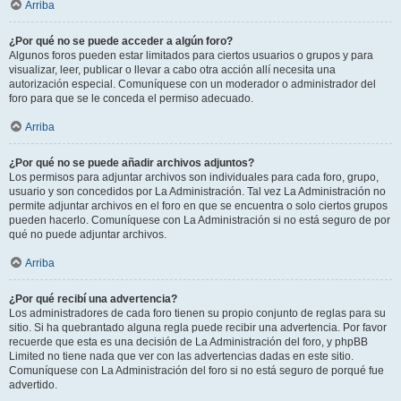
Arriba
¿Por qué no se puede acceder a algún foro?
Algunos foros pueden estar limitados para ciertos usuarios o grupos y para
visualizar, leer, publicar o llevar a cabo otra acción allí necesita una
autorización especial. Comuníquese con un moderador o administrador del
foro para que se le conceda el permiso adecuado.
Arriba
¿Por qué no se puede añadir archivos adjuntos?
Los permisos para adjuntar archivos son individuales para cada foro, grupo,
usuario y son concedidos por La Administración. Tal vez La Administración no
permite adjuntar archivos en el foro en que se encuentra o solo ciertos grupos
pueden hacerlo. Comuníquese con La Administración si no está seguro de por
qué no puede adjuntar archivos.
Arriba
¿Por qué recibí una advertencia?
Los administradores de cada foro tienen su propio conjunto de reglas para su
sitio. Si ha quebrantado alguna regla puede recibir una advertencia. Por favor
recuerde que esta es una decisión de La Administración del foro, y phpBB
Limited no tiene nada que ver con las advertencias dadas en este sitio.
Comuníquese con La Administración del foro si no está seguro de porqué fue
advertido.