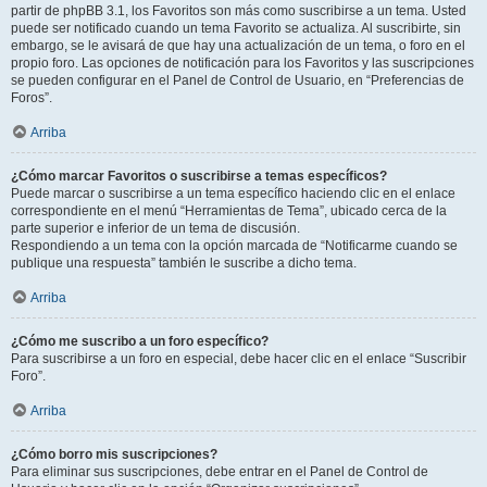
partir de phpBB 3.1, los Favoritos son más como suscribirse a un tema. Usted
puede ser notificado cuando un tema Favorito se actualiza. Al suscribirte, sin
embargo, se le avisará de que hay una actualización de un tema, o foro en el
propio foro. Las opciones de notificación para los Favoritos y las suscripciones
se pueden configurar en el Panel de Control de Usuario, en “Preferencias de
Foros”.
Arriba
¿Cómo marcar Favoritos o suscribirse a temas específicos?
Puede marcar o suscribirse a un tema específico haciendo clic en el enlace
correspondiente en el menú “Herramientas de Tema”, ubicado cerca de la
parte superior e inferior de un tema de discusión.
Respondiendo a un tema con la opción marcada de “Notificarme cuando se
publique una respuesta” también le suscribe a dicho tema.
Arriba
¿Cómo me suscribo a un foro específico?
Para suscribirse a un foro en especial, debe hacer clic en el enlace “Suscribir
Foro”.
Arriba
¿Cómo borro mis suscripciones?
Para eliminar sus suscripciones, debe entrar en el Panel de Control de