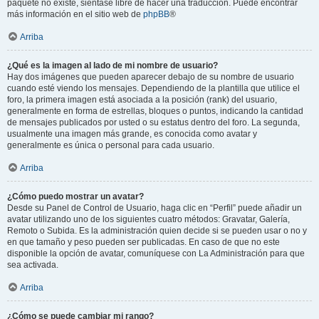
paquete no existe, siéntase libre de hacer una traducción. Puede encontrar
más información en el sitio web de
phpBB
®
Arriba
¿Qué es la imagen al lado de mi nombre de usuario?
Hay dos imágenes que pueden aparecer debajo de su nombre de usuario
cuando esté viendo los mensajes. Dependiendo de la plantilla que utilice el
foro, la primera imagen está asociada a la posición (rank) del usuario,
generalmente en forma de estrellas, bloques o puntos, indicando la cantidad
de mensajes publicados por usted o su estatus dentro del foro. La segunda,
usualmente una imagen más grande, es conocida como avatar y
generalmente es única o personal para cada usuario.
Arriba
¿Cómo puedo mostrar un avatar?
Desde su Panel de Control de Usuario, haga clic en “Perfil” puede añadir un
avatar utilizando uno de los siguientes cuatro métodos: Gravatar, Galería,
Remoto o Subida. Es la administración quien decide si se pueden usar o no y
en que tamaño y peso pueden ser publicadas. En caso de que no este
disponible la opción de avatar, comuníquese con La Administración para que
sea activada.
Arriba
¿Cómo se puede cambiar mi rango?