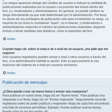
Los rangos aparecen debajo del nombre de usuario e indican la cantidad de
publicaciones realizadas por el usuario o la posición del mismo dentro del
foro, e.j. moderadores y administradores. En general, no puede cambiar su
rango directamente ya que está determinado por la administración. Por favor,
no abuse de sus privilegios de publicación solo para incrementar su rango. La
mayoría de los foros lo consideran “spam”, no lo toleran, y moderadores o
administradores reducirán el número de publicaciones realizadas, llegando
incluso a tomar medidas mas drásticas, como la expulsión del foro.
Arriba
Cuando hago clic sobre el enlace de e-mail de un usuario, ¡me pide que me
registre!
Solo usuarios registrados pueden enviar e-mail a otros usuarios a través del
foro, si la administración habilita la opción. Esto es para prevenir el uso
malicioso del sistema de e-mail por usuarios anónimos.
Arriba
Publicación de mensajes
¿Cómo puedo crear un nuevo tema o enviar una respuesta?
Para publicar un nuevo tema, haga clic en “Nuevo tema”. Para publicar una
respuesta a un tema, haga clic en “Enviar respuesta”. Seguramente necesite
registrarse antes de poder publicar y responder. Abajo de cada foro encontrará
una lista de acciones permitidas. Ejemplo: Puede publicar nuevos temas,
Puede votar en las encuestas, etc.