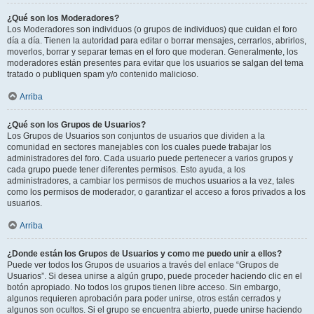
¿Qué son los Moderadores?
Los Moderadores son individuos (o grupos de individuos) que cuidan el foro
día a día. Tienen la autoridad para editar o borrar mensajes, cerrarlos, abrirlos,
moverlos, borrar y separar temas en el foro que moderan. Generalmente, los
moderadores están presentes para evitar que los usuarios se salgan del tema
tratado o publiquen spam y/o contenido malicioso.
Arriba
¿Qué son los Grupos de Usuarios?
Los Grupos de Usuarios son conjuntos de usuarios que dividen a la
comunidad en sectores manejables con los cuales puede trabajar los
administradores del foro. Cada usuario puede pertenecer a varios grupos y
cada grupo puede tener diferentes permisos. Esto ayuda, a los
administradores, a cambiar los permisos de muchos usuarios a la vez, tales
como los permisos de moderador, o garantizar el acceso a foros privados a los
usuarios.
Arriba
¿Donde están los Grupos de Usuarios y como me puedo unir a ellos?
Puede ver todos los Grupos de usuarios a través del enlace “Grupos de
Usuarios”. Si desea unirse a algún grupo, puede proceder haciendo clic en el
botón apropiado. No todos los grupos tienen libre acceso. Sin embargo,
algunos requieren aprobación para poder unirse, otros están cerrados y
algunos son ocultos. Si el grupo se encuentra abierto, puede unirse haciendo