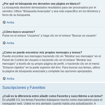
¿Por qué mi búsqueda me devuelve una página en blanco?
La búsqueda devolvió demasiados resultados para ser procesados por el
servidor. Utilice “Búsqueda Avanzada” y sea más específico en los términos y
foros de su búsqueda.
Arriba
¿Cómo busco usuarios?
Pulse en el enlace “Usuarios” y haga clic en el enlace “Buscar un usuario”.
Arriba
¿Como se puede encontrar mis propios mensajes y temas?
Puede encontrar sus mensajes haciendo clic en “Mostrar sus mensajes” en el
Panel de Control de Usuario o haciendo clic en el enlace “Mostrar sus
mensajes” a través de su propio página de perfil, o haciendo clic en el menú
“Enlaces rápidos” en la parte superior del foro. Para buscar sus temas, utilice
la página de búsqueda avanzada y complete las opciones apropiadas.
Arriba
Suscripciones y Favoritos
¿Cuál es la diferencia entre añadir como Favorito y suscribirme a un tema?
En phpBB 3.0, los temas Favoritos trabajaron mucho como marcadores para el
navegador web. Usted no era alertado cuando había una actualización. A