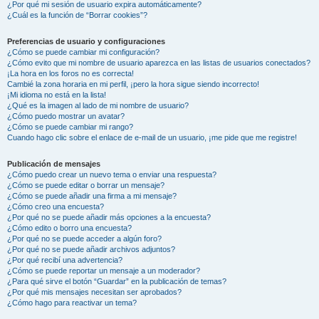
¿Por qué mi sesión de usuario expira automáticamente?
¿Cuál es la función de “Borrar cookies”?
Preferencias de usuario y configuraciones
¿Cómo se puede cambiar mi configuración?
¿Cómo evito que mi nombre de usuario aparezca en las listas de usuarios conectados?
¡La hora en los foros no es correcta!
Cambié la zona horaria en mi perfil, ¡pero la hora sigue siendo incorrecto!
¡Mi idioma no está en la lista!
¿Qué es la imagen al lado de mi nombre de usuario?
¿Cómo puedo mostrar un avatar?
¿Cómo se puede cambiar mi rango?
Cuando hago clic sobre el enlace de e-mail de un usuario, ¡me pide que me registre!
Publicación de mensajes
¿Cómo puedo crear un nuevo tema o enviar una respuesta?
¿Cómo se puede editar o borrar un mensaje?
¿Cómo se puede añadir una firma a mi mensaje?
¿Cómo creo una encuesta?
¿Por qué no se puede añadir más opciones a la encuesta?
¿Cómo edito o borro una encuesta?
¿Por qué no se puede acceder a algún foro?
¿Por qué no se puede añadir archivos adjuntos?
¿Por qué recibí una advertencia?
¿Cómo se puede reportar un mensaje a un moderador?
¿Para qué sirve el botón “Guardar” en la publicación de temas?
¿Por qué mis mensajes necesitan ser aprobados?
¿Cómo hago para reactivar un tema?