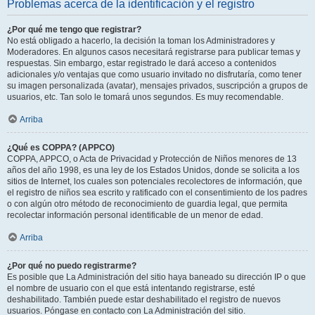
Problemas acerca de la identificación y el registro
¿Por qué me tengo que registrar?
No está obligado a hacerlo, la decisión la toman los Administradores y
Moderadores. En algunos casos necesitará registrarse para publicar temas y
respuestas. Sin embargo, estar registrado le dará acceso a contenidos
adicionales y/o ventajas que como usuario invitado no disfrutaría, como tener
su imagen personalizada (avatar), mensajes privados, suscripción a grupos de
usuarios, etc. Tan solo le tomará unos segundos. Es muy recomendable.
Arriba
¿Qué es COPPA? (APPCO)
COPPA, APPCO, o Acta de Privacidad y Protección de Niños menores de 13
años del año 1998, es una ley de los Estados Unidos, donde se solicita a los
sitios de Internet, los cuales son potenciales recolectores de información, que
el registro de niños sea escrito y ratificado con el consentimiento de los padres
o con algún otro método de reconocimiento de guardia legal, que permita
recolectar información personal identificable de un menor de edad.
Arriba
¿Por qué no puedo registrarme?
Es posible que La Administración del sitio haya baneado su dirección IP o que
el nombre de usuario con el que está intentando registrarse, esté
deshabilitado. También puede estar deshabilitado el registro de nuevos
usuarios. Póngase en contacto con La Administración del sitio.