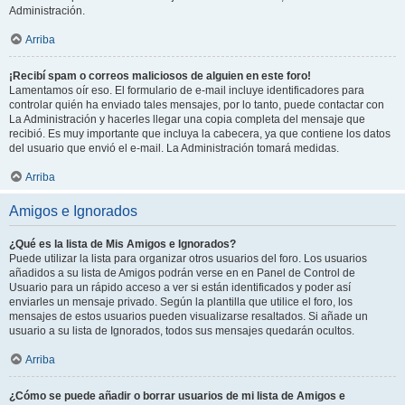
Administración.
Arriba
¡Recibí spam o correos maliciosos de alguien en este foro!
Lamentamos oír eso. El formulario de e-mail incluye identificadores para
controlar quién ha enviado tales mensajes, por lo tanto, puede contactar con
La Administración y hacerles llegar una copia completa del mensaje que
recibió. Es muy importante que incluya la cabecera, ya que contiene los datos
del usuario que envió el e-mail. La Administración tomará medidas.
Arriba
Amigos e Ignorados
¿Qué es la lista de Mis Amigos e Ignorados?
Puede utilizar la lista para organizar otros usuarios del foro. Los usuarios
añadidos a su lista de Amigos podrán verse en en Panel de Control de
Usuario para un rápido acceso a ver si están identificados y poder así
enviarles un mensaje privado. Según la plantilla que utilice el foro, los
mensajes de estos usuarios pueden visualizarse resaltados. Si añade un
usuario a su lista de Ignorados, todos sus mensajes quedarán ocultos.
Arriba
¿Cómo se puede añadir o borrar usuarios de mi lista de Amigos e