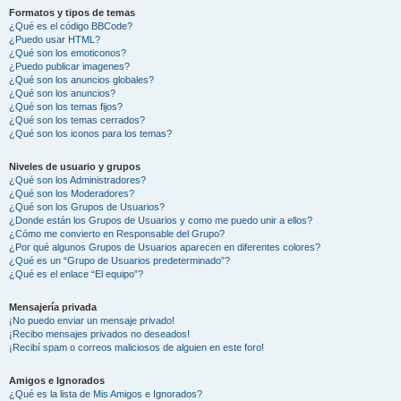
Formatos y tipos de temas
¿Qué es el código BBCode?
¿Puedo usar HTML?
¿Qué son los emoticonos?
¿Puedo publicar imagenes?
¿Qué son los anuncios globales?
¿Qué son los anuncios?
¿Qué son los temas fijos?
¿Qué son los temas cerrados?
¿Qué son los iconos para los temas?
Niveles de usuario y grupos
¿Qué son los Administradores?
¿Qué son los Moderadores?
¿Qué son los Grupos de Usuarios?
¿Donde están los Grupos de Usuarios y como me puedo unir a ellos?
¿Cómo me convierto en Responsable del Grupo?
¿Por qué algunos Grupos de Usuarios aparecen en diferentes colores?
¿Qué es un “Grupo de Usuarios predeterminado”?
¿Qué es el enlace “El equipo”?
Mensajería privada
¡No puedo enviar un mensaje privado!
¡Recibo mensajes privados no deseados!
¡Recibí spam o correos maliciosos de alguien en este foro!
Amigos e Ignorados
¿Qué es la lista de Mis Amigos e Ignorados?