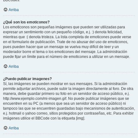
BBCodes.
Arriba
¿Qué son los emoticonos?
Los emoticonos son pequeñas imágenes que pueden ser utilizadas para
expresar un sentimiento con un pequeño código, e.j. :) denota felicidad,
mientras que :( denota tristeza. La lista completa de emoticones puede verse
en el formulario de publicación. Trate de no abusar del uso de emoticonos,
pues pueden hacer que un mensaje se vuelva muy difícil de leer y un
moderador borre el tema o los emoticones del mensaje. La administración
puede fijar un límite para el número de emoticones a utilizar en un mensaje.
Arriba
¿Puedo publicar imagenes?
Sí, las imágenes se pueden mostrar en sus mensajes. Si la administración
permite adjuntar archivos, puede subir la imagen directamente al foro. De otra
manera, debe guardar primero su foto en un servidor de acceso público, e.j.
http://www.ejemplo.com/mi-imagen.gif. No puede publicar imágenes que se
encuentren en su PC (a menos que sea un servidor de acceso público) ni
tampoco las que se encuentren guardadas bajo mecanismos de autenticación,
e.j. hotmail o yahoo correo, sitios protegidos por contraseñas, etc. Para exhibir
imágenes utilice el BBCode con la etiqueta [img].
Arriba