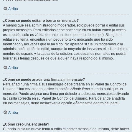
Arriba
¿Cómo se puede editar o borrar un mensaje?
A menos que sea administrador o moderador, solo puede borrar o editar sus
propios mensajes. Para editarlos debe hacer clic en en botón
editar
(a veces
esta opción solo es válida durante un cierto periodo de tiempo). Si alguien
editase su tema, encontrará un pequeño texto indicando que ha sido
modificado y las veces que lo ha sido. No aparece si fue un moderador o la
administración quién lo editó, aunque la mayoría de las veces el editor deja su
nombre de usuario y la causa de la edición. Los usuarios normales no podrán
borrar sus temas después de que alguien haya respondido al mismo.
Arriba
¿Cómo se puede añadir una firma a mi mensaje?
Para añadir una firma a sus mensajes debe crearla en el Panel de Control de
Usuario. Una vez creada, active la opción
Añadir firma
cuando publique un
mensaje. Puede asignar una firma por defecto a todos sus mensajes activando
la casilla correcta en su Panel de Control de Usuario. Para dejar de añadirla
en los mensajes, debe desactivar la opción
Añadir firma
dentro del perfil.
Arriba
¿Cómo creo una encuesta?
Cuando inicia un nuevo tema o edita el primer mensaje del mismo, debe hacer