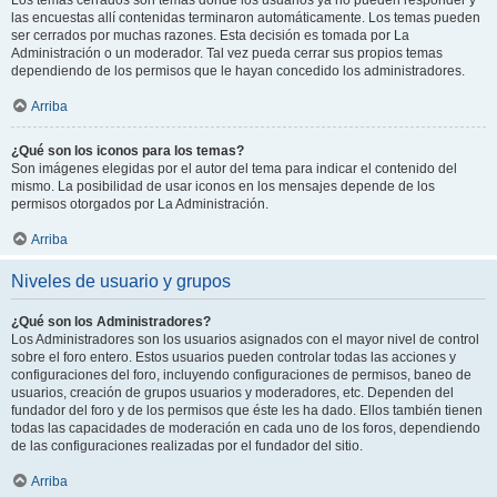
Los temas cerrados son temas donde los usuarios ya no pueden responder y
las encuestas allí contenidas terminaron automáticamente. Los temas pueden
ser cerrados por muchas razones. Esta decisión es tomada por La
Administración o un moderador. Tal vez pueda cerrar sus propios temas
dependiendo de los permisos que le hayan concedido los administradores.
Arriba
¿Qué son los iconos para los temas?
Son imágenes elegidas por el autor del tema para indicar el contenido del
mismo. La posibilidad de usar iconos en los mensajes depende de los
permisos otorgados por La Administración.
Arriba
Niveles de usuario y grupos
¿Qué son los Administradores?
Los Administradores son los usuarios asignados con el mayor nivel de control
sobre el foro entero. Estos usuarios pueden controlar todas las acciones y
configuraciones del foro, incluyendo configuraciones de permisos, baneo de
usuarios, creación de grupos usuarios y moderadores, etc. Dependen del
fundador del foro y de los permisos que éste les ha dado. Ellos también tienen
todas las capacidades de moderación en cada uno de los foros, dependiendo
de las configuraciones realizadas por el fundador del sitio.
Arriba