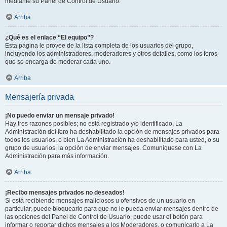
mediante su Panel de Control de Usuario.
Arriba
¿Qué es el enlace “El equipo”?
Esta página le provee de la lista completa de los usuarios del grupo,
incluyendo los administradores, moderadores y otros detalles, como los foros
que se encarga de moderar cada uno.
Arriba
Mensajería privada
¡No puedo enviar un mensaje privado!
Hay tres razones posibles; no está registrado y/o identificado, La
Administración del foro ha deshabilitado la opción de mensajes privados para
todos los usuarios, o bien La Administración ha deshabilitado para usted, o su
grupo de usuarios, la opción de enviar mensajes. Comuníquese con La
Administración para más información.
Arriba
¡Recibo mensajes privados no deseados!
Si está recibiendo mensajes maliciosos u ofensivos de un usuario en
particular, puede bloquearlo para que no le pueda enviar mensajes dentro de
las opciones del Panel de Control de Usuario, puede usar el botón para
informar o reportar dichos mensajes a los Moderadores, o comunicarlo a La