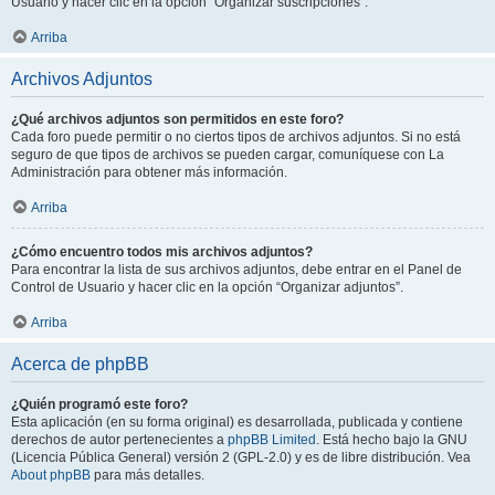
Usuario y hacer clic en la opción “Organizar suscripciones”.
Arriba
Archivos Adjuntos
¿Qué archivos adjuntos son permitidos en este foro?
Cada foro puede permitir o no ciertos tipos de archivos adjuntos. Si no está
seguro de que tipos de archivos se pueden cargar, comuníquese con La
Administración para obtener más información.
Arriba
¿Cómo encuentro todos mis archivos adjuntos?
Para encontrar la lista de sus archivos adjuntos, debe entrar en el Panel de
Control de Usuario y hacer clic en la opción “Organizar adjuntos”.
Arriba
Acerca de phpBB
¿Quién programó este foro?
Esta aplicación (en su forma original) es desarrollada, publicada y contiene
derechos de autor pertenecientes a
phpBB Limited
. Está hecho bajo la GNU
(Licencia Pública General) versión 2 (GPL-2.0) y es de libre distribución. Vea
About phpBB
para más detalles.