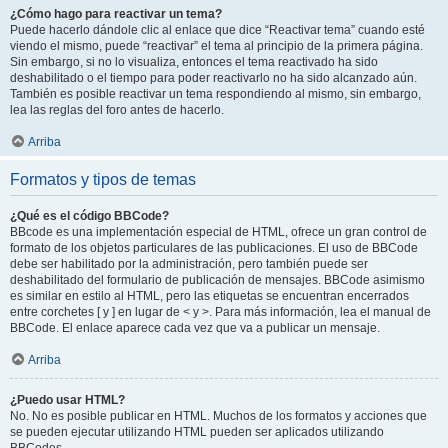
¿Cómo hago para reactivar un tema?
Puede hacerlo dándole clic al enlace que dice “Reactivar tema” cuando esté
viendo el mismo, puede “reactivar” el tema al principio de la primera página.
Sin embargo, si no lo visualiza, entonces el tema reactivado ha sido
deshabilitado o el tiempo para poder reactivarlo no ha sido alcanzado aún.
También es posible reactivar un tema respondiendo al mismo, sin embargo,
lea las reglas del foro antes de hacerlo.
Arriba
Formatos y tipos de temas
¿Qué es el código BBCode?
BBcode es una implementación especial de HTML, ofrece un gran control de
formato de los objetos particulares de las publicaciones. El uso de BBCode
debe ser habilitado por la administración, pero también puede ser
deshabilitado del formulario de publicación de mensajes. BBCode asimismo
es similar en estilo al HTML, pero las etiquetas se encuentran encerrados
entre corchetes [ y ] en lugar de < y >. Para más información, lea el manual de
BBCode. El enlace aparece cada vez que va a publicar un mensaje.
Arriba
¿Puedo usar HTML?
No. No es posible publicar en HTML. Muchos de los formatos y acciones que
se pueden ejecutar utilizando HTML pueden ser aplicados utilizando