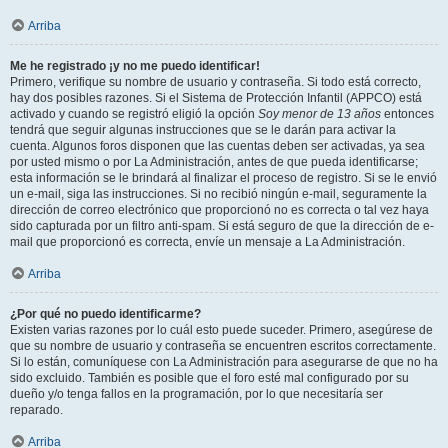
Arriba
Me he registrado ¡y no me puedo identificar!
Primero, verifique su nombre de usuario y contraseña. Si todo está correcto,
hay dos posibles razones. Si el Sistema de Protección Infantil (APPCO) está
activado y cuando se registró eligió la opción
Soy menor de 13 años
entonces
tendrá que seguir algunas instrucciones que se le darán para activar la
cuenta. Algunos foros disponen que las cuentas deben ser activadas, ya sea
por usted mismo o por La Administración, antes de que pueda identificarse;
esta información se le brindará al finalizar el proceso de registro. Si se le envió
un e-mail, siga las instrucciones. Si no recibió ningún e-mail, seguramente la
dirección de correo electrónico que proporcionó no es correcta o tal vez haya
sido capturada por un filtro anti-spam. Si está seguro de que la dirección de e-
mail que proporcionó es correcta, envíe un mensaje a La Administración.
Arriba
¿Por qué no puedo identificarme?
Existen varias razones por lo cuál esto puede suceder. Primero, asegúrese de
que su nombre de usuario y contraseña se encuentren escritos correctamente.
Si lo están, comuníquese con La Administración para asegurarse de que no ha
sido excluido. También es posible que el foro esté mal configurado por su
dueño y/o tenga fallos en la programación, por lo que necesitaría ser
reparado.
Arriba