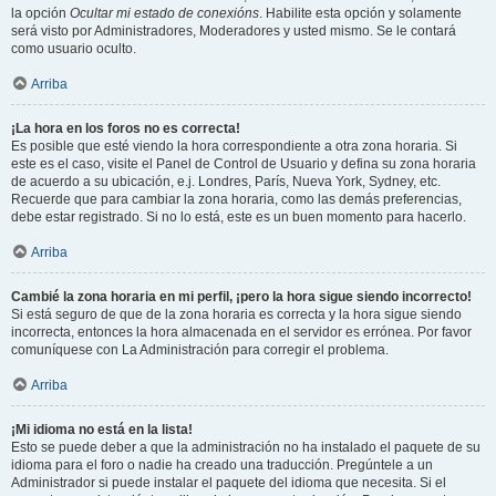
la opción
Ocultar mi estado de conexións
. Habilite esta opción y solamente
será visto por Administradores, Moderadores y usted mismo. Se le contará
como usuario oculto.
Arriba
¡La hora en los foros no es correcta!
Es posible que esté viendo la hora correspondiente a otra zona horaria. Si
este es el caso, visite el Panel de Control de Usuario y defina su zona horaria
de acuerdo a su ubicación, e.j. Londres, París, Nueva York, Sydney, etc.
Recuerde que para cambiar la zona horaria, como las demás preferencias,
debe estar registrado. Si no lo está, este es un buen momento para hacerlo.
Arriba
Cambié la zona horaria en mi perfil, ¡pero la hora sigue siendo incorrecto!
Si está seguro de que de la zona horaria es correcta y la hora sigue siendo
incorrecta, entonces la hora almacenada en el servidor es errónea. Por favor
comuníquese con La Administración para corregir el problema.
Arriba
¡Mi idioma no está en la lista!
Esto se puede deber a que la administración no ha instalado el paquete de su
idioma para el foro o nadie ha creado una traducción. Pregúntele a un
Administrador si puede instalar el paquete del idioma que necesita. Si el